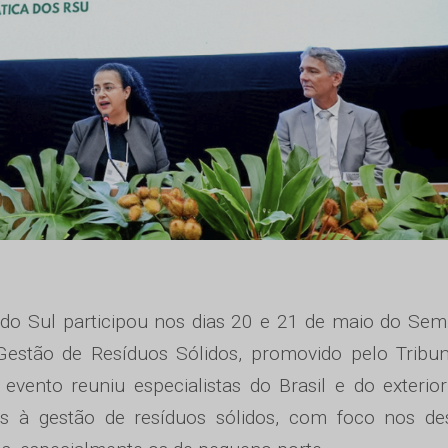
do Sul participou nos dias 20 e 21 de maio do Sem
 Gestão de Resíduos Sólidos, promovido pelo Tribu
ento reuniu especialistas do Brasil e do exterio
das à gestão de resíduos sólidos, com foco nos de