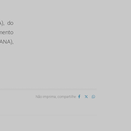
), do
mento
ANA),
Não imprima, compartilhe