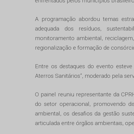
enfrentados pelos municípios brasileir
A programação abordou temas estrat
adequada dos resíduos, sustentab
monitoramento ambiental, reciclagem, 
regionalização e formação de consórci
Entre os destaques do evento esteve
Aterros Sanitários”, moderado pela se
O painel reuniu representante da CPR
do setor operacional, promovendo d
ambiental, os desafios da gestão sust
articulada entre órgãos ambientais, ope