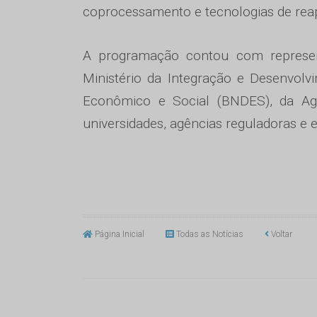
coprocessamento e tecnologias de reap
A programação contou com represe
Ministério da Integração e Desenvol
Econômico e Social (BNDES), da Ag
universidades, agências reguladoras e 
Página Inicial
Todas as Notícias
Voltar