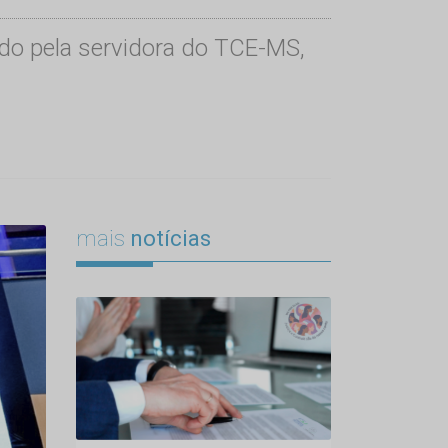
ado pela servidora do TCE-MS,
mais
notícias