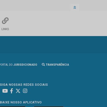
LINKS
ORTAL DO
JURISDICIONADO
TRANSPARÊNCIA
SIGA NOSSAS REDES SOCIAIS
Linked In
Youtube
Facebook
X
Instagram
BAIXE NOSSO APLICATIVO