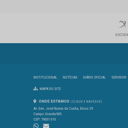
ESCOE
INSTITUCIONAL
NOTÍCIAS
DIÁRIO OFICIAL
SERVIDOR
MAPA DO SITE
ONDE ESTAMOS
(CLIQUE E NAVEGUE)
Av. Des. José Nunes da Cunha, bloco 29
Campo Grande/MS
CEP: 79031-310