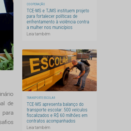
COOPERAÇÃO
TCE-MS e TJMS instituem projeto
para fortalecer políticas de
enfrentamento à violência contra
a mulher nos municípios
Leia também
inário
TRANSPORTE ESCOLAR
nal de
TCE-MS apresenta balanço do
transporte escolar: 500 veículos
r para
fiscalizados e R$ 60 milhões em
contratos acompanhados
safios
Leia também