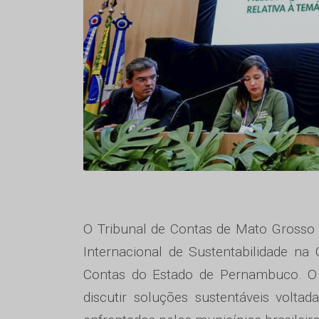
O Tribunal de Contas de Mato Grosso 
Internacional de Sustentabilidade na
Contas do Estado de Pernambuco. O ev
discutir soluções sustentáveis volta