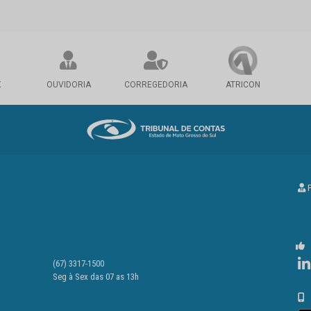
X
OUVIDORIA
CORREGEDORIA
ATRICON
P
(67) 3317-1500
Seg à Sex das 07 as 13h