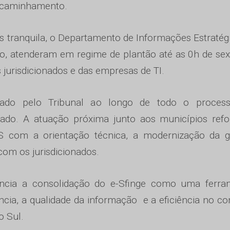
encaminhamento.
s tranquila, o Departamento de Informações Estratég
ão, atenderam em regime de plantão até as 0h de sex
jurisdicionados e das empresas de TI.
ado pelo Tribunal ao longo de todo o process
çado. A atuação próxima junto aos municípios refo
S com a orientação técnica, a modernização da g
com os jurisdicionados.
dencia a consolidação do e-Sfinge como uma ferra
ncia, a qualidade da informação e a eficiência no co
o Sul.