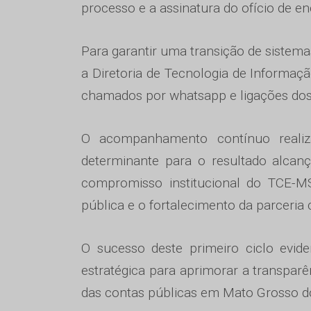
processo e a assinatura do ofício de 
Para garantir uma transição de sistema
a Diretoria de Tecnologia de Informaç
chamados por whatsapp e ligações dos 
O acompanhamento contínuo realiz
determinante para o resultado alcan
compromisso institucional do TCE-M
pública e o fortalecimento da parceria 
O sucesso deste primeiro ciclo evi
estratégica para aprimorar a transparê
das contas públicas em Mato Grosso d