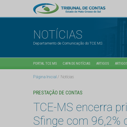
NOTÍCIAS
Departamento de Comunicação do TCE MS
PORTAL TCE MS
CAPA DE NOTÍCIAS
ARTIGOS
ARTIGOS
Página Inicial
Notícias
PRESTAÇÃO DE CONTAS
TCE-MS encerra pri
Sfinge com 96,2% 