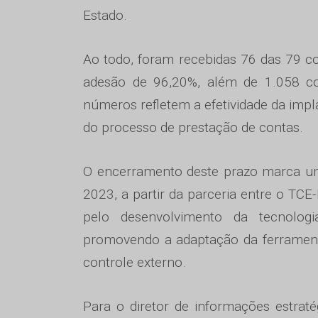
Estado.
Ao todo, foram recebidas 76 das 79 co
adesão de 96,20%, além de 1.058 co
números refletem a efetividade da imp
do processo de prestação de contas.
O encerramento deste prazo marca um
2023, a partir da parceria entre o TCE
pelo desenvolvimento da tecnolog
promovendo a adaptação da ferrament
controle externo.
Para o diretor de informações estrat