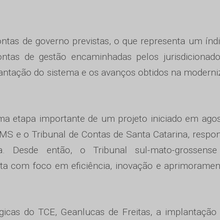
ntas de governo previstas, o que representa um índ
ntas de gestão encaminhadas pelos jurisdicionado
lantação do sistema e os avanços obtidos na modern
a etapa importante de um projeto iniciado em agos
-MS e o Tribunal de Contas de Santa Catarina, respo
ia. Desde então, o Tribunal sul-mato-grossens
a com foco em eficiência, inovação e aprimoramen
égicas do TCE, Geanlucas de Freitas, a implantação