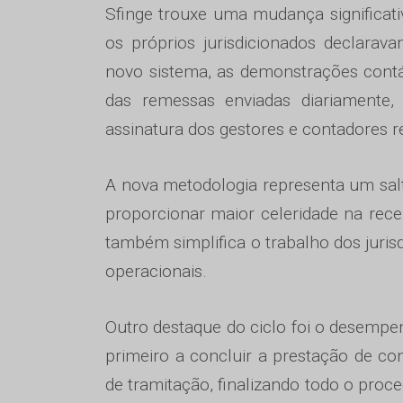
Sfinge trouxe uma mudança significati
os próprios jurisdicionados declar
novo sistema, as demonstrações contá
das remessas enviadas diariamente,
assinatura dos gestores e contadores r
A nova metodologia representa um salt
proporcionar maior celeridade na rece
também simplifica o trabalho dos juris
operacionais.
Outro destaque do ciclo foi o desempen
primeiro a concluir a prestação de c
de tramitação, finalizando todo o proc