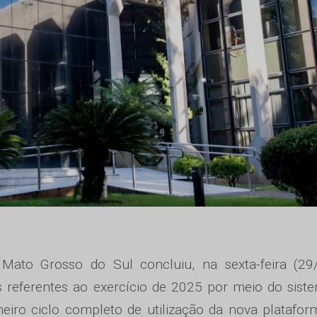
Mato Grosso do Sul concluiu, na sexta-feira (29/
 referentes ao exercício de 2025 por meio do sist
meiro ciclo completo de utilização da nova platafo