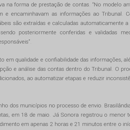
va na forma de prestação de contas. “No modelo ant
avam e encaminhavam as informações ao Tribunal. 
beis são extraídas e calculadas automaticamente a 
 sendo posteriormente conferidas e validadas med
esponsáveis”.
o em qualidade e confiabilidade das informações, a
pção e análise das contas dentro do Tribunal. O pr
dicionados, ao automatizar etapas e reduzir inconsist
ho dos municípios no processo de envio. Brasilândia
ontas, em 18 de maio. Já Sonora registrou o menor
edimento em apenas 2 horas e 21 minutos entre o iní