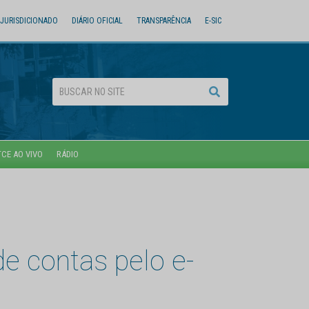
JURISDICIONADO
DIÁRIO OFICIAL
TRANSPARÊNCIA
E-SIC
TCE AO VIVO
RÁDIO
e contas pelo e-