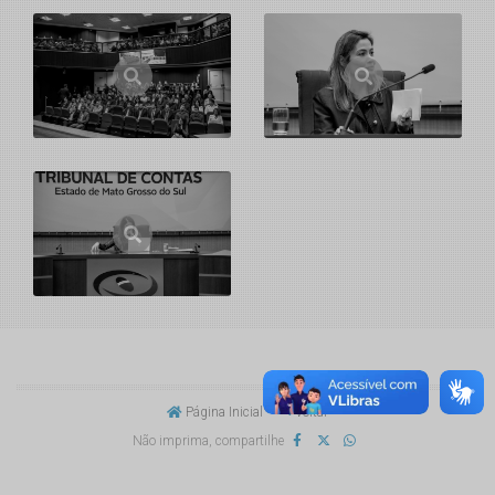
Página Inicial
Voltar
Não imprima, compartilhe