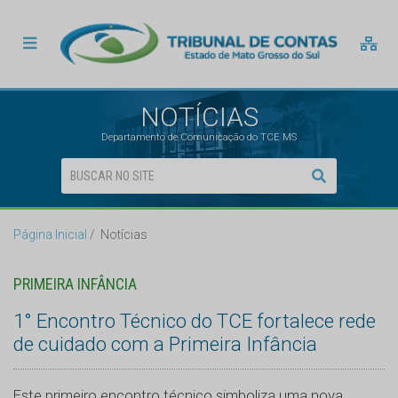
NOTÍCIAS
Departamento de Comunicação do TCE MS
Página Inicial
Notícias
PRIMEIRA INFÂNCIA
1° Encontro Técnico do TCE fortalece rede
de cuidado com a Primeira Infância
Este primeiro encontro técnico simboliza uma nova