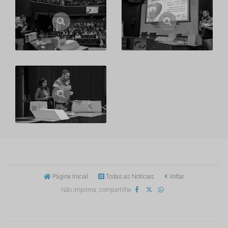
Página Inicial
Todas as Notícias
Voltar
Não imprima, compartilhe