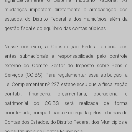
significativamente o Sistema Tributário Nacional. As
mudanças impactam diretamente a arrecadação dos
estados, do Distrito Federal e dos municípios, além da
gestão fiscal e do equilíbrio das contas públicas.
Nesse contexto, a Constituição Federal atribuiu aos
entes subnacionais a responsabilidade pelo controle
externo do Comitê Gestor do Imposto sobre Bens e
Serviços (CGIBS). Para regulamentar essa atribuição, a
Lei Complementar nº 227 estabeleceu que a fiscalização
contábil, financeira, orçamentária, operacional e
patrimonial do CGIBS será realizada de forma
coordenada, compartilhada e colegiada pelos Tribunais de
Contas dos Estados, do Distrito Federal, dos Municípios e
pelos Tribunais de Contas Municipais.