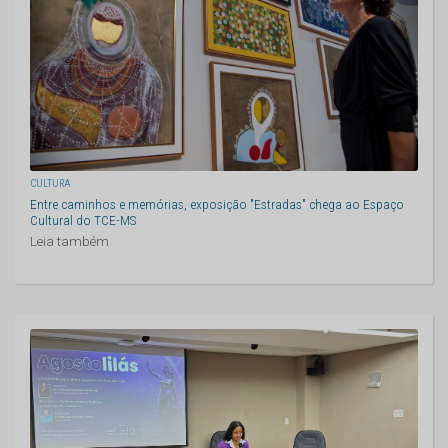
CULTURA
Entre caminhos e memórias, exposição "Estradas" chega ao Espaço
Cultural do TCE-MS
Leia também