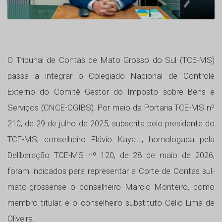
O Tribunal de Contas de Mato Grosso do Sul (TCE-MS)
passa a integrar o Colegiado Nacional de Controle
Externo do Comitê Gestor do Imposto sobre Bens e
Serviços (CNCE-CGIBS). Por meio da Portaria TCE-MS nº
210, de 29 de julho de 2025, subscrita pelo presidente do
TCE-MS, conselheiro Flávio Kayatt, homologada pela
Deliberação TCE-MS nº 120, de 28 de maio de 2026,
foram indicados para representar a Corte de Contas sul-
mato-grossense o conselheiro Marcio Monteiro, como
membro titular, e o conselheiro substituto Célio Lima de
Oliveira.