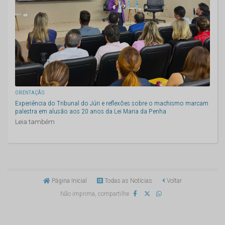
ORIENTAÇÃO
Experiência do Tribunal do Júri e reflexões sobre o machismo marcam
palestra em alusão aos 20 anos da Lei Maria da Penha
Leia também
Página Inicial
Todas as Notícias
Voltar
Não imprima, compartilhe