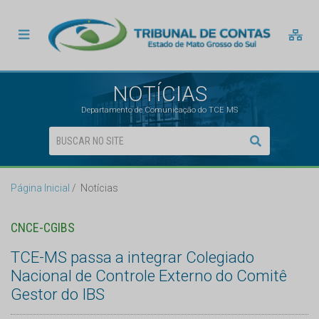
NOTÍCIAS
Departamento de Comunicação do TCE MS
Página Inicial
Notícias
CNCE-CGIBS
TCE-MS passa a integrar Colegiado
Nacional de Controle Externo do Comitê
Gestor do IBS