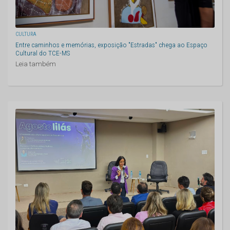
CULTURA
Entre caminhos e memórias, exposição "Estradas" chega ao Espaço
Cultural do TCE-MS
Leia também