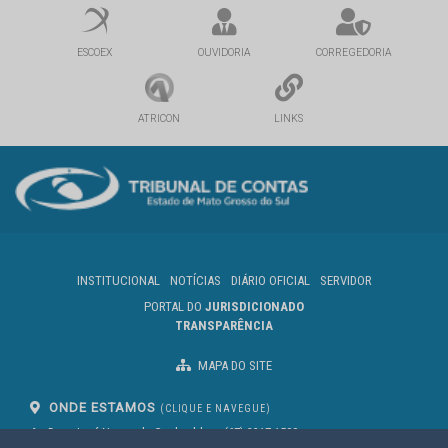
ESCOEX
OUVIDORIA
CORREGEDORIA
ATRICON
LINKS
INSTITUCIONAL
NOTÍCIAS
DIÁRIO OFICIAL
SERVIDOR
PORTAL DO
JURISDICIONADO
TRANSPARÊNCIA
MAPA DO SITE
ONDE ESTAMOS
(CLIQUE E NAVEGUE)
Av. Des. José Nunes da Cunha, bloco
(67) 3317-1500