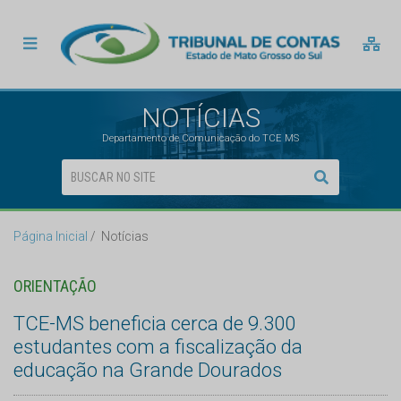
NOTÍCIAS
Departamento de Comunicação do TCE MS
Página Inicial
Notícias
ORIENTAÇÃO
TCE-MS beneficia cerca de 9.300
estudantes com a fiscalização da
educação na Grande Dourados