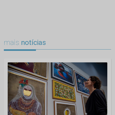
mais
notícias