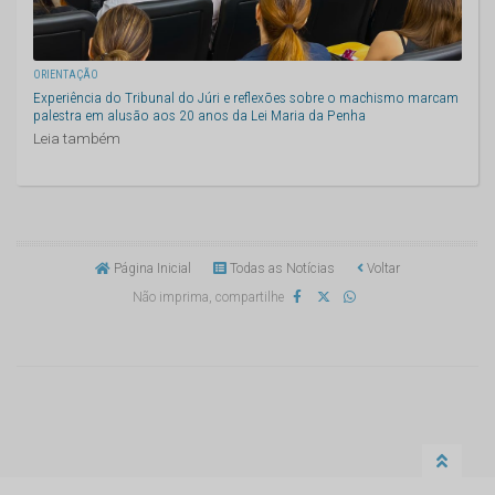
ORIENTAÇÃO
Experiência do Tribunal do Júri e reflexões sobre o machismo marcam
palestra em alusão aos 20 anos da Lei Maria da Penha
Leia também
Página Inicial
Todas as Notícias
Voltar
Não imprima, compartilhe