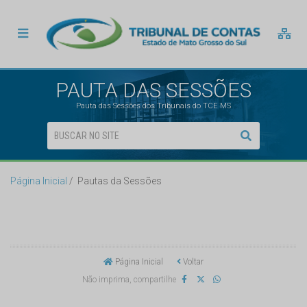
PAUTA DAS SESSÕES
Pauta das Sessões dos Tribunais do TCE MS
Página Inicial
Pautas da Sessões
Página Inicial
Voltar
Não imprima, compartilhe