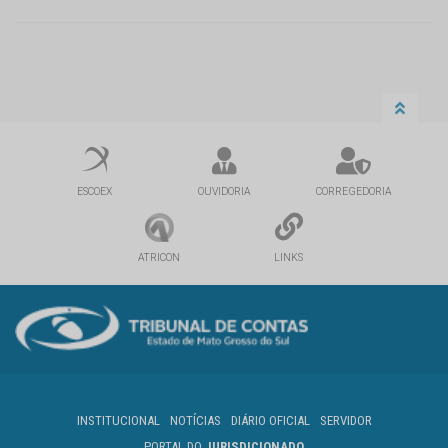
ESCOEX
OUVIDORIA
CORREGEDORIA
ATRICON
LINKS
INSTITUCIONAL
NOTÍCIAS
DIÁRIO OFICIAL
SERVIDOR
PORTAL DO
JURISDICIONADO