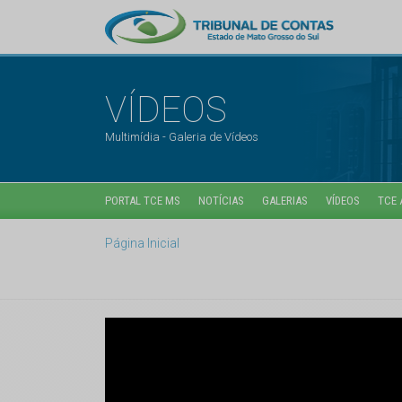
VÍDEOS
Multimídia - Galeria de Vídeos
PORTAL TCE MS
NOTÍCIAS
GALERIAS
VÍDEOS
TCE 
Página Inicial