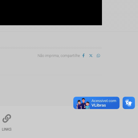
Não imprima, compartilhe
LINKS