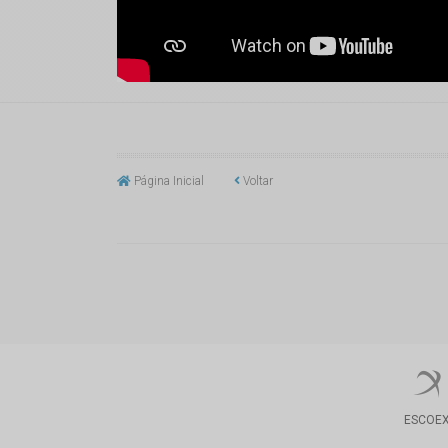
Página Inicial
Voltar
ESCOE