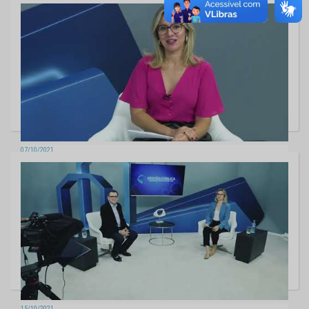
Gestão Pública - chamada
07/10/2021
Gestão Pública - OTJs e Portal do Jurisdicionado
15/10/2021