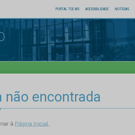
PORTAL TCE MS
ACESSIBILIDADE
NOTÍCIAS
O
a não encontrada
rnar à
Página Inicial.