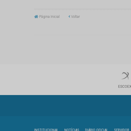
Página Inicial
Voltar
ESCOE
INSTITUCIONAL
NOTÍCIAS
DIÁRIO OFICIAL
SERVIDOR