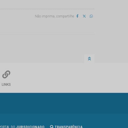
Não imprima, compartilhe
LINKS
ORTAL DO
JURISDICIONADO
TRANSPARÊNCIA