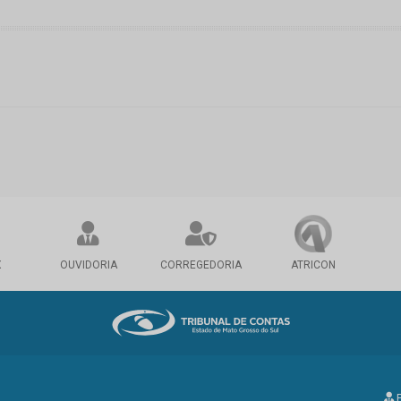
X
OUVIDORIA
CORREGEDORIA
ATRICON
P