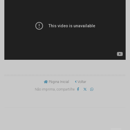
Página Inicial
Voltar
Não imprima, compartilhe