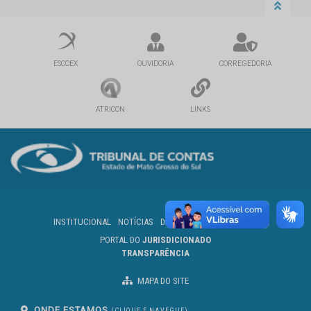
ESCOEX
OUVIDORIA
CORREGEDORIA
ATRICON
LINKS
INSTITUCIONAL
NOTÍCIAS
DIÁRIO OFICIAL
SERVIDOR
PORTAL DO
JURISDICIONADO
TRANSPARÊNCIA
MAPA DO SITE
ONDE ESTAMOS
(CLIQUE E NAVEGUE)