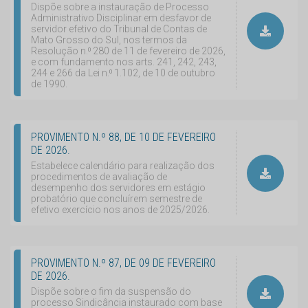
Dispõe sobre a instauração de Processo
Administrativo Disciplinar em desfavor de
servidor efetivo do Tribunal de Contas de
Mato Grosso do Sul, nos termos da
Resolução n.⁰ 280 de 11 de fevereiro de 2026,
e com fundamento nos arts. 241, 242, 243,
244 e 266 da Lei n.⁰ 1.102, de 10 de outubro
de 1990.
PROVIMENTO N.º 88, DE 10 DE FEVEREIRO
DE 2026.
Estabelece calendário para realização dos
procedimentos de avaliação de
desempenho dos servidores em estágio
probatório que concluírem semestre de
efetivo exercício nos anos de 2025/2026.
PROVIMENTO N.º 87, DE 09 DE FEVEREIRO
DE 2026.
Dispõe sobre o fim da suspensão do
processo Sindicância instaurado com base