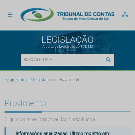
LEGISLAÇÃO
Arquivo de Legislação do TCE MS
Página Inicial
Legislação
Provimento
Provimento
Clique sobre os ícones ou faça uma busca
Informações atualizadas. Ultimo registro em: