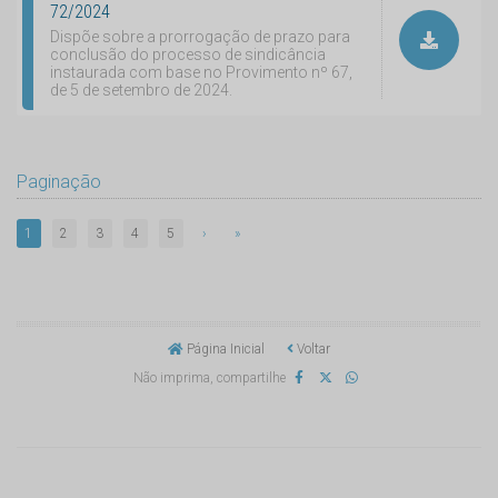
72/2024
Dispõe sobre a prorrogação de prazo para
conclusão do processo de sindicância
instaurada com base no Provimento nº 67,
de 5 de setembro de 2024.
Paginação
1
2
3
4
5
›
»
Página Inicial
Voltar
Não imprima, compartilhe