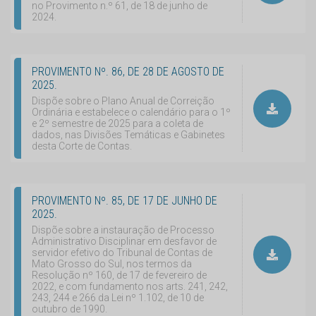
no Provimento n.º 61, de 18 de junho de
2024.
PROVIMENTO Nº. 86, DE 28 DE AGOSTO DE
2025.
Dispõe sobre o Plano Anual de Correição
Ordinária e estabelece o calendário para o 1º
e 2º semestre de 2025 para a coleta de
dados, nas Divisões Temáticas e Gabinetes
desta Corte de Contas.
PROVIMENTO Nº. 85, DE 17 DE JUNHO DE
2025.
Dispõe sobre a instauração de Processo
Administrativo Disciplinar em desfavor de
servidor efetivo do Tribunal de Contas de
Mato Grosso do Sul, nos termos da
Resolução nº 160, de 17 de fevereiro de
2022, e com fundamento nos arts. 241, 242,
243, 244 e 266 da Lei nº 1.102, de 10 de
outubro de 1990.