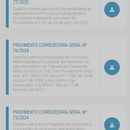
77/2025
Dispõe sobre a aplicação da penalidade de
repreensão no Processo Administrativo
Disciplinar instaurado por meio do
Provimento n.º 52, de 29 de julho de 2022.
PROVIMENTO CORREGEDORIA GERAL Nº
76/2024
Dispõe sobre a instauração de Processo
Administrativo Disciplinar em desfavor de
servidor efetivo do Tribunal de Contas de
Mato Grosso do Sul, com fundamento nos
arts. 241, 242 e 256 da Lei nº 1.102, de 10 de
outubro de 1990, e nos termos da
Resolução TCE-MS nº 160, de 17 de
fevereiro de 2022.
PROVIMENTO CORREGEDORIA GERAL Nº
75/2024
Dispõe sobre a prorrogação de prazo para
conclusão do processo administrativo