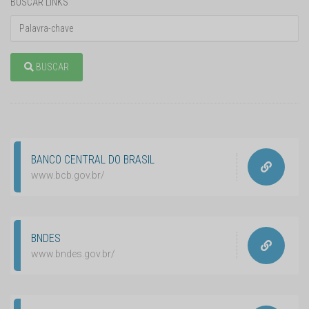
BUSCAR LINKS
BUSCAR
BANCO CENTRAL DO BRASIL
www.bcb.gov.br/
BNDES
www.bndes.gov.br/