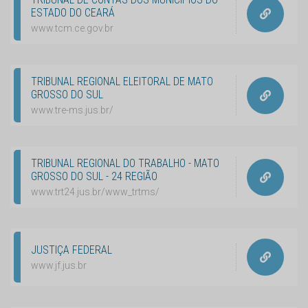
ESTADO DO CEARÁ
www.tcm.ce.gov.br
TRIBUNAL REGIONAL ELEITORAL DE MATO
GROSSO DO SUL
www.tre-ms.jus.br/
TRIBUNAL REGIONAL DO TRABALHO - MATO
GROSSO DO SUL - 24 REGIÃO
www.trt24.jus.br/www_trtms/
JUSTIÇA FEDERAL
www.jf.jus.br