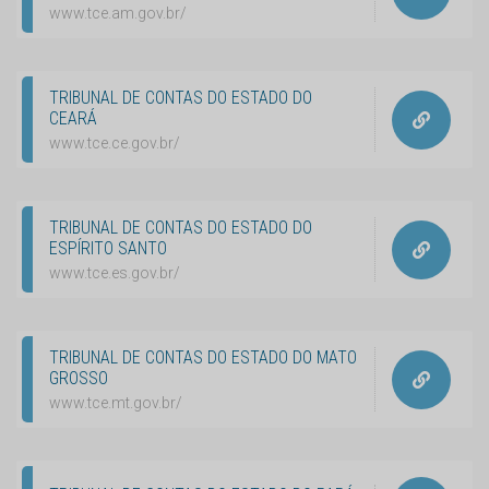
www.tce.am.gov.br/
TRIBUNAL DE CONTAS DO ESTADO DO
CEARÁ
www.tce.ce.gov.br/
TRIBUNAL DE CONTAS DO ESTADO DO
ESPÍRITO SANTO
www.tce.es.gov.br/
TRIBUNAL DE CONTAS DO ESTADO DO MATO
GROSSO
www.tce.mt.gov.br/