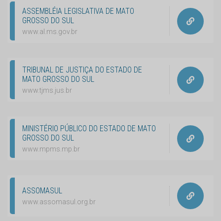
ASSEMBLÉIA LEGISLATIVA DE MATO
GROSSO DO SUL
www.al.ms.gov.br
TRIBUNAL DE JUSTIÇA DO ESTADO DE
MATO GROSSO DO SUL
www.tjms.jus.br
MINISTÉRIO PÚBLICO DO ESTADO DE MATO
GROSSO DO SUL
www.mpms.mp.br
ASSOMASUL
www.assomasul.org.br