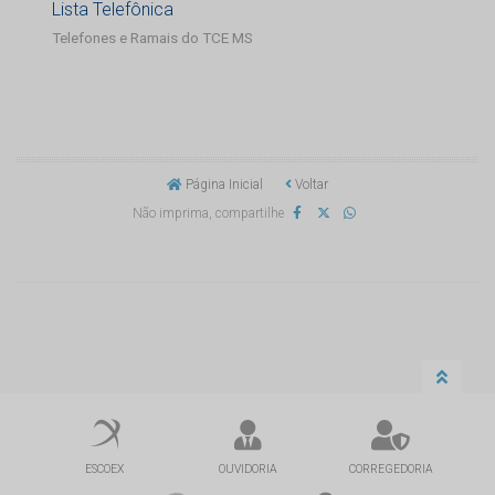
Lista Telefônica
Telefones e Ramais do TCE MS
Página Inicial
Voltar
Não imprima, compartilhe
ESCOEX
OUVIDORIA
CORREGEDORIA