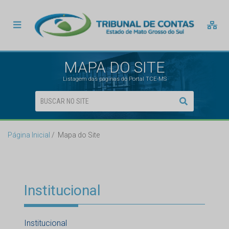
MAPA DO SITE
Listagem das páginas do Portal TCE-MS
Página Inicial
Mapa do Site
Institucional
Institucional