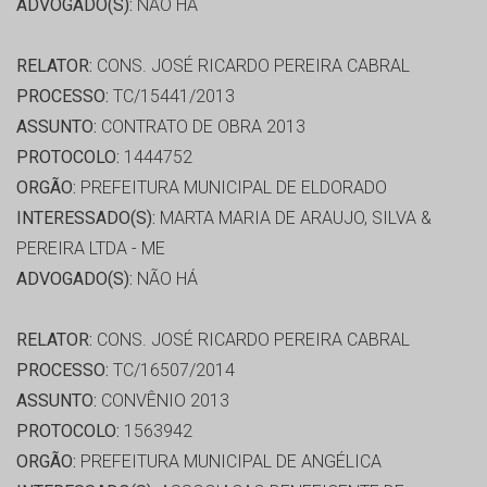
ADVOGADO(S):
NÃO HÁ
RELATOR:
CONS. JOSÉ RICARDO PEREIRA CABRAL
PROCESSO:
TC/15441/2013
ASSUNTO:
CONTRATO DE OBRA 2013
PROTOCOLO:
1444752
ORGÃO:
PREFEITURA MUNICIPAL DE ELDORADO
INTERESSADO(S):
MARTA MARIA DE ARAUJO, SILVA &
PEREIRA LTDA - ME
ADVOGADO(S):
NÃO HÁ
RELATOR:
CONS. JOSÉ RICARDO PEREIRA CABRAL
PROCESSO:
TC/16507/2014
ASSUNTO:
CONVÊNIO 2013
PROTOCOLO:
1563942
ORGÃO:
PREFEITURA MUNICIPAL DE ANGÉLICA