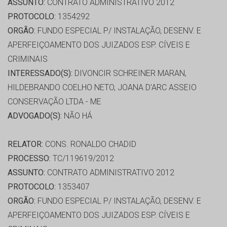
ASSUNTO:
CONTRATO ADMINISTRATIVO 2012
PROTOCOLO:
1354292
ORGÃO:
FUNDO ESPECIAL P/ INSTALAÇÃO, DESENV. E
APERFEIÇOAMENTO DOS JUIZADOS ESP. CÍVEIS E
CRIMINAIS
INTERESSADO(S):
DIVONCIR SCHREINER MARAN,
HILDEBRANDO COELHO NETO, JOANA D'ARC ASSEIO
CONSERVAÇÃO LTDA - ME
ADVOGADO(S):
NÃO HÁ
RELATOR:
CONS. RONALDO CHADID
PROCESSO:
TC/119619/2012
ASSUNTO:
CONTRATO ADMINISTRATIVO 2012
PROTOCOLO:
1353407
ORGÃO:
FUNDO ESPECIAL P/ INSTALAÇÃO, DESENV. E
APERFEIÇOAMENTO DOS JUIZADOS ESP. CÍVEIS E