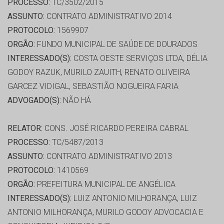
PROCESSO:
TC/3502/2015
ASSUNTO:
CONTRATO ADMINISTRATIVO 2014
PROTOCOLO:
1569907
ORGÃO:
FUNDO MUNICIPAL DE SAÚDE DE DOURADOS
INTERESSADO(S):
COSTA OESTE SERVIÇOS LTDA, DÉLIA
GODOY RAZUK, MURILO ZAUITH, RENATO OLIVEIRA
GARCEZ VIDIGAL, SEBASTIÃO NOGUEIRA FARIA
ADVOGADO(S):
NÃO HÁ
RELATOR:
CONS. JOSÉ RICARDO PEREIRA CABRAL
PROCESSO:
TC/5487/2013
ASSUNTO:
CONTRATO ADMINISTRATIVO 2013
PROTOCOLO:
1410569
ORGÃO:
PREFEITURA MUNICIPAL DE ANGÉLICA
INTERESSADO(S):
LUIZ ANTONIO MILHORANÇA, LUIZ
ANTONIO MILHORANÇA, MURILO GODOY ADVOCACIA E