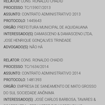
RELATOR:
CONS. RONALDO CHADID
PROCESSO:
TC/15907/2013
ASSUNTO:
CONTRATO ADMINISTRATIVO 2013
PROTOCOLO:
1445643
ORGÃO:
PREFEITURA MUNICIPAL DE AQUIDAUANA
INTERESSADO(S):
DAMASCENO & DAMASCENO LTDA,
JOSE HENRIQUE GONÇALVES TRINDADE
ADVOGADO(S):
NÃO HÁ
RELATOR:
CONS. RONALDO CHADID
PROCESSO:
TC/1634/2014
ASSUNTO:
CONTRATO ADMINISTRATIVO 2014
PROTOCOLO:
1481393
ORGÃO:
EMPRESA DE SANEAMENTO DE MATO GROSSO
DO SUL SOCIEDADE ANÔNIMA
INTERESSADO(S):
JOSÉ CARLOS BARBOSA, TAVARES &