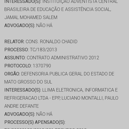
INTERESSADO(S):
INSTITUIÇÃO ADVENTISTA CENTRAL
BRASILEIRA DE EDUCAÇÃO E ASSISTÊNCIA SOCIAL,
JAMAL MOHAMED SALEM
ADVOGADO(S):
NÃO HÁ
RELATOR:
CONS. RONALDO CHADID
PROCESSO:
TC/183/2013
ASSUNTO:
CONTRATO ADMINISTRATIVO 2012
PROTOCOLO:
1370790
ORGÃO:
DEFENSORIA PUBLICA GERAL DO ESTADO DE
MATO GROSSO DO SUL
INTERESSADO(S):
LLIMA ELETRONICA, INFORMATICA E
REFRIGERACAO LTDA - EPP, LUCIANO MONTALLI, PAULO
ANDRE DEFANTE
ADVOGADO(S):
NÃO HÁ
PROCESSO(S) APENSADO(S):