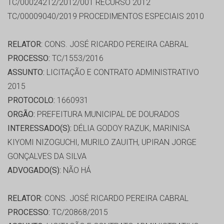
TC/00024212/2012/001 RECURSO 2012
TC/00009040/2019 PROCEDIMENTOS ESPECIAIS 2010
RELATOR:
CONS. JOSÉ RICARDO PEREIRA CABRAL
PROCESSO:
TC/1553/2016
ASSUNTO:
LICITAÇÃO E CONTRATO ADMINISTRATIVO
2015
PROTOCOLO:
1660931
ORGÃO:
PREFEITURA MUNICIPAL DE DOURADOS
INTERESSADO(S):
DÉLIA GODOY RAZUK, MARINISA
KIYOMI NIZOGUCHI, MURILO ZAUITH, UPIRAN JORGE
GONÇALVES DA SILVA
ADVOGADO(S):
NÃO HÁ
RELATOR:
CONS. JOSÉ RICARDO PEREIRA CABRAL
PROCESSO:
TC/20868/2015