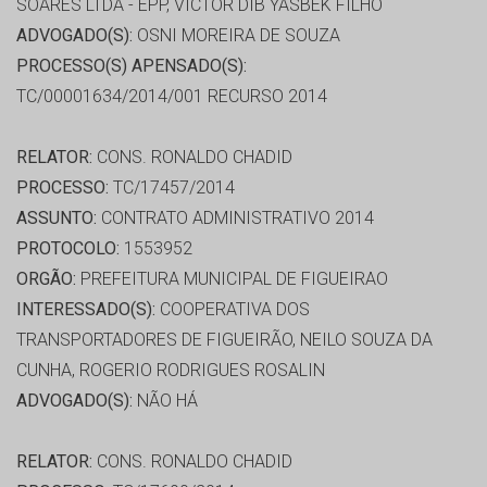
SOARES LTDA - EPP, VICTOR DIB YASBEK FILHO
ADVOGADO(S):
OSNI MOREIRA DE SOUZA
PROCESSO(S) APENSADO(S):
TC/00001634/2014/001 RECURSO 2014
RELATOR:
CONS. RONALDO CHADID
PROCESSO:
TC/17457/2014
ASSUNTO:
CONTRATO ADMINISTRATIVO 2014
PROTOCOLO:
1553952
ORGÃO:
PREFEITURA MUNICIPAL DE FIGUEIRAO
INTERESSADO(S):
COOPERATIVA DOS
TRANSPORTADORES DE FIGUEIRÃO, NEILO SOUZA DA
CUNHA, ROGERIO RODRIGUES ROSALIN
ADVOGADO(S):
NÃO HÁ
RELATOR:
CONS. RONALDO CHADID