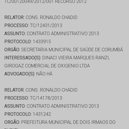
TC/00120049/2012/001 RECURSO 2012
RELATOR:
CONS. RONALDO CHADID
PROCESSO:
TC/12431/2013
ASSUNTO:
CONTRATO ADMINISTRATIVO 2013
PROTOCOLO:
1433915
ORGÃO:
SECRETARIA MUNICIPAL DE SAÚDE DE CORUMBÁ
INTERESSADO(S):
DINACI VIEIRA MARQUES RANZI,
GIROGAZ COMERCIAL DE OXIGENIO LTDA
ADVOGADO(S):
NÃO HÁ
RELATOR:
CONS. RONALDO CHADID
PROCESSO:
TC/14178/2013
ASSUNTO:
CONTRATO ADMINISTRATIVO 2013
PROTOCOLO:
1431242
ORGÃO:
PREFEITURA MUNICIPAL DE DOIS IRMAOS DO