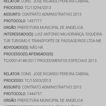
RELATOR:
CONS. JOSÉ RICARDO PEREIRA CABRAL
PROCESSO:
TC/13294/2013
ASSUNTO:
CONTRATO ADMINISTRATIVO 2013
PROTOCOLO:
1437717
ORGÃO:
PREFEITURA MUNICIPAL DE ANGÉLICA
INTERESSADO(S):
LUIZ ANTONIO MILHORANÇA, SIQUEIRA
TUR TURISMO E TRANSPORTE DE PASSAGEIROS LTDA-ME
ADVOGADO(S):
NÃO HÁ
PROCESSO(S) APENSADO(S):
TC/00014148/2017 PROCEDIMENTOS ESPECIAIS 2013
RELATOR:
CONS. JOSÉ RICARDO PEREIRA CABRAL
PROCESSO:
TC/15503/2013
ASSUNTO:
CONTRATO ADMINISTRATIVO 2013
PROTOCOLO:
1444757
ORGÃO:
PREFEITURA MUNICIPAL DE ANGÉLICA