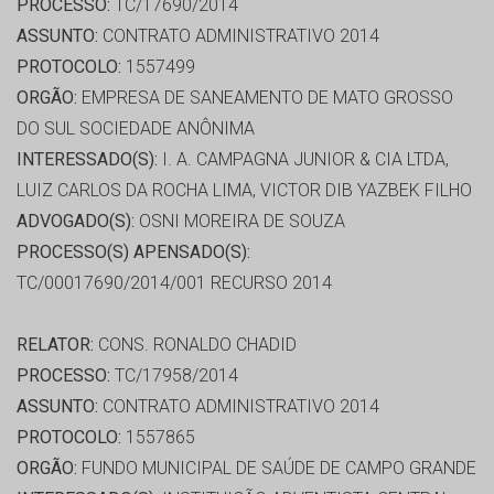
PROCESSO:
TC/17690/2014
ASSUNTO:
CONTRATO ADMINISTRATIVO 2014
PROTOCOLO:
1557499
ORGÃO:
EMPRESA DE SANEAMENTO DE MATO GROSSO
DO SUL SOCIEDADE ANÔNIMA
INTERESSADO(S):
I. A. CAMPAGNA JUNIOR & CIA LTDA,
LUIZ CARLOS DA ROCHA LIMA, VICTOR DIB YAZBEK FILHO
ADVOGADO(S):
OSNI MOREIRA DE SOUZA
PROCESSO(S) APENSADO(S):
TC/00017690/2014/001 RECURSO 2014
RELATOR:
CONS. RONALDO CHADID
PROCESSO:
TC/17958/2014
ASSUNTO:
CONTRATO ADMINISTRATIVO 2014
PROTOCOLO:
1557865
ORGÃO:
FUNDO MUNICIPAL DE SAÚDE DE CAMPO GRANDE