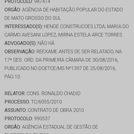
PROTOCOLO:
987414
ORGÃO:
AGÊNCIA DE HABITAÇÃO POPULAR DO ESTADO
DE MATO GROSSO DO SUL
INTERESSADO(S):
HENGE CONSTRUCOES LTDA, MARIA DO
CARMO AVESANI LOPEZ, MIRNA ESTELA ARCE TORRES
ADVOGADO(S):
NÃO HÁ
OBSERVAÇÃO:
REEXAME ANTES DE SER RELATADO, NA
17ª SES. ORD. DA PRIMEIRA CÂMARA DE 30/08/2016,
PUBLICADO NO DOETCE/MS Nº1397 DE 25/08/2016,
PÁG.10.
RELATOR:
CONS. RONALDO CHADID
PROCESSO:
TC/6055/2010
ASSUNTO:
CONTRATO DE OBRA 2010
PROTOCOLO:
990537
ORGÃO:
AGÊNCIA ESTADUAL DE GESTÃO DE