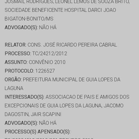
JOSMAIL RODRIGUES, LEONEL LEMOS DE SOUZA BRITO,
SOCIEDADE BENEFICENTE HOSPITAL DARCI JOAO
BIGATON-BONITO/MS
ADVOGADO(S):
NÃO HÁ
RELATOR:
CONS. JOSÉ RICARDO PEREIRA CABRAL
PROCESSO:
TC/24212/2012
ASSUNTO:
CONVÊNIO 2010
PROTOCOLO:
1226527
ORGÃO:
PREFEITURA MUNICIPAL DE GUIA LOPES DA
LAGUNA
INTERESSADO(S):
ASSOCIACAO DE PAIS E AMIGOS DOS
EXCEPCIONAIS DE GUIA LOPES DA LAGUNA, JACOMO
DAGOSTIN, JAIR SCAPINI
ADVOGADO(S):
NÃO HÁ
PROCESSO(S) APENSADO(S):