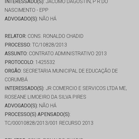
INTERESSADO(S):
JACOMO DAGOSTIN, P R DO
NASCIMENTO - EPP
ADVOGADO(S):
NÃO HÁ
RELATOR:
CONS. RONALDO CHADID
PROCESSO:
TC/10828/2013
ASSUNTO:
CONTRATO ADMINISTRATIVO 2013
PROTOCOLO:
1425532
ORGÃO:
SECRETARIA MUNICIPAL DE EDUCAÇÃO DE
CORUMBÁ
INTERESSADO(S):
JR COMERCIO E SERVICOS LTDA ME,
ROSEANE LIMOEIRO DA SILVA PIRES
ADVOGADO(S):
NÃO HÁ
PROCESSO(S) APENSADO(S):
TC/00010828/2013/001 RECURSO 2013