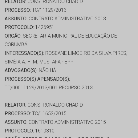
RELATOR:
CONS. RONALDO CHADID
PROCESSO:
TC/11129/2013
ASSUNTO:
CONTRATO ADMINISTRATIVO 2013
PROTOCOLO:
1426951
ORGÃO:
SECRETARIA MUNICIPAL DE EDUCAÇÃO DE
CORUMBÁ
INTERESSADO(S):
ROSEANE LIMOEIRO DA SILVA PIRES,
SIMÉIA A. H. M. MUSTAFA - EPP
ADVOGADO(S):
NÃO HÁ
PROCESSO(S) APENSADO(S):
TC/00011129/2013/001 RECURSO 2013
RELATOR:
CONS. RONALDO CHADID
PROCESSO:
TC/11652/2015
ASSUNTO:
CONTRATO ADMINISTRATIVO 2015
PROTOCOLO:
1610310