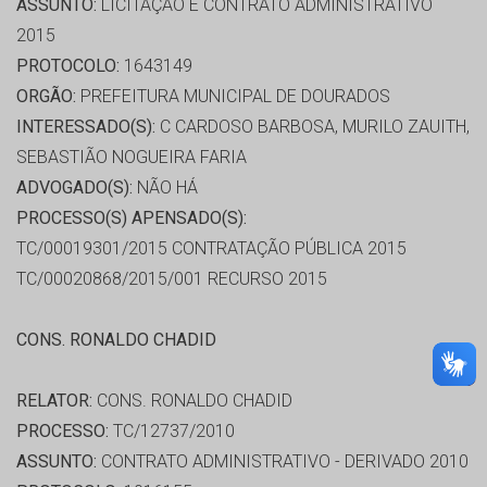
ASSUNTO:
LICITAÇÃO E CONTRATO ADMINISTRATIVO
2015
PROTOCOLO:
1643149
ORGÃO:
PREFEITURA MUNICIPAL DE DOURADOS
INTERESSADO(S):
C CARDOSO BARBOSA, MURILO ZAUITH,
SEBASTIÃO NOGUEIRA FARIA
ADVOGADO(S):
NÃO HÁ
PROCESSO(S) APENSADO(S):
TC/00019301/2015 CONTRATAÇÃO PÚBLICA 2015
TC/00020868/2015/001 RECURSO 2015
CONS. RONALDO CHADID
RELATOR:
CONS. RONALDO CHADID
PROCESSO:
TC/12737/2010
ASSUNTO:
CONTRATO ADMINISTRATIVO - DERIVADO 2010