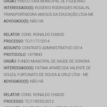
ORGÃO:
PREFEITURA MUNICIPAL DE FIGUEIRAO
INTERESSADO(S):
ROGERIO RODRIGUES ROSALIN,
TRANSPORTADORA AMIGOS DA EDUCAÇÃO LTDA-ME
ADVOGADO(S):
NÃO HÁ
RELATOR:
CONS. RONALDO CHADID
PROCESSO:
TC/1177/2014
ASSUNTO:
CONTRATO ADMINISTRATIVO 2014
PROTOCOLO:
1479843
ORGÃO:
FUNDO MUNICIPAL DE SAÚDE DE SONORA
INTERESSADO(S):
FATIMA APARECIDA VALENTE DE
SOUZA, FURTUNATO DE SOUSA & CRUZ LTDA - ME
ADVOGADO(S):
NÃO HÁ
RELATOR:
CONS. RONALDO CHADID
PROCESSO:
TC/118335/2012