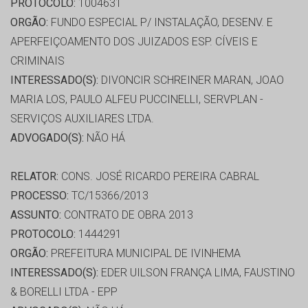
PROTOCOLO:
1004631
ORGÃO:
FUNDO ESPECIAL P/ INSTALAÇÃO, DESENV. E
APERFEIÇOAMENTO DOS JUIZADOS ESP. CÍVEIS E
CRIMINAIS
INTERESSADO(S):
DIVONCIR SCHREINER MARAN, JOAO
MARIA LOS, PAULO ALFEU PUCCINELLI, SERVPLAN -
SERVIÇOS AUXILIARES LTDA.
ADVOGADO(S):
NÃO HÁ
RELATOR:
CONS. JOSÉ RICARDO PEREIRA CABRAL
PROCESSO:
TC/15366/2013
ASSUNTO:
CONTRATO DE OBRA 2013
PROTOCOLO:
1444291
ORGÃO:
PREFEITURA MUNICIPAL DE IVINHEMA
INTERESSADO(S):
EDER UILSON FRANÇA LIMA, FAUSTINO
& BORELLI LTDA - EPP