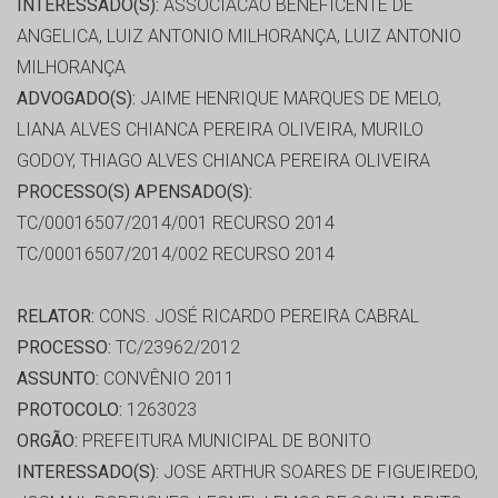
INTERESSADO(S):
ASSOCIACAO BENEFICENTE DE
ANGELICA, LUIZ ANTONIO MILHORANÇA, LUIZ ANTONIO
MILHORANÇA
ADVOGADO(S):
JAIME HENRIQUE MARQUES DE MELO,
LIANA ALVES CHIANCA PEREIRA OLIVEIRA, MURILO
GODOY, THIAGO ALVES CHIANCA PEREIRA OLIVEIRA
PROCESSO(S) APENSADO(S):
TC/00016507/2014/001 RECURSO 2014
TC/00016507/2014/002 RECURSO 2014
RELATOR:
CONS. JOSÉ RICARDO PEREIRA CABRAL
PROCESSO:
TC/23962/2012
ASSUNTO:
CONVÊNIO 2011
PROTOCOLO:
1263023
ORGÃO:
PREFEITURA MUNICIPAL DE BONITO
INTERESSADO(S):
JOSE ARTHUR SOARES DE FIGUEIREDO,