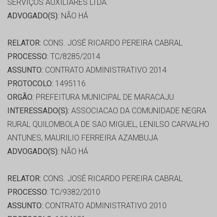
SERVIÇOS AUXILIARES LTDA.
ADVOGADO(S):
NÃO HÁ
RELATOR:
CONS. JOSÉ RICARDO PEREIRA CABRAL
PROCESSO:
TC/8285/2014
ASSUNTO:
CONTRATO ADMINISTRATIVO 2014
PROTOCOLO:
1495116
ORGÃO:
PREFEITURA MUNICIPAL DE MARACAJU
INTERESSADO(S):
ASSOCIACAO DA COMUNIDADE NEGRA
RURAL QUILOMBOLA DE SAO MIGUEL, LENILSO CARVALHO
ANTUNES, MAURILIO FERREIRA AZAMBUJA
ADVOGADO(S):
NÃO HÁ
RELATOR:
CONS. JOSÉ RICARDO PEREIRA CABRAL
PROCESSO:
TC/9382/2010
ASSUNTO:
CONTRATO ADMINISTRATIVO 2010