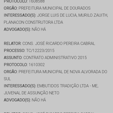
PROTOCOLO:
1608588
ORGÃO:
PREFEITURA MUNICIPAL DE DOURADOS
INTERESSADO(S):
JORGE LUIS DE LUCIA, MURILO ZAUITH,
PLANACON CONSTRUTORA LTDA
ADVOGADO(S):
NÃO HÁ
RELATOR:
CONS. JOSÉ RICARDO PEREIRA CABRAL
PROCESSO:
TC/12223/2015
ASSUNTO:
CONTRATO ADMINISTRATIVO 2015
PROTOCOLO:
1610302
ORGÃO:
PREFEITURA MUNICIPAL DE NOVA ALVORADA DO
SUL
INTERESSADO(S):
EMBUTIDOS TRADIÇÃO LTDA - ME,
JUVENAL DE ASSUNÇÃO NETO
ADVOGADO(S):
NÃO HÁ