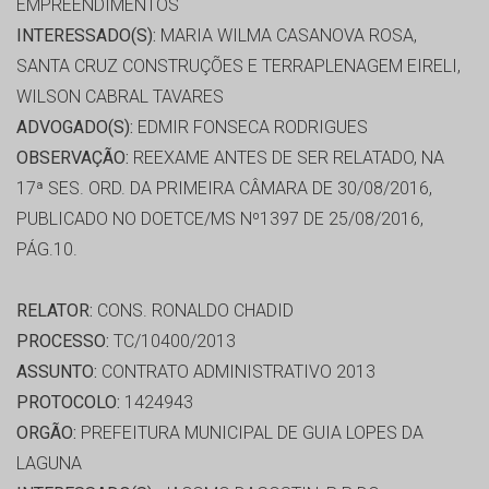
EMPREENDIMENTOS
INTERESSADO(S):
MARIA WILMA CASANOVA ROSA,
SANTA CRUZ CONSTRUÇÕES E TERRAPLENAGEM EIRELI,
WILSON CABRAL TAVARES
ADVOGADO(S):
EDMIR FONSECA RODRIGUES
OBSERVAÇÃO:
REEXAME ANTES DE SER RELATADO, NA
17ª SES. ORD. DA PRIMEIRA CÂMARA DE 30/08/2016,
PUBLICADO NO DOETCE/MS Nº1397 DE 25/08/2016,
PÁG.10.
RELATOR:
CONS. RONALDO CHADID
PROCESSO:
TC/10400/2013
ASSUNTO:
CONTRATO ADMINISTRATIVO 2013
PROTOCOLO:
1424943
ORGÃO:
PREFEITURA MUNICIPAL DE GUIA LOPES DA
LAGUNA