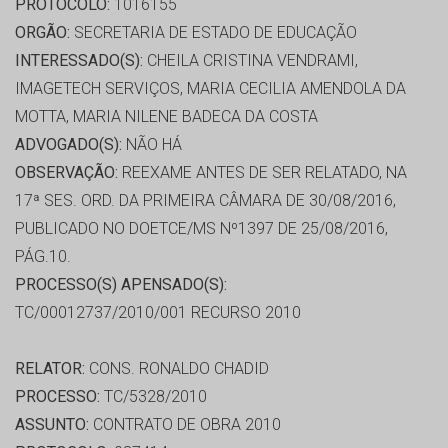
PROTOCOLO:
1016155
ORGÃO:
SECRETARIA DE ESTADO DE EDUCAÇÃO
INTERESSADO(S):
CHEILA CRISTINA VENDRAMI,
IMAGETECH SERVIÇOS, MARIA CECILIA AMENDOLA DA
MOTTA, MARIA NILENE BADECA DA COSTA
ADVOGADO(S):
NÃO HÁ
OBSERVAÇÃO:
REEXAME ANTES DE SER RELATADO, NA
17ª SES. ORD. DA PRIMEIRA CÂMARA DE 30/08/2016,
PUBLICADO NO DOETCE/MS Nº1397 DE 25/08/2016,
PÁG.10.
PROCESSO(S) APENSADO(S):
TC/00012737/2010/001 RECURSO 2010
RELATOR:
CONS. RONALDO CHADID
PROCESSO:
TC/5328/2010
ASSUNTO:
CONTRATO DE OBRA 2010