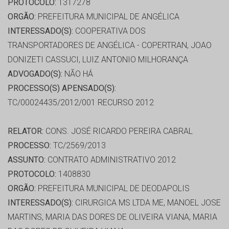
PROTOCOLO:
1317278
ORGÃO:
PREFEITURA MUNICIPAL DE ANGÉLICA
INTERESSADO(S):
COOPERATIVA DOS
TRANSPORTADORES DE ANGÉLICA - COPERTRAN, JOAO
DONIZETI CASSUCI, LUIZ ANTONIO MILHORANÇA
ADVOGADO(S):
NÃO HÁ
PROCESSO(S) APENSADO(S):
TC/00024435/2012/001 RECURSO 2012
RELATOR:
CONS. JOSÉ RICARDO PEREIRA CABRAL
PROCESSO:
TC/2569/2013
ASSUNTO:
CONTRATO ADMINISTRATIVO 2012
PROTOCOLO:
1408830
ORGÃO:
PREFEITURA MUNICIPAL DE DEODAPOLIS
INTERESSADO(S):
CIRURGICA MS LTDA ME, MANOEL JOSE
MARTINS, MARIA DAS DORES DE OLIVEIRA VIANA, MARIA