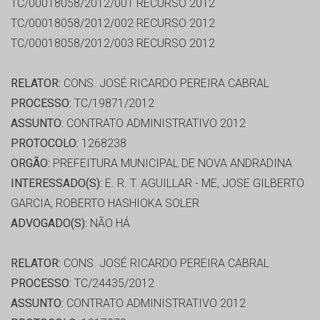
TC/00018058/2012/001 RECURSO 2012
TC/00018058/2012/002 RECURSO 2012
TC/00018058/2012/003 RECURSO 2012
RELATOR:
CONS. JOSÉ RICARDO PEREIRA CABRAL
PROCESSO:
TC/19871/2012
ASSUNTO:
CONTRATO ADMINISTRATIVO 2012
PROTOCOLO:
1268238
ORGÃO:
PREFEITURA MUNICIPAL DE NOVA ANDRADINA
INTERESSADO(S):
E. R. T. AGUILLAR - ME, JOSE GILBERTO
GARCIA, ROBERTO HASHIOKA SOLER
ADVOGADO(S):
NÃO HÁ
RELATOR:
CONS. JOSÉ RICARDO PEREIRA CABRAL
PROCESSO:
TC/24435/2012
ASSUNTO:
CONTRATO ADMINISTRATIVO 2012