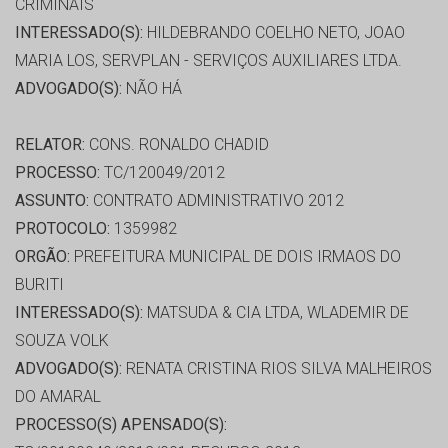
CRIMINAIS
INTERESSADO(S):
HILDEBRANDO COELHO NETO, JOAO
MARIA LOS, SERVPLAN - SERVIÇOS AUXILIARES LTDA.
ADVOGADO(S):
NÃO HÁ
RELATOR:
CONS. RONALDO CHADID
PROCESSO:
TC/120049/2012
ASSUNTO:
CONTRATO ADMINISTRATIVO 2012
PROTOCOLO:
1359982
ORGÃO:
PREFEITURA MUNICIPAL DE DOIS IRMAOS DO
BURITI
INTERESSADO(S):
MATSUDA & CIA LTDA, WLADEMIR DE
SOUZA VOLK
ADVOGADO(S):
RENATA CRISTINA RIOS SILVA MALHEIROS
DO AMARAL
PROCESSO(S) APENSADO(S):