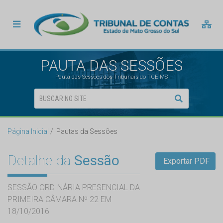
PAUTA DAS SESSÕES
Pauta das Sessões dos Tribunais do TCE MS
Página Inicial
Pautas da Sessões
Detalhe da
Sessão
Exportar PDF
SESSÃO ORDINÁRIA PRESENCIAL DA
PRIMEIRA CÂMARA Nº 22 EM
18/10/2016