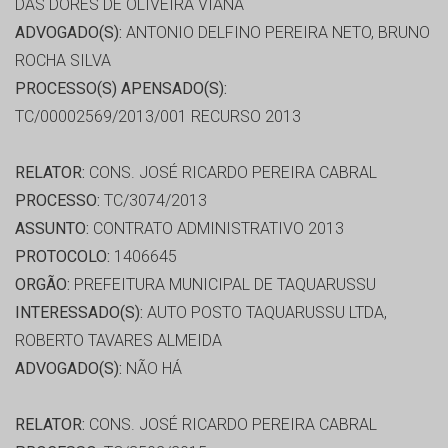
DAS DORES DE OLIVEIRA VIANA
ADVOGADO(S):
ANTONIO DELFINO PEREIRA NETO, BRUNO
ROCHA SILVA
PROCESSO(S) APENSADO(S):
TC/00002569/2013/001 RECURSO 2013
RELATOR:
CONS. JOSÉ RICARDO PEREIRA CABRAL
PROCESSO:
TC/3074/2013
ASSUNTO:
CONTRATO ADMINISTRATIVO 2013
PROTOCOLO:
1406645
ORGÃO:
PREFEITURA MUNICIPAL DE TAQUARUSSU
INTERESSADO(S):
AUTO POSTO TAQUARUSSU LTDA,
ROBERTO TAVARES ALMEIDA
ADVOGADO(S):
NÃO HÁ
RELATOR:
CONS. JOSÉ RICARDO PEREIRA CABRAL