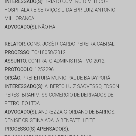
INTERESSADO(S):
BRIATO COMÉRCIO MÉDICO -
HOSPITALAR E SERVIÇOS LTDA EPP, LUIZ ANTONIO
MILHORANÇA
ADVOGADO(S):
NÃO HÁ
RELATOR:
CONS. JOSÉ RICARDO PEREIRA CABRAL
PROCESSO:
TC/18058/2012
ASSUNTO:
CONTRATO ADMINISTRATIVO 2012
PROTOCOLO:
1252296
ORGÃO:
PREFEITURA MUNICIPAL DE BATAYPORÃ
INTERESSADO(S):
ALBERTO LUIZ SAOVESSO, EDSON
PERES IBRAHIM, SS COMERCIO DE DERIVADOS DE
PETROLEO LTDA
ADVOGADO(S):
ANDREZZA GIORDANO DE BARROS,
DENISE CRISTINA ADALA BENFATTI LEITE
PROCESSO(S) APENSADO(S):