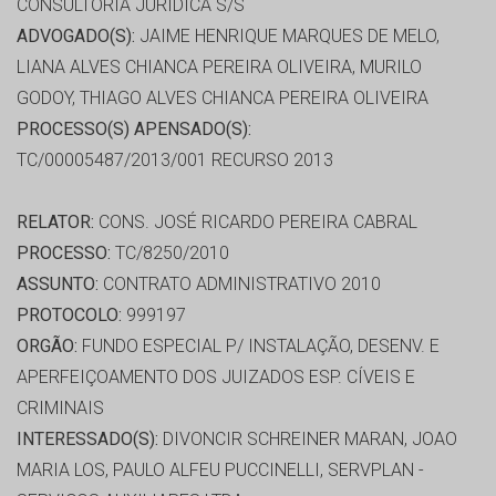
CONSULTORIA JURIDICA S/S
ADVOGADO(S):
JAIME HENRIQUE MARQUES DE MELO,
LIANA ALVES CHIANCA PEREIRA OLIVEIRA, MURILO
GODOY, THIAGO ALVES CHIANCA PEREIRA OLIVEIRA
PROCESSO(S) APENSADO(S):
TC/00005487/2013/001 RECURSO 2013
RELATOR:
CONS. JOSÉ RICARDO PEREIRA CABRAL
PROCESSO:
TC/8250/2010
ASSUNTO:
CONTRATO ADMINISTRATIVO 2010
PROTOCOLO:
999197
ORGÃO:
FUNDO ESPECIAL P/ INSTALAÇÃO, DESENV. E
APERFEIÇOAMENTO DOS JUIZADOS ESP. CÍVEIS E
CRIMINAIS
INTERESSADO(S):
DIVONCIR SCHREINER MARAN, JOAO
MARIA LOS, PAULO ALFEU PUCCINELLI, SERVPLAN -