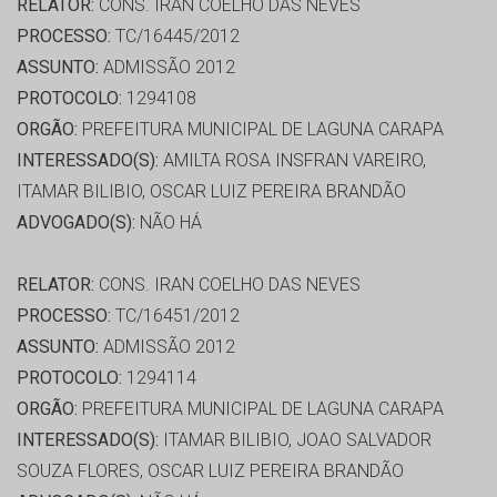
RELATOR:
CONS. IRAN COELHO DAS NEVES
PROCESSO:
TC/16445/2012
ASSUNTO:
ADMISSÃO 2012
PROTOCOLO:
1294108
ORGÃO:
PREFEITURA MUNICIPAL DE LAGUNA CARAPA
INTERESSADO(S):
AMILTA ROSA INSFRAN VAREIRO,
ITAMAR BILIBIO, OSCAR LUIZ PEREIRA BRANDÃO
ADVOGADO(S):
NÃO HÁ
RELATOR:
CONS. IRAN COELHO DAS NEVES
PROCESSO:
TC/16451/2012
ASSUNTO:
ADMISSÃO 2012
PROTOCOLO:
1294114
ORGÃO:
PREFEITURA MUNICIPAL DE LAGUNA CARAPA
INTERESSADO(S):
ITAMAR BILIBIO, JOAO SALVADOR
SOUZA FLORES, OSCAR LUIZ PEREIRA BRANDÃO