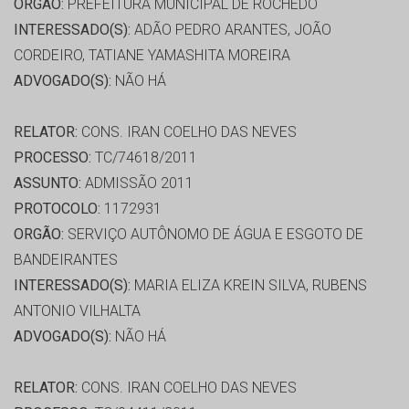
ORGÃO:
PREFEITURA MUNICIPAL DE ROCHEDO
INTERESSADO(S):
ADÃO PEDRO ARANTES, JOÃO
CORDEIRO, TATIANE YAMASHITA MOREIRA
ADVOGADO(S):
NÃO HÁ
RELATOR:
CONS. IRAN COELHO DAS NEVES
PROCESSO:
TC/74618/2011
ASSUNTO:
ADMISSÃO 2011
PROTOCOLO:
1172931
ORGÃO:
SERVIÇO AUTÔNOMO DE ÁGUA E ESGOTO DE
BANDEIRANTES
INTERESSADO(S):
MARIA ELIZA KREIN SILVA, RUBENS
ANTONIO VILHALTA
ADVOGADO(S):
NÃO HÁ
RELATOR:
CONS. IRAN COELHO DAS NEVES