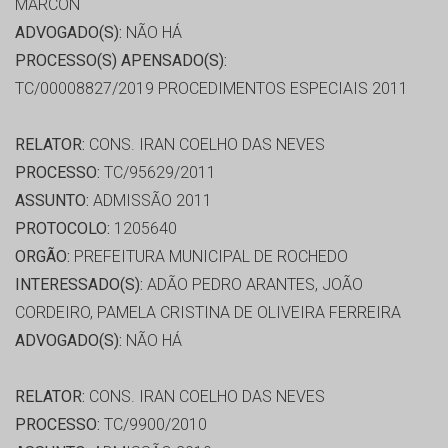
MARCON
ADVOGADO(S):
NÃO HÁ
PROCESSO(S) APENSADO(S):
TC/00008827/2019 PROCEDIMENTOS ESPECIAIS 2011
RELATOR:
CONS. IRAN COELHO DAS NEVES
PROCESSO:
TC/95629/2011
ASSUNTO:
ADMISSÃO 2011
PROTOCOLO:
1205640
ORGÃO:
PREFEITURA MUNICIPAL DE ROCHEDO
INTERESSADO(S):
ADÃO PEDRO ARANTES, JOÃO
CORDEIRO, PAMELA CRISTINA DE OLIVEIRA FERREIRA
ADVOGADO(S):
NÃO HÁ
RELATOR:
CONS. IRAN COELHO DAS NEVES
PROCESSO:
TC/9900/2010