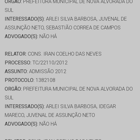
ORGÃO:
PREFEITURA MUNICIPAL DE NOVA ALVORADA DO
SUL
INTERESSADO(S):
ARLEI SILVA BARBOSA, JUVENAL DE
ASSUNÇÃO NETO, SEBASTIÃO CORREA DE CAMPOS
ADVOGADO(S):
NÃO HÁ
RELATOR:
CONS. IRAN COELHO DAS NEVES
PROCESSO:
TC/22110/2012
ASSUNTO:
ADMISSÃO 2012
PROTOCOLO:
1382108
ORGÃO:
PREFEITURA MUNICIPAL DE NOVA ALVORADA DO
SUL
INTERESSADO(S):
ARLEI SILVA BARBOSA, IDEGAR
MARECO, JUVENAL DE ASSUNÇÃO NETO
ADVOGADO(S):
NÃO HÁ