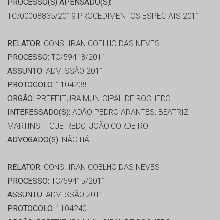
PROCESSO(S) APENSADO(S):
TC/00008835/2019 PROCEDIMENTOS ESPECIAIS 2011
RELATOR:
CONS. IRAN COELHO DAS NEVES
PROCESSO:
TC/59413/2011
ASSUNTO:
ADMISSÃO 2011
PROTOCOLO:
1104238
ORGÃO:
PREFEITURA MUNICIPAL DE ROCHEDO
INTERESSADO(S):
ADÃO PEDRO ARANTES, BEATRIZ
MARTINS FIGUEIREDO, JOÃO CORDEIRO
ADVOGADO(S):
NÃO HÁ
RELATOR:
CONS. IRAN COELHO DAS NEVES
PROCESSO:
TC/59415/2011
ASSUNTO:
ADMISSÃO 2011
PROTOCOLO:
1104240