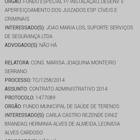
ORGÃO:
FUNDO ESPECIAL P/ INSTALAÇÃO, DESENV. E
APERFEIÇOAMENTO DOS JUIZADOS ESP. CÍVEIS E
CRIMINAIS
INTERESSADO(S):
JOAO MARIA LOS, SUPORTE SERVIÇOS
DE SEGURANÇA LTDA
ADVOGADO(S):
NÃO HÁ
RELATORA:
CONS. MARISA JOAQUINA MONTEIRO
SERRANO
PROCESSO:
TC/1258/2014
ASSUNTO:
CONTRATO ADMINISTRATIVO 2014
PROTOCOLO:
1477089
ORGÃO:
FUNDO MUNICIPAL DE SAÚDE DE TERENOS
INTERESSADO(S):
CARLA CASTRO REZENDE DINIZ
BRANDAO, HERMINIA ALVES DE ALMEIDA, LEONIDIA
ALVES CARDOSO