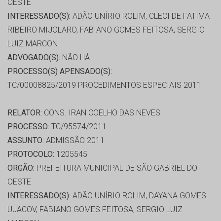
OESTE
INTERESSADO(S):
ADÃO UNÍRIO ROLIM, CLECI DE FATIMA
RIBEIRO MIJOLARO, FABIANO GOMES FEITOSA, SERGIO
LUIZ MARCON
ADVOGADO(S):
NÃO HÁ
PROCESSO(S) APENSADO(S):
TC/00008825/2019 PROCEDIMENTOS ESPECIAIS 2011
RELATOR:
CONS. IRAN COELHO DAS NEVES
PROCESSO:
TC/95574/2011
ASSUNTO:
ADMISSÃO 2011
PROTOCOLO:
1205545
ORGÃO:
PREFEITURA MUNICIPAL DE SÃO GABRIEL DO
OESTE
INTERESSADO(S):
ADÃO UNÍRIO ROLIM, DAYANA GOMES
UJACOV, FABIANO GOMES FEITOSA, SERGIO LUIZ