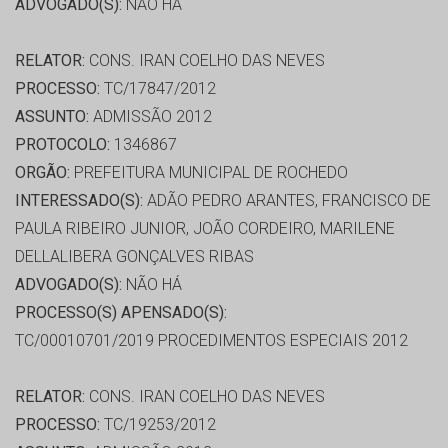
ADVOGADO(S):
NÃO HÁ
RELATOR:
CONS. IRAN COELHO DAS NEVES
PROCESSO:
TC/17847/2012
ASSUNTO:
ADMISSÃO 2012
PROTOCOLO:
1346867
ORGÃO:
PREFEITURA MUNICIPAL DE ROCHEDO
INTERESSADO(S):
ADÃO PEDRO ARANTES, FRANCISCO DE
PAULA RIBEIRO JUNIOR, JOÃO CORDEIRO, MARILENE
DELLALIBERA GONÇALVES RIBAS
ADVOGADO(S):
NÃO HÁ
PROCESSO(S) APENSADO(S):
TC/00010701/2019 PROCEDIMENTOS ESPECIAIS 2012
RELATOR:
CONS. IRAN COELHO DAS NEVES
PROCESSO:
TC/19253/2012