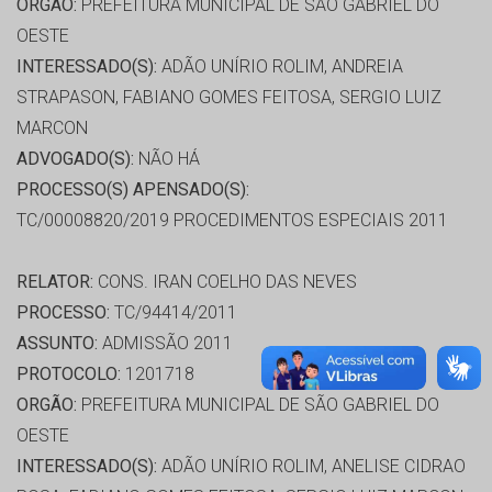
ORGÃO:
PREFEITURA MUNICIPAL DE SÃO GABRIEL DO
OESTE
INTERESSADO(S):
ADÃO UNÍRIO ROLIM, ANDREIA
STRAPASON, FABIANO GOMES FEITOSA, SERGIO LUIZ
MARCON
ADVOGADO(S):
NÃO HÁ
PROCESSO(S) APENSADO(S):
TC/00008820/2019 PROCEDIMENTOS ESPECIAIS 2011
RELATOR:
CONS. IRAN COELHO DAS NEVES
PROCESSO:
TC/94414/2011
ASSUNTO:
ADMISSÃO 2011
PROTOCOLO:
1201718
ORGÃO:
PREFEITURA MUNICIPAL DE SÃO GABRIEL DO
OESTE
INTERESSADO(S):
ADÃO UNÍRIO ROLIM, ANELISE CIDRAO