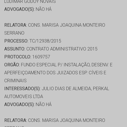
LUDIMAR GODOY NOVAIS
ADVOGADO(S):
NÃO HÁ
RELATORA:
CONS. MARISA JOAQUINA MONTEIRO
SERRANO
PROCESSO:
TC/12938/2015
ASSUNTO:
CONTRATO ADMINISTRATIVO 2015
PROTOCOLO:
1609757
ORGÃO:
FUNDO ESPECIAL P/ INSTALAÇÃO, DESENV. E
APERFEIÇOAMENTO DOS JUIZADOS ESP. CÍVEIS E
CRIMINAIS
INTERESSADO(S):
JULIO DIAS DE ALMEIDA, PERKAL
AUTOMOVEIS LTDA
ADVOGADO(S):
NÃO HÁ
RELATORA:
CONS. MARISA JOAQUINA MONTEIRO