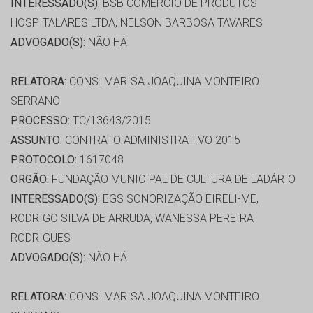
INTERESSADO(S):
BSB COMÉRCIO DE PRODUTOS
HOSPITALARES LTDA, NELSON BARBOSA TAVARES
ADVOGADO(S):
NÃO HÁ
RELATORA:
CONS. MARISA JOAQUINA MONTEIRO
SERRANO
PROCESSO:
TC/13643/2015
ASSUNTO:
CONTRATO ADMINISTRATIVO 2015
PROTOCOLO:
1617048
ORGÃO:
FUNDAÇÃO MUNICIPAL DE CULTURA DE LADÁRIO
INTERESSADO(S):
EGS SONORIZAÇÃO EIRELI-ME,
RODRIGO SILVA DE ARRUDA, WANESSA PEREIRA
RODRIGUES
ADVOGADO(S):
NÃO HÁ
RELATORA:
CONS. MARISA JOAQUINA MONTEIRO