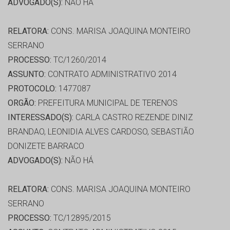
ADVOGADO(S):
NÃO HÁ
RELATORA:
CONS. MARISA JOAQUINA MONTEIRO
SERRANO
PROCESSO:
TC/1260/2014
ASSUNTO:
CONTRATO ADMINISTRATIVO 2014
PROTOCOLO:
1477087
ORGÃO:
PREFEITURA MUNICIPAL DE TERENOS
INTERESSADO(S):
CARLA CASTRO REZENDE DINIZ
BRANDAO, LEONIDIA ALVES CARDOSO, SEBASTIÃO
DONIZETE BARRACO
ADVOGADO(S):
NÃO HÁ
RELATORA:
CONS. MARISA JOAQUINA MONTEIRO
SERRANO
PROCESSO:
TC/12895/2015