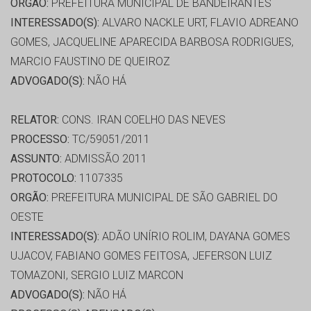
ORGÃO:
PREFEITURA MUNICIPAL DE BANDEIRANTES
INTERESSADO(S):
ALVARO NACKLE URT, FLAVIO ADREANO
GOMES, JACQUELINE APARECIDA BARBOSA RODRIGUES,
MARCIO FAUSTINO DE QUEIROZ
ADVOGADO(S):
NÃO HÁ
RELATOR:
CONS. IRAN COELHO DAS NEVES
PROCESSO:
TC/59051/2011
ASSUNTO:
ADMISSÃO 2011
PROTOCOLO:
1107335
ORGÃO:
PREFEITURA MUNICIPAL DE SÃO GABRIEL DO
OESTE
INTERESSADO(S):
ADÃO UNÍRIO ROLIM, DAYANA GOMES
UJACOV, FABIANO GOMES FEITOSA, JEFERSON LUIZ
TOMAZONI, SERGIO LUIZ MARCON
ADVOGADO(S):
NÃO HÁ