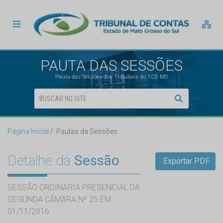
PAUTA DAS SESSÕES
Pauta das Sessões dos Tribunais do TCE MS
Página Inicial
Pautas da Sessões
Detalhe da
Sessão
Exportar PDF
SESSÃO ORDINÁRIA PRESENCIAL DA
SEGUNDA CÂMARA Nº 25 EM
01/11/2016