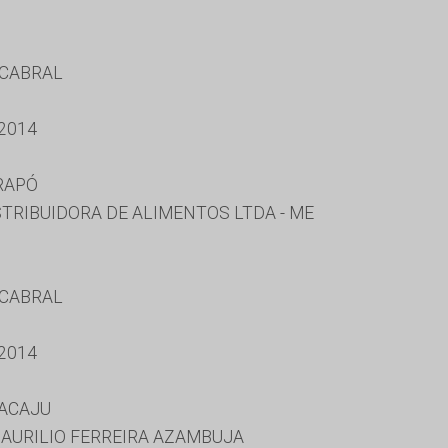
 CABRAL
2014
RAPÓ
ISTRIBUIDORA DE ALIMENTOS LTDA - ME
 CABRAL
2014
RACAJU
MAURILIO FERREIRA AZAMBUJA