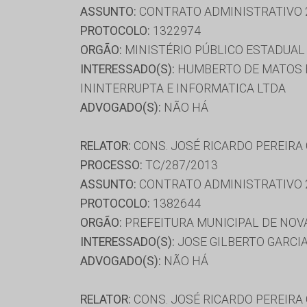
ASSUNTO:
CONTRATO ADMINISTRATIVO 
PROTOCOLO:
1322974
ORGÃO:
MINISTÉRIO PÚBLICO ESTADUAL 
INTERESSADO(S):
HUMBERTO DE MATOS BR
ININTERRUPTA E INFORMATICA LTDA
ADVOGADO(S):
NÃO HÁ
RELATOR:
CONS. JOSÉ RICARDO PEREIRA
PROCESSO:
TC/287/2013
ASSUNTO:
CONTRATO ADMINISTRATIVO 
PROTOCOLO:
1382644
ORGÃO:
PREFEITURA MUNICIPAL DE NOV
INTERESSADO(S):
JOSE GILBERTO GARCIA
ADVOGADO(S):
NÃO HÁ
RELATOR:
CONS. JOSÉ RICARDO PEREIRA