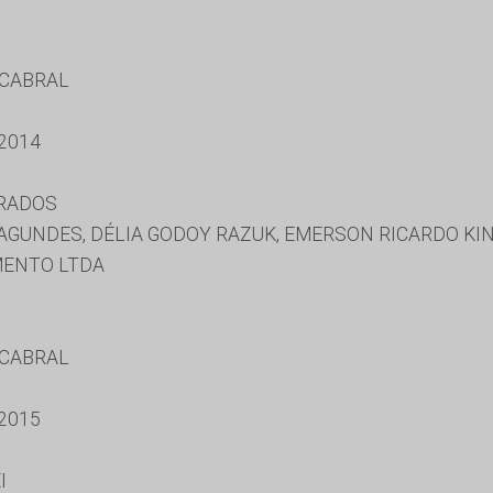
 CABRAL
2014
URADOS
GUNDES, DÉLIA GODOY RAZUK, EMERSON RICARDO KIN
MENTO LTDA
 CABRAL
2015
I