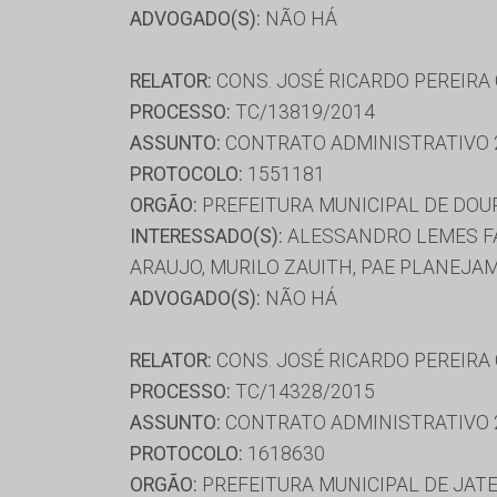
ADVOGADO(S):
NÃO HÁ
RELATOR:
CONS. JOSÉ RICARDO PEREIRA
PROCESSO:
TC/13819/2014
ASSUNTO:
CONTRATO ADMINISTRATIVO 
PROTOCOLO:
1551181
ORGÃO:
PREFEITURA MUNICIPAL DE DO
INTERESSADO(S):
ALESSANDRO LEMES FA
ARAUJO, MURILO ZAUITH, PAE PLANEJA
ADVOGADO(S):
NÃO HÁ
RELATOR:
CONS. JOSÉ RICARDO PEREIRA
PROCESSO:
TC/14328/2015
ASSUNTO:
CONTRATO ADMINISTRATIVO 
PROTOCOLO:
1618630
ORGÃO:
PREFEITURA MUNICIPAL DE JATE