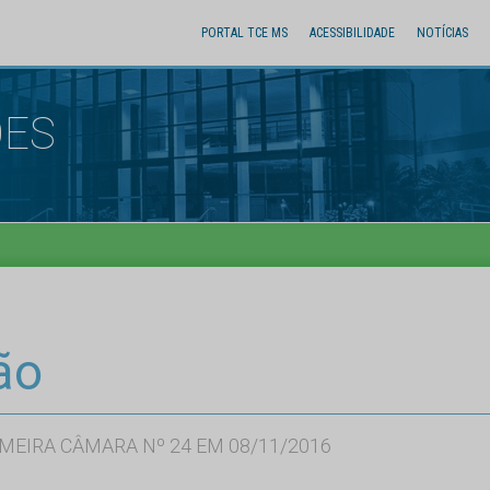
PORTAL TCE MS
ACESSIBILIDADE
NOTÍCIAS
ÕES
ão
MEIRA CÂMARA Nº 24 EM 08/11/2016