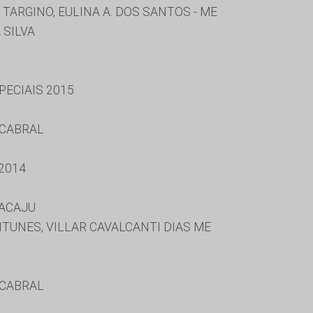
ARGINO, EULINA A. DOS SANTOS - ME
 SILVA
ECIAIS 2015
 CABRAL
2014
RACAJU
TUNES, VILLAR CAVALCANTI DIAS ME
 CABRAL