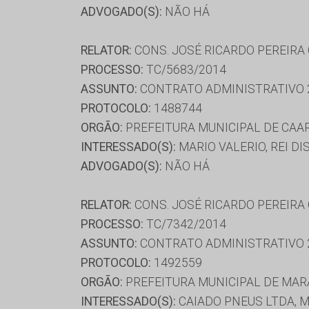
ADVOGADO(S):
NÃO HÁ
RELATOR:
CONS. JOSÉ RICARDO PEREIRA
PROCESSO:
TC/5683/2014
ASSUNTO:
CONTRATO ADMINISTRATIVO 
PROTOCOLO:
1488744
ORGÃO:
PREFEITURA MUNICIPAL DE CAA
INTERESSADO(S):
MARIO VALERIO, REI D
ADVOGADO(S):
NÃO HÁ
RELATOR:
CONS. JOSÉ RICARDO PEREIRA
PROCESSO:
TC/7342/2014
ASSUNTO:
CONTRATO ADMINISTRATIVO 
PROTOCOLO:
1492559
ORGÃO:
PREFEITURA MUNICIPAL DE MA
INTERESSADO(S):
CAIADO PNEUS LTDA, 