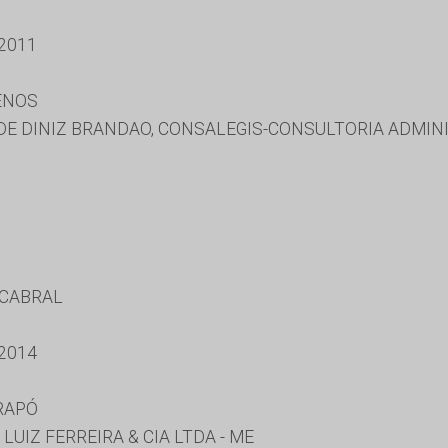
2011
ENOS
E DINIZ BRANDAO, CONSALEGIS-CONSULTORIA ADMINI
 CABRAL
2014
RAPÓ
LUIZ FERREIRA & CIA LTDA - ME