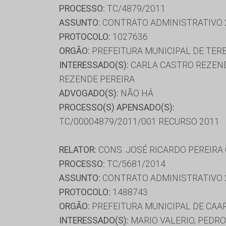
PROCESSO:
TC/4879/2011
ASSUNTO:
CONTRATO ADMINISTRATIVO 
PROTOCOLO:
1027636
ORGÃO:
PREFEITURA MUNICIPAL DE TER
INTERESSADO(S):
CARLA CASTRO REZEND
REZENDE PEREIRA
ADVOGADO(S):
NÃO HÁ
PROCESSO(S) APENSADO(S):
TC/00004879/2011/001 RECURSO 2011
RELATOR:
CONS. JOSÉ RICARDO PEREIRA
PROCESSO:
TC/5681/2014
ASSUNTO:
CONTRATO ADMINISTRATIVO 
PROTOCOLO:
1488743
ORGÃO:
PREFEITURA MUNICIPAL DE CAA
INTERESSADO(S):
MARIO VALERIO, PEDRO 