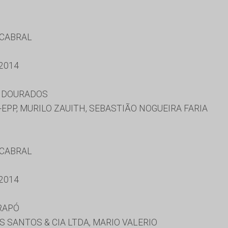
 CABRAL
2014
E DOURADOS
EPP, MURILO ZAUITH, SEBASTIÃO NOGUEIRA FARIA
 CABRAL
2014
RAPÓ
 SANTOS & CIA LTDA, MARIO VALERIO