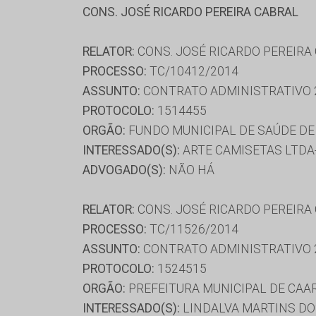
CONS. JOSÉ RICARDO PEREIRA CABRAL
RELATOR:
CONS. JOSÉ RICARDO PEREIRA
PROCESSO:
TC/10412/2014
ASSUNTO:
CONTRATO ADMINISTRATIVO 
PROTOCOLO:
1514455
ORGÃO:
FUNDO MUNICIPAL DE SAÚDE D
INTERESSADO(S):
ARTE CAMISETAS LTDA-
ADVOGADO(S):
NÃO HÁ
RELATOR:
CONS. JOSÉ RICARDO PEREIRA
PROCESSO:
TC/11526/2014
ASSUNTO:
CONTRATO ADMINISTRATIVO 
PROTOCOLO:
1524515
ORGÃO:
PREFEITURA MUNICIPAL DE CAA
INTERESSADO(S):
LINDALVA MARTINS DOS