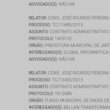
ADVOGADO(S):
NÃO HÁ
RELATOR:
CONS. JOSÉ RICARDO PEREIRA
PROCESSO:
TC/11689/2013
ASSUNTO:
CONTRATO ADMINISTRATIVO 
PROTOCOLO:
1429132
ORGÃO:
PREFEITURA MUNICIPAL DE JAP
INTERESSADO(S):
GLOBAL INFORMATICA L
ADVOGADO(S):
NÃO HÁ
RELATOR:
CONS. JOSÉ RICARDO PEREIRA
PROCESSO:
TC/13433/2015
ASSUNTO:
CONTRATO ADMINISTRATIVO 
PROTOCOLO:
1612686
ORGÃO:
FUNDO MUNICIPAL DE SAÚDE DE
INTERESSADO(S):
BELLAN TRANSFORMACOE