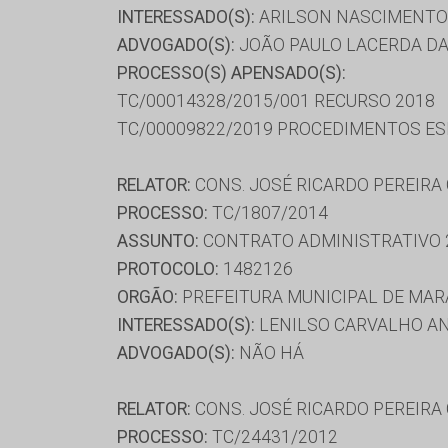
INTERESSADO(S):
ARILSON NASCIMENTO T
ADVOGADO(S):
JOÃO PAULO LACERDA DA
PROCESSO(S) APENSADO(S):
TC/00014328/2015/001 RECURSO 2018
TC/00009822/2019 PROCEDIMENTOS ESP
RELATOR:
CONS. JOSÉ RICARDO PEREIRA
PROCESSO:
TC/1807/2014
ASSUNTO:
CONTRATO ADMINISTRATIVO 
PROTOCOLO:
1482126
ORGÃO:
PREFEITURA MUNICIPAL DE MA
INTERESSADO(S):
LENILSO CARVALHO AN
ADVOGADO(S):
NÃO HÁ
RELATOR:
CONS. JOSÉ RICARDO PEREIRA
PROCESSO:
TC/24431/2012