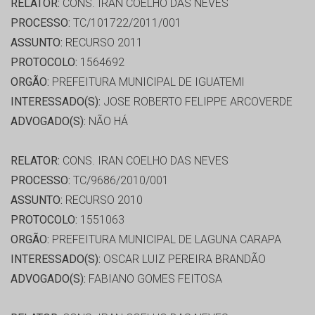
RELATOR:
CONS. IRAN COELHO DAS NEVES
PROCESSO:
TC/101722/2011/001
ASSUNTO:
RECURSO 2011
PROTOCOLO:
1564692
ORGÃO:
PREFEITURA MUNICIPAL DE IGUATEMI
INTERESSADO(S):
JOSE ROBERTO FELIPPE ARCOVERDE
ADVOGADO(S):
NÃO HÁ
RELATOR:
CONS. IRAN COELHO DAS NEVES
PROCESSO:
TC/9686/2010/001
ASSUNTO:
RECURSO 2010
PROTOCOLO:
1551063
ORGÃO:
PREFEITURA MUNICIPAL DE LAGUNA CARAPA
INTERESSADO(S):
OSCAR LUIZ PEREIRA BRANDÃO
ADVOGADO(S):
FABIANO GOMES FEITOSA