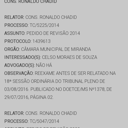
CONS. RONALDO CHADID
RELATOR:
CONS. RONALDO CHADID
PROCESSO:
TC/5225/2014
ASSUNTO:
PEDIDO DE REVISÃO 2014
PROTOCOLO:
1439613
ORGÃO:
CÂMARA MUNICIPAL DE MIRANDA
INTERESSADO(S):
CELSO MORAES DE SOUZA
ADVOGADO(S):
NÃO HÁ
OBSERVAÇÃO:
REEXAME ANTES DE SER RELATADO NA
18ª SESSÃO ORDINÁRIA DO TRIBUNAL PLENO DE
03/08/2016. PUBLICADO NO DOETCE/MS Nº1378, DE
29/07/2016, PÁGINA 02.
RELATOR:
CONS. RONALDO CHADID
PROCESSO:
TC/5047/2014