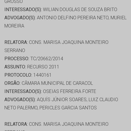
GROSSO
INTERESSADO(S):
WILIAN DOUGLAS DE SOUZA BRITO
ADVOGADO(S):
ANTONIO DELFINO PEREIRA NETO, MURIEL
MOREIRA
RELATORA:
CONS. MARISA JOAQUINA MONTEIRO
SERRANO
PROCESSO:
TC/20662/2014
ASSUNTO:
RECURSO 2011
PROTOCOLO:
1440161
ORGÃO:
CÂMARA MUNICIPAL DE CARACOL
INTERESSADO(S):
OSEIAS FERREIRA FORTE
ADVOGADO(S):
AQUÍS JÚNIOR SOARES, LUIZ CLAUDIO
NETO PALERMO, PERICLES GARCIA SANTOS
RELATORA:
CONS. MARISA JOAQUINA MONTEIRO