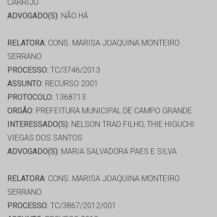
CARRIJO
ADVOGADO(S):
NÃO HÁ
RELATORA:
CONS. MARISA JOAQUINA MONTEIRO
SERRANO
PROCESSO:
TC/3746/2013
ASSUNTO:
RECURSO 2001
PROTOCOLO:
1368713
ORGÃO:
PREFEITURA MUNICIPAL DE CAMPO GRANDE
INTERESSADO(S):
NELSON TRAD FILHO, THIE HIGUCHI
VIEGAS DOS SANTOS
ADVOGADO(S):
MARIA SALVADORA PAES E SILVA
RELATORA:
CONS. MARISA JOAQUINA MONTEIRO
SERRANO
PROCESSO:
TC/3867/2012/001