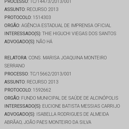
PROCESSO:
TC/14473/2013/001
ASSUNTO:
RECURSO 2013
PROTOCOLO:
1514303
ORGÃO:
AGÊNCIA ESTADUAL DE IMPRENSA OFICIAL
INTERESSADO(S):
THIE HIGUCHI VIEGAS DOS SANTOS
ADVOGADO(S):
NÃO HÁ
RELATORA:
CONS. MARISA JOAQUINA MONTEIRO
SERRANO
PROCESSO:
TC/15662/2013/001
ASSUNTO:
RECURSO 2013
PROTOCOLO:
1592662
ORGÃO:
FUNDO MUNICIPAL DE SAÚDE DE ALCINÓPOLIS
INTERESSADO(S):
EUCIONE BATISTA MESSIAS CARRIJO
ADVOGADO(S):
ISABELLA RODRIGUES DE ALMEIDA
ABRÃAO, JOÃO PAES MONTEIRO DA SILVA