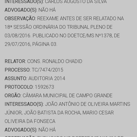
INTERESSADO(S):
CARLOS AUGUSTO DA SILVA
ADVOGADO(S):
NÃO HÁ
OBSERVAÇÃO:
REEXAME ANTES DE SER RELATADO NA
18ª SESSÃO ORDINÁRIA DO TRIBUNAL PLENO DE
03/08/2016. PUBLICADO NO DOETCE/MS Nº1378, DE
29/07/2016, PÁGINA 03.
RELATOR:
CONS. RONALDO CHADID
PROCESSO:
TC/7474/2015
ASSUNTO:
AUDITORIA 2014
PROTOCOLO:
1592673
ORGÃO:
CÂMARA MUNICIPAL DE CAMPO GRANDE
INTERESSADO(S):
JOÃO ANTÔNIO DE OLIVEIRA MARTINS
JÚNIOR, JOÃO BATISTA DA ROCHA, MARIO CESAR
OLIVEIRA DA FONSECA
ADVOGADO(S):
NÃO HÁ