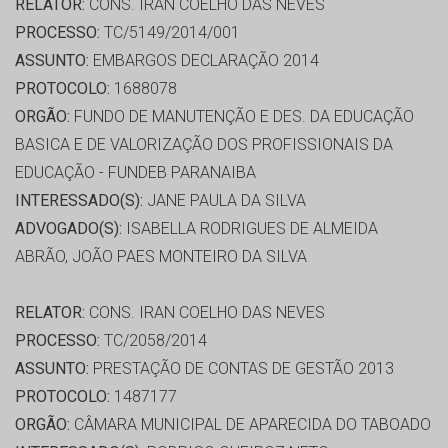
RELATOR:
CONS. IRAN COELHO DAS NEVES
PROCESSO:
TC/5149/2014/001
ASSUNTO:
EMBARGOS DECLARAÇÃO 2014
PROTOCOLO:
1688078
ORGÃO:
FUNDO DE MANUTENÇÃO E DES. DA EDUCAÇÃO
BASICA E DE VALORIZAÇÃO DOS PROFISSIONAIS DA
EDUCAÇÃO - FUNDEB PARANAIBA
INTERESSADO(S):
JANE PAULA DA SILVA
ADVOGADO(S):
ISABELLA RODRIGUES DE ALMEIDA
ABRÃO, JOÃO PAES MONTEIRO DA SILVA
RELATOR:
CONS. IRAN COELHO DAS NEVES
PROCESSO:
TC/2058/2014
ASSUNTO:
PRESTAÇÃO DE CONTAS DE GESTÃO 2013
PROTOCOLO:
1487177
ORGÃO:
CÂMARA MUNICIPAL DE APARECIDA DO TABOADO