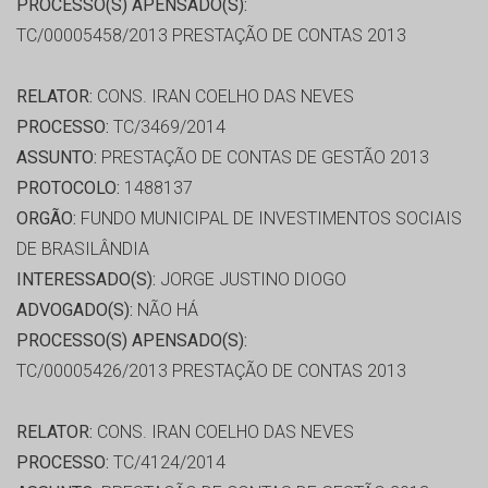
PROCESSO(S) APENSADO(S):
TC/00005458/2013 PRESTAÇÃO DE CONTAS 2013
RELATOR:
CONS. IRAN COELHO DAS NEVES
PROCESSO:
TC/3469/2014
ASSUNTO:
PRESTAÇÃO DE CONTAS DE GESTÃO 2013
PROTOCOLO:
1488137
ORGÃO:
FUNDO MUNICIPAL DE INVESTIMENTOS SOCIAIS
DE BRASILÂNDIA
INTERESSADO(S):
JORGE JUSTINO DIOGO
ADVOGADO(S):
NÃO HÁ
PROCESSO(S) APENSADO(S):
TC/00005426/2013 PRESTAÇÃO DE CONTAS 2013
RELATOR:
CONS. IRAN COELHO DAS NEVES
PROCESSO:
TC/4124/2014