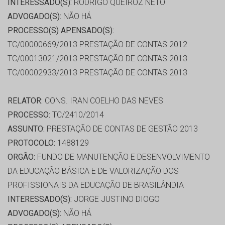
INTERESSADO(S):
RODRIGO QUEIROZ NETO
ADVOGADO(S):
NÃO HÁ
PROCESSO(S) APENSADO(S):
TC/00000669/2013 PRESTAÇÃO DE CONTAS 2012
TC/00013021/2013 PRESTAÇÃO DE CONTAS 2013
TC/00002933/2013 PRESTAÇÃO DE CONTAS 2013
RELATOR:
CONS. IRAN COELHO DAS NEVES
PROCESSO:
TC/2410/2014
ASSUNTO:
PRESTAÇÃO DE CONTAS DE GESTÃO 2013
PROTOCOLO:
1488129
ORGÃO:
FUNDO DE MANUTENÇÃO E DESENVOLVIMENTO
DA EDUCAÇÃO BÁSICA E DE VALORIZAÇÃO DOS
PROFISSIONAIS DA EDUCAÇÃO DE BRASILÂNDIA
INTERESSADO(S):
JORGE JUSTINO DIOGO
ADVOGADO(S):
NÃO HÁ