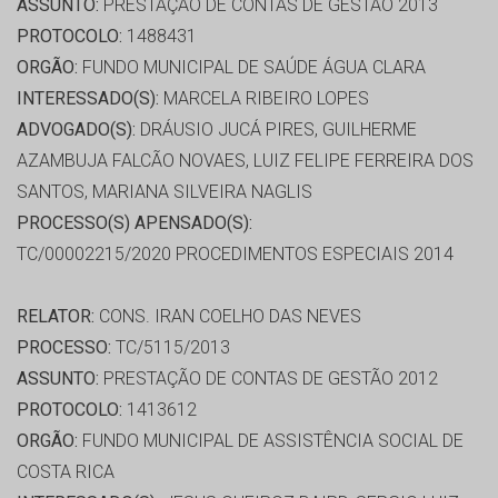
ASSUNTO:
PRESTAÇÃO DE CONTAS DE GESTÃO 2013
PROTOCOLO:
1488431
ORGÃO:
FUNDO MUNICIPAL DE SAÚDE ÁGUA CLARA
INTERESSADO(S):
MARCELA RIBEIRO LOPES
ADVOGADO(S):
DRÁUSIO JUCÁ PIRES, GUILHERME
AZAMBUJA FALCÃO NOVAES, LUIZ FELIPE FERREIRA DOS
SANTOS, MARIANA SILVEIRA NAGLIS
PROCESSO(S) APENSADO(S):
TC/00002215/2020 PROCEDIMENTOS ESPECIAIS 2014
RELATOR:
CONS. IRAN COELHO DAS NEVES
PROCESSO:
TC/5115/2013
ASSUNTO:
PRESTAÇÃO DE CONTAS DE GESTÃO 2012
PROTOCOLO:
1413612
ORGÃO:
FUNDO MUNICIPAL DE ASSISTÊNCIA SOCIAL DE
COSTA RICA