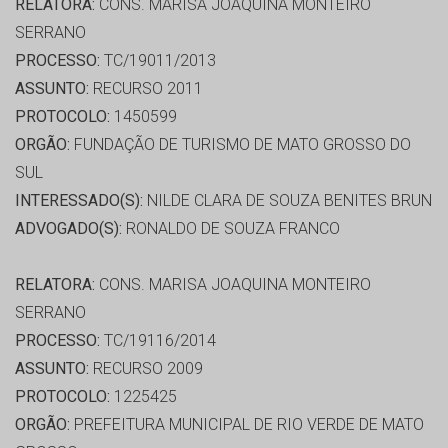
RELATORA:
CONS. MARISA JOAQUINA MONTEIRO
SERRANO
PROCESSO:
TC/19011/2013
ASSUNTO:
RECURSO 2011
PROTOCOLO:
1450599
ORGÃO:
FUNDAÇÃO DE TURISMO DE MATO GROSSO DO
SUL
INTERESSADO(S):
NILDE CLARA DE SOUZA BENITES BRUN
ADVOGADO(S):
RONALDO DE SOUZA FRANCO
RELATORA:
CONS. MARISA JOAQUINA MONTEIRO
SERRANO
PROCESSO:
TC/19116/2014
ASSUNTO:
RECURSO 2009
PROTOCOLO:
1225425
ORGÃO:
PREFEITURA MUNICIPAL DE RIO VERDE DE MATO