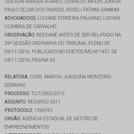
ODILSON ARRUDA SOARES, OSWALDO MOCHI JUNIOR,
PAULO CEZAR DOS PASSOS, ROSELI FATIMA GAMBIM
ADVOGADO(S):
LUCIANE FERREIRA PALHANO, LUCIANI
COIMBRA DE CARVALHO
OBSERVAÇÃO:
REEXAME ANTES DE SER RELATADO NA
29ª SESSÃO ORDINÁRIA DO TRIBUNAL PLENO DE
09/11/2016. PUBLICADO NO DOETCE/MS Nº1437, DE
04/11/2016, PÁGINA 03.
RELATORA:
CONS. MARISA JOAQUINA MONTEIRO
SERRANO
PROCESSO:
TC/12905/2013
ASSUNTO:
RECURSO 2011
PROTOCOLO:
1394761
ORGÃO:
AGÊNCIA ESTADUAL DE GESTÃO DE
EMPREENDIMENTOS