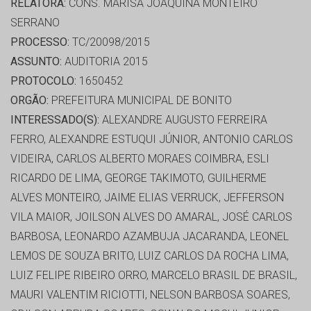
RELATORA:
CONS. MARISA JOAQUINA MONTEIRO
SERRANO
PROCESSO:
TC/20098/2015
ASSUNTO:
AUDITORIA 2015
PROTOCOLO:
1650452
ORGÃO:
PREFEITURA MUNICIPAL DE BONITO
INTERESSADO(S):
ALEXANDRE AUGUSTO FERREIRA
FERRO, ALEXANDRE ESTUQUI JÚNIOR, ANTONIO CARLOS
VIDEIRA, CARLOS ALBERTO MORAES COIMBRA, ESLI
RICARDO DE LIMA, GEORGE TAKIMOTO, GUILHERME
ALVES MONTEIRO, JAIME ELIAS VERRUCK, JEFFERSON
VILA MAIOR, JOILSON ALVES DO AMARAL, JOSÉ CARLOS
BARBOSA, LEONARDO AZAMBUJA JACARANDA, LEONEL
LEMOS DE SOUZA BRITO, LUIZ CARLOS DA ROCHA LIMA,
LUIZ FELIPE RIBEIRO ORRO, MARCELO BRASIL DE BRASIL,
MAURI VALENTIM RICIOTTI, NELSON BARBOSA SOARES,