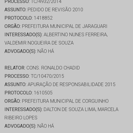
PROCESSO:
TC/4932/2014
ASSUNTO:
PEDIDO DE REVISÃO 2010
PROTOCOLO:
1418852
ORGÃO:
PREFEITURA MUNICIPAL DE JARAGUARI
INTERESSADO(S):
ALBERTINO NUNES FERREIRA,
VALDEMIR NOGUEIRA DE SOUZA
ADVOGADO(S):
NÃO HÁ
RELATOR:
CONS. RONALDO CHADID
PROCESSO:
TC/10470/2015
ASSUNTO:
APURAÇÃO DE RESPONSABILIDADE 2015
PROTOCOLO:
1610505
ORGÃO:
PREFEITURA MUNICIPAL DE CORGUINHO
INTERESSADO(S):
DALTON DE SOUZA LIMA, MARCELA
RIBEIRO LOPES
ADVOGADO(S):
NÃO HÁ