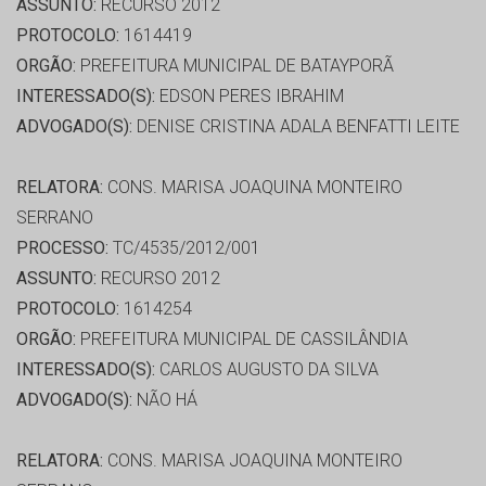
ASSUNTO:
RECURSO 2012
PROTOCOLO:
1614419
ORGÃO:
PREFEITURA MUNICIPAL DE BATAYPORÃ
INTERESSADO(S):
EDSON PERES IBRAHIM
ADVOGADO(S):
DENISE CRISTINA ADALA BENFATTI LEITE
RELATORA:
CONS. MARISA JOAQUINA MONTEIRO
SERRANO
PROCESSO:
TC/4535/2012/001
ASSUNTO:
RECURSO 2012
PROTOCOLO:
1614254
ORGÃO:
PREFEITURA MUNICIPAL DE CASSILÂNDIA
INTERESSADO(S):
CARLOS AUGUSTO DA SILVA
ADVOGADO(S):
NÃO HÁ
RELATORA:
CONS. MARISA JOAQUINA MONTEIRO