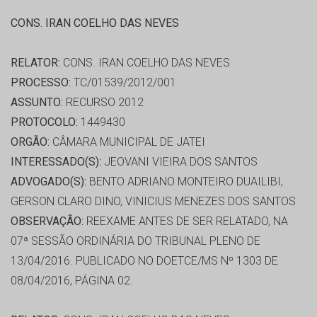
CONS. IRAN COELHO DAS NEVES
RELATOR:
CONS. IRAN COELHO DAS NEVES
PROCESSO:
TC/01539/2012/001
ASSUNTO:
RECURSO 2012
PROTOCOLO:
1449430
ORGÃO:
CÂMARA MUNICIPAL DE JATEI
INTERESSADO(S):
JEOVANI VIEIRA DOS SANTOS
ADVOGADO(S):
BENTO ADRIANO MONTEIRO DUAILIBI,
GERSON CLARO DINO, VINICIUS MENEZES DOS SANTOS
OBSERVAÇÃO:
REEXAME ANTES DE SER RELATADO, NA
07ª SESSÃO ORDINÁRIA DO TRIBUNAL PLENO DE
13/04/2016. PUBLICADO NO DOETCE/MS Nº 1303 DE
08/04/2016, PÁGINA 02.