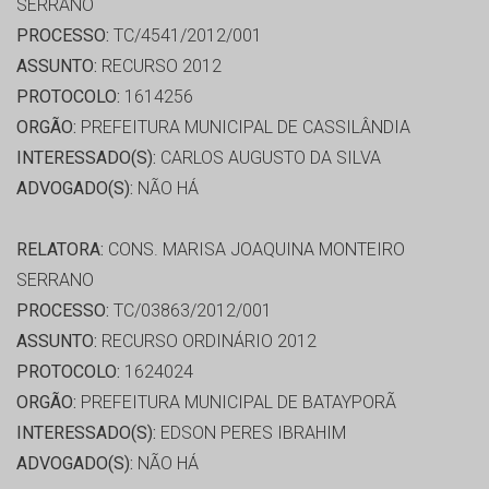
SERRANO
PROCESSO:
TC/4541/2012/001
ASSUNTO:
RECURSO 2012
PROTOCOLO:
1614256
ORGÃO:
PREFEITURA MUNICIPAL DE CASSILÂNDIA
INTERESSADO(S):
CARLOS AUGUSTO DA SILVA
ADVOGADO(S):
NÃO HÁ
RELATORA:
CONS. MARISA JOAQUINA MONTEIRO
SERRANO
PROCESSO:
TC/03863/2012/001
ASSUNTO:
RECURSO ORDINÁRIO 2012
PROTOCOLO:
1624024
ORGÃO:
PREFEITURA MUNICIPAL DE BATAYPORÃ
INTERESSADO(S):
EDSON PERES IBRAHIM
ADVOGADO(S):
NÃO HÁ