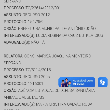
SERRANO
PROCESSO:
TC/22614/2012/001
ASSUNTO:
RECURSO 2012
PROTOCOLO:
1567959
ORGÃO:
PREFEITURA MUNICIPAL DE ANTÔNIO JOÃO
INTERESSADO(S):
LUCIA REGINA DA CRUZ BUTKEVICIUS
ADVOGADO(S):
NÃO HÁ
RELATORA:
CONS. MARISA JOAQUINA MONTEIRO
SERRANO
PROCESSO:
TC/3114/2013
ASSUNTO:
RECURSO 2005
PROTOCOLO:
1216001
ORGÃO:
AGÊNCIA ESTADUAL DE DEFESA SANITÁRIA
ANIMAL E VEGETAL MS
INTERESSADO(S):
MARIA CRISTINA GALVÃO ROSA