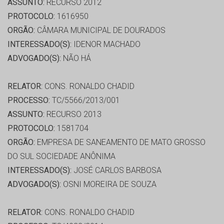
ASSUNTO:
RECURSO 2012
PROTOCOLO:
1616950
ORGÃO:
CÂMARA MUNICIPAL DE DOURADOS
INTERESSADO(S):
IDENOR MACHADO
ADVOGADO(S):
NÃO HÁ
RELATOR:
CONS. RONALDO CHADID
PROCESSO:
TC/5566/2013/001
ASSUNTO:
RECURSO 2013
PROTOCOLO:
1581704
ORGÃO:
EMPRESA DE SANEAMENTO DE MATO GROSSO
DO SUL SOCIEDADE ANÔNIMA
INTERESSADO(S):
JOSÉ CARLOS BARBOSA
ADVOGADO(S):
OSNI MOREIRA DE SOUZA
RELATOR:
CONS. RONALDO CHADID