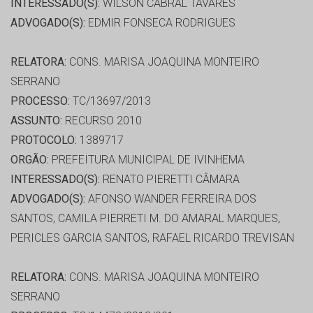
INTERESSADO(S):
WILSON CABRAL TAVARES
ADVOGADO(S):
EDMIR FONSECA RODRIGUES
RELATORA:
CONS. MARISA JOAQUINA MONTEIRO
SERRANO
PROCESSO:
TC/13697/2013
ASSUNTO:
RECURSO 2010
PROTOCOLO:
1389717
ORGÃO:
PREFEITURA MUNICIPAL DE IVINHEMA
INTERESSADO(S):
RENATO PIERETTI CÂMARA
ADVOGADO(S):
AFONSO WANDER FERREIRA DOS
SANTOS, CAMILA PIERRETI M. DO AMARAL MARQUES,
PERICLES GARCIA SANTOS, RAFAEL RICARDO TREVISAN
RELATORA:
CONS. MARISA JOAQUINA MONTEIRO
SERRANO