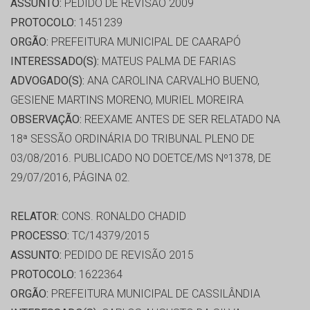
ASSUNTO:
PEDIDO DE REVISÃO 2009
PROTOCOLO:
1451239
ORGÃO:
PREFEITURA MUNICIPAL DE CAARAPÓ
INTERESSADO(S):
MATEUS PALMA DE FARIAS
ADVOGADO(S):
ANA CAROLINA CARVALHO BUENO,
GESIENE MARTINS MORENO, MURIEL MOREIRA
OBSERVAÇÃO:
REEXAME ANTES DE SER RELATADO NA
18ª SESSÃO ORDINÁRIA DO TRIBUNAL PLENO DE
03/08/2016. PUBLICADO NO DOETCE/MS Nº1378, DE
29/07/2016, PÁGINA 02.
RELATOR:
CONS. RONALDO CHADID
PROCESSO:
TC/14379/2015
ASSUNTO:
PEDIDO DE REVISÃO 2015
PROTOCOLO:
1622364
ORGÃO:
PREFEITURA MUNICIPAL DE CASSILÂNDIA