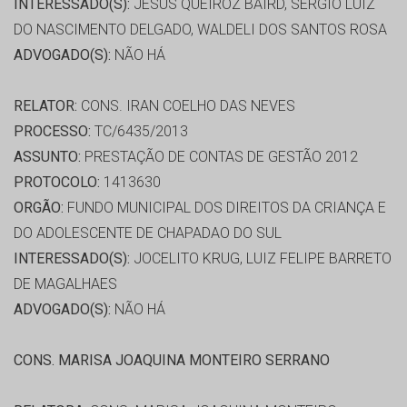
INTERESSADO(S):
JESUS QUEIROZ BAIRD, SERGIO LUIZ
DO NASCIMENTO DELGADO, WALDELI DOS SANTOS ROSA
ADVOGADO(S):
NÃO HÁ
RELATOR:
CONS. IRAN COELHO DAS NEVES
PROCESSO:
TC/6435/2013
ASSUNTO:
PRESTAÇÃO DE CONTAS DE GESTÃO 2012
PROTOCOLO:
1413630
ORGÃO:
FUNDO MUNICIPAL DOS DIREITOS DA CRIANÇA E
DO ADOLESCENTE DE CHAPADAO DO SUL
INTERESSADO(S):
JOCELITO KRUG, LUIZ FELIPE BARRETO
DE MAGALHAES
ADVOGADO(S):
NÃO HÁ
CONS. MARISA JOAQUINA MONTEIRO SERRANO