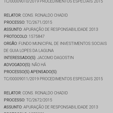
TC/00009010/2019 PROCEDIMENTOS ESPECIAIS 2015
RELATOR:
CONS. RONALDO CHADID
PROCESSO:
TC/2671/2015
ASSUNTO:
APURAÇÃO DE RESPONSABILIDADE 2013
PROTOCOLO:
1575847
ORGÃO:
FUNDO MUNICIPAL DE INVESTIMENTOS SOCIAIS
DE GUIA LOPES DA LAGUNA
INTERESSADO(S):
JACOMO DAGOSTIN
ADVOGADO(S):
NÃO HÁ
PROCESSO(S) APENSADO(S):
TC/00009011/2019 PROCEDIMENTOS ESPECIAIS 2015
RELATOR:
CONS. RONALDO CHADID
PROCESSO:
TC/2672/2015
ASSUNTO:
APURAÇÃO DE RESPONSABILIDADE 2013