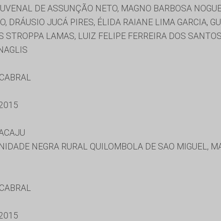
 JUVENAL DE ASSUNÇÃO NETO, MAGNO BARBOSA NOGUE
O, DRÁUSIO JUCÁ PIRES, ÉLIDA RAIANE LIMA GARCIA,
AS STROPPA LAMAS, LUIZ FELIPE FERREIRA DOS SANTO
NAGLIS
 CABRAL
2015
RACAJU
IDADE NEGRA RURAL QUILOMBOLA DE SAO MIGUEL, M
 CABRAL
2015