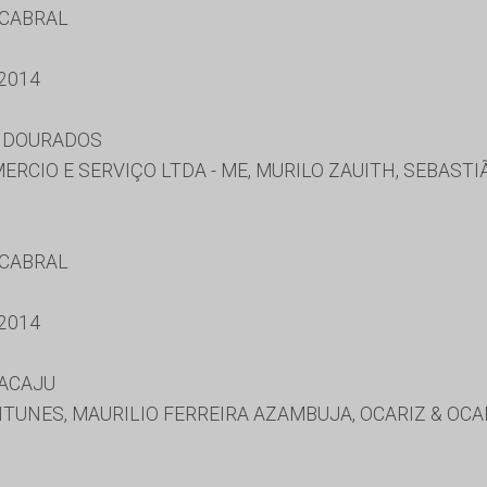
 CABRAL
2014
E DOURADOS
CIO E SERVIÇO LTDA - ME, MURILO ZAUITH, SEBASTI
 CABRAL
2014
RACAJU
UNES, MAURILIO FERREIRA AZAMBUJA, OCARIZ & OCAR