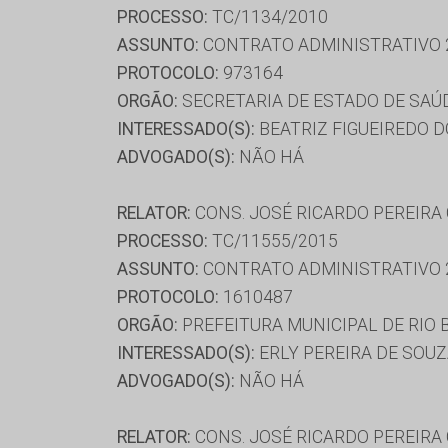
PROCESSO:
TC/1134/2010
ASSUNTO:
CONTRATO ADMINISTRATIVO 
PROTOCOLO:
973164
ORGÃO:
SECRETARIA DE ESTADO DE SAÚ
INTERESSADO(S):
BEATRIZ FIGUEIREDO D
ADVOGADO(S):
NÃO HÁ
RELATOR:
CONS. JOSÉ RICARDO PEREIRA
PROCESSO:
TC/11555/2015
ASSUNTO:
CONTRATO ADMINISTRATIVO 
PROTOCOLO:
1610487
ORGÃO:
PREFEITURA MUNICIPAL DE RIO
INTERESSADO(S):
ERLY PEREIRA DE SOUZ
ADVOGADO(S):
NÃO HÁ
RELATOR:
CONS. JOSÉ RICARDO PEREIRA