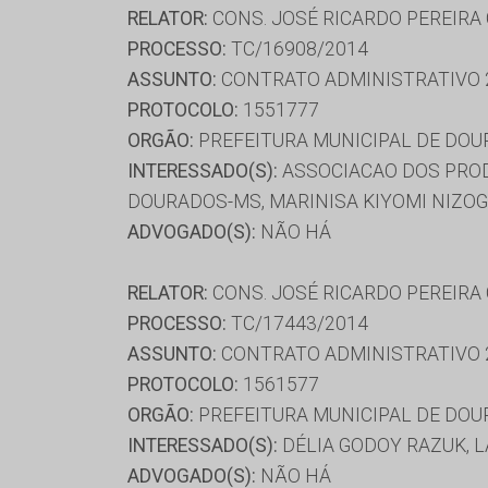
RELATOR:
CONS. JOSÉ RICARDO PEREIRA
PROCESSO:
TC/16908/2014
ASSUNTO:
CONTRATO ADMINISTRATIVO 
PROTOCOLO:
1551777
ORGÃO:
PREFEITURA MUNICIPAL DE DO
INTERESSADO(S):
ASSOCIACAO DOS PROD
DOURADOS-MS, MARINISA KIYOMI NIZO
ADVOGADO(S):
NÃO HÁ
RELATOR:
CONS. JOSÉ RICARDO PEREIRA
PROCESSO:
TC/17443/2014
ASSUNTO:
CONTRATO ADMINISTRATIVO 
PROTOCOLO:
1561577
ORGÃO:
PREFEITURA MUNICIPAL DE DO
INTERESSADO(S):
DÉLIA GODOY RAZUK, LA
ADVOGADO(S):
NÃO HÁ