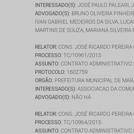
INTERESSADO(S):
JOSÉ PAULO PALEARI,
ADVOGADO(S):
BRUNO OLIVEIRA PINHEIR
IVAN GABRIEL MEDEIROS DA SILVA, LUC
MARTINS DE SOUZA, MARIANA SILVEIRA 
RELATOR:
CONS. JOSÉ RICARDO PEREIRA
PROCESSO:
TC/10961/2015
ASSUNTO:
CONTRATO ADMINISTRATIVO 
PROTOCOLO:
1602759
ORGÃO:
PREFEITURA MUNICIPAL DE MA
INTERESSADO(S):
ASSOCIACAO DA COMUN
ADVOGADO(S):
NÃO HÁ
RELATOR:
CONS. JOSÉ RICARDO PEREIRA
PROCESSO:
TC/10964/2015
ASSUNTO:
CONTRATO ADMINISTRATIVO 