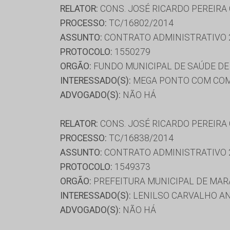
RELATOR:
CONS. JOSÉ RICARDO PEREIRA
PROCESSO:
TC/16802/2014
ASSUNTO:
CONTRATO ADMINISTRATIVO 
PROTOCOLO:
1550279
ORGÃO:
FUNDO MUNICIPAL DE SAÚDE D
INTERESSADO(S):
MEGA PONTO COM COMER
ADVOGADO(S):
NÃO HÁ
RELATOR:
CONS. JOSÉ RICARDO PEREIRA
PROCESSO:
TC/16838/2014
ASSUNTO:
CONTRATO ADMINISTRATIVO 
PROTOCOLO:
1549373
ORGÃO:
PREFEITURA MUNICIPAL DE MA
INTERESSADO(S):
LENILSO CARVALHO ANT
ADVOGADO(S):
NÃO HÁ