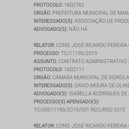
PROTOCOLO:
1602762
ORGÃO:
PREFEITURA MUNICIPAL DE MA
INTERESSADO(S):
ASSOCIAÇÃO DE PRODU
ADVOGADO(S):
NÃO HÁ
RELATOR:
CONS. JOSÉ RICARDO PEREIRA
PROCESSO:
TC/11193/2015
ASSUNTO:
CONTRATO ADMINISTRATIVO 
PROTOCOLO:
1602111
ORGÃO:
CÂMARA MUNICIPAL DE SIDROL
INTERESSADO(S):
DAVID MOURA DE OLIND
ADVOGADO(S):
ISABELLA RODRIGUES DE 
PROCESSO(S) APENSADO(S):
TC/00011193/2015/001 RECURSO 2015
RELATOR:
CONS. JOSÉ RICARDO PEREIRA