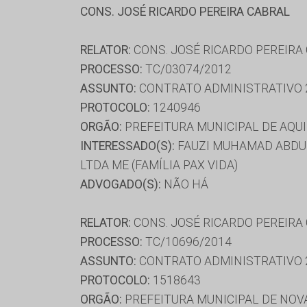
CONS. JOSÉ RICARDO PEREIRA CABRAL
RELATOR:
CONS. JOSÉ RICARDO PEREIRA
PROCESSO:
TC/03074/2012
ASSUNTO:
CONTRATO ADMINISTRATIVO 
PROTOCOLO:
1240946
ORGÃO:
PREFEITURA MUNICIPAL DE AQU
INTERESSADO(S):
FAUZI MUHAMAD ABDUL
LTDA ME (FAMÍLIA PAX VIDA)
ADVOGADO(S):
NÃO HÁ
RELATOR:
CONS. JOSÉ RICARDO PEREIRA
PROCESSO:
TC/10696/2014
ASSUNTO:
CONTRATO ADMINISTRATIVO 
PROTOCOLO:
1518643
ORGÃO:
PREFEITURA MUNICIPAL DE NOV