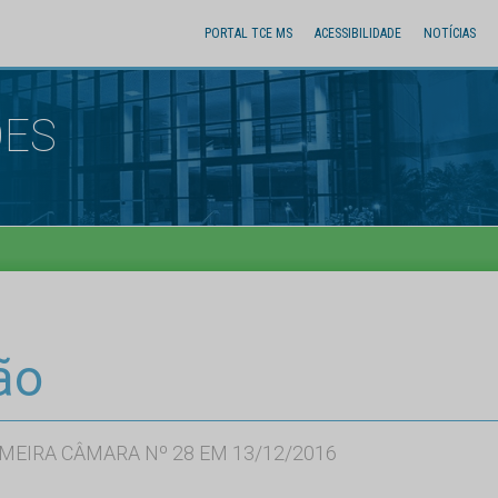
PORTAL TCE MS
ACESSIBILIDADE
NOTÍCIAS
ÕES
ão
MEIRA CÂMARA Nº 28 EM 13/12/2016