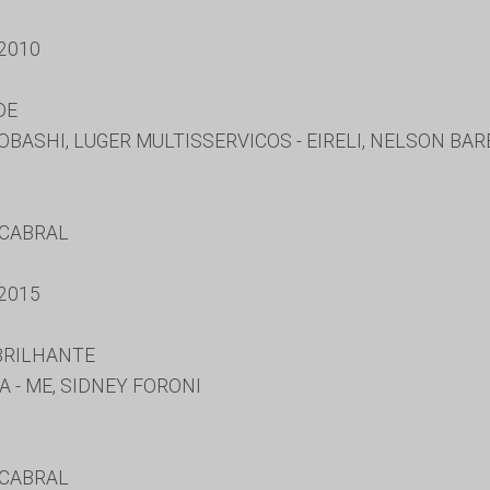
2010
DE
OBASHI, LUGER MULTISSERVICOS - EIRELI, NELSON BA
 CABRAL
2015
 BRILHANTE
A - ME, SIDNEY FORONI
 CABRAL