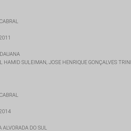
 CABRAL
2011
IDAUANA
 HAMID SULEIMAN, JOSE HENRIQUE GONÇALVES TRIND
 CABRAL
2014
A ALVORADA DO SUL