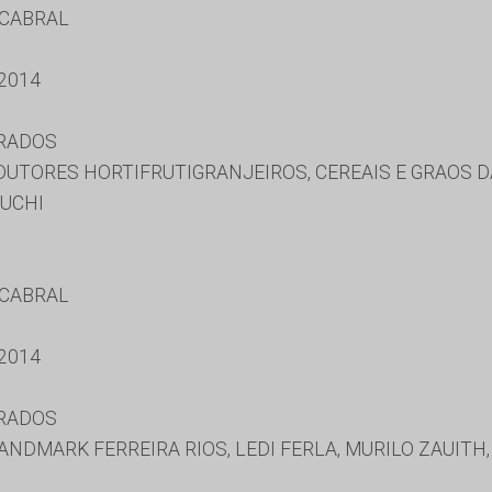
 CABRAL
2014
URADOS
UTORES HORTIFRUTIGRANJEIROS, CEREAIS E GRAOS D
GUCHI
 CABRAL
2014
URADOS
NDMARK FERREIRA RIOS, LEDI FERLA, MURILO ZAUITH, 