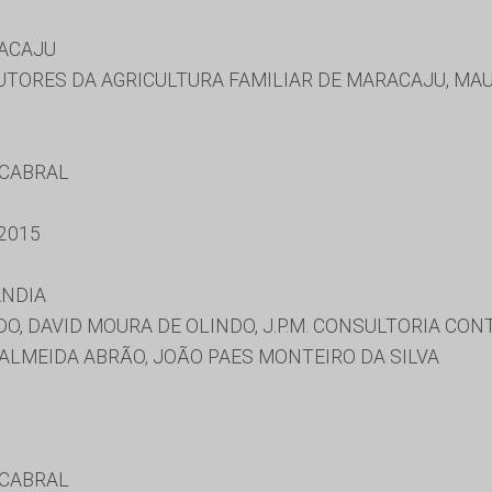
RACAJU
TORES DA AGRICULTURA FAMILIAR DE MARACAJU, MAU
 CABRAL
2015
ANDIA
O, DAVID MOURA DE OLINDO, J.P.M. CONSULTORIA CON
ALMEIDA ABRÃO, JOÃO PAES MONTEIRO DA SILVA
 CABRAL