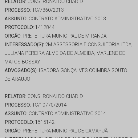
RELATOR:
CONS. RONALDO CHADID
PROCESSO:
TC/7360/2013
ASSUNTO:
CONTRATO ADMINISTRATIVO 2013
PROTOCOLO:
1412844
ORGÃO:
PREFEITURA MUNICIPAL DE MIRANDA
INTERESSADO(S):
2M ASSESSORIA E CONSULTORIA LTDA,
JULIANA PEREIRA ALMEIDA DE ALMEIDA, MARLENE DE
MATOS BOSSAY
ADVOGADO(S):
ISADORA GONÇALVES COIMBRA SOUTO
DE ARAUJO
RELATOR:
CONS. RONALDO CHADID
PROCESSO:
TC/10770/2014
ASSUNTO:
CONTRATO ADMINISTRATIVO 2014
PROTOCOLO:
1515142
ORGÃO:
PREFEITURA MUNICIPAL DE CAMAPUÃ