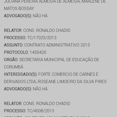
JULIANA PEREIRA ALMEIDA DE ALMEIDA, MARLENE DE
MATOS BOSSAY
ADVOGADO(S):
NÃO HÁ
RELATOR:
CONS. RONALDO CHADID
PROCESSO:
TC/17025/2013
ASSUNTO:
CONTRATO ADMINISTRATIVO 2013
PROTOCOLO:
1450420
ORGÃO:
SECRETARIA MUNICIPAL DE EDUCAÇÃO DE
CORUMBÁ
INTERESSADO(S):
FORTE COMERCIO DE CARNES E
DERIVADOS LTDA, ROSEANE LIMOEIRO DA SILVA PIRES
ADVOGADO(S):
NÃO HÁ
RELATOR:
CONS. RONALDO CHADID
PROCESSO:
TC/4008/2013