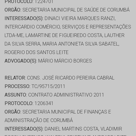
PROTOCOLO:
1224701
ORGÃO:
SECRETARIA MUNICIPAL DE SAÚDE DE CORUMBÁ
INTERESSADO(S):
DINACI VIEIRA MARQUES RANZI,
INTERCARDIO COMÉRCIO, SERVIÇOS E REPRESENTAÇÕES
LTDA-ME, LAMARTINE DE FIGUEIREDO COSTA, LAUTHER
DA SILVA SERRA, MARIA ANTONIETA SILVA SABATEL,
ROGERIO DOS SANTOS LEITE
ADVOGADO(S):
MÁRIO MÁRCIO BORGES
RELATOR:
CONS. JOSÉ RICARDO PEREIRA CABRAL
PROCESSO:
TC/95715/2011
ASSUNTO:
CONTRATO ADMINISTRATIVO 2011
PROTOCOLO:
1206341
ORGÃO:
SECRETARIA MUNICIPAL DE FINANÇAS E
ADMINISTRAÇÃO DE CORUMBÁ
INTERESSADO(S):
DANIEL MARTINS COSTA, VLADIMIR