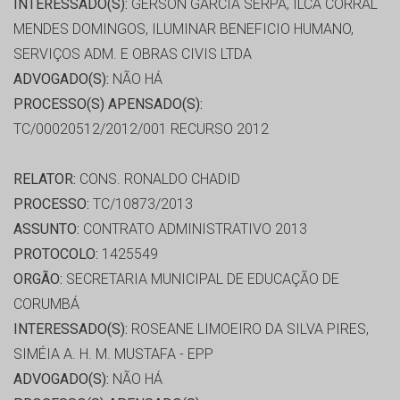
INTERESSADO(S):
GERSON GARCIA SERPA, ILCA CORRAL
MENDES DOMINGOS, ILUMINAR BENEFICIO HUMANO,
SERVIÇOS ADM. E OBRAS CIVIS LTDA
ADVOGADO(S):
NÃO HÁ
PROCESSO(S) APENSADO(S):
TC/00020512/2012/001 RECURSO 2012
RELATOR:
CONS. RONALDO CHADID
PROCESSO:
TC/10873/2013
ASSUNTO:
CONTRATO ADMINISTRATIVO 2013
PROTOCOLO:
1425549
ORGÃO:
SECRETARIA MUNICIPAL DE EDUCAÇÃO DE
CORUMBÁ
INTERESSADO(S):
ROSEANE LIMOEIRO DA SILVA PIRES,
SIMÉIA A. H. M. MUSTAFA - EPP
ADVOGADO(S):
NÃO HÁ