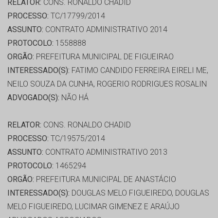
RELATOR:
CONS. RONALDO CHADID
PROCESSO:
TC/17799/2014
ASSUNTO:
CONTRATO ADMINISTRATIVO 2014
PROTOCOLO:
1558888
ORGÃO:
PREFEITURA MUNICIPAL DE FIGUEIRAO
INTERESSADO(S):
FATIMO CANDIDO FERREIRA EIRELI ME,
NEILO SOUZA DA CUNHA, ROGERIO RODRIGUES ROSALIN
ADVOGADO(S):
NÃO HÁ
RELATOR:
CONS. RONALDO CHADID
PROCESSO:
TC/19575/2014
ASSUNTO:
CONTRATO ADMINISTRATIVO 2013
PROTOCOLO:
1465294
ORGÃO:
PREFEITURA MUNICIPAL DE ANASTÁCIO
INTERESSADO(S):
DOUGLAS MELO FIGUEIREDO, DOUGLAS
MELO FIGUEIREDO, LUCIMAR GIMENEZ E ARAÚJO