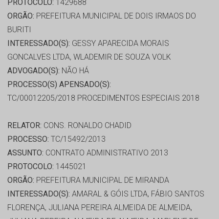
PROTOCOLO:
1429688
ORGÃO:
PREFEITURA MUNICIPAL DE DOIS IRMAOS DO
BURITI
INTERESSADO(S):
GESSY APARECIDA MORAIS
GONCALVES LTDA, WLADEMIR DE SOUZA VOLK
ADVOGADO(S):
NÃO HÁ
PROCESSO(S) APENSADO(S):
TC/00012205/2018 PROCEDIMENTOS ESPECIAIS 2018
RELATOR:
CONS. RONALDO CHADID
PROCESSO:
TC/15492/2013
ASSUNTO:
CONTRATO ADMINISTRATIVO 2013
PROTOCOLO:
1445021
ORGÃO:
PREFEITURA MUNICIPAL DE MIRANDA
INTERESSADO(S):
AMARAL & GÓIS LTDA, FÁBIO SANTOS
FLORENÇA, JULIANA PEREIRA ALMEIDA DE ALMEIDA,