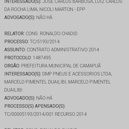
INTERESSADO(S):
JOSÉ CARLOS BARBOSA, LUIZ CARLOS
DA ROCHA LIMA, NICOLI MARTON - EPP
ADVOGADO(S):
NÃO HÁ
RELATOR:
CONS. RONALDO CHADID
PROCESSO:
TC/5193/2014
ASSUNTO:
CONTRATO ADMINISTRATIVO 2014
PROTOCOLO:
1487495
ORGÃO:
PREFEITURA MUNICIPAL DE CAMAPUÃ
INTERESSADO(S):
DMP PNEUS E ACESSORIOS LTDA,
MARCELO PIMENTEL DUAILIBI, MARCELO PIMENTEL
DUAILIBI
ADVOGADO(S):
NÃO HÁ
PROCESSO(S) APENSADO(S):
TC/00005193/2014/001 RECURSO 2014