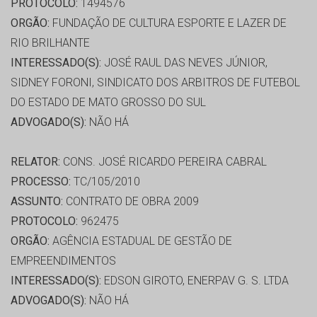
PROTOCOLO:
1494576
ORGÃO:
FUNDAÇÃO DE CULTURA ESPORTE E LAZER DE
RIO BRILHANTE
INTERESSADO(S):
JOSÉ RAUL DAS NEVES JÚNIOR,
SIDNEY FORONI, SINDICATO DOS ARBITROS DE FUTEBOL
DO ESTADO DE MATO GROSSO DO SUL
ADVOGADO(S):
NÃO HÁ
RELATOR:
CONS. JOSÉ RICARDO PEREIRA CABRAL
PROCESSO:
TC/105/2010
ASSUNTO:
CONTRATO DE OBRA 2009
PROTOCOLO:
962475
ORGÃO:
AGÊNCIA ESTADUAL DE GESTÃO DE
EMPREENDIMENTOS
INTERESSADO(S):
EDSON GIROTO, ENERPAV G. S. LTDA
ADVOGADO(S):
NÃO HÁ