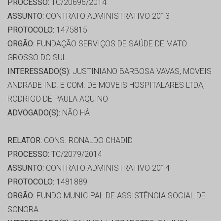
PROCESSO:
TC/20696/2014
ASSUNTO:
CONTRATO ADMINISTRATIVO 2013
PROTOCOLO:
1475815
ORGÃO:
FUNDAÇÃO SERVIÇOS DE SAÚDE DE MATO
GROSSO DO SUL
INTERESSADO(S):
JUSTINIANO BARBOSA VAVAS, MOVEIS
ANDRADE IND. E COM. DE MOVEIS HOSPITALARES LTDA,
RODRIGO DE PAULA AQUINO
ADVOGADO(S):
NÃO HÁ
RELATOR:
CONS. RONALDO CHADID
PROCESSO:
TC/2079/2014
ASSUNTO:
CONTRATO ADMINISTRATIVO 2014
PROTOCOLO:
1481889
ORGÃO:
FUNDO MUNICIPAL DE ASSISTÊNCIA SOCIAL DE
SONORA