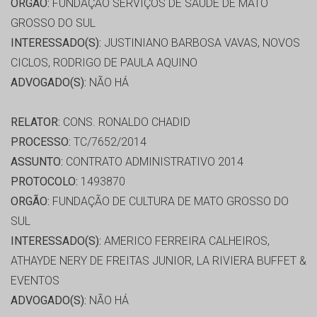
ORGÃO:
FUNDAÇÃO SERVIÇOS DE SAÚDE DE MATO
GROSSO DO SUL
INTERESSADO(S):
JUSTINIANO BARBOSA VAVAS, NOVOS
CICLOS, RODRIGO DE PAULA AQUINO
ADVOGADO(S):
NÃO HÁ
RELATOR:
CONS. RONALDO CHADID
PROCESSO:
TC/7652/2014
ASSUNTO:
CONTRATO ADMINISTRATIVO 2014
PROTOCOLO:
1493870
ORGÃO:
FUNDAÇÃO DE CULTURA DE MATO GROSSO DO
SUL
INTERESSADO(S):
AMERICO FERREIRA CALHEIROS,
ATHAYDE NERY DE FREITAS JUNIOR, LA RIVIERA BUFFET &
EVENTOS
ADVOGADO(S):
NÃO HÁ