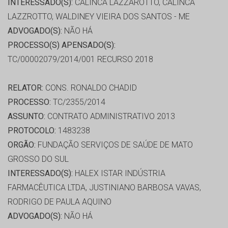
INTERESSADO(S):
CALINCA LAZZAROTTO, CALINCA
LAZZROTTO, WALDINEY VIEIRA DOS SANTOS - ME
ADVOGADO(S):
NÃO HÁ
PROCESSO(S) APENSADO(S):
TC/00002079/2014/001 RECURSO 2018
RELATOR:
CONS. RONALDO CHADID
PROCESSO:
TC/2355/2014
ASSUNTO:
CONTRATO ADMINISTRATIVO 2013
PROTOCOLO:
1483238
ORGÃO:
FUNDAÇÃO SERVIÇOS DE SAÚDE DE MATO
GROSSO DO SUL
INTERESSADO(S):
HALEX ISTAR INDÚSTRIA
FARMACÊUTICA LTDA, JUSTINIANO BARBOSA VAVAS,
RODRIGO DE PAULA AQUINO
ADVOGADO(S):
NÃO HÁ