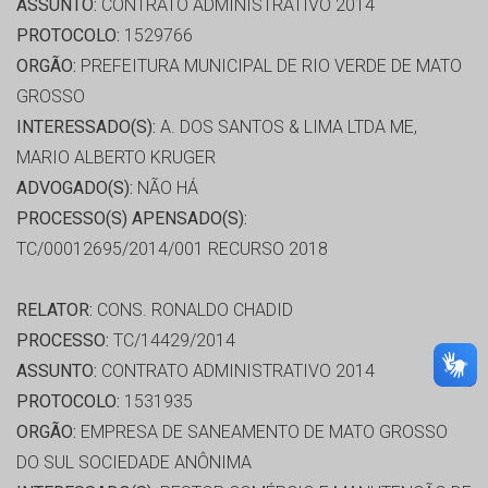
ASSUNTO:
CONTRATO ADMINISTRATIVO 2014
PROTOCOLO:
1529766
ORGÃO:
PREFEITURA MUNICIPAL DE RIO VERDE DE MATO
GROSSO
INTERESSADO(S):
A. DOS SANTOS & LIMA LTDA ME,
MARIO ALBERTO KRUGER
ADVOGADO(S):
NÃO HÁ
PROCESSO(S) APENSADO(S):
TC/00012695/2014/001 RECURSO 2018
RELATOR:
CONS. RONALDO CHADID
PROCESSO:
TC/14429/2014
ASSUNTO:
CONTRATO ADMINISTRATIVO 2014
PROTOCOLO:
1531935
ORGÃO:
EMPRESA DE SANEAMENTO DE MATO GROSSO
DO SUL SOCIEDADE ANÔNIMA