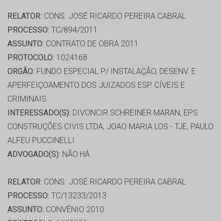
RELATOR:
CONS. JOSÉ RICARDO PEREIRA CABRAL
PROCESSO:
TC/894/2011
ASSUNTO:
CONTRATO DE OBRA 2011
PROTOCOLO:
1024168
ORGÃO:
FUNDO ESPECIAL P/ INSTALAÇÃO, DESENV. E
APERFEIÇOAMENTO DOS JUIZADOS ESP. CÍVEIS E
CRIMINAIS
INTERESSADO(S):
DIVONCIR SCHREINER MARAN, EPS
CONSTRUÇÕES CIVIS LTDA, JOAO MARIA LOS - TJE, PAULO
ALFEU PUCCINELLI
ADVOGADO(S):
NÃO HÁ
RELATOR:
CONS. JOSÉ RICARDO PEREIRA CABRAL
PROCESSO:
TC/13233/2013
ASSUNTO:
CONVÊNIO 2010