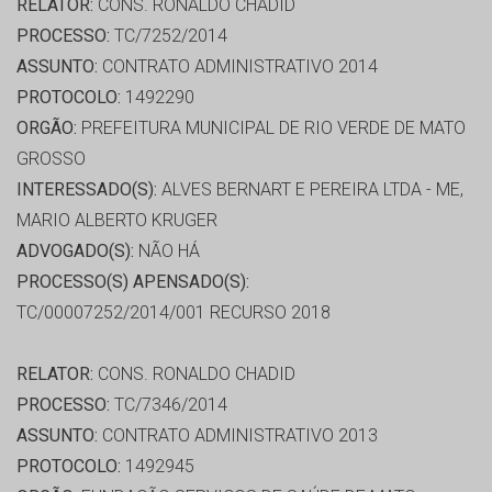
RELATOR:
CONS. RONALDO CHADID
PROCESSO:
TC/7252/2014
ASSUNTO:
CONTRATO ADMINISTRATIVO 2014
PROTOCOLO:
1492290
ORGÃO:
PREFEITURA MUNICIPAL DE RIO VERDE DE MATO
GROSSO
INTERESSADO(S):
ALVES BERNART E PEREIRA LTDA - ME,
MARIO ALBERTO KRUGER
ADVOGADO(S):
NÃO HÁ
PROCESSO(S) APENSADO(S):
TC/00007252/2014/001 RECURSO 2018
RELATOR:
CONS. RONALDO CHADID
PROCESSO:
TC/7346/2014
ASSUNTO:
CONTRATO ADMINISTRATIVO 2013
PROTOCOLO:
1492945