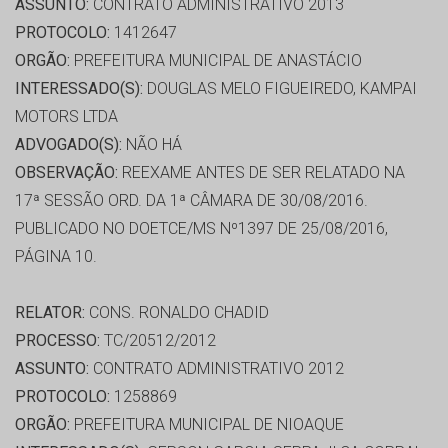
ASSUNTO:
CONTRATO ADMINISTRATIVO 2013
PROTOCOLO:
1412647
ORGÃO:
PREFEITURA MUNICIPAL DE ANASTÁCIO
INTERESSADO(S):
DOUGLAS MELO FIGUEIREDO, KAMPAI
MOTORS LTDA
ADVOGADO(S):
NÃO HÁ
OBSERVAÇÃO:
REEXAME ANTES DE SER RELATADO NA
17ª SESSÃO ORD. DA 1ª CÂMARA DE 30/08/2016.
PUBLICADO NO DOETCE/MS Nº1397 DE 25/08/2016,
PÁGINA 10.
RELATOR:
CONS. RONALDO CHADID
PROCESSO:
TC/20512/2012
ASSUNTO:
CONTRATO ADMINISTRATIVO 2012
PROTOCOLO:
1258869
ORGÃO:
PREFEITURA MUNICIPAL DE NIOAQUE