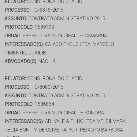
RELATOR:
CONS. RONALDO CHADID
PROCESSO:
TC/6375/2015
ASSUNTO:
CONTRATO ADMINISTRATIVO 2015
PROTOCOLO:
1589193
ORGÃO:
PREFEITURA MUNICIPAL DE CAMAPUÃ
INTERESSADO(S):
CAIADO PNEUS LTDA, MARCELO
PIMENTEL DUAILIBI
ADVOGADO(S):
NÃO HÁ
RELATOR:
CONS. RONALDO CHADID
PROCESSO:
TC/8080/2015
ASSUNTO:
CONTRATO ADMINISTRATIVO 2015
PROTOCOLO:
1586864
ORGÃO:
PREFEITURA MUNICIPAL DE SONORA
INTERESSADO(S):
AR IVALE & FILHO LTDA ME, SILMARA
RÉGIA BONFIM DE OLIVEIRA, YURI PEIXOTO BARBOSA