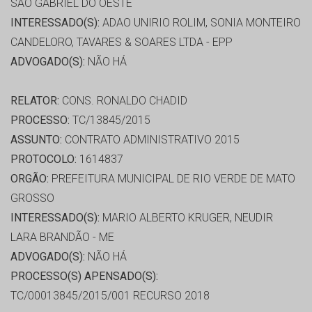
SAO GABRIEL DO OESTE
INTERESSADO(S):
ADAO UNIRIO ROLIM, SONIA MONTEIRO
CANDELORO, TAVARES & SOARES LTDA - EPP
ADVOGADO(S):
NÃO HÁ
RELATOR:
CONS. RONALDO CHADID
PROCESSO:
TC/13845/2015
ASSUNTO:
CONTRATO ADMINISTRATIVO 2015
PROTOCOLO:
1614837
ORGÃO:
PREFEITURA MUNICIPAL DE RIO VERDE DE MATO
GROSSO
INTERESSADO(S):
MARIO ALBERTO KRUGER, NEUDIR
LARA BRANDÃO - ME
ADVOGADO(S):
NÃO HÁ
PROCESSO(S) APENSADO(S):
TC/00013845/2015/001 RECURSO 2018