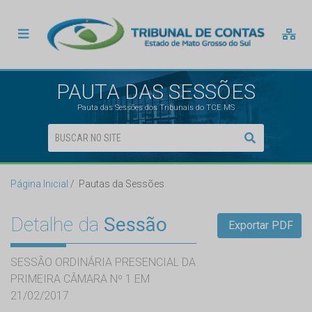
PAUTA DAS SESSÕES
Pauta das Sessões dos Tribunais do TCE MS
Página Inicial
Pautas da Sessões
Detalhe da
Sessão
Exportar PDF
SESSÃO ORDINÁRIA PRESENCIAL DA
PRIMEIRA CÂMARA Nº 1 EM
21/02/2017