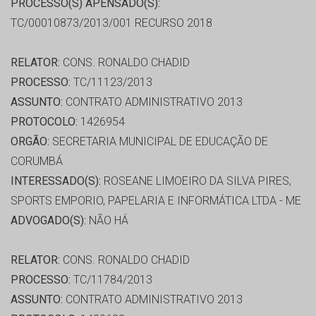
PROCESSO(S) APENSADO(S):
TC/00010873/2013/001 RECURSO 2018
RELATOR:
CONS. RONALDO CHADID
PROCESSO:
TC/11123/2013
ASSUNTO:
CONTRATO ADMINISTRATIVO 2013
PROTOCOLO:
1426954
ORGÃO:
SECRETARIA MUNICIPAL DE EDUCAÇÃO DE
CORUMBÁ
INTERESSADO(S):
ROSEANE LIMOEIRO DA SILVA PIRES,
SPORTS EMPORIO, PAPELARIA E INFORMÁTICA LTDA - ME
ADVOGADO(S):
NÃO HÁ
RELATOR:
CONS. RONALDO CHADID
PROCESSO:
TC/11784/2013
ASSUNTO:
CONTRATO ADMINISTRATIVO 2013