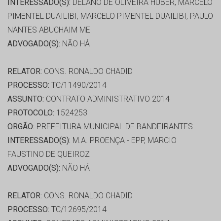
INTERESSADO(S):
DELANO DE OLIVEIRA HUBER, MARCELO
PIMENTEL DUAILIBI, MARCELO PIMENTEL DUAILIBI, PAULO
NANTES ABUCHAIM ME
ADVOGADO(S):
NÃO HÁ
RELATOR:
CONS. RONALDO CHADID
PROCESSO:
TC/11490/2014
ASSUNTO:
CONTRATO ADMINISTRATIVO 2014
PROTOCOLO:
1524253
ORGÃO:
PREFEITURA MUNICIPAL DE BANDEIRANTES
INTERESSADO(S):
M.A. PROENÇA - EPP, MARCIO
FAUSTINO DE QUEIROZ
ADVOGADO(S):
NÃO HÁ
RELATOR:
CONS. RONALDO CHADID
PROCESSO:
TC/12695/2014