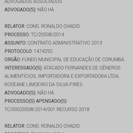
ADVOGADOS ASSOCIADOS
ADVOGADO(S):
NÃO HÁ
RELATOR:
CONS. RONALDO CHADID
PROCESSO:
TC/20508/2014
ASSUNTO:
CONTRATO ADMINISTRATIVO 2013
PROTOCOLO:
1474292
ORGÃO:
FUNDO MUNICIPAL DE EDUCAÇÃO DE CORUMBÁ
INTERESSADO(S):
ATACADO FERNANDES DE GÊNEROS
ALIMENTÍCIOS, IMPORTADORA E EXPORTADORA LTDA,
ROSEANE LIMOEIRO DA SILVA PIRES
ADVOGADO(S):
NÃO HÁ
PROCESSO(S) APENSADO(S):
TC/00020508/2014/001 RECURSO 2018
RELATOR:
CONS. RONALDO CHADID