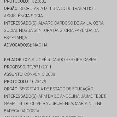
PROTOCOLO:
1320882
ORGÃO:
SECRETARIA DE ESTADO DE TRABALHO E
ASSISTÊNCIA SOCIAL
INTERESSADO(S):
ALVARO CARDOSO DE AVILA, OBRA
SOCIAL NOSSA SENHORA DA GLORIA FAZENDA DA
ESPERANÇA
ADVOGADO(S):
NÃO HÁ
RELATOR:
CONS. JOSÉ RICARDO PEREIRA CABRAL
PROCESSO:
TC/871/2011
ASSUNTO:
CONVÊNIO 2008
PROTOCOLO:
1023479
ORGÃO:
SECRETARIA DE ESTADO DE EDUCAÇÃO
INTERESSADO(S):
APM DA EE ANGELINA JAIME TEBET,
GAMALIEL DE OLIVEIRA JURUMENHA, MARIA NILENE
BADECA DA COSTA