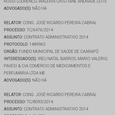
ROSSI LOURENCO, WALERIA CRISTIANE ANDRADE LEITE
ADVOGADO(S):
NÃO HÁ
RELATOR:
CONS. JOSÉ RICARDO PEREIRA CABRAL
PROCESSO:
TC/6476/2014
ASSUNTO:
CONTRATO ADMINISTRATIVO 2014
PROTOCOLO:
1489963
ORGÃO:
FUNDO MUNICIPAL DE SAÚDE DE CAARAPÓ
INTERESSADO(S):
IREU NATAL BARROS, MARIO VALERIO,
PAVESI & CIA COMERCIO DE MEDICAMENTOS E
PERFUMARIA LTDA ME
ADVOGADO(S):
NÃO HÁ
RELATOR:
CONS. JOSÉ RICARDO PEREIRA CABRAL
PROCESSO:
TC/8093/2014
ASSUNTO:
CONTRATO ADMINISTRATIVO 2014