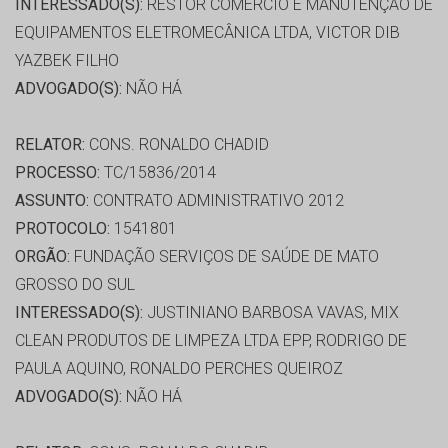
INTERESSADO(S):
RESTOR COMÉRCIO E MANUTENÇÃO DE
EQUIPAMENTOS ELETROMECÂNICA LTDA, VICTOR DIB
YAZBEK FILHO
ADVOGADO(S):
NÃO HÁ
RELATOR:
CONS. RONALDO CHADID
PROCESSO:
TC/15836/2014
ASSUNTO:
CONTRATO ADMINISTRATIVO 2012
PROTOCOLO:
1541801
ORGÃO:
FUNDAÇÃO SERVIÇOS DE SAÚDE DE MATO
GROSSO DO SUL
INTERESSADO(S):
JUSTINIANO BARBOSA VAVAS, MIX
CLEAN PRODUTOS DE LIMPEZA LTDA EPP, RODRIGO DE
PAULA AQUINO, RONALDO PERCHES QUEIROZ
ADVOGADO(S):
NÃO HÁ