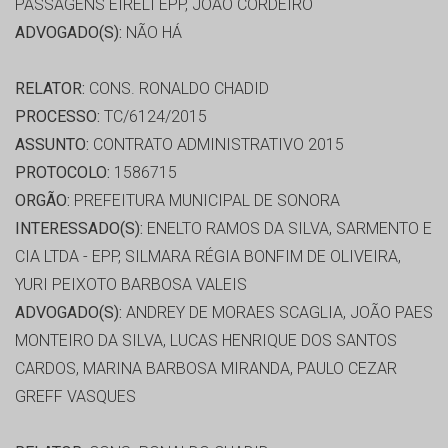
PASSAGENS EIRELI EPP, JOÃO CORDEIRO
ADVOGADO(S):
NÃO HÁ
RELATOR:
CONS. RONALDO CHADID
PROCESSO:
TC/6124/2015
ASSUNTO:
CONTRATO ADMINISTRATIVO 2015
PROTOCOLO:
1586715
ORGÃO:
PREFEITURA MUNICIPAL DE SONORA
INTERESSADO(S):
ENELTO RAMOS DA SILVA, SARMENTO E
CIA LTDA - EPP, SILMARA RÉGIA BONFIM DE OLIVEIRA,
YURI PEIXOTO BARBOSA VALEIS
ADVOGADO(S):
ANDREY DE MORAES SCAGLIA, JOÃO PAES
MONTEIRO DA SILVA, LUCAS HENRIQUE DOS SANTOS
CARDOS, MARINA BARBOSA MIRANDA, PAULO CEZAR
GREFF VASQUES