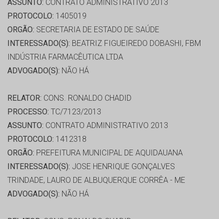
ASSUNTO:
CONTRATO ADMINISTRATIVO 2013
PROTOCOLO:
1405019
ORGÃO:
SECRETARIA DE ESTADO DE SAÚDE
INTERESSADO(S):
BEATRIZ FIGUEIREDO DOBASHI, FBM
INDÚSTRIA FARMACÊUTICA LTDA
ADVOGADO(S):
NÃO HÁ
RELATOR:
CONS. RONALDO CHADID
PROCESSO:
TC/7123/2013
ASSUNTO:
CONTRATO ADMINISTRATIVO 2013
PROTOCOLO:
1412318
ORGÃO:
PREFEITURA MUNICIPAL DE AQUIDAUANA
INTERESSADO(S):
JOSE HENRIQUE GONÇALVES
TRINDADE, LAURO DE ALBUQUERQUE CORRÊA - ME
ADVOGADO(S):
NÃO HÁ