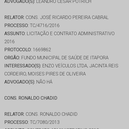
ADVOGADO(S):
LEANDRO CESAR POTRICH
RELATOR:
CONS. JOSÉ RICARDO PEREIRA CABRAL
PROCESSO:
TC/4716/2016
ASSUNTO:
LICITAÇÃO E CONTRATO ADMINISTRATIVO
2016
PROTOCOLO:
1669862
ORGÃO:
FUNDO MUNICIPAL DE SAÚDE DE ITAPORA
INTERESSADO(S):
ENZO VEÍCULOS LTDA, JACINTA REIS
CORDEIRO, MOISES PIRES DE OLIVEIRA
ADVOGADO(S):
NÃO HÁ
CONS. RONALDO CHADID
RELATOR:
CONS. RONALDO CHADID
PROCESSO:
TC/7080/2013