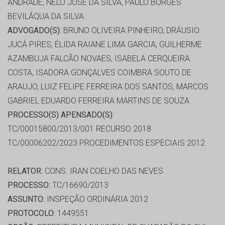
ANDRADE, NELO JOSÉ DA SILVA, PAULO BORGES
BEVILÁQUA DA SILVA
ADVOGADO(S):
BRUNO OLIVEIRA PINHEIRO, DRÁUSIO
JUCÁ PIRES, ÉLIDA RAIANE LIMA GARCIA, GUILHERME
AZAMBUJA FALCÃO NOVAES, ISABELA CERQUEIRA
COSTA, ISADORA GONÇALVES COIMBRA SOUTO DE
ARAUJO, LUIZ FELIPE FERREIRA DOS SANTOS, MARCOS
GABRIEL EDUARDO FERREIRA MARTINS DE SOUZA
PROCESSO(S) APENSADO(S):
TC/00015800/2013/001 RECURSO 2018
TC/00006202/2023 PROCEDIMENTOS ESPECIAIS 2012
RELATOR:
CONS. IRAN COELHO DAS NEVES
PROCESSO:
TC/16690/2013
ASSUNTO:
INSPEÇÃO ORDINÁRIA 2012
PROTOCOLO:
1449551