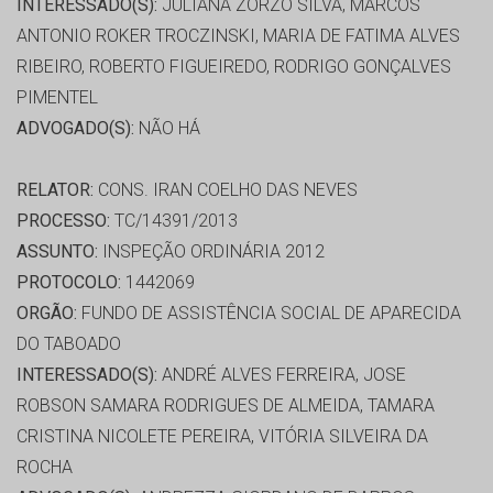
INTERESSADO(S):
JULIANA ZORZO SILVA, MARCOS
ANTONIO ROKER TROCZINSKI, MARIA DE FATIMA ALVES
RIBEIRO, ROBERTO FIGUEIREDO, RODRIGO GONÇALVES
PIMENTEL
ADVOGADO(S):
NÃO HÁ
RELATOR:
CONS. IRAN COELHO DAS NEVES
PROCESSO:
TC/14391/2013
ASSUNTO:
INSPEÇÃO ORDINÁRIA 2012
PROTOCOLO:
1442069
ORGÃO:
FUNDO DE ASSISTÊNCIA SOCIAL DE APARECIDA
DO TABOADO
INTERESSADO(S):
ANDRÉ ALVES FERREIRA, JOSE
ROBSON SAMARA RODRIGUES DE ALMEIDA, TAMARA
CRISTINA NICOLETE PEREIRA, VITÓRIA SILVEIRA DA
ROCHA