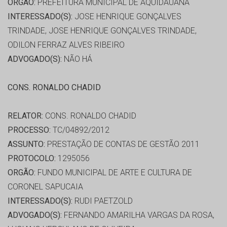
ORGÃO:
PREFEITURA MUNICIPAL DE AQUIDAUANA
INTERESSADO(S):
JOSE HENRIQUE GONÇALVES
TRINDADE, JOSE HENRIQUE GONÇALVES TRINDADE,
ODILON FERRAZ ALVES RIBEIRO
ADVOGADO(S):
NÃO HÁ
CONS. RONALDO CHADID
RELATOR:
CONS. RONALDO CHADID
PROCESSO:
TC/04892/2012
ASSUNTO:
PRESTAÇÃO DE CONTAS DE GESTÃO 2011
PROTOCOLO:
1295056
ORGÃO:
FUNDO MUNICIPAL DE ARTE E CULTURA DE
CORONEL SAPUCAIA
INTERESSADO(S):
RUDI PAETZOLD
ADVOGADO(S):
FERNANDO AMARILHA VARGAS DA ROSA,