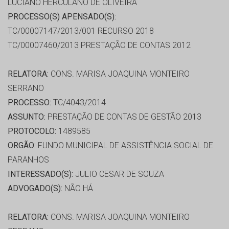
LUCIANO HERCULANO DE OLIVEIRA
PROCESSO(S) APENSADO(S):
TC/00007147/2013/001 RECURSO 2018
TC/00007460/2013 PRESTAÇÃO DE CONTAS 2012
RELATORA:
CONS. MARISA JOAQUINA MONTEIRO
SERRANO
PROCESSO:
TC/4043/2014
ASSUNTO:
PRESTAÇÃO DE CONTAS DE GESTÃO 2013
PROTOCOLO:
1489585
ORGÃO:
FUNDO MUNICIPAL DE ASSISTÊNCIA SOCIAL DE
PARANHOS
INTERESSADO(S):
JULIO CESAR DE SOUZA
ADVOGADO(S):
NÃO HÁ
RELATORA:
CONS. MARISA JOAQUINA MONTEIRO