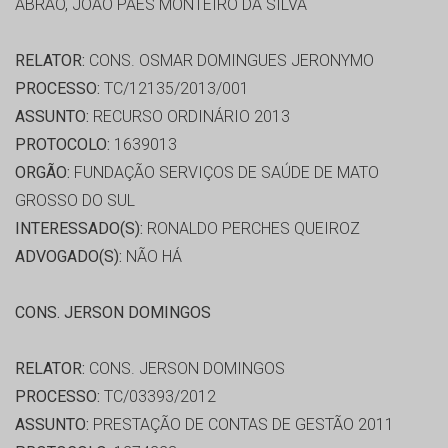
ABRÃO, JOÃO PAES MONTEIRO DA SILVA
RELATOR:
CONS. OSMAR DOMINGUES JERONYMO
PROCESSO:
TC/12135/2013/001
ASSUNTO:
RECURSO ORDINÁRIO 2013
PROTOCOLO:
1639013
ORGÃO:
FUNDAÇÃO SERVIÇOS DE SAÚDE DE MATO
GROSSO DO SUL
INTERESSADO(S):
RONALDO PERCHES QUEIROZ
ADVOGADO(S):
NÃO HÁ
CONS. JERSON DOMINGOS
RELATOR:
CONS. JERSON DOMINGOS
PROCESSO:
TC/03393/2012
ASSUNTO:
PRESTAÇÃO DE CONTAS DE GESTÃO 2011