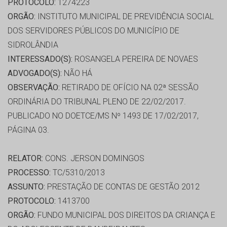
PROTOCOLO:
1274223
ORGÃO:
INSTITUTO MUNICIPAL DE PREVIDÊNCIA SOCIAL
DOS SERVIDORES PÚBLICOS DO MUNICÍPIO DE
SIDROLÂNDIA
INTERESSADO(S):
ROSANGELA PEREIRA DE NOVAES
ADVOGADO(S):
NÃO HÁ
OBSERVAÇÃO:
RETIRADO DE OFÍCIO NA 02ª SESSÃO
ORDINÁRIA DO TRIBUNAL PLENO DE 22/02/2017.
PUBLICADO NO DOETCE/MS Nº 1493 DE 17/02/2017,
PÁGINA 03.
RELATOR:
CONS. JERSON DOMINGOS
PROCESSO:
TC/5310/2013
ASSUNTO:
PRESTAÇÃO DE CONTAS DE GESTÃO 2012
PROTOCOLO:
1413700
ORGÃO:
FUNDO MUNICIPAL DOS DIREITOS DA CRIANÇA E