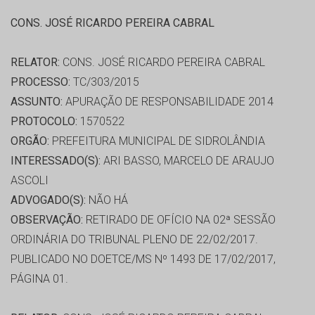
CONS. JOSÉ RICARDO PEREIRA CABRAL
RELATOR:
CONS. JOSÉ RICARDO PEREIRA CABRAL
PROCESSO:
TC/303/2015
ASSUNTO:
APURAÇÃO DE RESPONSABILIDADE 2014
PROTOCOLO:
1570522
ORGÃO:
PREFEITURA MUNICIPAL DE SIDROLÂNDIA
INTERESSADO(S):
ARI BASSO, MARCELO DE ARAUJO
ASCOLI
ADVOGADO(S):
NÃO HÁ
OBSERVAÇÃO:
RETIRADO DE OFÍCIO NA 02ª SESSÃO
ORDINÁRIA DO TRIBUNAL PLENO DE 22/02/2017.
PUBLICADO NO DOETCE/MS Nº 1493 DE 17/02/2017,
PÁGINA 01.