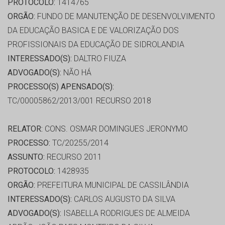
PROTOCOLO:
1414765
ORGÃO:
FUNDO DE MANUTENÇÃO DE DESENVOLVIMENTO
DA EDUCAÇÃO BASICA E DE VALORIZAÇÃO DOS
PROFISSIONAIS DA EDUCAÇÃO DE SIDROLANDIA
INTERESSADO(S):
DALTRO FIUZA
ADVOGADO(S):
NÃO HÁ
PROCESSO(S) APENSADO(S):
TC/00005862/2013/001 RECURSO 2018
RELATOR:
CONS. OSMAR DOMINGUES JERONYMO
PROCESSO:
TC/20255/2014
ASSUNTO:
RECURSO 2011
PROTOCOLO:
1428935
ORGÃO:
PREFEITURA MUNICIPAL DE CASSILÂNDIA
INTERESSADO(S):
CARLOS AUGUSTO DA SILVA
ADVOGADO(S):
ISABELLA RODRIGUES DE ALMEIDA