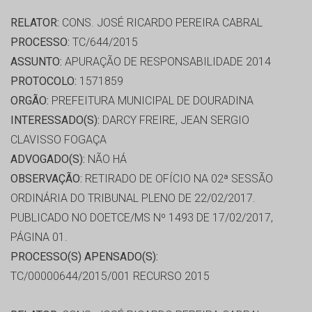
RELATOR:
CONS. JOSÉ RICARDO PEREIRA CABRAL
PROCESSO:
TC/644/2015
ASSUNTO:
APURAÇÃO DE RESPONSABILIDADE 2014
PROTOCOLO:
1571859
ORGÃO:
PREFEITURA MUNICIPAL DE DOURADINA
INTERESSADO(S):
DARCY FREIRE, JEAN SERGIO
CLAVISSO FOGAÇA
ADVOGADO(S):
NÃO HÁ
OBSERVAÇÃO:
RETIRADO DE OFÍCIO NA 02ª SESSÃO
ORDINÁRIA DO TRIBUNAL PLENO DE 22/02/2017.
PUBLICADO NO DOETCE/MS Nº 1493 DE 17/02/2017,
PÁGINA 01.
PROCESSO(S) APENSADO(S):
TC/00000644/2015/001 RECURSO 2015