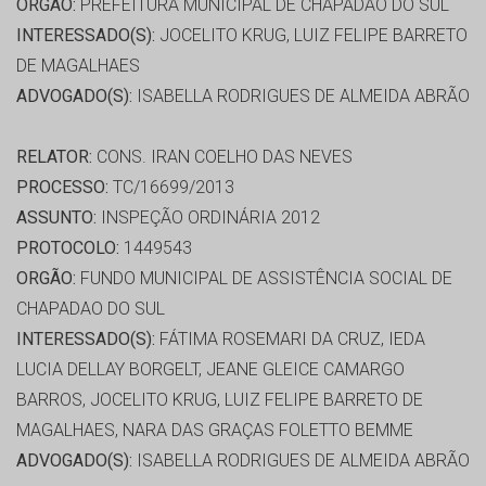
ORGÃO:
PREFEITURA MUNICIPAL DE CHAPADÃO DO SUL
INTERESSADO(S):
JOCELITO KRUG, LUIZ FELIPE BARRETO
DE MAGALHAES
ADVOGADO(S):
ISABELLA RODRIGUES DE ALMEIDA ABRÃO
RELATOR:
CONS. IRAN COELHO DAS NEVES
PROCESSO:
TC/16699/2013
ASSUNTO:
INSPEÇÃO ORDINÁRIA 2012
PROTOCOLO:
1449543
ORGÃO:
FUNDO MUNICIPAL DE ASSISTÊNCIA SOCIAL DE
CHAPADAO DO SUL
INTERESSADO(S):
FÁTIMA ROSEMARI DA CRUZ, IEDA
LUCIA DELLAY BORGELT, JEANE GLEICE CAMARGO
BARROS, JOCELITO KRUG, LUIZ FELIPE BARRETO DE
MAGALHAES, NARA DAS GRAÇAS FOLETTO BEMME
ADVOGADO(S):
ISABELLA RODRIGUES DE ALMEIDA ABRÃO