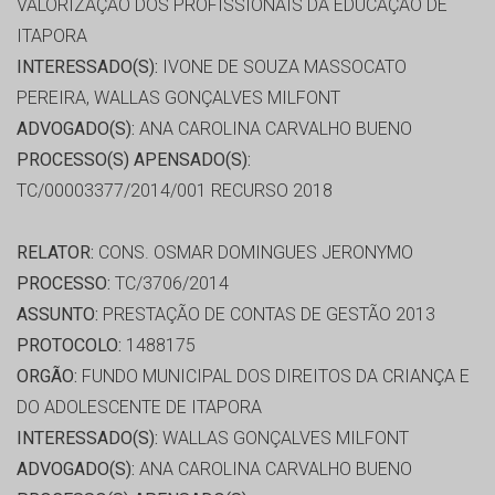
VALORIZAÇAO DOS PROFISSIONAIS DA EDUCAÇÃO DE
ITAPORA
INTERESSADO(S):
IVONE DE SOUZA MASSOCATO
PEREIRA, WALLAS GONÇALVES MILFONT
ADVOGADO(S):
ANA CAROLINA CARVALHO BUENO
PROCESSO(S) APENSADO(S):
TC/00003377/2014/001 RECURSO 2018
RELATOR:
CONS. OSMAR DOMINGUES JERONYMO
PROCESSO:
TC/3706/2014
ASSUNTO:
PRESTAÇÃO DE CONTAS DE GESTÃO 2013
PROTOCOLO:
1488175
ORGÃO:
FUNDO MUNICIPAL DOS DIREITOS DA CRIANÇA E
DO ADOLESCENTE DE ITAPORA
INTERESSADO(S):
WALLAS GONÇALVES MILFONT
ADVOGADO(S):
ANA CAROLINA CARVALHO BUENO