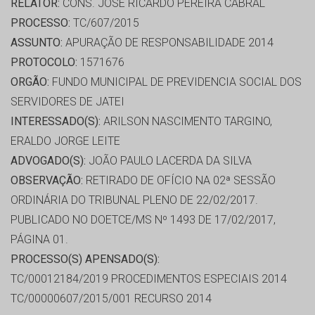
RELATOR:
CONS. JOSÉ RICARDO PEREIRA CABRAL
PROCESSO:
TC/607/2015
ASSUNTO:
APURAÇÃO DE RESPONSABILIDADE 2014
PROTOCOLO:
1571676
ORGÃO:
FUNDO MUNICIPAL DE PREVIDENCIA SOCIAL DOS
SERVIDORES DE JATEI
INTERESSADO(S):
ARILSON NASCIMENTO TARGINO,
ERALDO JORGE LEITE
ADVOGADO(S):
JOÃO PAULO LACERDA DA SILVA
OBSERVAÇÃO:
RETIRADO DE OFÍCIO NA 02ª SESSÃO
ORDINÁRIA DO TRIBUNAL PLENO DE 22/02/2017.
PUBLICADO NO DOETCE/MS Nº 1493 DE 17/02/2017,
PÁGINA 01.
PROCESSO(S) APENSADO(S):
TC/00012184/2019 PROCEDIMENTOS ESPECIAIS 2014
TC/00000607/2015/001 RECURSO 2014