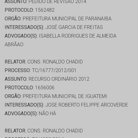
ASSUNTO:
PEDIDO DE REVISÃO 2014
PROTOCOLO:
1562482
ORGÃO:
PREFEITURA MUNICIPAL DE PARANAIBA
INTERESSADO(S):
JOSÉ GARCIA DE FREITAS
ADVOGADO(S):
ISABELLA RODRIGUES DE ALMEIDA
ABRÃAO
RELATOR:
CONS. RONALDO CHADID
PROCESSO:
TC/16777/2012/001
ASSUNTO:
RECURSO ORDINÁRIO 2012
PROTOCOLO:
1656006
ORGÃO:
PREFEITURA MUNICIPAL DE IGUATEMI
INTERESSADO(S):
JOSE ROBERTO FELIPPE ARCOVERDE
ADVOGADO(S):
NÃO HÁ
RELATOR:
CONS. RONALDO CHADID