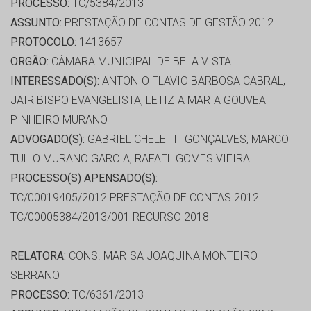
PROCESSO:
TC/5384/2013
ASSUNTO:
PRESTAÇÃO DE CONTAS DE GESTÃO 2012
PROTOCOLO:
1413657
ORGÃO:
CÂMARA MUNICIPAL DE BELA VISTA
INTERESSADO(S):
ANTONIO FLAVIO BARBOSA CABRAL,
JAIR BISPO EVANGELISTA, LETIZIA MARIA GOUVEA
PINHEIRO MURANO
ADVOGADO(S):
GABRIEL CHELETTI GONÇALVES, MARCO
TULIO MURANO GARCIA, RAFAEL GOMES VIEIRA
PROCESSO(S) APENSADO(S):
TC/00019405/2012 PRESTAÇÃO DE CONTAS 2012
TC/00005384/2013/001 RECURSO 2018
RELATORA:
CONS. MARISA JOAQUINA MONTEIRO
SERRANO
PROCESSO:
TC/6361/2013