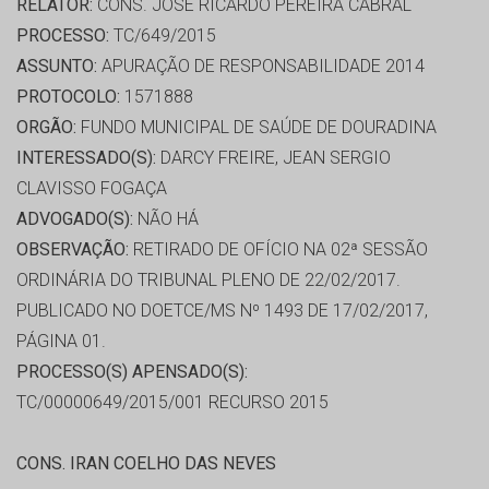
RELATOR:
CONS. JOSÉ RICARDO PEREIRA CABRAL
PROCESSO:
TC/649/2015
ASSUNTO:
APURAÇÃO DE RESPONSABILIDADE 2014
PROTOCOLO:
1571888
ORGÃO:
FUNDO MUNICIPAL DE SAÚDE DE DOURADINA
INTERESSADO(S):
DARCY FREIRE, JEAN SERGIO
CLAVISSO FOGAÇA
ADVOGADO(S):
NÃO HÁ
OBSERVAÇÃO:
RETIRADO DE OFÍCIO NA 02ª SESSÃO
ORDINÁRIA DO TRIBUNAL PLENO DE 22/02/2017.
PUBLICADO NO DOETCE/MS Nº 1493 DE 17/02/2017,
PÁGINA 01.
PROCESSO(S) APENSADO(S):
TC/00000649/2015/001 RECURSO 2015
CONS. IRAN COELHO DAS NEVES