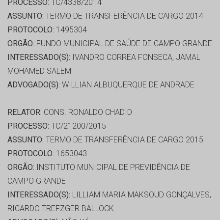
PROCESSO:
TC/4338/2014
ASSUNTO:
TERMO DE TRANSFERÊNCIA DE CARGO 2014
PROTOCOLO:
1495304
ORGÃO:
FUNDO MUNICIPAL DE SAÚDE DE CAMPO GRANDE
INTERESSADO(S):
IVANDRO CORREA FONSECA, JAMAL
MOHAMED SALEM
ADVOGADO(S):
WILLIAN ALBUQUERQUE DE ANDRADE
RELATOR:
CONS. RONALDO CHADID
PROCESSO:
TC/21200/2015
ASSUNTO:
TERMO DE TRANSFERÊNCIA DE CARGO 2015
PROTOCOLO:
1653043
ORGÃO:
INSTITUTO MUNICIPAL DE PREVIDÊNCIA DE
CAMPO GRANDE
INTERESSADO(S):
LILLIAM MARIA MAKSOUD GONÇALVES,
RICARDO TREFZGER BALLOCK