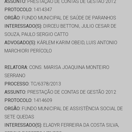
ASSUNTO:
PRESTAÇÃO DE CONTAS DE GESTÃO 2012
PROTOCOLO:
1414347
ORGÃO:
FUNDO MUNICIPAL DE SAÚDE DE PARANHOS
INTERESSADO(S):
DIRCEU BETTONI, JULIO CESAR DE
SOUZA, PAULO SERGIO CATTO
ADVOGADO(S):
KÁRLEM KARIM OBEID, LUIS ANTONIO
MARCHIORI PERÍCOLO
RELATORA:
CONS. MARISA JOAQUINA MONTEIRO
SERRANO
PROCESSO:
TC/6378/2013
ASSUNTO:
PRESTAÇÃO DE CONTAS DE GESTÃO 2012
PROTOCOLO:
1414609
ORGÃO:
FUNDO MUNICIPAL DE ASSISTÊNCIA SOCIAL DE
SETE QUEDAS
INTERESSADO(S):
ELADYR FERREIRA DA COSTA SILVA,