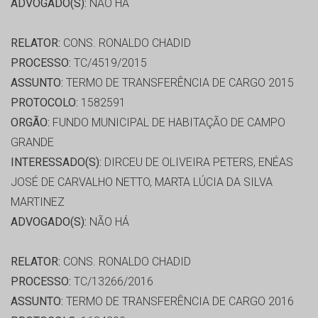
ADVOGADO(S):
NÃO HÁ
RELATOR:
CONS. RONALDO CHADID
PROCESSO:
TC/4519/2015
ASSUNTO:
TERMO DE TRANSFERÊNCIA DE CARGO 2015
PROTOCOLO:
1582591
ORGÃO:
FUNDO MUNICIPAL DE HABITAÇÃO DE CAMPO
GRANDE
INTERESSADO(S):
DIRCEU DE OLIVEIRA PETERS, ENÉAS
JOSÉ DE CARVALHO NETTO, MARTA LÚCIA DA SILVA
MARTINEZ
ADVOGADO(S):
NÃO HÁ
RELATOR:
CONS. RONALDO CHADID
PROCESSO:
TC/13266/2016
ASSUNTO:
TERMO DE TRANSFERÊNCIA DE CARGO 2016