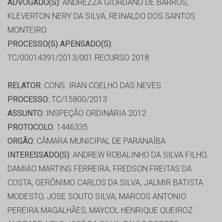
ADVOGADO(S):
ANDREZZA GIORDANO DE BARROS,
KLEVERTON NERY DA SILVA, REINALDO DOS SANTOS
MONTEIRO
PROCESSO(S) APENSADO(S):
TC/00014391/2013/001 RECURSO 2018
RELATOR:
CONS. IRAN COELHO DAS NEVES
PROCESSO:
TC/15800/2013
ASSUNTO:
INSPEÇÃO ORDINÁRIA 2012
PROTOCOLO:
1446335
ORGÃO:
CÂMARA MUNICIPAL DE PARANAÍBA
INTERESSADO(S):
ANDREW ROBALINHO DA SILVA FILHO,
DAMIAO MARTINS FERREIRA, FREDSON FREITAS DA
COSTA, GERÔNIMO CARLOS DA SILVA, JALMIR BATISTA
MODESTO, JOSE SOUTO SILVA, MARCOS ANTONIO
PEREIRA MAGALHÃES, MAYCOL HENRIQUE QUEIROZ