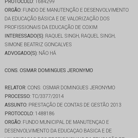
PROTOCOLO:
1684299
ORGÃO:
FUNDO DE MANUTENÇÃO E DESENVOLVIMENTO
DA EDUCAÇÃO BÁSICA E DE VALORIZAÇÃO DOS
PROFISSIONAIS DA EDUCAÇÃO DE COXIM
INTERESSADO(S):
RAQUEL SINGH, RAQUEL SINGH,
SIMONE BEATRIZ GONCALVES
ADVOGADO(S):
NÃO HÁ
CONS. OSMAR DOMINGUES JERONYMO
RELATOR:
CONS. OSMAR DOMINGUES JERONYMO
PROCESSO:
TC/3377/2014
ASSUNTO:
PRESTAÇÃO DE CONTAS DE GESTÃO 2013
PROTOCOLO:
1488186
ORGÃO:
FUNDO MUNICIPAL DE MANUTENÇAO E
DESENVOLVIMENTO DA EDUCAÇAO BASICA E DE