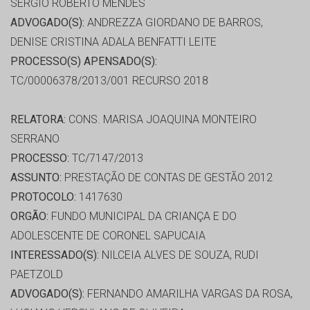
SERGIO ROBERTO MENDES
ADVOGADO(S):
ANDREZZA GIORDANO DE BARROS,
DENISE CRISTINA ADALA BENFATTI LEITE
PROCESSO(S) APENSADO(S):
TC/00006378/2013/001 RECURSO 2018
RELATORA:
CONS. MARISA JOAQUINA MONTEIRO
SERRANO
PROCESSO:
TC/7147/2013
ASSUNTO:
PRESTAÇÃO DE CONTAS DE GESTÃO 2012
PROTOCOLO:
1417630
ORGÃO:
FUNDO MUNICIPAL DA CRIANÇA E DO
ADOLESCENTE DE CORONEL SAPUCAIA
INTERESSADO(S):
NILCEIA ALVES DE SOUZA, RUDI
PAETZOLD
ADVOGADO(S):
FERNANDO AMARILHA VARGAS DA ROSA,