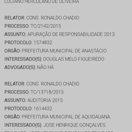
LUCIANO HERCULANO DE OLIVEIRA
RELATOR:
CONS. RONALDO CHADID
PROCESSO:
TC/2142/2015
ASSUNTO:
APURAÇÃO DE RESPONSABILIDADE 2013
PROTOCOLO:
1574832
ORGÃO:
PREFEITURA MUNICIPAL DE ANASTÁCIO
INTERESSADO(S):
DOUGLAS MELO FIGUEIREDO
ADVOGADO(S):
NÃO HÁ
RELATOR:
CONS. RONALDO CHADID
PROCESSO:
TC/13718/2015
ASSUNTO:
AUDITORIA 2015
PROTOCOLO:
1614432
ORGÃO:
PREFEITURA MUNICIPAL DE AQUIDAUANA
INTERESSADO(S):
JOSE HENRIQUE GONÇALVES