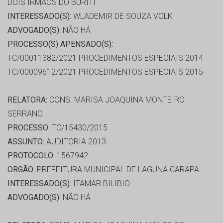
DOIS IRMAOS DO BURITI
INTERESSADO(S):
WLADEMIR DE SOUZA VOLK
ADVOGADO(S):
NÃO HÁ
PROCESSO(S) APENSADO(S):
TC/00011382/2021 PROCEDIMENTOS ESPECIAIS 2014
TC/00009612/2021 PROCEDIMENTOS ESPECIAIS 2015
RELATORA:
CONS. MARISA JOAQUINA MONTEIRO
SERRANO
PROCESSO:
TC/15430/2015
ASSUNTO:
AUDITORIA 2013
PROTOCOLO:
1567942
ORGÃO:
PREFEITURA MUNICIPAL DE LAGUNA CARAPA
INTERESSADO(S):
ITAMAR BILIBIO
ADVOGADO(S):
NÃO HÁ