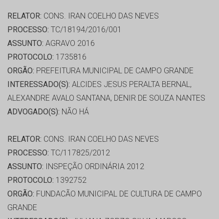
RELATOR:
CONS. IRAN COELHO DAS NEVES
PROCESSO:
TC/18194/2016/001
ASSUNTO:
AGRAVO 2016
PROTOCOLO:
1735816
ORGÃO:
PREFEITURA MUNICIPAL DE CAMPO GRANDE
INTERESSADO(S):
ALCIDES JESUS PERALTA BERNAL,
ALEXANDRE AVALO SANTANA, DENIR DE SOUZA NANTES
ADVOGADO(S):
NÃO HÁ
RELATOR:
CONS. IRAN COELHO DAS NEVES
PROCESSO:
TC/117825/2012
ASSUNTO:
INSPEÇÃO ORDINÁRIA 2012
PROTOCOLO:
1392752
ORGÃO:
FUNDACÃO MUNICIPAL DE CULTURA DE CAMPO
GRANDE