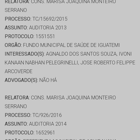
RELATORA:
CONS. MARISA JOAQUINA MONTEIRO
SERRANO
PROCESSO:
TC/15692/2015
ASSUNTO:
AUDITORIA 2013
PROTOCOLO:
1551551
ORGÃO:
FUNDO MUNICIPAL DE SAÚDE DE IGUATEMI
INTERESSADO(S):
AGNALDO DOS SANTOS SOUZA, IVONI
KANAAN NABHAN PELEGRINELLI, JOSE ROBERTO FELIPPE
ARCOVERDE
ADVOGADO(S):
NÃO HÁ
RELATORA:
CONS. MARISA JOAQUINA MONTEIRO
SERRANO
PROCESSO:
TC/926/2016
ASSUNTO:
AUDITORIA 2014
PROTOCOLO:
1652961