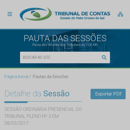
PAUTA DAS SESSÕES
Pauta das Sessões dos Tribunais do TCE MS
Página Inicial
Pautas da Sessões
Detalhe da
Sessão
Exportar PDF
SESSÃO ORDINÁRIA PRESENCIAL DO
TRIBUNAL PLENO Nº 3 EM
08/03/2017