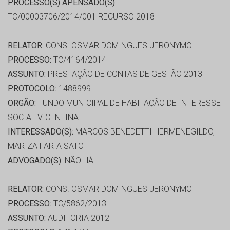
PROCESSO(S) APENSADO(S):
TC/00003706/2014/001 RECURSO 2018
RELATOR:
CONS. OSMAR DOMINGUES JERONYMO
PROCESSO:
TC/4164/2014
ASSUNTO:
PRESTAÇÃO DE CONTAS DE GESTÃO 2013
PROTOCOLO:
1488999
ORGÃO:
FUNDO MUNICIPAL DE HABITAÇÃO DE INTERESSE
SOCIAL VICENTINA
INTERESSADO(S):
MARCOS BENEDETTI HERMENEGILDO,
MARIZA FARIA SATO
ADVOGADO(S):
NÃO HÁ
RELATOR:
CONS. OSMAR DOMINGUES JERONYMO
PROCESSO:
TC/5862/2013
ASSUNTO:
AUDITORIA 2012