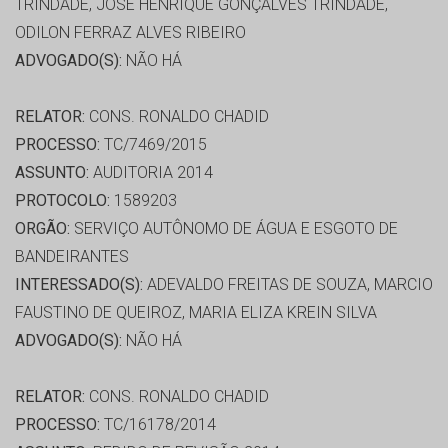
TRINDADE, JOSE HENRIQUE GONÇALVES TRINDADE,
ODILON FERRAZ ALVES RIBEIRO
ADVOGADO(S):
NÃO HÁ
RELATOR:
CONS. RONALDO CHADID
PROCESSO:
TC/7469/2015
ASSUNTO:
AUDITORIA 2014
PROTOCOLO:
1589203
ORGÃO:
SERVIÇO AUTÔNOMO DE ÁGUA E ESGOTO DE
BANDEIRANTES
INTERESSADO(S):
ADEVALDO FREITAS DE SOUZA, MARCIO
FAUSTINO DE QUEIROZ, MARIA ELIZA KREIN SILVA
ADVOGADO(S):
NÃO HÁ
RELATOR:
CONS. RONALDO CHADID
PROCESSO:
TC/16178/2014