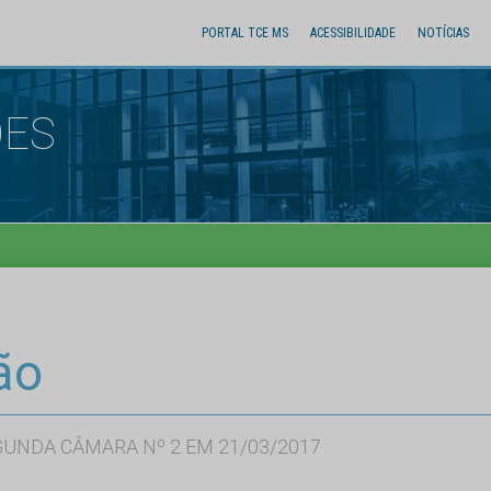
PORTAL TCE MS
ACESSIBILIDADE
NOTÍCIAS
ÕES
ão
GUNDA CÂMARA Nº 2 EM 21/03/2017