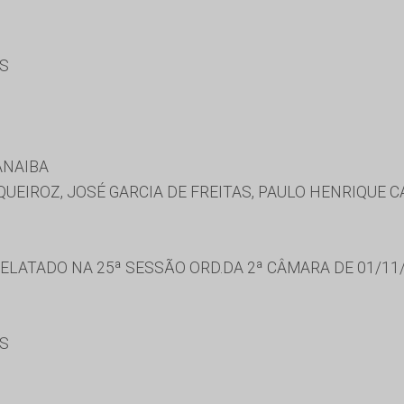
ES
ANAIBA
UEIROZ, JOSÉ GARCIA DE FREITAS, PAULO HENRIQUE
ELATADO NA 25ª SESSÃO ORD.DA 2ª CÂMARA DE 01/11
ES