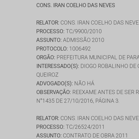
CONS. IRAN COELHO DAS NEVES
RELATOR:
CONS. IRAN COELHO DAS NEV
PROCESSO:
TC/9900/2010
ASSUNTO:
ADMISSÃO 2010
PROTOCOLO:
1006492
ORGÃO:
PREFEITURA MUNICIPAL DE PAR
INTERESSADO(S):
DIOGO ROBALINHO DE Q
QUEIROZ
ADVOGADO(S):
NÃO HÁ
OBSERVAÇÃO:
REEXAME ANTES DE SER R
N°1435 DE 27/10/2016, PÁGINA 3.
RELATOR:
CONS. IRAN COELHO DAS NEV
PROCESSO:
TC/26524/2011
ASSUNTO:
CONTRATO DE OBRA 2011