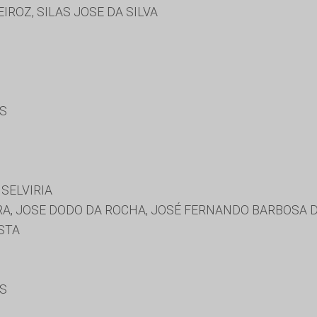
IROZ, SILAS JOSE DA SILVA
ES
SELVIRIA
RA, JOSE DODO DA ROCHA, JOSÉ FERNANDO BARBOSA 
STA
ES