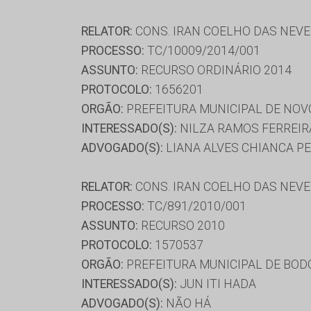
RELATOR:
CONS. IRAN COELHO DAS NEV
PROCESSO:
TC/10009/2014/001
ASSUNTO:
RECURSO ORDINÁRIO 2014
PROTOCOLO:
1656201
ORGÃO:
PREFEITURA MUNICIPAL DE NOV
INTERESSADO(S):
NILZA RAMOS FERREI
ADVOGADO(S):
LIANA ALVES CHIANCA PE
RELATOR:
CONS. IRAN COELHO DAS NEV
PROCESSO:
TC/891/2010/001
ASSUNTO:
RECURSO 2010
PROTOCOLO:
1570537
ORGÃO:
PREFEITURA MUNICIPAL DE BO
INTERESSADO(S):
JUN ITI HADA
ADVOGADO(S):
NÃO HÁ