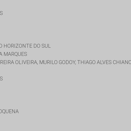
ES
O HORIZONTE DO SUL
RA MARQUES
REIRA OLIVEIRA, MURILO GODOY, THIAGO ALVES CHIANC
ES
DOQUENA