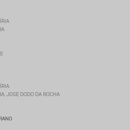
ÍRIA
RA
ES
ÍRIA
RA, JOSE DODO DA ROCHA
RRANO