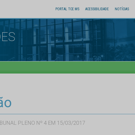
PORTAL TCE MS
ACESSIBILIDADE
NOTÍCIAS
ÕES
ão
BUNAL PLENO Nº 4 EM 15/03/2017