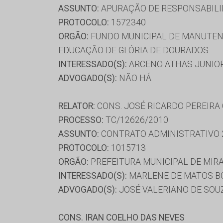
ASSUNTO:
APURAÇÃO DE RESPONSABILI
PROTOCOLO:
1572340
ORGÃO:
FUNDO MUNICIPAL DE MANUTENÇ
EDUCAÇÃO DE GLÓRIA DE DOURADOS
INTERESSADO(S):
ARCENO ATHAS JUNIOR
ADVOGADO(S):
NÃO HÁ
RELATOR:
CONS. JOSÉ RICARDO PEREIRA
PROCESSO:
TC/12626/2010
ASSUNTO:
CONTRATO ADMINISTRATIVO 
PROTOCOLO:
1015713
ORGÃO:
PREFEITURA MUNICIPAL DE MIR
INTERESSADO(S):
MARLENE DE MATOS BO
ADVOGADO(S):
JOSÉ VALERIANO DE SOU
CONS. IRAN COELHO DAS NEVES