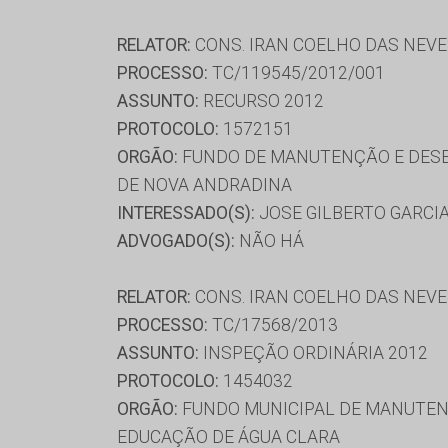
RELATOR:
CONS. IRAN COELHO DAS NEV
PROCESSO:
TC/119545/2012/001
ASSUNTO:
RECURSO 2012
PROTOCOLO:
1572151
ORGÃO:
FUNDO DE MANUTENÇÃO E DESE
DE NOVA ANDRADINA
INTERESSADO(S):
JOSE GILBERTO GARCI
ADVOGADO(S):
NÃO HÁ
RELATOR:
CONS. IRAN COELHO DAS NEV
PROCESSO:
TC/17568/2013
ASSUNTO:
INSPEÇÃO ORDINÁRIA 2012
PROTOCOLO:
1454032
ORGÃO:
FUNDO MUNICIPAL DE MANUTENÇ
EDUCAÇÃO DE ÁGUA CLARA