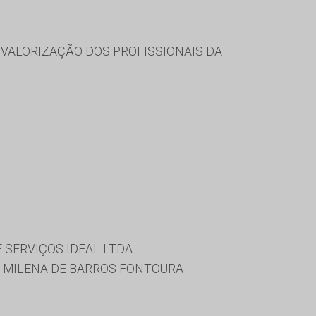
VALORIZAÇÃO DOS PROFISSIONAIS DA
 SERVIÇOS IDEAL LTDA
, MILENA DE BARROS FONTOURA