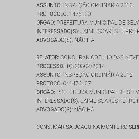
ASSUNTO:
INSPEÇÃO ORDINÁRIA 2013
PROTOCOLO:
1476100
ORGÃO:
PREFEITURA MUNICIPAL DE SELV
INTERESSADO(S):
JAIME SOARES FERREI
ADVOGADO(S):
NÃO HÁ
RELATOR:
CONS. IRAN COELHO DAS NEV
PROCESSO:
TC/20302/2014
ASSUNTO:
INSPEÇÃO ORDINÁRIA 2012
PROTOCOLO:
1476107
ORGÃO:
PREFEITURA MUNICIPAL DE SELV
INTERESSADO(S):
JAIME SOARES FERREI
ADVOGADO(S):
NÃO HÁ
CONS. MARISA JOAQUINA MONTEIRO SE