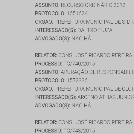
ASSUNTO:
RECURSO ORDINÁRIO 2012
PROTOCOLO:
1651624
ORGÃO:
PREFEITURA MUNICIPAL DE SID
INTERESSADO(S):
DALTRO FIUZA
ADVOGADO(S):
NÃO HÁ
RELATOR:
CONS. JOSÉ RICARDO PEREIRA
PROCESSO:
TC/740/2015
ASSUNTO:
APURAÇÃO DE RESPONSABILI
PROTOCOLO:
1572336
ORGÃO:
PREFEITURA MUNICIPAL DE GLÓ
INTERESSADO(S):
ARCENO ATHAS JUNIOR
ADVOGADO(S):
NÃO HÁ
RELATOR:
CONS. JOSÉ RICARDO PEREIRA
PROCESSO:
TC/743/2015