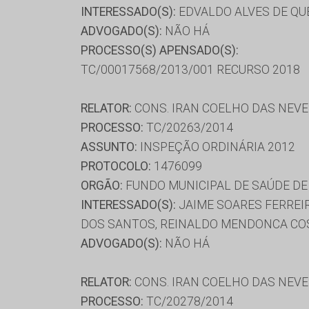
INTERESSADO(S):
EDVALDO ALVES DE QUE
ADVOGADO(S):
NÃO HÁ
PROCESSO(S) APENSADO(S):
TC/00017568/2013/001 RECURSO 2018
RELATOR:
CONS. IRAN COELHO DAS NEV
PROCESSO:
TC/20263/2014
ASSUNTO:
INSPEÇÃO ORDINÁRIA 2012
PROTOCOLO:
1476099
ORGÃO:
FUNDO MUNICIPAL DE SAÚDE DE 
INTERESSADO(S):
JAIME SOARES FERREI
DOS SANTOS, REINALDO MENDONCA CO
ADVOGADO(S):
NÃO HÁ
RELATOR:
CONS. IRAN COELHO DAS NEV
PROCESSO:
TC/20278/2014