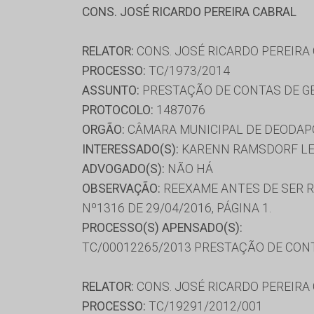
CONS. JOSÉ RICARDO PEREIRA CABRAL
RELATOR:
CONS. JOSÉ RICARDO PEREIRA
PROCESSO:
TC/1973/2014
ASSUNTO:
PRESTAÇÃO DE CONTAS DE G
PROTOCOLO:
1487076
ORGÃO:
CÂMARA MUNICIPAL DE DEODAP
INTERESSADO(S):
KARENN RAMSDORF LE
ADVOGADO(S):
NÃO HÁ
OBSERVAÇÃO:
REEXAME ANTES DE SER R
Nº1316 DE 29/04/2016, PÁGINA 1.
PROCESSO(S) APENSADO(S):
TC/00012265/2013 PRESTAÇÃO DE CON
RELATOR:
CONS. JOSÉ RICARDO PEREIRA
PROCESSO:
TC/19291/2012/001