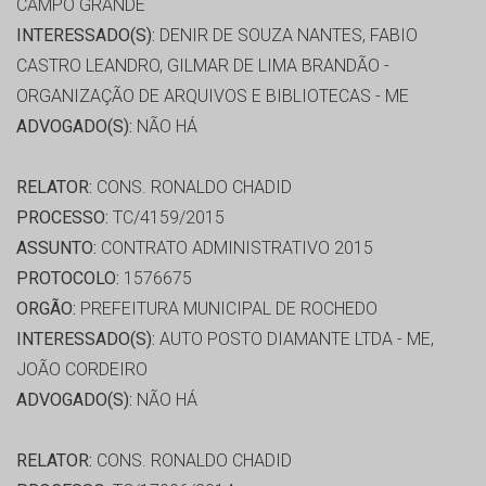
CAMPO GRANDE
INTERESSADO(S):
DENIR DE SOUZA NANTES, FABIO
CASTRO LEANDRO, GILMAR DE LIMA BRANDÃO -
ORGANIZAÇÃO DE ARQUIVOS E BIBLIOTECAS - ME
ADVOGADO(S):
NÃO HÁ
RELATOR:
CONS. RONALDO CHADID
PROCESSO:
TC/4159/2015
ASSUNTO:
CONTRATO ADMINISTRATIVO 2015
PROTOCOLO:
1576675
ORGÃO:
PREFEITURA MUNICIPAL DE ROCHEDO
INTERESSADO(S):
AUTO POSTO DIAMANTE LTDA - ME,
JOÃO CORDEIRO
ADVOGADO(S):
NÃO HÁ
RELATOR:
CONS. RONALDO CHADID