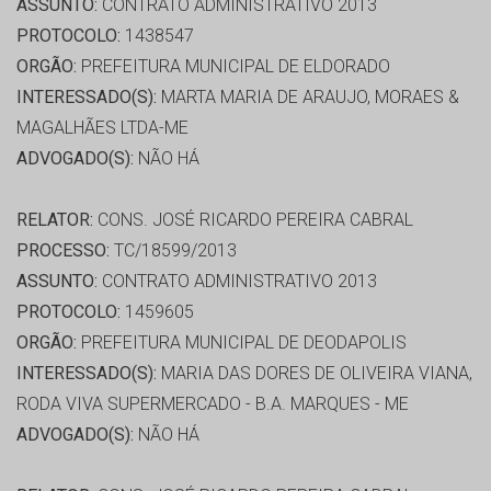
ASSUNTO:
CONTRATO ADMINISTRATIVO 2013
PROTOCOLO:
1438547
ORGÃO:
PREFEITURA MUNICIPAL DE ELDORADO
INTERESSADO(S):
MARTA MARIA DE ARAUJO, MORAES &
MAGALHÃES LTDA-ME
ADVOGADO(S):
NÃO HÁ
RELATOR:
CONS. JOSÉ RICARDO PEREIRA CABRAL
PROCESSO:
TC/18599/2013
ASSUNTO:
CONTRATO ADMINISTRATIVO 2013
PROTOCOLO:
1459605
ORGÃO:
PREFEITURA MUNICIPAL DE DEODAPOLIS
INTERESSADO(S):
MARIA DAS DORES DE OLIVEIRA VIANA,
RODA VIVA SUPERMERCADO - B.A. MARQUES - ME
ADVOGADO(S):
NÃO HÁ