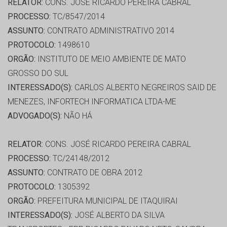
RELATOR:
CONS. JOSÉ RICARDO PEREIRA CABRAL
PROCESSO:
TC/8547/2014
ASSUNTO:
CONTRATO ADMINISTRATIVO 2014
PROTOCOLO:
1498610
ORGÃO:
INSTITUTO DE MEIO AMBIENTE DE MATO
GROSSO DO SUL
INTERESSADO(S):
CARLOS ALBERTO NEGREIROS SAID DE
MENEZES, INFORTECH INFORMATICA LTDA-ME
ADVOGADO(S):
NÃO HÁ
RELATOR:
CONS. JOSÉ RICARDO PEREIRA CABRAL
PROCESSO:
TC/24148/2012
ASSUNTO:
CONTRATO DE OBRA 2012
PROTOCOLO:
1305392
ORGÃO:
PREFEITURA MUNICIPAL DE ITAQUIRAI
INTERESSADO(S):
JOSÉ ALBERTO DA SILVA