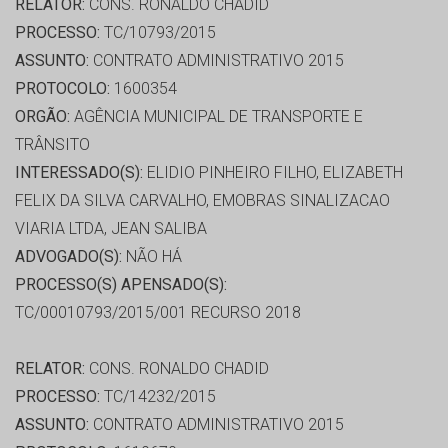
RELATOR:
CONS. RONALDO CHADID
PROCESSO:
TC/10793/2015
ASSUNTO:
CONTRATO ADMINISTRATIVO 2015
PROTOCOLO:
1600354
ORGÃO:
AGÊNCIA MUNICIPAL DE TRANSPORTE E
TRÂNSITO
INTERESSADO(S):
ELIDIO PINHEIRO FILHO, ELIZABETH
FELIX DA SILVA CARVALHO, EMOBRAS SINALIZACAO
VIARIA LTDA, JEAN SALIBA
ADVOGADO(S):
NÃO HÁ
PROCESSO(S) APENSADO(S):
TC/00010793/2015/001 RECURSO 2018
RELATOR:
CONS. RONALDO CHADID
PROCESSO:
TC/14232/2015
ASSUNTO:
CONTRATO ADMINISTRATIVO 2015