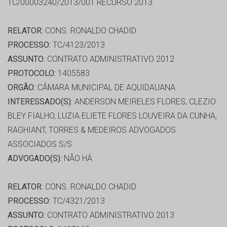
TC/00003240/2013/001 RECURSO 2013
RELATOR:
CONS. RONALDO CHADID
PROCESSO:
TC/4123/2013
ASSUNTO:
CONTRATO ADMINISTRATIVO 2012
PROTOCOLO:
1405583
ORGÃO:
CÂMARA MUNICIPAL DE AQUIDAUANA
INTERESSADO(S):
ANDERSON MEIRELES FLORES, CLEZIO
BLEY FIALHO, LUZIA ELIETE FLORES LOUVEIRA DA CUNHA,
RAGHIANT, TORRES & MEDEIROS ADVOGADOS
ASSOCIADOS S/S
ADVOGADO(S):
NÃO HÁ
RELATOR:
CONS. RONALDO CHADID
PROCESSO:
TC/4321/2013
ASSUNTO:
CONTRATO ADMINISTRATIVO 2013