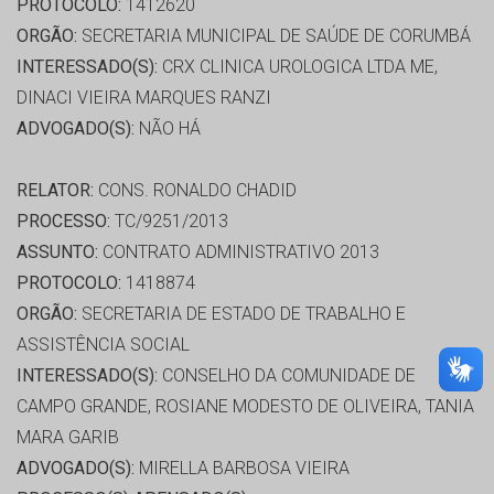
PROTOCOLO:
1412620
ORGÃO:
SECRETARIA MUNICIPAL DE SAÚDE DE CORUMBÁ
INTERESSADO(S):
CRX CLINICA UROLOGICA LTDA ME,
DINACI VIEIRA MARQUES RANZI
ADVOGADO(S):
NÃO HÁ
RELATOR:
CONS. RONALDO CHADID
PROCESSO:
TC/9251/2013
ASSUNTO:
CONTRATO ADMINISTRATIVO 2013
PROTOCOLO:
1418874
ORGÃO:
SECRETARIA DE ESTADO DE TRABALHO E
ASSISTÊNCIA SOCIAL
INTERESSADO(S):
CONSELHO DA COMUNIDADE DE
CAMPO GRANDE, ROSIANE MODESTO DE OLIVEIRA, TANIA
MARA GARIB
ADVOGADO(S):
MIRELLA BARBOSA VIEIRA