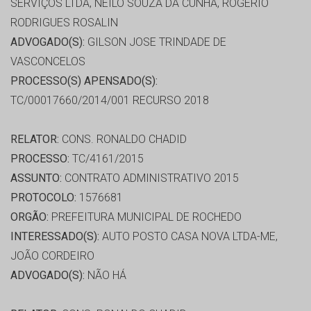
SERVIÇOS LTDA, NEILO SOUZA DA CUNHA, ROGERIO
RODRIGUES ROSALIN
ADVOGADO(S):
GILSON JOSE TRINDADE DE
VASCONCELOS
PROCESSO(S) APENSADO(S):
TC/00017660/2014/001 RECURSO 2018
RELATOR:
CONS. RONALDO CHADID
PROCESSO:
TC/4161/2015
ASSUNTO:
CONTRATO ADMINISTRATIVO 2015
PROTOCOLO:
1576681
ORGÃO:
PREFEITURA MUNICIPAL DE ROCHEDO
INTERESSADO(S):
AUTO POSTO CASA NOVA LTDA-ME,
JOÃO CORDEIRO
ADVOGADO(S):
NÃO HÁ