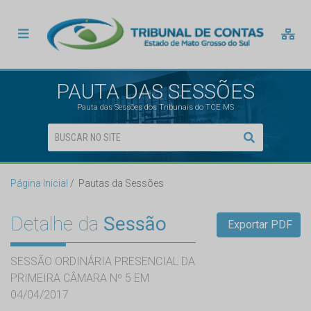
PAUTA DAS SESSÕES
Pauta das Sessões dos Tribunais do TCE MS
Página Inicial
Pautas da Sessões
Detalhe da
Sessão
Exportar PDF
SESSÃO ORDINÁRIA PRESENCIAL DA
PRIMEIRA CÂMARA Nº 5 EM
04/04/2017