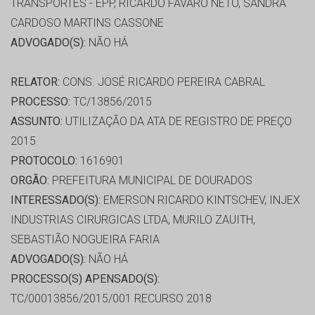
TRANSPORTES - EPP, RICARDO FAVARO NETO, SANDRA
CARDOSO MARTINS CASSONE
ADVOGADO(S):
NÃO HÁ
RELATOR:
CONS. JOSÉ RICARDO PEREIRA CABRAL
PROCESSO:
TC/13856/2015
ASSUNTO:
UTILIZAÇÃO DA ATA DE REGISTRO DE PREÇO
2015
PROTOCOLO:
1616901
ORGÃO:
PREFEITURA MUNICIPAL DE DOURADOS
INTERESSADO(S):
EMERSON RICARDO KINTSCHEV, INJEX
INDUSTRIAS CIRURGICAS LTDA, MURILO ZAUITH,
SEBASTIÃO NOGUEIRA FARIA
ADVOGADO(S):
NÃO HÁ
PROCESSO(S) APENSADO(S):
TC/00013856/2015/001 RECURSO 2018