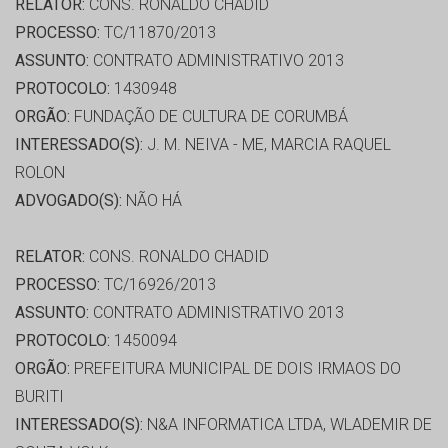
RELATOR:
CONS. RONALDO CHADID
PROCESSO:
TC/11870/2013
ASSUNTO:
CONTRATO ADMINISTRATIVO 2013
PROTOCOLO:
1430948
ORGÃO:
FUNDAÇÃO DE CULTURA DE CORUMBÁ
INTERESSADO(S):
J. M. NEIVA - ME, MARCIA RAQUEL
ROLON
ADVOGADO(S):
NÃO HÁ
RELATOR:
CONS. RONALDO CHADID
PROCESSO:
TC/16926/2013
ASSUNTO:
CONTRATO ADMINISTRATIVO 2013
PROTOCOLO:
1450094
ORGÃO:
PREFEITURA MUNICIPAL DE DOIS IRMAOS DO
BURITI
INTERESSADO(S):
N&A INFORMATICA LTDA, WLADEMIR DE