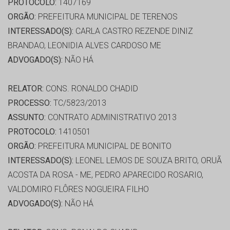
PROTOCOLO:
1407169
ORGÃO:
PREFEITURA MUNICIPAL DE TERENOS
INTERESSADO(S):
CARLA CASTRO REZENDE DINIZ
BRANDAO, LEONIDIA ALVES CARDOSO ME
ADVOGADO(S):
NÃO HÁ
RELATOR:
CONS. RONALDO CHADID
PROCESSO:
TC/5823/2013
ASSUNTO:
CONTRATO ADMINISTRATIVO 2013
PROTOCOLO:
1410501
ORGÃO:
PREFEITURA MUNICIPAL DE BONITO
INTERESSADO(S):
LEONEL LEMOS DE SOUZA BRITO, ORUÃ
ACOSTA DA ROSA - ME, PEDRO APARECIDO ROSARIO,
VALDOMIRO FLÔRES NOGUEIRA FILHO
ADVOGADO(S):
NÃO HÁ