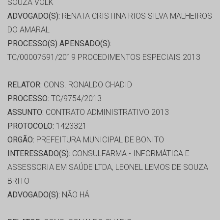
SOUZA VOLK
ADVOGADO(S):
RENATA CRISTINA RIOS SILVA MALHEIROS
DO AMARAL
PROCESSO(S) APENSADO(S):
TC/00007591/2019 PROCEDIMENTOS ESPECIAIS 2013
RELATOR:
CONS. RONALDO CHADID
PROCESSO:
TC/9754/2013
ASSUNTO:
CONTRATO ADMINISTRATIVO 2013
PROTOCOLO:
1423321
ORGÃO:
PREFEITURA MUNICIPAL DE BONITO
INTERESSADO(S):
CONSULFARMA - INFORMÁTICA E
ASSESSORIA EM SAÚDE LTDA, LEONEL LEMOS DE SOUZA
BRITO
ADVOGADO(S):
NÃO HÁ