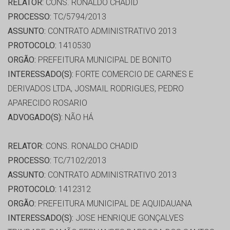
RELATOR:
CONS. RONALDO CHADID
PROCESSO:
TC/5794/2013
ASSUNTO:
CONTRATO ADMINISTRATIVO 2013
PROTOCOLO:
1410530
ORGÃO:
PREFEITURA MUNICIPAL DE BONITO
INTERESSADO(S):
FORTE COMERCIO DE CARNES E
DERIVADOS LTDA, JOSMAIL RODRIGUES, PEDRO
APARECIDO ROSARIO
ADVOGADO(S):
NÃO HÁ
RELATOR:
CONS. RONALDO CHADID
PROCESSO:
TC/7102/2013
ASSUNTO:
CONTRATO ADMINISTRATIVO 2013
PROTOCOLO:
1412312
ORGÃO:
PREFEITURA MUNICIPAL DE AQUIDAUANA
INTERESSADO(S):
JOSE HENRIQUE GONÇALVES