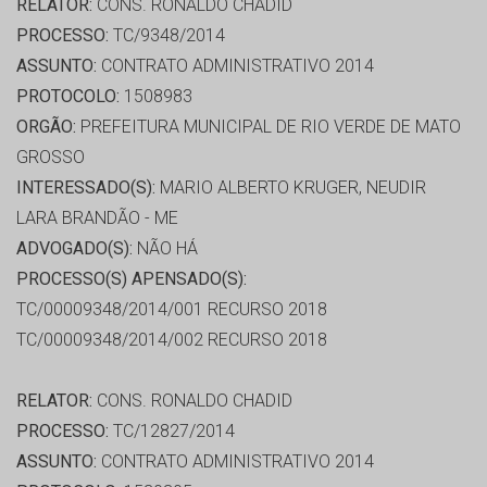
RELATOR:
CONS. RONALDO CHADID
PROCESSO:
TC/9348/2014
ASSUNTO:
CONTRATO ADMINISTRATIVO 2014
PROTOCOLO:
1508983
ORGÃO:
PREFEITURA MUNICIPAL DE RIO VERDE DE MATO
GROSSO
INTERESSADO(S):
MARIO ALBERTO KRUGER, NEUDIR
LARA BRANDÃO - ME
ADVOGADO(S):
NÃO HÁ
PROCESSO(S) APENSADO(S):
TC/00009348/2014/001 RECURSO 2018
TC/00009348/2014/002 RECURSO 2018
RELATOR:
CONS. RONALDO CHADID
PROCESSO:
TC/12827/2014
ASSUNTO:
CONTRATO ADMINISTRATIVO 2014