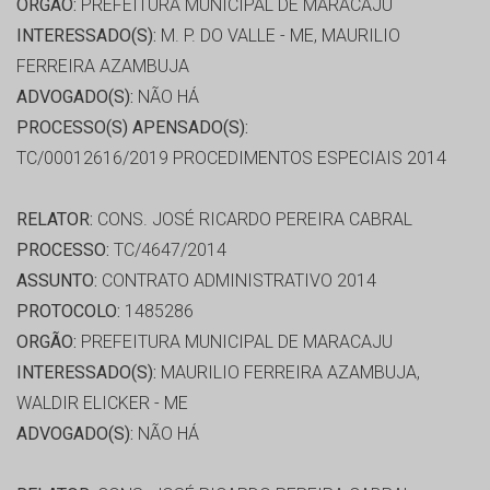
ORGÃO:
PREFEITURA MUNICIPAL DE MARACAJU
INTERESSADO(S):
M. P. DO VALLE - ME, MAURILIO
FERREIRA AZAMBUJA
ADVOGADO(S):
NÃO HÁ
PROCESSO(S) APENSADO(S):
TC/00012616/2019 PROCEDIMENTOS ESPECIAIS 2014
RELATOR:
CONS. JOSÉ RICARDO PEREIRA CABRAL
PROCESSO:
TC/4647/2014
ASSUNTO:
CONTRATO ADMINISTRATIVO 2014
PROTOCOLO:
1485286
ORGÃO:
PREFEITURA MUNICIPAL DE MARACAJU
INTERESSADO(S):
MAURILIO FERREIRA AZAMBUJA,
WALDIR ELICKER - ME
ADVOGADO(S):
NÃO HÁ