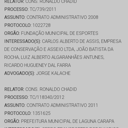
RELATOR:
CONS. RONALDO CHADID
PROCESSO:
TC/739/2011
ASSUNTO:
CONTRATO ADMINISTRATIVO 2008
PROTOCOLO:
1022728
ORGÃO:
FUNDAÇÃO MUNICIPAL DE ESPORTES
INTERESSADO(S):
CARLOS ALBERTO DE ASSIS, EMPRESA
DE CONSERVAÇÃO E ASSEIO LTDA, JOÃO BATISTA DA
ROCHA, LUIZ ALBERTO ALGARANHÃES ANTUNES,
RICARDO HUGUENEY DAL FARRA
ADVOGADO(S):
JORGE KALACHE
RELATOR:
CONS. RONALDO CHADID
PROCESSO:
TC/118340/2012
ASSUNTO:
CONTRATO ADMINISTRATIVO 2011
PROTOCOLO:
1351625
ORGÃO:
PREFEITURA MUNICIPAL DE LAGUNA CARAPA