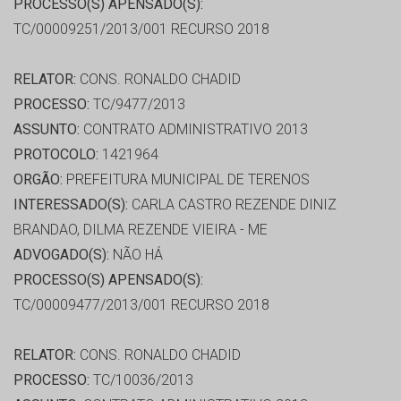
PROCESSO(S) APENSADO(S):
TC/00009251/2013/001 RECURSO 2018
RELATOR:
CONS. RONALDO CHADID
PROCESSO:
TC/9477/2013
ASSUNTO:
CONTRATO ADMINISTRATIVO 2013
PROTOCOLO:
1421964
ORGÃO:
PREFEITURA MUNICIPAL DE TERENOS
INTERESSADO(S):
CARLA CASTRO REZENDE DINIZ
BRANDAO, DILMA REZENDE VIEIRA - ME
ADVOGADO(S):
NÃO HÁ
PROCESSO(S) APENSADO(S):
TC/00009477/2013/001 RECURSO 2018
RELATOR:
CONS. RONALDO CHADID
PROCESSO:
TC/10036/2013