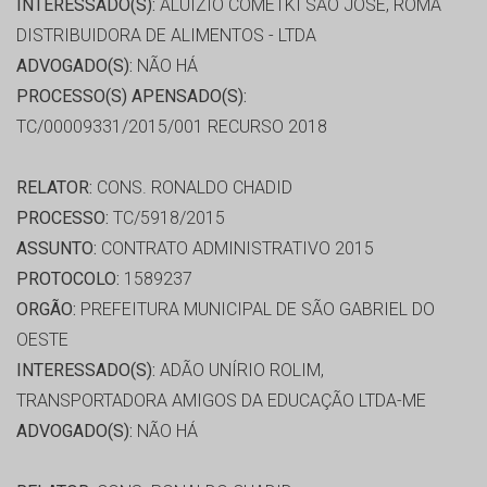
INTERESSADO(S):
ALUÍZIO COMETKI SÃO JOSÉ, ROMA
DISTRIBUIDORA DE ALIMENTOS - LTDA
ADVOGADO(S):
NÃO HÁ
PROCESSO(S) APENSADO(S):
TC/00009331/2015/001 RECURSO 2018
RELATOR:
CONS. RONALDO CHADID
PROCESSO:
TC/5918/2015
ASSUNTO:
CONTRATO ADMINISTRATIVO 2015
PROTOCOLO:
1589237
ORGÃO:
PREFEITURA MUNICIPAL DE SÃO GABRIEL DO
OESTE
INTERESSADO(S):
ADÃO UNÍRIO ROLIM,
TRANSPORTADORA AMIGOS DA EDUCAÇÃO LTDA-ME
ADVOGADO(S):
NÃO HÁ