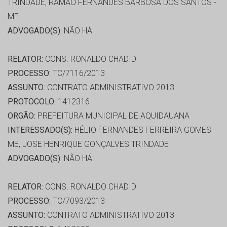
TRINDADE, RAMÃO FERNANDES BARBOSA DOS SANTOS -
ME
ADVOGADO(S):
NÃO HÁ
RELATOR:
CONS. RONALDO CHADID
PROCESSO:
TC/7116/2013
ASSUNTO:
CONTRATO ADMINISTRATIVO 2013
PROTOCOLO:
1412316
ORGÃO:
PREFEITURA MUNICIPAL DE AQUIDAUANA
INTERESSADO(S):
HÉLIO FERNANDES FERREIRA GOMES -
ME, JOSE HENRIQUE GONÇALVES TRINDADE
ADVOGADO(S):
NÃO HÁ
RELATOR:
CONS. RONALDO CHADID
PROCESSO:
TC/7093/2013
ASSUNTO:
CONTRATO ADMINISTRATIVO 2013