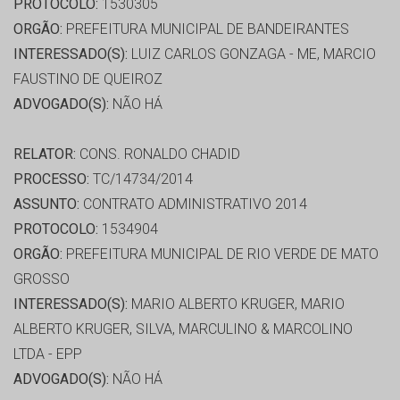
PROTOCOLO:
1530305
ORGÃO:
PREFEITURA MUNICIPAL DE BANDEIRANTES
INTERESSADO(S):
LUIZ CARLOS GONZAGA - ME, MARCIO
FAUSTINO DE QUEIROZ
ADVOGADO(S):
NÃO HÁ
RELATOR:
CONS. RONALDO CHADID
PROCESSO:
TC/14734/2014
ASSUNTO:
CONTRATO ADMINISTRATIVO 2014
PROTOCOLO:
1534904
ORGÃO:
PREFEITURA MUNICIPAL DE RIO VERDE DE MATO
GROSSO
INTERESSADO(S):
MARIO ALBERTO KRUGER, MARIO
ALBERTO KRUGER, SILVA, MARCULINO & MARCOLINO
LTDA - EPP
ADVOGADO(S):
NÃO HÁ