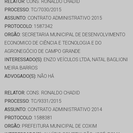
RELATOR:
CONS. RONALDO CHADID
PROCESSO:
TC/7030/2015
ASSUNTO:
CONTRATO ADMINISTRATIVO 2015
PROTOCOLO:
1587342
ORGÃO:
SECRETARIA MUNICIPAL DE DESENVOLVIMENTO
ECONOMICO DE CIÊNCIA E TECNOLOGIA E DO
AGRONEGÓCIO DE CAMPO GRANDE
INTERESSADO(S):
ENZO VEÍCULOS LTDA, NATAL BAGLIONI
MEIRA BARROS
ADVOGADO(S):
NÃO HÁ
RELATOR:
CONS. RONALDO CHADID
PROCESSO:
TC/9331/2015
ASSUNTO:
CONTRATO ADMINISTRATIVO 2014
PROTOCOLO:
1588381
ORGÃO:
PREFEITURA MUNICIPAL DE COXIM