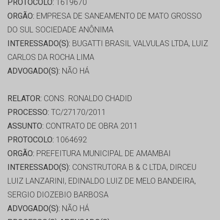
PROTOCOLO:
1619670
ORGÃO:
EMPRESA DE SANEAMENTO DE MATO GROSSO
DO SUL SOCIEDADE ANÔNIMA
INTERESSADO(S):
BUGATTI BRASIL VALVULAS LTDA, LUIZ
CARLOS DA ROCHA LIMA
ADVOGADO(S):
NÃO HÁ
RELATOR:
CONS. RONALDO CHADID
PROCESSO:
TC/27170/2011
ASSUNTO:
CONTRATO DE OBRA 2011
PROTOCOLO:
1064692
ORGÃO:
PREFEITURA MUNICIPAL DE AMAMBAI
INTERESSADO(S):
CONSTRUTORA B & C LTDA, DIRCEU
LUIZ LANZARINI, EDINALDO LUIZ DE MELO BANDEIRA,
SERGIO DIOZEBIO BARBOSA
ADVOGADO(S):
NÃO HÁ