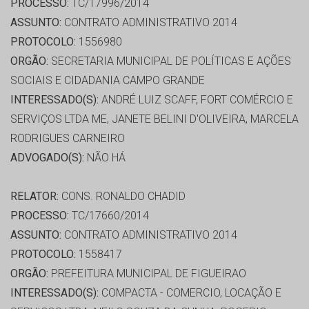
PROCESSO:
TC/17996/2014
ASSUNTO:
CONTRATO ADMINISTRATIVO 2014
PROTOCOLO:
1556980
ORGÃO:
SECRETARIA MUNICIPAL DE POLÍTICAS E AÇÕES
SOCIAIS E CIDADANIA CAMPO GRANDE
INTERESSADO(S):
ANDRÉ LUIZ SCAFF, FORT COMÉRCIO E
SERVIÇOS LTDA ME, JANETE BELINI D'OLIVEIRA, MARCELA
RODRIGUES CARNEIRO
ADVOGADO(S):
NÃO HÁ
RELATOR:
CONS. RONALDO CHADID
PROCESSO:
TC/17660/2014
ASSUNTO:
CONTRATO ADMINISTRATIVO 2014
PROTOCOLO:
1558417
ORGÃO:
PREFEITURA MUNICIPAL DE FIGUEIRAO
INTERESSADO(S):
COMPACTA - COMERCIO, LOCAÇÃO E