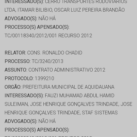
INTERESSADO(S):
CERRO TRANSPORTES RODOVIARIOS
LTDA, ITAMAR BILIBIO, OSCAR LUIZ PEREIRA BRANDÃO
ADVOGADO(S):
NÃO HÁ
PROCESSO(S) APENSADO(S):
TC/00118340/2012/001 RECURSO 2012
RELATOR:
CONS. RONALDO CHADID
PROCESSO:
TC/3240/2013
ASSUNTO:
CONTRATO ADMINISTRATIVO 2012
PROTOCOLO:
1399210
ORGÃO:
PREFEITURA MUNICIPAL DE AQUIDAUANA
INTERESSADO(S):
FAUZI MUHAMAD ABDUL HAMID
SULEIMAN, JOSE HENRIQUE GONÇALVES TRINDADE, JOSE
HENRIQUE GONÇALVES TRINDADE, STAF SISTEMAS
ADVOGADO(S):
NÃO HÁ
PROCESSO(S) APENSADO(S):