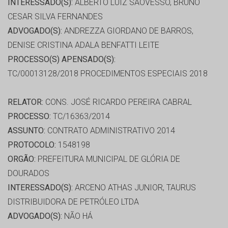
INTERESSADO(S):
ALBERTO LUIZ SAOVESSO, BRUNO
CESAR SILVA FERNANDES
ADVOGADO(S):
ANDREZZA GIORDANO DE BARROS,
DENISE CRISTINA ADALA BENFATTI LEITE
PROCESSO(S) APENSADO(S):
TC/00013128/2018 PROCEDIMENTOS ESPECIAIS 2018
RELATOR:
CONS. JOSÉ RICARDO PEREIRA CABRAL
PROCESSO:
TC/16363/2014
ASSUNTO:
CONTRATO ADMINISTRATIVO 2014
PROTOCOLO:
1548198
ORGÃO:
PREFEITURA MUNICIPAL DE GLÓRIA DE
DOURADOS
INTERESSADO(S):
ARCENO ATHAS JUNIOR, TAURUS
DISTRIBUIDORA DE PETRÓLEO LTDA
ADVOGADO(S):
NÃO HÁ