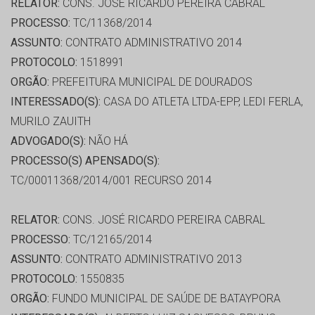
RELATOR:
CONS. JOSÉ RICARDO PEREIRA CABRAL
PROCESSO:
TC/11368/2014
ASSUNTO:
CONTRATO ADMINISTRATIVO 2014
PROTOCOLO:
1518991
ORGÃO:
PREFEITURA MUNICIPAL DE DOURADOS
INTERESSADO(S):
CASA DO ATLETA LTDA-EPP, LEDI FERLA,
MURILO ZAUITH
ADVOGADO(S):
NÃO HÁ
PROCESSO(S) APENSADO(S):
TC/00011368/2014/001 RECURSO 2014
RELATOR:
CONS. JOSÉ RICARDO PEREIRA CABRAL
PROCESSO:
TC/12165/2014
ASSUNTO:
CONTRATO ADMINISTRATIVO 2013
PROTOCOLO:
1550835
ORGÃO:
FUNDO MUNICIPAL DE SAÚDE DE BATAYPORA