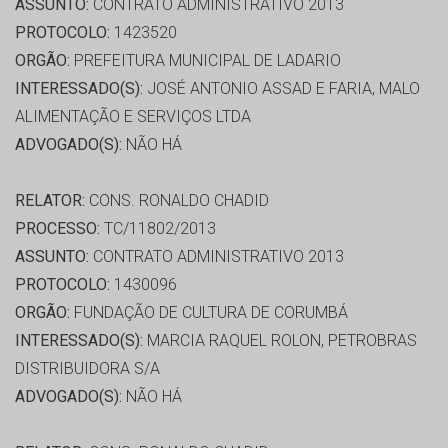
ASSUNTO:
CONTRATO ADMINISTRATIVO 2013
PROTOCOLO:
1423520
ORGÃO:
PREFEITURA MUNICIPAL DE LADARIO
INTERESSADO(S):
JOSÉ ANTONIO ASSAD E FARIA, MALO
ALIMENTAÇÃO E SERVIÇOS LTDA
ADVOGADO(S):
NÃO HÁ
RELATOR:
CONS. RONALDO CHADID
PROCESSO:
TC/11802/2013
ASSUNTO:
CONTRATO ADMINISTRATIVO 2013
PROTOCOLO:
1430096
ORGÃO:
FUNDAÇÃO DE CULTURA DE CORUMBÁ
INTERESSADO(S):
MARCIA RAQUEL ROLON, PETROBRAS
DISTRIBUIDORA S/A
ADVOGADO(S):
NÃO HÁ