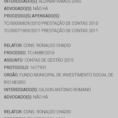
INTERESSADO(S):
ALDINAR RAMOS DIAS
ADVOGADO(S):
NÃO HÁ
PROCESSO(S) APENSADO(S):
TC/00006829/2010 PRESTAÇÃO DE CONTAS 2010
TC/00071909/2011 PRESTAÇÃO DE CONTAS 2011
RELATOR:
CONS. RONALDO CHADID
PROCESSO:
TC/4688/2016
ASSUNTO:
CONTAS DE GESTÃO 2015
PROTOCOLO:
1677931
ORGÃO:
FUNDO MUNICIPAL DE INVESTIMENTO SOCIAL DE
RIO NEGRO
INTERESSADO(S):
GILSON ANTONIO ROMANO
ADVOGADO(S):
NÃO HÁ
RELATOR:
CONS. RONALDO CHADID