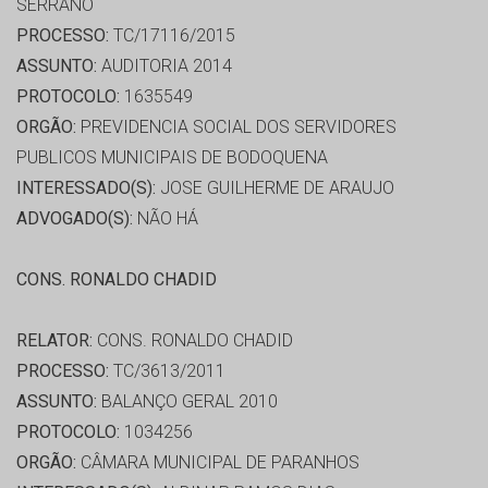
SERRANO
PROCESSO:
TC/17116/2015
ASSUNTO:
AUDITORIA 2014
PROTOCOLO:
1635549
ORGÃO:
PREVIDENCIA SOCIAL DOS SERVIDORES
PUBLICOS MUNICIPAIS DE BODOQUENA
INTERESSADO(S):
JOSE GUILHERME DE ARAUJO
ADVOGADO(S):
NÃO HÁ
CONS. RONALDO CHADID
RELATOR:
CONS. RONALDO CHADID
PROCESSO:
TC/3613/2011
ASSUNTO:
BALANÇO GERAL 2010
PROTOCOLO:
1034256
ORGÃO:
CÂMARA MUNICIPAL DE PARANHOS