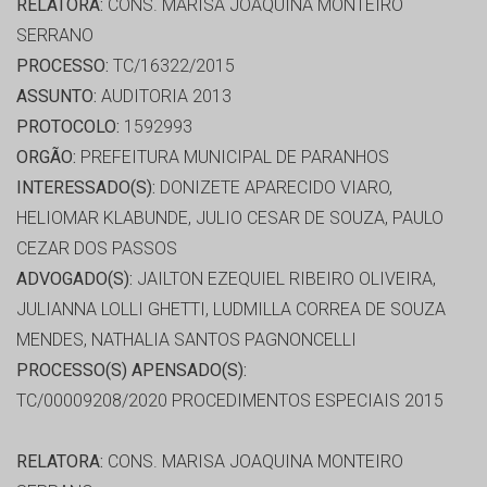
RELATORA:
CONS. MARISA JOAQUINA MONTEIRO
SERRANO
PROCESSO:
TC/16322/2015
ASSUNTO:
AUDITORIA 2013
PROTOCOLO:
1592993
ORGÃO:
PREFEITURA MUNICIPAL DE PARANHOS
INTERESSADO(S):
DONIZETE APARECIDO VIARO,
HELIOMAR KLABUNDE, JULIO CESAR DE SOUZA, PAULO
CEZAR DOS PASSOS
ADVOGADO(S):
JAILTON EZEQUIEL RIBEIRO OLIVEIRA,
JULIANNA LOLLI GHETTI, LUDMILLA CORREA DE SOUZA
MENDES, NATHALIA SANTOS PAGNONCELLI
PROCESSO(S) APENSADO(S):
TC/00009208/2020 PROCEDIMENTOS ESPECIAIS 2015
RELATORA:
CONS. MARISA JOAQUINA MONTEIRO