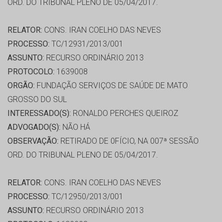
ORD. DO TRIBUNAL PLENO DE 05/04/2017.
RELATOR:
CONS. IRAN COELHO DAS NEVES
PROCESSO:
TC/12931/2013/001
ASSUNTO:
RECURSO ORDINÁRIO 2013
PROTOCOLO:
1639008
ORGÃO:
FUNDAÇÃO SERVIÇOS DE SAÚDE DE MATO
GROSSO DO SUL
INTERESSADO(S):
RONALDO PERCHES QUEIROZ
ADVOGADO(S):
NÃO HÁ
OBSERVAÇÃO:
RETIRADO DE 0FÍCIO, NA 007ª SESSÃO
ORD. DO TRIBUNAL PLENO DE 05/04/2017.
RELATOR:
CONS. IRAN COELHO DAS NEVES
PROCESSO:
TC/12950/2013/001
ASSUNTO:
RECURSO ORDINÁRIO 2013