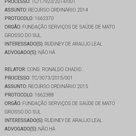
PROCESSO:
TC/17923/2014/001
ASSUNTO:
RECURSO ORDINÁRIO 2014
PROTOCOLO:
1662370
ORGÃO:
FUNDAÇÃO SERVIÇOS DE SAÚDE DE MATO
GROSSO DO SUL
INTERESSADO(S):
RUDINEY DE ARAUJO LEAL
ADVOGADO(S):
NÃO HÁ
RELATOR:
CONS. RONALDO CHADID
PROCESSO:
TC/3073/2015/001
ASSUNTO:
RECURSO ORDINÁRIO 2015
PROTOCOLO:
1662388
ORGÃO:
FUNDAÇÃO SERVIÇOS DE SAÚDE DE MATO
GROSSO DO SUL
INTERESSADO(S):
RUDINEY DE ARAUJO LEAL
ADVOGADO(S):
NÃO HÁ