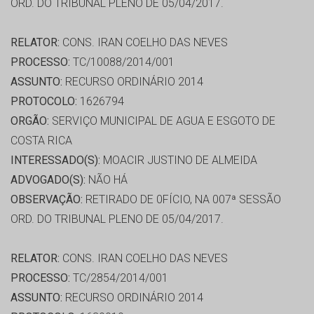
ORD. DO TRIBUNAL PLENO DE 05/04/2017.
RELATOR:
CONS. IRAN COELHO DAS NEVES
PROCESSO:
TC/10088/2014/001
ASSUNTO:
RECURSO ORDINÁRIO 2014
PROTOCOLO:
1626794
ORGÃO:
SERVIÇO MUNICIPAL DE AGUA E ESGOTO DE
COSTA RICA
INTERESSADO(S):
MOACIR JUSTINO DE ALMEIDA
ADVOGADO(S):
NÃO HÁ
OBSERVAÇÃO:
RETIRADO DE 0FÍCIO, NA 007ª SESSÃO
ORD. DO TRIBUNAL PLENO DE 05/04/2017.
RELATOR:
CONS. IRAN COELHO DAS NEVES
PROCESSO:
TC/2854/2014/001
ASSUNTO:
RECURSO ORDINÁRIO 2014