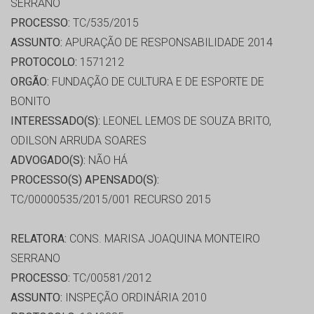
SERRANO
PROCESSO:
TC/535/2015
ASSUNTO:
APURAÇÃO DE RESPONSABILIDADE 2014
PROTOCOLO:
1571212
ORGÃO:
FUNDAÇÃO DE CULTURA E DE ESPORTE DE
BONITO
INTERESSADO(S):
LEONEL LEMOS DE SOUZA BRITO,
ODILSON ARRUDA SOARES
ADVOGADO(S):
NÃO HÁ
PROCESSO(S) APENSADO(S):
TC/00000535/2015/001 RECURSO 2015
RELATORA:
CONS. MARISA JOAQUINA MONTEIRO
SERRANO
PROCESSO:
TC/00581/2012
ASSUNTO:
INSPEÇÃO ORDINÁRIA 2010