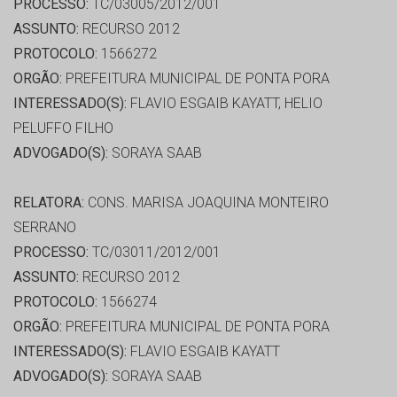
PROCESSO:
TC/03005/2012/001
ASSUNTO:
RECURSO 2012
PROTOCOLO:
1566272
ORGÃO:
PREFEITURA MUNICIPAL DE PONTA PORA
INTERESSADO(S):
FLAVIO ESGAIB KAYATT, HELIO
PELUFFO FILHO
ADVOGADO(S):
SORAYA SAAB
RELATORA:
CONS. MARISA JOAQUINA MONTEIRO
SERRANO
PROCESSO:
TC/03011/2012/001
ASSUNTO:
RECURSO 2012
PROTOCOLO:
1566274
ORGÃO:
PREFEITURA MUNICIPAL DE PONTA PORA
INTERESSADO(S):
FLAVIO ESGAIB KAYATT
ADVOGADO(S):
SORAYA SAAB