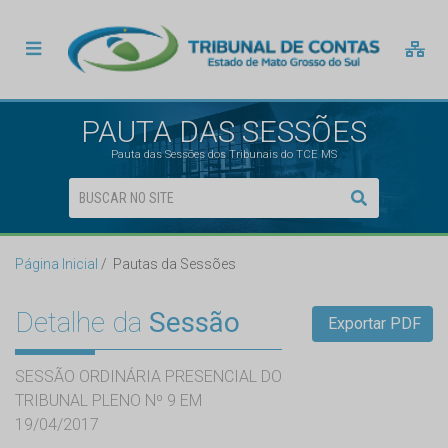
PAUTA DAS SESSÕES
Pauta das Sessões dos Tribunais do TCE MS
Página Inicial
Pautas da Sessões
Detalhe da
Sessão
Exportar PDF
SESSÃO ORDINÁRIA PRESENCIAL DO
TRIBUNAL PLENO Nº 9 EM
19/04/2017