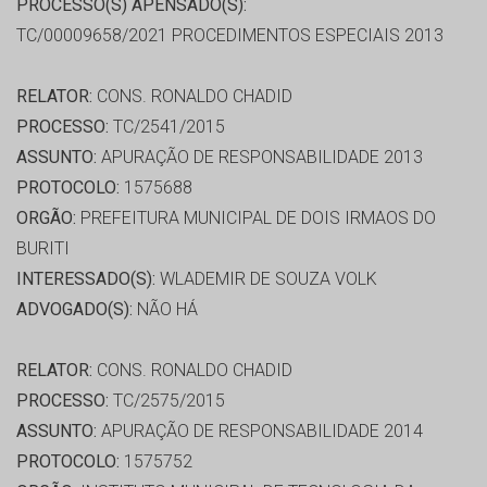
PROCESSO(S) APENSADO(S):
TC/00009658/2021 PROCEDIMENTOS ESPECIAIS 2013
RELATOR:
CONS. RONALDO CHADID
PROCESSO:
TC/2541/2015
ASSUNTO:
APURAÇÃO DE RESPONSABILIDADE 2013
PROTOCOLO:
1575688
ORGÃO:
PREFEITURA MUNICIPAL DE DOIS IRMAOS DO
BURITI
INTERESSADO(S):
WLADEMIR DE SOUZA VOLK
ADVOGADO(S):
NÃO HÁ
RELATOR:
CONS. RONALDO CHADID
PROCESSO:
TC/2575/2015
ASSUNTO:
APURAÇÃO DE RESPONSABILIDADE 2014
PROTOCOLO:
1575752