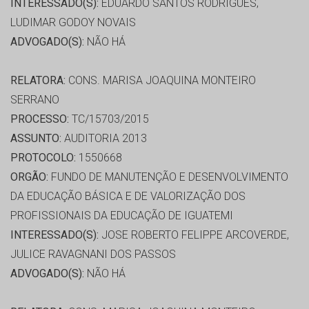
INTERESSADO(S):
EDUARDO SANTOS RODRIGUES,
LUDIMAR GODOY NOVAIS
ADVOGADO(S):
NÃO HÁ
RELATORA:
CONS. MARISA JOAQUINA MONTEIRO
SERRANO
PROCESSO:
TC/15703/2015
ASSUNTO:
AUDITORIA 2013
PROTOCOLO:
1550668
ORGÃO:
FUNDO DE MANUTENÇÃO E DESENVOLVIMENTO
DA EDUCAÇÃO BÁSICA E DE VALORIZAÇÃO DOS
PROFISSIONAIS DA EDUCAÇÃO DE IGUATEMI
INTERESSADO(S):
JOSE ROBERTO FELIPPE ARCOVERDE,
JULICE RAVAGNANI DOS PASSOS
ADVOGADO(S):
NÃO HÁ