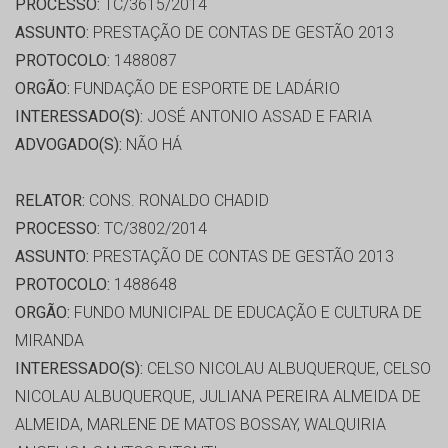
PROCESSO:
TC/3615/2014
ASSUNTO:
PRESTAÇÃO DE CONTAS DE GESTÃO 2013
PROTOCOLO:
1488087
ORGÃO:
FUNDAÇÃO DE ESPORTE DE LADÁRIO
INTERESSADO(S):
JOSÉ ANTONIO ASSAD E FARIA
ADVOGADO(S):
NÃO HÁ
RELATOR:
CONS. RONALDO CHADID
PROCESSO:
TC/3802/2014
ASSUNTO:
PRESTAÇÃO DE CONTAS DE GESTÃO 2013
PROTOCOLO:
1488648
ORGÃO:
FUNDO MUNICIPAL DE EDUCAÇÃO E CULTURA DE
MIRANDA
INTERESSADO(S):
CELSO NICOLAU ALBUQUERQUE, CELSO
NICOLAU ALBUQUERQUE, JULIANA PEREIRA ALMEIDA DE
ALMEIDA, MARLENE DE MATOS BOSSAY, WALQUIRIA