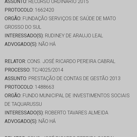
ASSUNTO:
RECURSO ORDINÁRIO 2015
PROTOCOLO:
1662420
ORGÃO:
FUNDAÇÃO SERVIÇOS DE SAÚDE DE MATO
GROSSO DO SUL
INTERESSADO(S):
RUDINEY DE ARAUJO LEAL
ADVOGADO(S):
NÃO HÁ
RELATOR:
CONS. JOSÉ RICARDO PEREIRA CABRAL
PROCESSO:
TC/4025/2014
ASSUNTO:
PRESTAÇÃO DE CONTAS DE GESTÃO 2013
PROTOCOLO:
1488663
ORGÃO:
FUNDO MUNICIPAL DE INVESTIMENTOS SOCIAIS
DE TAQUARUSSU
INTERESSADO(S):
ROBERTO TAVARES ALMEIDA
ADVOGADO(S):
NÃO HÁ