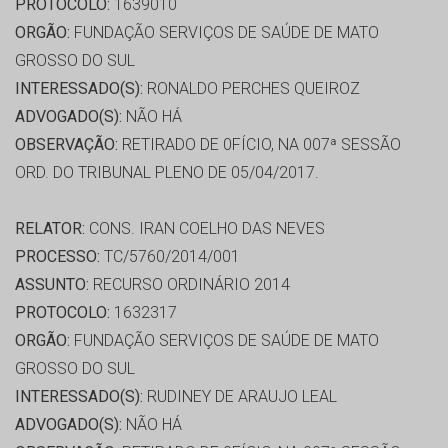
PROTOCOLO:
1639010
ORGÃO:
FUNDAÇÃO SERVIÇOS DE SAÚDE DE MATO
GROSSO DO SUL
INTERESSADO(S):
RONALDO PERCHES QUEIROZ
ADVOGADO(S):
NÃO HÁ
OBSERVAÇÃO:
RETIRADO DE 0FÍCIO, NA 007ª SESSÃO
ORD. DO TRIBUNAL PLENO DE 05/04/2017.
RELATOR:
CONS. IRAN COELHO DAS NEVES
PROCESSO:
TC/5760/2014/001
ASSUNTO:
RECURSO ORDINÁRIO 2014
PROTOCOLO:
1632317
ORGÃO:
FUNDAÇÃO SERVIÇOS DE SAÚDE DE MATO
GROSSO DO SUL
INTERESSADO(S):
RUDINEY DE ARAUJO LEAL
ADVOGADO(S):
NÃO HÁ