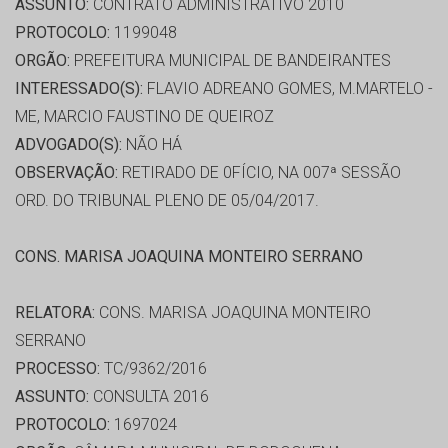
ASSUNTO:
CONTRATO ADMINISTRATIVO 2010
PROTOCOLO:
1199048
ORGÃO:
PREFEITURA MUNICIPAL DE BANDEIRANTES
INTERESSADO(S):
FLAVIO ADREANO GOMES, M.MARTELO -
ME, MARCIO FAUSTINO DE QUEIROZ
ADVOGADO(S):
NÃO HÁ
OBSERVAÇÃO:
RETIRADO DE 0FÍCIO, NA 007ª SESSÃO
ORD. DO TRIBUNAL PLENO DE 05/04/2017.
CONS. MARISA JOAQUINA MONTEIRO SERRANO
RELATORA:
CONS. MARISA JOAQUINA MONTEIRO
SERRANO
PROCESSO:
TC/9362/2016
ASSUNTO:
CONSULTA 2016
PROTOCOLO:
1697024