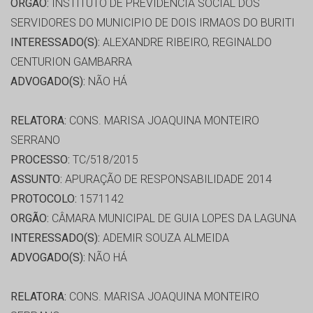
ORGÃO:
INSTITUTO DE PREVIDENCIA SOCIAL DOS
SERVIDORES DO MUNICIPIO DE DOIS IRMAOS DO BURITI
INTERESSADO(S):
ALEXANDRE RIBEIRO, REGINALDO
CENTURION GAMBARRA
ADVOGADO(S):
NÃO HÁ
RELATORA:
CONS. MARISA JOAQUINA MONTEIRO
SERRANO
PROCESSO:
TC/518/2015
ASSUNTO:
APURAÇÃO DE RESPONSABILIDADE 2014
PROTOCOLO:
1571142
ORGÃO:
CÂMARA MUNICIPAL DE GUIA LOPES DA LAGUNA
INTERESSADO(S):
ADEMIR SOUZA ALMEIDA
ADVOGADO(S):
NÃO HÁ
RELATORA:
CONS. MARISA JOAQUINA MONTEIRO