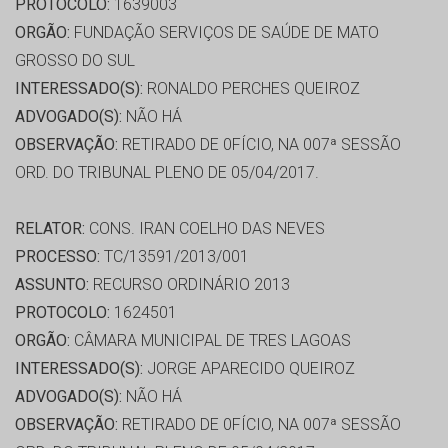
PROTOCOLO:
1639003
ORGÃO:
FUNDAÇÃO SERVIÇOS DE SAÚDE DE MATO
GROSSO DO SUL
INTERESSADO(S):
RONALDO PERCHES QUEIROZ
ADVOGADO(S):
NÃO HÁ
OBSERVAÇÃO:
RETIRADO DE 0FÍCIO, NA 007ª SESSÃO
ORD. DO TRIBUNAL PLENO DE 05/04/2017.
RELATOR:
CONS. IRAN COELHO DAS NEVES
PROCESSO:
TC/13591/2013/001
ASSUNTO:
RECURSO ORDINÁRIO 2013
PROTOCOLO:
1624501
ORGÃO:
CÂMARA MUNICIPAL DE TRES LAGOAS
INTERESSADO(S):
JORGE APARECIDO QUEIROZ
ADVOGADO(S):
NÃO HÁ
OBSERVAÇÃO:
RETIRADO DE 0FÍCIO, NA 007ª SESSÃO