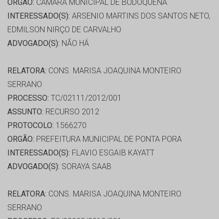
ORGÃO:
CÂMARA MUNICIPAL DE BODOQUENA
INTERESSADO(S):
ARSENIO MARTINS DOS SANTOS NETO,
EDMILSON NIRÇO DE CARVALHO
ADVOGADO(S):
NÃO HÁ
RELATORA:
CONS. MARISA JOAQUINA MONTEIRO
SERRANO
PROCESSO:
TC/02111/2012/001
ASSUNTO:
RECURSO 2012
PROTOCOLO:
1566270
ORGÃO:
PREFEITURA MUNICIPAL DE PONTA PORA
INTERESSADO(S):
FLAVIO ESGAIB KAYATT
ADVOGADO(S):
SORAYA SAAB
RELATORA:
CONS. MARISA JOAQUINA MONTEIRO
SERRANO