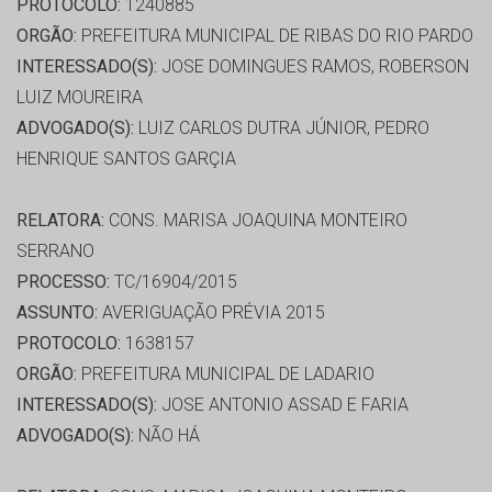
PROTOCOLO:
1240885
ORGÃO:
PREFEITURA MUNICIPAL DE RIBAS DO RIO PARDO
INTERESSADO(S):
JOSE DOMINGUES RAMOS, ROBERSON
LUIZ MOUREIRA
ADVOGADO(S):
LUIZ CARLOS DUTRA JÚNIOR, PEDRO
HENRIQUE SANTOS GARÇIA
RELATORA:
CONS. MARISA JOAQUINA MONTEIRO
SERRANO
PROCESSO:
TC/16904/2015
ASSUNTO:
AVERIGUAÇÃO PRÉVIA 2015
PROTOCOLO:
1638157
ORGÃO:
PREFEITURA MUNICIPAL DE LADARIO
INTERESSADO(S):
JOSE ANTONIO ASSAD E FARIA
ADVOGADO(S):
NÃO HÁ