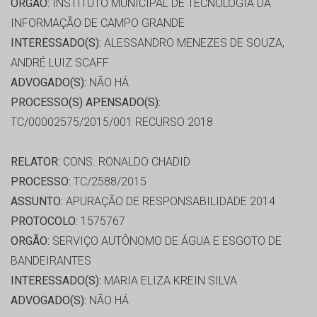
ORGÃO:
INSTITUTO MUNICIPAL DE TECNOLOGIA DA
INFORMAÇÃO DE CAMPO GRANDE
INTERESSADO(S):
ALESSANDRO MENEZES DE SOUZA,
ANDRÉ LUIZ SCAFF
ADVOGADO(S):
NÃO HÁ
PROCESSO(S) APENSADO(S):
TC/00002575/2015/001 RECURSO 2018
RELATOR:
CONS. RONALDO CHADID
PROCESSO:
TC/2588/2015
ASSUNTO:
APURAÇÃO DE RESPONSABILIDADE 2014
PROTOCOLO:
1575767
ORGÃO:
SERVIÇO AUTÔNOMO DE ÁGUA E ESGOTO DE
BANDEIRANTES
INTERESSADO(S):
MARIA ELIZA KREIN SILVA
ADVOGADO(S):
NÃO HÁ