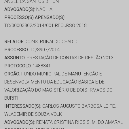
ANGELICA SANTOS BITONTI
ADVOGADO(S):
NÃO HÁ
PROCESSO(S) APENSADO(S):
TC/00003802/2014/001 RECURSO 2018
RELATOR:
CONS. RONALDO CHADID
PROCESSO:
TC/3907/2014
ASSUNTO:
PRESTAÇÃO DE CONTAS DE GESTÃO 2013
PROTOCOLO:
1488341
ORGÃO:
FUNDO MUNICIPAL DE MANUTENÇÃO E
DESENVOLVIMENTO DA EDUCAÇÃO BÁSICA E DE
VALORIZAÇÃO DO MAGISTÉRIO DE DOIS IRMAOS DO
BURITI
INTERESSADO(S):
CARLOS AUGUSTO BARBOSA LEITE,
WLADEMIR DE SOUZA VOLK
ADVOGADO(S):
RENATA CRISTINA RIOS S. M. DO AMARAL