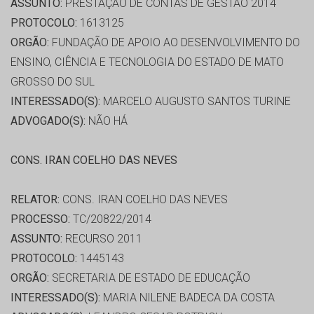
ASSUNTO:
PRESTAÇÃO DE CONTAS DE GESTÃO 2014
PROTOCOLO:
1613125
ORGÃO:
FUNDAÇÃO DE APOIO AO DESENVOLVIMENTO DO
ENSINO, CIÊNCIA E TECNOLOGIA DO ESTADO DE MATO
GROSSO DO SUL
INTERESSADO(S):
MARCELO AUGUSTO SANTOS TURINE
ADVOGADO(S):
NÃO HÁ
CONS. IRAN COELHO DAS NEVES
RELATOR:
CONS. IRAN COELHO DAS NEVES
PROCESSO:
TC/20822/2014
ASSUNTO:
RECURSO 2011
PROTOCOLO:
1445143
ORGÃO:
SECRETARIA DE ESTADO DE EDUCAÇÃO
INTERESSADO(S):
MARIA NILENE BADECA DA COSTA