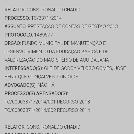
RELATOR:
CONS. RONALDO CHADID
PROCESSO:
TC/3371/2014
ASSUNTO:
PRESTAÇÃO DE CONTAS DE GESTÃO 2013
PROTOCOLO:
1489577
ORGÃO:
FUNDO MUNICIPAL DE MANUTENÇÃO E
DESENVOLVIMENTO DA EDUCAÇÃO BÁSICA E DE
VALORIZAÇÃO DO MAGISTÉRIO DE AQUIDAUANA
INTERESSADO(S):
GLEIDE GODOY VELOSO GOMES, JOSE
HENRIQUE GONÇALVES TRINDADE
ADVOGADO(S):
NÃO HÁ
PROCESSO(S) APENSADO(S):
TC/00003371/2014/001 RECURSO 2018
TC/00003371/2014/002 RECURSO 2014
RELATOR:
CONS. RONALDO CHADID