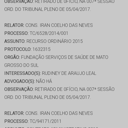
OBSERVAÇÃO:
RETIRADO DE 0FÍCIO, NA 007ª SESSÃO
ORD. DO TRIBUNAL PLENO DE 05/04/2017.
RELATOR:
CONS. IRAN COELHO DAS NEVES
PROCESSO:
TC/6528/2014/001
ASSUNTO:
RECURSO ORDINÁRIO 2015
PROTOCOLO:
1632315
ORGÃO:
FUNDAÇÃO SERVIÇOS DE SAÚDE DE MATO
GROSSO DO SUL
INTERESSADO(S):
RUDINEY DE ARAUJO LEAL
ADVOGADO(S):
NÃO HÁ
OBSERVAÇÃO:
RETIRADO DE 0FÍCIO, NA 007ª SESSÃO
ORD. DO TRIBUNAL PLENO DE 05/04/2017.
RELATOR:
CONS. IRAN COELHO DAS NEVES
PROCESSO:
TC/94171/2011