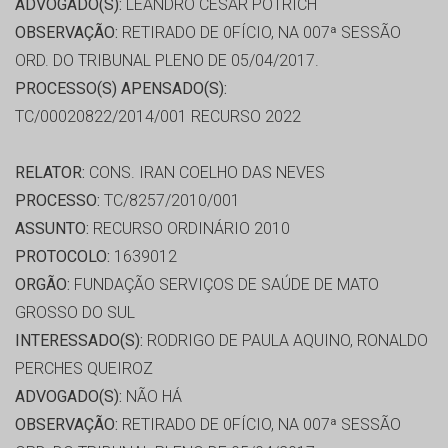
ADVOGADO(S):
LEANDRO CESAR POTRICH
OBSERVAÇÃO:
RETIRADO DE 0FÍCIO, NA 007ª SESSÃO
ORD. DO TRIBUNAL PLENO DE 05/04/2017.
PROCESSO(S) APENSADO(S):
TC/00020822/2014/001 RECURSO 2022
RELATOR:
CONS. IRAN COELHO DAS NEVES
PROCESSO:
TC/8257/2010/001
ASSUNTO:
RECURSO ORDINÁRIO 2010
PROTOCOLO:
1639012
ORGÃO:
FUNDAÇÃO SERVIÇOS DE SAÚDE DE MATO
GROSSO DO SUL
INTERESSADO(S):
RODRIGO DE PAULA AQUINO, RONALDO
PERCHES QUEIROZ
ADVOGADO(S):
NÃO HÁ
OBSERVAÇÃO:
RETIRADO DE 0FÍCIO, NA 007ª SESSÃO