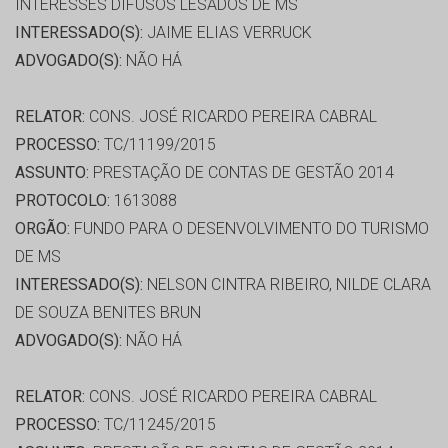
INTERESSES DIFUSOS LESADOS DE MS
INTERESSADO(S):
JAIME ELIAS VERRUCK
ADVOGADO(S):
NÃO HÁ
RELATOR:
CONS. JOSÉ RICARDO PEREIRA CABRAL
PROCESSO:
TC/11199/2015
ASSUNTO:
PRESTAÇÃO DE CONTAS DE GESTÃO 2014
PROTOCOLO:
1613088
ORGÃO:
FUNDO PARA O DESENVOLVIMENTO DO TURISMO
DE MS
INTERESSADO(S):
NELSON CINTRA RIBEIRO, NILDE CLARA
DE SOUZA BENITES BRUN
ADVOGADO(S):
NÃO HÁ
RELATOR:
CONS. JOSÉ RICARDO PEREIRA CABRAL
PROCESSO:
TC/11245/2015