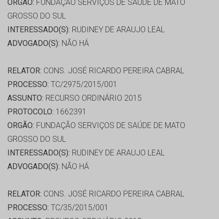
ORGÃO:
FUNDAÇÃO SERVIÇOS DE SAÚDE DE MATO
GROSSO DO SUL
INTERESSADO(S):
RUDINEY DE ARAUJO LEAL
ADVOGADO(S):
NÃO HÁ
RELATOR:
CONS. JOSÉ RICARDO PEREIRA CABRAL
PROCESSO:
TC/2975/2015/001
ASSUNTO:
RECURSO ORDINÁRIO 2015
PROTOCOLO:
1662391
ORGÃO:
FUNDAÇÃO SERVIÇOS DE SAÚDE DE MATO
GROSSO DO SUL
INTERESSADO(S):
RUDINEY DE ARAUJO LEAL
ADVOGADO(S):
NÃO HÁ
RELATOR:
CONS. JOSÉ RICARDO PEREIRA CABRAL
PROCESSO:
TC/35/2015/001