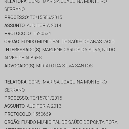
RELATORA:
CONS. MARISA JOAQUINA MONTEIRO
SERRANO
PROCESSO:
TC/15506/2015
ASSUNTO:
AUDITORIA 2014
PROTOCOLO:
1620534
ORGÃO:
FUNDO MUNICIPAL DE SAÚDE DE ANASTÁCIO
INTERESSADO(S):
MARLENE CARLOS DA SILVA, NILDO
ALVES DE ALBRES
ADVOGADO(S):
MIRIATO DA SILVA SANTOS
RELATORA:
CONS. MARISA JOAQUINA MONTEIRO
SERRANO
PROCESSO:
TC/15701/2015
ASSUNTO:
AUDITORIA 2013
PROTOCOLO:
1550669
ORGÃO:
FUNDO MUNICIPAL DE SAÚDE DE PONTA PORA