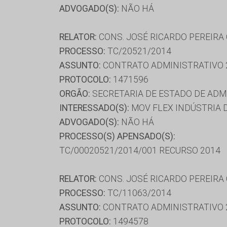
ADVOGADO(S):
NÃO HÁ
RELATOR:
CONS. JOSÉ RICARDO PEREIRA
PROCESSO:
TC/20521/2014
ASSUNTO:
CONTRATO ADMINISTRATIVO 
PROTOCOLO:
1471596
ORGÃO:
SECRETARIA DE ESTADO DE AD
INTERESSADO(S):
MOV FLEX INDÚSTRIA D
ADVOGADO(S):
NÃO HÁ
PROCESSO(S) APENSADO(S):
TC/00020521/2014/001 RECURSO 2014
RELATOR:
CONS. JOSÉ RICARDO PEREIRA
PROCESSO:
TC/11063/2014
ASSUNTO:
CONTRATO ADMINISTRATIVO 
PROTOCOLO:
1494578