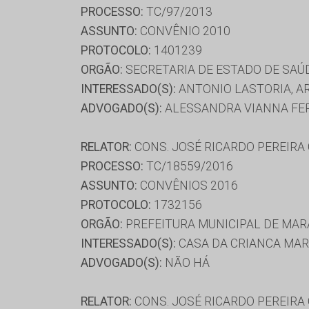
PROCESSO:
TC/97/2013
ASSUNTO:
CONVÊNIO 2010
PROTOCOLO:
1401239
ORGÃO:
SECRETARIA DE ESTADO DE SAÚ
INTERESSADO(S):
ANTONIO LASTORIA, AR
ADVOGADO(S):
ALESSANDRA VIANNA FER
RELATOR:
CONS. JOSÉ RICARDO PEREIRA
PROCESSO:
TC/18559/2016
ASSUNTO:
CONVÊNIOS 2016
PROTOCOLO:
1732156
ORGÃO:
PREFEITURA MUNICIPAL DE MA
INTERESSADO(S):
CASA DA CRIANCA MAR
ADVOGADO(S):
NÃO HÁ
RELATOR:
CONS. JOSÉ RICARDO PEREIRA