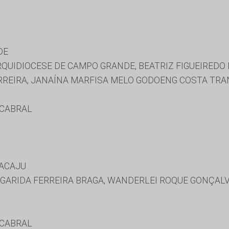
DE
QUIDIOCESE DE CAMPO GRANDE, BEATRIZ FIGUEIREDO
REIRA, JANAÍNA MARFISA MELO GODOENG COSTA TRA
 CABRAL
RACAJU
GARIDA FERREIRA BRAGA, WANDERLEI ROQUE GONÇAL
 CABRAL