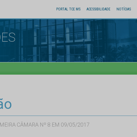
PORTAL TCE MS
ACESSIBILIDADE
NOTÍCIAS
ÕES
ão
MEIRA CÂMARA Nº 8 EM 09/05/2017