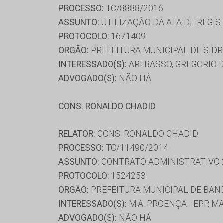
PROCESSO:
TC/8888/2016
ASSUNTO:
UTILIZAÇÃO DA ATA DE REGIS
PROTOCOLO:
1671409
ORGÃO:
PREFEITURA MUNICIPAL DE SID
INTERESSADO(S):
ARI BASSO, GREGORIO 
ADVOGADO(S):
NÃO HÁ
CONS. RONALDO CHADID
RELATOR:
CONS. RONALDO CHADID
PROCESSO:
TC/11490/2014
ASSUNTO:
CONTRATO ADMINISTRATIVO 
PROTOCOLO:
1524253
ORGÃO:
PREFEITURA MUNICIPAL DE BAN
INTERESSADO(S):
M.A. PROENÇA - EPP, 
ADVOGADO(S):
NÃO HÁ