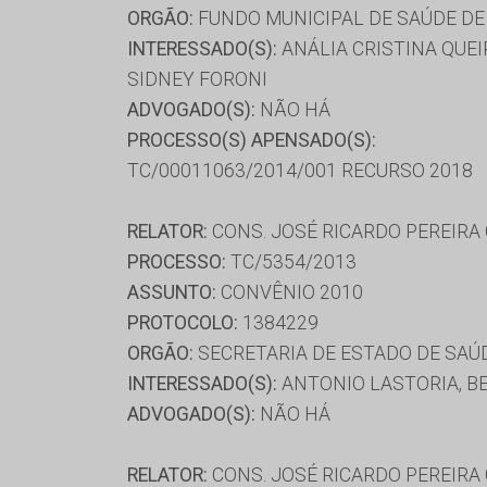
ORGÃO:
FUNDO MUNICIPAL DE SAÚDE DE
INTERESSADO(S):
ANÁLIA CRISTINA QUE
SIDNEY FORONI
ADVOGADO(S):
NÃO HÁ
PROCESSO(S) APENSADO(S):
TC/00011063/2014/001 RECURSO 2018
RELATOR:
CONS. JOSÉ RICARDO PEREIRA
PROCESSO:
TC/5354/2013
ASSUNTO:
CONVÊNIO 2010
PROTOCOLO:
1384229
ORGÃO:
SECRETARIA DE ESTADO DE SAÚ
INTERESSADO(S):
ANTONIO LASTORIA, BE
ADVOGADO(S):
NÃO HÁ
RELATOR:
CONS. JOSÉ RICARDO PEREIRA