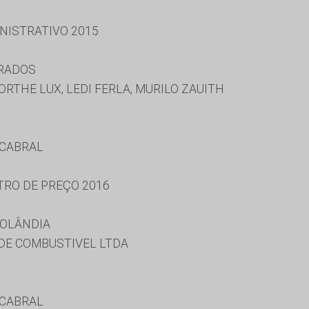
NISTRATIVO 2015
URADOS
ORTHE LUX, LEDI FERLA, MURILO ZAUITH
 CABRAL
TRO DE PREÇO 2016
ROLÂNDIA
. DE COMBUSTIVEL LTDA
 CABRAL