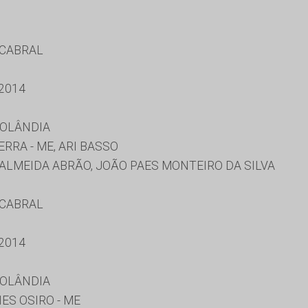
 CABRAL
2014
ROLÂNDIA
RRA - ME, ARI BASSO
ALMEIDA ABRÃO, JOÃO PAES MONTEIRO DA SILVA
 CABRAL
2014
ROLÂNDIA
ES OSIRO - ME