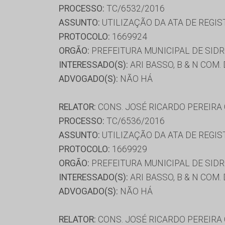
PROCESSO:
TC/6532/2016
ASSUNTO:
UTILIZAÇÃO DA ATA DE REGIS
PROTOCOLO:
1669924
ORGÃO:
PREFEITURA MUNICIPAL DE SID
INTERESSADO(S):
ARI BASSO, B & N COM
ADVOGADO(S):
NÃO HÁ
RELATOR:
CONS. JOSÉ RICARDO PEREIRA
PROCESSO:
TC/6536/2016
ASSUNTO:
UTILIZAÇÃO DA ATA DE REGIS
PROTOCOLO:
1669929
ORGÃO:
PREFEITURA MUNICIPAL DE SID
INTERESSADO(S):
ARI BASSO, B & N COM
ADVOGADO(S):
NÃO HÁ
RELATOR:
CONS. JOSÉ RICARDO PEREIRA