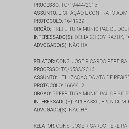
PROCESSO:
TC/19444/2015
ASSUNTO:
LICITAÇÃO E CONTRATO ADMI
PROTOCOLO:
1641929
ORGÃO:
PREFEITURA MUNICIPAL DE DO
INTERESSADO(S):
DÉLIA GODOY RAZUK, F
ADVOGADO(S):
NÃO HÁ
RELATOR:
CONS. JOSÉ RICARDO PEREIRA
PROCESSO:
TC/6533/2016
ASSUNTO:
UTILIZAÇÃO DA ATA DE REGIS
PROTOCOLO:
1669912
ORGÃO:
PREFEITURA MUNICIPAL DE SID
INTERESSADO(S):
ARI BASSO, B & N COM
ADVOGADO(S):
NÃO HÁ
RELATOR:
CONS. JOSÉ RICARDO PEREIRA