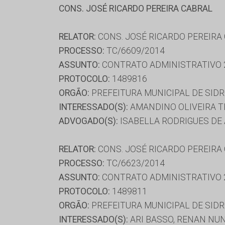
CONS. JOSÉ RICARDO PEREIRA CABRAL
RELATOR:
CONS. JOSÉ RICARDO PEREIRA
PROCESSO:
TC/6609/2014
ASSUNTO:
CONTRATO ADMINISTRATIVO 
PROTOCOLO:
1489816
ORGÃO:
PREFEITURA MUNICIPAL DE SID
INTERESSADO(S):
AMANDINO OLIVEIRA TE
ADVOGADO(S):
ISABELLA RODRIGUES DE 
RELATOR:
CONS. JOSÉ RICARDO PEREIRA
PROCESSO:
TC/6623/2014
ASSUNTO:
CONTRATO ADMINISTRATIVO 
PROTOCOLO:
1489811
ORGÃO:
PREFEITURA MUNICIPAL DE SID
INTERESSADO(S):
ARI BASSO, RENAN NUN