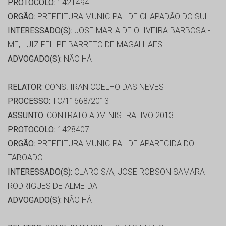
PROTOCOLO:
1421494
ORGÃO:
PREFEITURA MUNICIPAL DE CHAPADÃO DO SUL
INTERESSADO(S):
JOSE MARIA DE OLIVEIRA BARBOSA -
ME, LUIZ FELIPE BARRETO DE MAGALHAES
ADVOGADO(S):
NÃO HÁ
RELATOR:
CONS. IRAN COELHO DAS NEVES
PROCESSO:
TC/11668/2013
ASSUNTO:
CONTRATO ADMINISTRATIVO 2013
PROTOCOLO:
1428407
ORGÃO:
PREFEITURA MUNICIPAL DE APARECIDA DO
TABOADO
INTERESSADO(S):
CLARO S/A, JOSE ROBSON SAMARA
RODRIGUES DE ALMEIDA
ADVOGADO(S):
NÃO HÁ