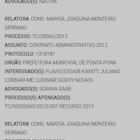
ADVOGADO(S):
NÃO HÁ
RELATORA:
CONS. MARISA JOAQUINA MONTEIRO
SERRANO
PROCESSO:
TC/20065/2012
ASSUNTO:
CONTRATO ADMINISTRATIVO 2012
PROTOCOLO:
1318181
ORGÃO:
PREFEITURA MUNICIPAL DE PONTA PORA
INTERESSADO(S):
FLAVIO ESGAIB KAYATT, JULIANO
CORBARI-ME, LUDIMAR GODOY NOVAIS
ADVOGADO(S):
SORAYA SAAB
PROCESSO(S) APENSADO(S):
TC/00020065/2012/001 RECURSO 2012
RELATORA:
CONS. MARISA JOAQUINA MONTEIRO
SERRANO