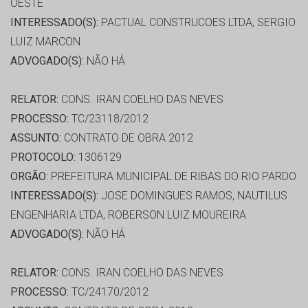
OESTE
INTERESSADO(S):
PACTUAL CONSTRUCOES LTDA, SERGIO
LUIZ MARCON
ADVOGADO(S):
NÃO HÁ
RELATOR:
CONS. IRAN COELHO DAS NEVES
PROCESSO:
TC/23118/2012
ASSUNTO:
CONTRATO DE OBRA 2012
PROTOCOLO:
1306129
ORGÃO:
PREFEITURA MUNICIPAL DE RIBAS DO RIO PARDO
INTERESSADO(S):
JOSE DOMINGUES RAMOS, NAUTILUS
ENGENHARIA LTDA, ROBERSON LUIZ MOUREIRA
ADVOGADO(S):
NÃO HÁ
RELATOR:
CONS. IRAN COELHO DAS NEVES
PROCESSO:
TC/24170/2012