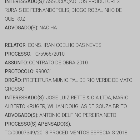
INTERESSADO(S):
ASSOCIAÇÃO DOS PRODUTORES
RURAIS DE FERNANDÓPOLIS, DIOGO ROBALINHO DE
QUEIROZ
ADVOGADO(S):
NÃO HÁ
RELATOR:
CONS. IRAN COELHO DAS NEVES
PROCESSO:
TC/5966/2010
ASSUNTO:
CONTRATO DE OBRA 2010
PROTOCOLO:
990031
ORGÃO:
PREFEITURA MUNICIPAL DE RIO VERDE DE MATO
GROSSO
INTERESSADO(S):
JOSE LUIZ RETTE & CIA LTDA, MARIO
ALBERTO KRUGER, WILIAN DOUGLAS DE SOUZA BRITO
ADVOGADO(S):
ANTONIO DELFINO PEREIRA NETO
PROCESSO(S) APENSADO(S):
TC/00007349/2018 PROCEDIMENTOS ESPECIAIS 2018