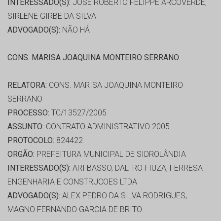
INTERESSADO(S):
JOSE ROBERTO FELIPPE ARCOVERDE,
SIRLENE GIRBE DA SILVA
ADVOGADO(S):
NÃO HÁ
CONS. MARISA JOAQUINA MONTEIRO SERRANO
RELATORA:
CONS. MARISA JOAQUINA MONTEIRO
SERRANO
PROCESSO:
TC/13527/2005
ASSUNTO:
CONTRATO ADMINISTRATIVO 2005
PROTOCOLO:
824422
ORGÃO:
PREFEITURA MUNICIPAL DE SIDROLÂNDIA
INTERESSADO(S):
ARI BASSO, DALTRO FIUZA, FERRESA
ENGENHARIA E CONSTRUCOES LTDA
ADVOGADO(S):
ALEX PEDRO DA SILVA RODRIGUES,
MAGNO FERNANDO GARCIA DE BRITO