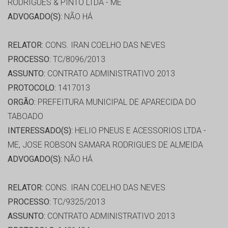
RODRIGUES & PINTO LTDA - ME
ADVOGADO(S):
NÃO HÁ
RELATOR:
CONS. IRAN COELHO DAS NEVES
PROCESSO:
TC/8096/2013
ASSUNTO:
CONTRATO ADMINISTRATIVO 2013
PROTOCOLO:
1417013
ORGÃO:
PREFEITURA MUNICIPAL DE APARECIDA DO
TABOADO
INTERESSADO(S):
HELIO PNEUS E ACESSORIOS LTDA -
ME, JOSE ROBSON SAMARA RODRIGUES DE ALMEIDA
ADVOGADO(S):
NÃO HÁ
RELATOR:
CONS. IRAN COELHO DAS NEVES
PROCESSO:
TC/9325/2013
ASSUNTO:
CONTRATO ADMINISTRATIVO 2013