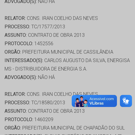
ADVOGADO(S):
NÃO HÁ
RELATOR:
CONS. IRAN COELHO DAS NEVES
PROCESSO:
TC/17577/2013
ASSUNTO:
CONTRATO DE OBRA 2013
PROTOCOLO:
1452556
ORGÃO:
PREFEITURA MUNICIPAL DE CASSILÂNDIA
INTERESSADO(S):
CARLOS AUGUSTO DA SILVA, ENERGISA
MS - DISTRIBUIDORA DE ENERGIA S.A.
ADVOGADO(S):
NÃO HÁ
RELATOR:
CONS. IRAN COELHO DAS NEVES
PROCESSO:
TC/18580/2013
ASSUNTO:
CONTRATO DE OBRA 2013
PROTOCOLO:
1460209
ORGÃO:
PREFEITURA MUNICIPAL DE CHAPADÃO DO SUL