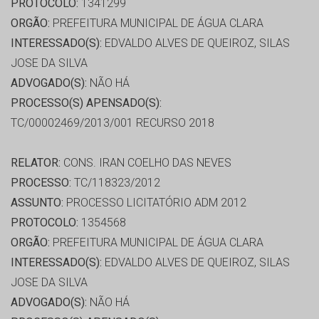
PROTOCOLO:
1341299
ORGÃO:
PREFEITURA MUNICIPAL DE ÁGUA CLARA
INTERESSADO(S):
EDVALDO ALVES DE QUEIROZ, SILAS
JOSE DA SILVA
ADVOGADO(S):
NÃO HÁ
PROCESSO(S) APENSADO(S):
TC/00002469/2013/001 RECURSO 2018
RELATOR:
CONS. IRAN COELHO DAS NEVES
PROCESSO:
TC/118323/2012
ASSUNTO:
PROCESSO LICITATÓRIO ADM 2012
PROTOCOLO:
1354568
ORGÃO:
PREFEITURA MUNICIPAL DE ÁGUA CLARA
INTERESSADO(S):
EDVALDO ALVES DE QUEIROZ, SILAS
JOSE DA SILVA
ADVOGADO(S):
NÃO HÁ