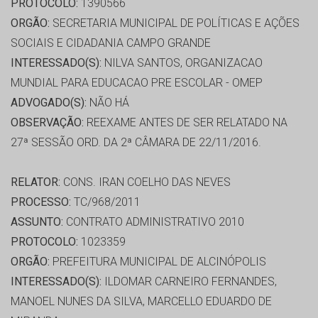
PROTOCOLO:
1390566
ORGÃO:
SECRETARIA MUNICIPAL DE POLÍTICAS E AÇÕES
SOCIAIS E CIDADANIA CAMPO GRANDE
INTERESSADO(S):
NILVA SANTOS, ORGANIZACAO
MUNDIAL PARA EDUCACAO PRE ESCOLAR - OMEP
ADVOGADO(S):
NÃO HÁ
OBSERVAÇÃO:
REEXAME ANTES DE SER RELATADO NA
27ª SESSÃO ORD. DA 2ª CÂMARA DE 22/11/2016.
RELATOR:
CONS. IRAN COELHO DAS NEVES
PROCESSO:
TC/968/2011
ASSUNTO:
CONTRATO ADMINISTRATIVO 2010
PROTOCOLO:
1023359
ORGÃO:
PREFEITURA MUNICIPAL DE ALCINÓPOLIS
INTERESSADO(S):
ILDOMAR CARNEIRO FERNANDES,
MANOEL NUNES DA SILVA, MARCELLO EDUARDO DE