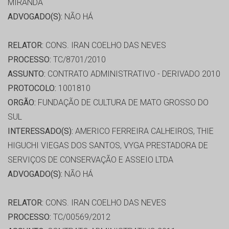
MIRANDA
ADVOGADO(S):
NÃO HÁ
RELATOR:
CONS. IRAN COELHO DAS NEVES
PROCESSO:
TC/8701/2010
ASSUNTO:
CONTRATO ADMINISTRATIVO - DERIVADO 2010
PROTOCOLO:
1001810
ORGÃO:
FUNDAÇÃO DE CULTURA DE MATO GROSSO DO
SUL
INTERESSADO(S):
AMERICO FERREIRA CALHEIROS, THIE
HIGUCHI VIEGAS DOS SANTOS, VYGA PRESTADORA DE
SERVIÇOS DE CONSERVAÇÃO E ASSEIO LTDA
ADVOGADO(S):
NÃO HÁ
RELATOR:
CONS. IRAN COELHO DAS NEVES
PROCESSO:
TC/00569/2012