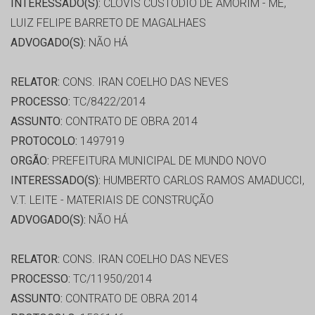
INTERESSADO(S):
CLOVIS CUSTÓDIO DE AMORIM - ME,
LUIZ FELIPE BARRETO DE MAGALHAES
ADVOGADO(S):
NÃO HÁ
RELATOR:
CONS. IRAN COELHO DAS NEVES
PROCESSO:
TC/8422/2014
ASSUNTO:
CONTRATO DE OBRA 2014
PROTOCOLO:
1497919
ORGÃO:
PREFEITURA MUNICIPAL DE MUNDO NOVO
INTERESSADO(S):
HUMBERTO CARLOS RAMOS AMADUCCI,
V.T. LEITE - MATERIAIS DE CONSTRUÇÃO
ADVOGADO(S):
NÃO HÁ
RELATOR:
CONS. IRAN COELHO DAS NEVES
PROCESSO:
TC/11950/2014
ASSUNTO:
CONTRATO DE OBRA 2014