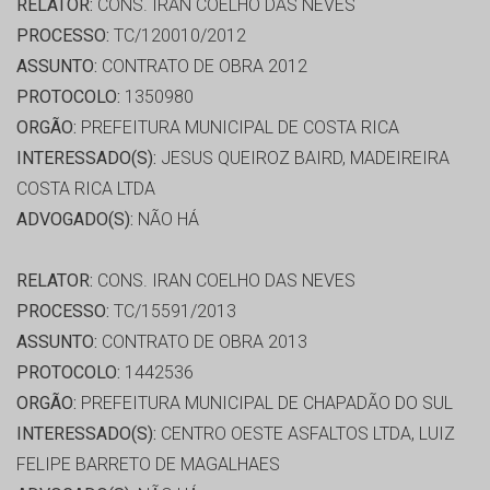
RELATOR:
CONS. IRAN COELHO DAS NEVES
PROCESSO:
TC/120010/2012
ASSUNTO:
CONTRATO DE OBRA 2012
PROTOCOLO:
1350980
ORGÃO:
PREFEITURA MUNICIPAL DE COSTA RICA
INTERESSADO(S):
JESUS QUEIROZ BAIRD, MADEIREIRA
COSTA RICA LTDA
ADVOGADO(S):
NÃO HÁ
RELATOR:
CONS. IRAN COELHO DAS NEVES
PROCESSO:
TC/15591/2013
ASSUNTO:
CONTRATO DE OBRA 2013
PROTOCOLO:
1442536
ORGÃO:
PREFEITURA MUNICIPAL DE CHAPADÃO DO SUL
INTERESSADO(S):
CENTRO OESTE ASFALTOS LTDA, LUIZ
FELIPE BARRETO DE MAGALHAES