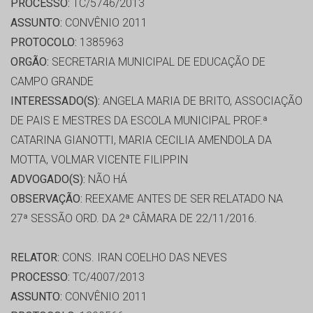
PROCESSO:
TC/5746/2013
ASSUNTO:
CONVÊNIO 2011
PROTOCOLO:
1385963
ORGÃO:
SECRETARIA MUNICIPAL DE EDUCAÇÃO DE
CAMPO GRANDE
INTERESSADO(S):
ANGELA MARIA DE BRITO, ASSOCIAÇÃO
DE PAIS E MESTRES DA ESCOLA MUNICIPAL PROF.ª
CATARINA GIANOTTI, MARIA CECILIA AMENDOLA DA
MOTTA, VOLMAR VICENTE FILIPPIN
ADVOGADO(S):
NÃO HÁ
OBSERVAÇÃO:
REEXAME ANTES DE SER RELATADO NA
27ª SESSÃO ORD. DA 2ª CÂMARA DE 22/11/2016.
RELATOR:
CONS. IRAN COELHO DAS NEVES
PROCESSO:
TC/4007/2013
ASSUNTO:
CONVÊNIO 2011