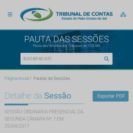
PAUTA DAS SESSÕES
Pauta das Sessões dos Tribunais do TCE MS
Página Inicial
Pautas da Sessões
Detalhe da
Sessão
Exportar PDF
SESSÃO ORDINÁRIA PRESENCIAL DA
SEGUNDA CÂMARA Nº 7 EM
25/04/2017