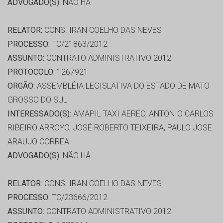
ADVOGADO(S):
NÃO HÁ
RELATOR:
CONS. IRAN COELHO DAS NEVES
PROCESSO:
TC/21863/2012
ASSUNTO:
CONTRATO ADMINISTRATIVO 2012
PROTOCOLO:
1267921
ORGÃO:
ASSEMBLÉIA LEGISLATIVA DO ESTADO DE MATO
GROSSO DO SUL
INTERESSADO(S):
AMAPIL TAXI AEREO, ANTONIO CARLOS
RIBEIRO ARROYO, JOSÉ ROBERTO TEIXEIRA, PAULO JOSE
ARAUJO CORREA
ADVOGADO(S):
NÃO HÁ
RELATOR:
CONS. IRAN COELHO DAS NEVES
PROCESSO:
TC/23666/2012
ASSUNTO:
CONTRATO ADMINISTRATIVO 2012