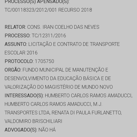
PROCESSO(S) APENSADO(S):
TC/00118323/2012/001 RECURSO 2018
RELATOR:
CONS. IRAN COELHO DAS NEVES
PROCESSO:
TC/12311/2016
ASSUNTO:
LICITAÇÃO E CONTRATO DE TRANSPORTE
ESCOLAR 2016
PROTOCOLO:
1705750
ORGÃO:
FUNDO MUNICIPAL DE MANUTENÇÃO E
DESENVOLVIMENTO DA EDUCAÇÃO BÁSICA E DE
VALORIZAÇÃO DO MAGISTÉRIO DE MUNDO NOVO
INTERESSADO(S):
HUMBERTO CARLOS RAMOS AMADUCCI,
HUMBERTO CARLOS RAMOS AMADUCCI, M.J.
TRANSPORTES LTDA, RENATA DI PAULA FURLANETTO,
VALDOMIRO BRISCHILIARI
ADVOGADO(S):
NÃO HÁ