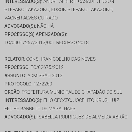
INTERESSADO(S):
ANDRÉ ALBERTI CASADEI, EDSON
STEFANO TAKAZONO, EDSON STEFANO TAKAZONO,
VAGNER ALVES GUIRADO
ADVOGADO(S):
NÃO HÁ
PROCESSO(S) APENSADO(S):
TC/00017267/2013/001 RECURSO 2018
RELATOR:
CONS. IRAN COELHO DAS NEVES
PROCESSO:
TC/02675/2012
ASSUNTO:
ADMISSÃO 2012
PROTOCOLO:
1272260
ORGÃO:
PREFEITURA MUNICIPAL DE CHAPADÃO DO SUL
INTERESSADO(S):
ELIO CECATO, JOCELITO KRUG, LUIZ
FELIPE BARRETO DE MAGALHAES
ADVOGADO(S):
ISABELLA RODRIGUES DE ALMEIDA ABRÃO