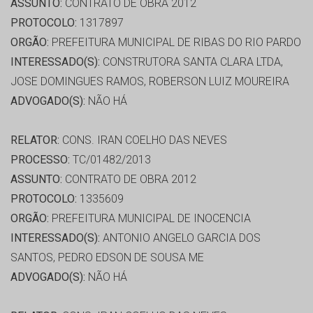
ASSUNTO:
CONTRATO DE OBRA 2012
PROTOCOLO:
1317897
ORGÃO:
PREFEITURA MUNICIPAL DE RIBAS DO RIO PARDO
INTERESSADO(S):
CONSTRUTORA SANTA CLARA LTDA,
JOSE DOMINGUES RAMOS, ROBERSON LUIZ MOUREIRA
ADVOGADO(S):
NÃO HÁ
RELATOR:
CONS. IRAN COELHO DAS NEVES
PROCESSO:
TC/01482/2013
ASSUNTO:
CONTRATO DE OBRA 2012
PROTOCOLO:
1335609
ORGÃO:
PREFEITURA MUNICIPAL DE INOCENCIA
INTERESSADO(S):
ANTONIO ANGELO GARCIA DOS
SANTOS, PEDRO EDSON DE SOUSA ME
ADVOGADO(S):
NÃO HÁ