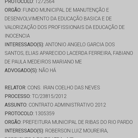
PROTOCOLO:
1272564
ORGÃO:
FUNDO MUNICIPAL DE MANUTENÇÃO E
DESENVOLVIMENTO DA EDUCAÇÃO BASICA E DE
VALORIZAÇÃO DOS PROFISSIONAIS DA EDUCAÇÃO DE
INOCENCIA
INTERESSADO(S):
ANTONIO ANGELO GARCIA DOS
SANTOS, ELIAS APARECIDO LACERDA FERREIRA, FABIANO
DE PAULA MEDEIROS MARIANO ME
ADVOGADO(S):
NÃO HÁ
RELATOR:
CONS. IRAN COELHO DAS NEVES
PROCESSO:
TC/23815/2012
ASSUNTO:
CONTRATO ADMINISTRATIVO 2012
PROTOCOLO:
1305359
ORGÃO:
PREFEITURA MUNICIPAL DE RIBAS DO RIO PARDO
INTERESSADO(S):
ROBERSON LUIZ MOUREIRA,