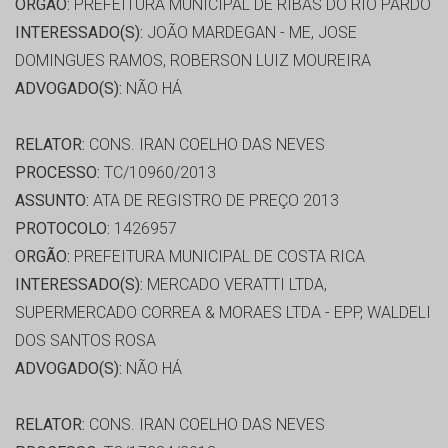
ORGÃO:
PREFEITURA MUNICIPAL DE RIBAS DO RIO PARDO
INTERESSADO(S):
JOÃO MARDEGAN - ME, JOSE
DOMINGUES RAMOS, ROBERSON LUIZ MOUREIRA
ADVOGADO(S):
NÃO HÁ
RELATOR:
CONS. IRAN COELHO DAS NEVES
PROCESSO:
TC/10960/2013
ASSUNTO:
ATA DE REGISTRO DE PREÇO 2013
PROTOCOLO:
1426957
ORGÃO:
PREFEITURA MUNICIPAL DE COSTA RICA
INTERESSADO(S):
MERCADO VERATTI LTDA,
SUPERMERCADO CORREA & MORAES LTDA - EPP, WALDELI
DOS SANTOS ROSA
ADVOGADO(S):
NÃO HÁ
RELATOR:
CONS. IRAN COELHO DAS NEVES