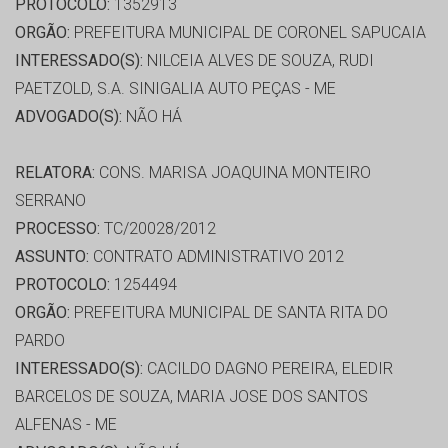
PROTOCOLO:
1352913
ORGÃO:
PREFEITURA MUNICIPAL DE CORONEL SAPUCAIA
INTERESSADO(S):
NILCEIA ALVES DE SOUZA, RUDI
PAETZOLD, S.A. SINIGALIA AUTO PEÇAS - ME
ADVOGADO(S):
NÃO HÁ
RELATORA:
CONS. MARISA JOAQUINA MONTEIRO
SERRANO
PROCESSO:
TC/20028/2012
ASSUNTO:
CONTRATO ADMINISTRATIVO 2012
PROTOCOLO:
1254494
ORGÃO:
PREFEITURA MUNICIPAL DE SANTA RITA DO
PARDO
INTERESSADO(S):
CACILDO DAGNO PEREIRA, ELEDIR
BARCELOS DE SOUZA, MARIA JOSE DOS SANTOS
ALFENAS - ME