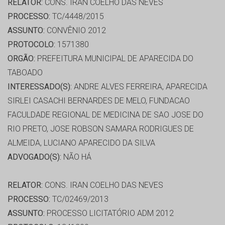
RELATOR:
CONS. IRAN COELHO DAS NEVES
PROCESSO:
TC/4448/2015
ASSUNTO:
CONVÊNIO 2012
PROTOCOLO:
1571380
ORGÃO:
PREFEITURA MUNICIPAL DE APARECIDA DO
TABOADO
INTERESSADO(S):
ANDRE ALVES FERREIRA, APARECIDA
SIRLEI CASACHI BERNARDES DE MELO, FUNDACAO
FACULDADE REGIONAL DE MEDICINA DE SAO JOSE DO
RIO PRETO, JOSE ROBSON SAMARA RODRIGUES DE
ALMEIDA, LUCIANO APARECIDO DA SILVA
ADVOGADO(S):
NÃO HÁ
RELATOR:
CONS. IRAN COELHO DAS NEVES
PROCESSO:
TC/02469/2013
ASSUNTO:
PROCESSO LICITATÓRIO ADM 2012