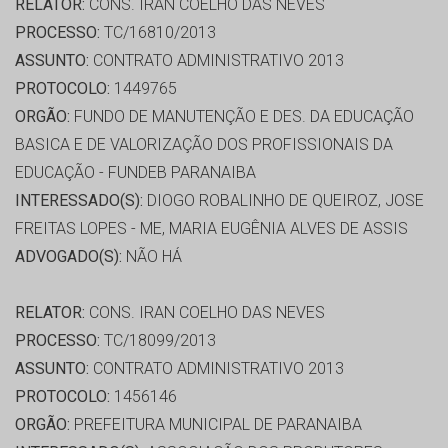
RELATOR:
CONS. IRAN COELHO DAS NEVES
PROCESSO:
TC/16810/2013
ASSUNTO:
CONTRATO ADMINISTRATIVO 2013
PROTOCOLO:
1449765
ORGÃO:
FUNDO DE MANUTENÇÃO E DES. DA EDUCAÇÃO
BASICA E DE VALORIZAÇÃO DOS PROFISSIONAIS DA
EDUCAÇÃO - FUNDEB PARANAIBA
INTERESSADO(S):
DIOGO ROBALINHO DE QUEIROZ, JOSE
FREITAS LOPES - ME, MARIA EUGÊNIA ALVES DE ASSIS
ADVOGADO(S):
NÃO HÁ
RELATOR:
CONS. IRAN COELHO DAS NEVES
PROCESSO:
TC/18099/2013
ASSUNTO:
CONTRATO ADMINISTRATIVO 2013
PROTOCOLO:
1456146
ORGÃO:
PREFEITURA MUNICIPAL DE PARANAIBA