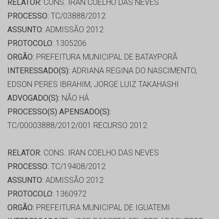
RELATOR:
CONS. IRAN COELHO DAS NEVES
PROCESSO:
TC/03888/2012
ASSUNTO:
ADMISSÃO 2012
PROTOCOLO:
1305206
ORGÃO:
PREFEITURA MUNICIPAL DE BATAYPORÃ
INTERESSADO(S):
ADRIANA REGINA DO NASCIMENTO,
EDSON PERES IBRAHIM, JORGE LUIZ TAKAHASHI
ADVOGADO(S):
NÃO HÁ
PROCESSO(S) APENSADO(S):
TC/00003888/2012/001 RECURSO 2012
RELATOR:
CONS. IRAN COELHO DAS NEVES
PROCESSO:
TC/19408/2012
ASSUNTO:
ADMISSÃO 2012
PROTOCOLO:
1360972
ORGÃO:
PREFEITURA MUNICIPAL DE IGUATEMI