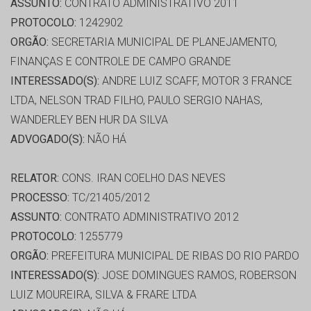
ASSUNTO:
CONTRATO ADMINISTRATIVO 2011
PROTOCOLO:
1242902
ORGÃO:
SECRETARIA MUNICIPAL DE PLANEJAMENTO,
FINANÇAS E CONTROLE DE CAMPO GRANDE
INTERESSADO(S):
ANDRE LUIZ SCAFF, MOTOR 3 FRANCE
LTDA, NELSON TRAD FILHO, PAULO SERGIO NAHAS,
WANDERLEY BEN HUR DA SILVA
ADVOGADO(S):
NÃO HÁ
RELATOR:
CONS. IRAN COELHO DAS NEVES
PROCESSO:
TC/21405/2012
ASSUNTO:
CONTRATO ADMINISTRATIVO 2012
PROTOCOLO:
1255779
ORGÃO:
PREFEITURA MUNICIPAL DE RIBAS DO RIO PARDO
INTERESSADO(S):
JOSE DOMINGUES RAMOS, ROBERSON
LUIZ MOUREIRA, SILVA & FRARE LTDA