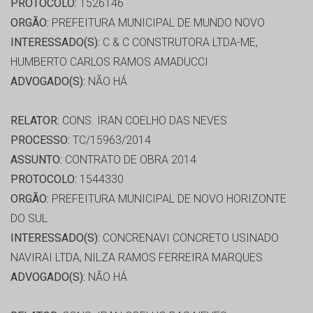
PROTOCOLO:
1526146
ORGÃO:
PREFEITURA MUNICIPAL DE MUNDO NOVO
INTERESSADO(S):
C & C CONSTRUTORA LTDA-ME,
HUMBERTO CARLOS RAMOS AMADUCCI
ADVOGADO(S):
NÃO HÁ
RELATOR:
CONS. IRAN COELHO DAS NEVES
PROCESSO:
TC/15963/2014
ASSUNTO:
CONTRATO DE OBRA 2014
PROTOCOLO:
1544330
ORGÃO:
PREFEITURA MUNICIPAL DE NOVO HORIZONTE
DO SUL
INTERESSADO(S):
CONCRENAVI CONCRETO USINADO
NAVIRAI LTDA, NILZA RAMOS FERREIRA MARQUES
ADVOGADO(S):
NÃO HÁ