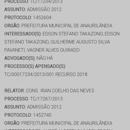
PROCESSO:
TC/17234/2013
ASSUNTO:
ADMISSÃO 2012
PROTOCOLO:
1452604
ORGÃO:
PREFEITURA MUNICIPAL DE ANAURILÂNDIA
INTERESSADO(S):
EDSON STEFANO TAKAZONO, EDSON
STEFANO TAKAZONO, GUILHERME AUGUSTO SILVA
PAVANETI, VAGNER ALVES GUIRADO
ADVOGADO(S):
NÃO HÁ
PROCESSO(S) APENSADO(S):
TC/00017234/2013/001 RECURSO 2018
RELATOR:
CONS. IRAN COELHO DAS NEVES
PROCESSO:
TC/17267/2013
ASSUNTO:
ADMISSÃO 2012
PROTOCOLO:
1452740
ORGÃO:
PREFEITURA MUNICIPAL DE ANAURILÂNDIA