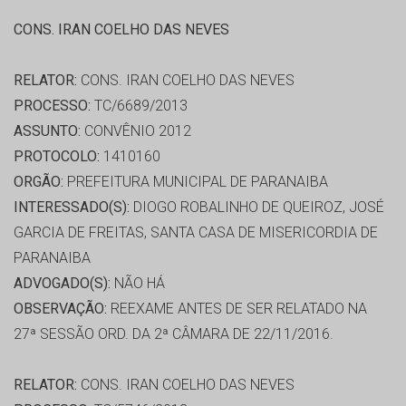
CONS. IRAN COELHO DAS NEVES
RELATOR:
CONS. IRAN COELHO DAS NEVES
PROCESSO:
TC/6689/2013
ASSUNTO:
CONVÊNIO 2012
PROTOCOLO:
1410160
ORGÃO:
PREFEITURA MUNICIPAL DE PARANAIBA
INTERESSADO(S):
DIOGO ROBALINHO DE QUEIROZ, JOSÉ
GARCIA DE FREITAS, SANTA CASA DE MISERICORDIA DE
PARANAIBA
ADVOGADO(S):
NÃO HÁ
OBSERVAÇÃO:
REEXAME ANTES DE SER RELATADO NA
27ª SESSÃO ORD. DA 2ª CÂMARA DE 22/11/2016.
RELATOR:
CONS. IRAN COELHO DAS NEVES