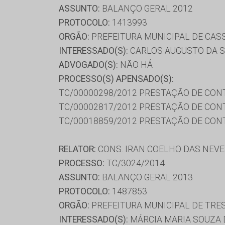
ASSUNTO:
BALANÇO GERAL 2012
PROTOCOLO:
1413993
ORGÃO:
PREFEITURA MUNICIPAL DE CAS
INTERESSADO(S):
CARLOS AUGUSTO DA SI
ADVOGADO(S):
NÃO HÁ
PROCESSO(S) APENSADO(S):
TC/00000298/2012 PRESTAÇÃO DE CON
TC/00002817/2012 PRESTAÇÃO DE CON
TC/00018859/2012 PRESTAÇÃO DE CON
RELATOR:
CONS. IRAN COELHO DAS NEV
PROCESSO:
TC/3024/2014
ASSUNTO:
BALANÇO GERAL 2013
PROTOCOLO:
1487853
ORGÃO:
PREFEITURA MUNICIPAL DE TRE
INTERESSADO(S):
MÁRCIA MARIA SOUZA 