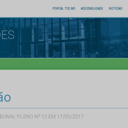
PORTAL TCE MS
ACESSIBILIDADE
NOTÍCIAS
ÕES
ão
BUNAL PLENO Nº 12 EM 17/05/2017