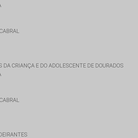
A
 CABRAL
S DA CRIANÇA E DO ADOLESCENTE DE DOURADOS
A
 CABRAL
DEIRANTES