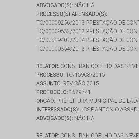
ADVOGADO(S):
NÃO HÁ
PROCESSO(S) APENSADO(S):
TC/00009256/2013 PRESTAÇÃO DE CON
TC/00009632/2013 PRESTAÇÃO DE CON
TC/00019401/2014 PRESTAÇÃO DE CON
TC/00000354/2013 PRESTAÇÃO DE CON
RELATOR:
CONS. IRAN COELHO DAS NEV
PROCESSO:
TC/15908/2015
ASSUNTO:
REVISÃO 2015
PROTOCOLO:
1629741
ORGÃO:
PREFEITURA MUNICIPAL DE LAD
INTERESSADO(S):
JOSE ANTONIO ASSAD 
ADVOGADO(S):
NÃO HÁ
RELATOR:
CONS. IRAN COELHO DAS NEV