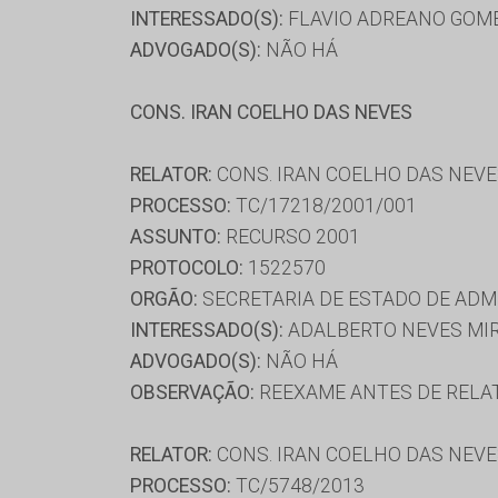
INTERESSADO(S):
FLAVIO ADREANO GOME
ADVOGADO(S):
NÃO HÁ
CONS. IRAN COELHO DAS NEVES
RELATOR:
CONS. IRAN COELHO DAS NEV
PROCESSO:
TC/17218/2001/001
ASSUNTO:
RECURSO 2001
PROTOCOLO:
1522570
ORGÃO:
SECRETARIA DE ESTADO DE AD
INTERESSADO(S):
ADALBERTO NEVES MIR
ADVOGADO(S):
NÃO HÁ
OBSERVAÇÃO:
REEXAME ANTES DE RELATA
RELATOR:
CONS. IRAN COELHO DAS NEV
PROCESSO:
TC/5748/2013