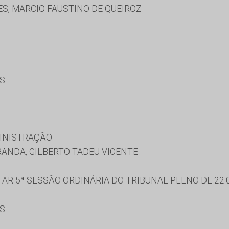
S, MARCIO FAUSTINO DE QUEIROZ
ES
MINISTRAÇÃO
ANDA, GILBERTO TADEU VICENTE
R 5ª SESSÃO ORDINÁRIA DO TRIBUNAL PLENO DE 22.0
ES