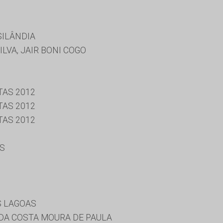
SILÂNDIA
LVA, JAIR BONI COGO
TAS 2012
TAS 2012
TAS 2012
ES
S LAGOAS
DA COSTA MOURA DE PAULA