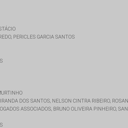
STÁCIO
REDO, PERICLES GARCIA SANTOS
ES
MURTINHO
MIRANDA DOS SANTOS, NELSON CINTRA RIBEIRO, ROSAN
GADOS ASSOCIADOS, BRUNO OLIVEIRA PINHEIRO, SA
ES