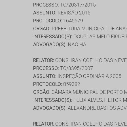
PROCESSO:
TC/20317/2015
ASSUNTO:
REVISÃO 2015
PROTOCOLO:
1646679
ORGÃO:
PREFEITURA MUNICIPAL DE ANA
INTERESSADO(S):
DOUGLAS MELO FIGUEI
ADVOGADO(S):
NÃO HÁ
RELATOR:
CONS. IRAN COELHO DAS NEV
PROCESSO:
TC/3395/2007
ASSUNTO:
INSPEÇÃO ORDINÁRIA 2005
PROTOCOLO:
859382
ORGÃO:
CÂMARA MUNICIPAL DE PORTO 
INTERESSADO(S):
FELIX ALVES, HEITOR 
ADVOGADO(S):
ALEXANDRE BASTOS ADVO
RELATOR:
CONS. IRAN COELHO DAS NEV