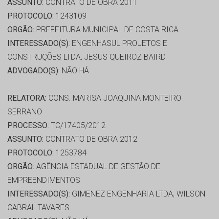
ASSUNTO:
CONTRATO DE OBRA 2011
PROTOCOLO:
1243109
ORGÃO:
PREFEITURA MUNICIPAL DE COSTA RICA
INTERESSADO(S):
ENGENHASUL PROJETOS E
CONSTRUÇÕES LTDA, JESUS QUEIROZ BAIRD
ADVOGADO(S):
NÃO HÁ
RELATORA:
CONS. MARISA JOAQUINA MONTEIRO
SERRANO
PROCESSO:
TC/17405/2012
ASSUNTO:
CONTRATO DE OBRA 2012
PROTOCOLO:
1253784
ORGÃO:
AGÊNCIA ESTADUAL DE GESTÃO DE
EMPREENDIMENTOS
INTERESSADO(S):
GIMENEZ ENGENHARIA LTDA, WILSON
CABRAL TAVARES