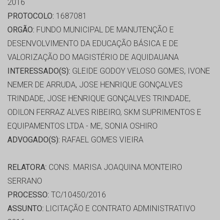
2016
PROTOCOLO:
1687081
ORGÃO:
FUNDO MUNICIPAL DE MANUTENÇÃO E
DESENVOLVIMENTO DA EDUCAÇÃO BÁSICA E DE
VALORIZAÇÃO DO MAGISTÉRIO DE AQUIDAUANA
INTERESSADO(S):
GLEIDE GODOY VELOSO GOMES, IVONE
NEMER DE ARRUDA, JOSE HENRIQUE GONÇALVES
TRINDADE, JOSE HENRIQUE GONÇALVES TRINDADE,
ODILON FERRAZ ALVES RIBEIRO, SKM SUPRIMENTOS E
EQUIPAMENTOS LTDA - ME, SONIA OSHIRO
ADVOGADO(S):
RAFAEL GOMES VIEIRA
RELATORA:
CONS. MARISA JOAQUINA MONTEIRO
SERRANO
PROCESSO:
TC/10450/2016
ASSUNTO:
LICITAÇÃO E CONTRATO ADMINISTRATIVO