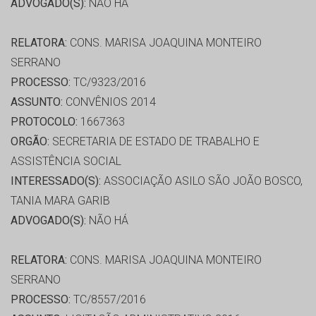
ADVOGADO(S):
NÃO HÁ
RELATORA:
CONS. MARISA JOAQUINA MONTEIRO
SERRANO
PROCESSO:
TC/9323/2016
ASSUNTO:
CONVÊNIOS 2014
PROTOCOLO:
1667363
ORGÃO:
SECRETARIA DE ESTADO DE TRABALHO E
ASSISTÊNCIA SOCIAL
INTERESSADO(S):
ASSOCIAÇÃO ASILO SÃO JOÃO BOSCO,
TANIA MARA GARIB
ADVOGADO(S):
NÃO HÁ
RELATORA:
CONS. MARISA JOAQUINA MONTEIRO
SERRANO
PROCESSO:
TC/8557/2016