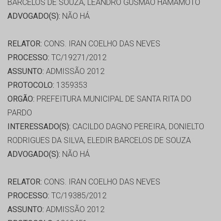
BARCELOS DE SOUZA, LEANDRO GUSMÃO HAMAMOTO
ADVOGADO(S):
NÃO HÁ
RELATOR:
CONS. IRAN COELHO DAS NEVES
PROCESSO:
TC/19271/2012
ASSUNTO:
ADMISSÃO 2012
PROTOCOLO:
1359353
ORGÃO:
PREFEITURA MUNICIPAL DE SANTA RITA DO
PARDO
INTERESSADO(S):
CACILDO DAGNO PEREIRA, DONIELTO
RODRIGUES DA SILVA, ELEDIR BARCELOS DE SOUZA
ADVOGADO(S):
NÃO HÁ
RELATOR:
CONS. IRAN COELHO DAS NEVES
PROCESSO:
TC/19385/2012
ASSUNTO:
ADMISSÃO 2012