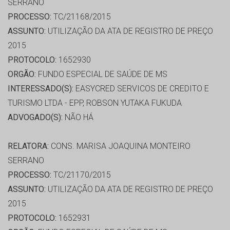
SERRANO
PROCESSO:
TC/21168/2015
ASSUNTO:
UTILIZAÇÃO DA ATA DE REGISTRO DE PREÇO
2015
PROTOCOLO:
1652930
ORGÃO:
FUNDO ESPECIAL DE SAÚDE DE MS
INTERESSADO(S):
EASYCRED SERVICOS DE CREDITO E
TURISMO LTDA - EPP, ROBSON YUTAKA FUKUDA
ADVOGADO(S):
NÃO HÁ
RELATORA:
CONS. MARISA JOAQUINA MONTEIRO
SERRANO
PROCESSO:
TC/21170/2015
ASSUNTO:
UTILIZAÇÃO DA ATA DE REGISTRO DE PREÇO
2015
PROTOCOLO:
1652931