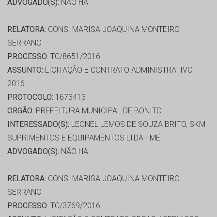
ADVOGADO(S):
NÃO HÁ
RELATORA:
CONS. MARISA JOAQUINA MONTEIRO
SERRANO
PROCESSO:
TC/8651/2016
ASSUNTO:
LICITAÇÃO E CONTRATO ADMINISTRATIVO
2016
PROTOCOLO:
1673413
ORGÃO:
PREFEITURA MUNICIPAL DE BONITO
INTERESSADO(S):
LEONEL LEMOS DE SOUZA BRITO, SKM
SUPRIMENTOS E EQUIPAMENTOS LTDA - ME
ADVOGADO(S):
NÃO HÁ
RELATORA:
CONS. MARISA JOAQUINA MONTEIRO
SERRANO
PROCESSO:
TC/3769/2016