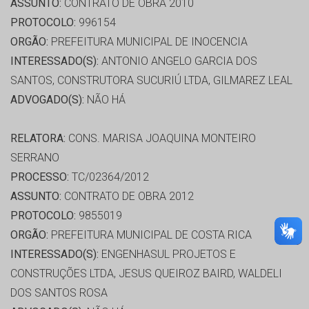
ASSUNTO:
CONTRATO DE OBRA 2010
PROTOCOLO:
996154
ORGÃO:
PREFEITURA MUNICIPAL DE INOCENCIA
INTERESSADO(S):
ANTONIO ANGELO GARCIA DOS
SANTOS, CONSTRUTORA SUCURIÚ LTDA, GILMAREZ LEAL
ADVOGADO(S):
NÃO HÁ
RELATORA:
CONS. MARISA JOAQUINA MONTEIRO
SERRANO
PROCESSO:
TC/02364/2012
ASSUNTO:
CONTRATO DE OBRA 2012
PROTOCOLO:
9855019
ORGÃO:
PREFEITURA MUNICIPAL DE COSTA RICA
INTERESSADO(S):
ENGENHASUL PROJETOS E
CONSTRUÇÕES LTDA, JESUS QUEIROZ BAIRD, WALDELI
DOS SANTOS ROSA