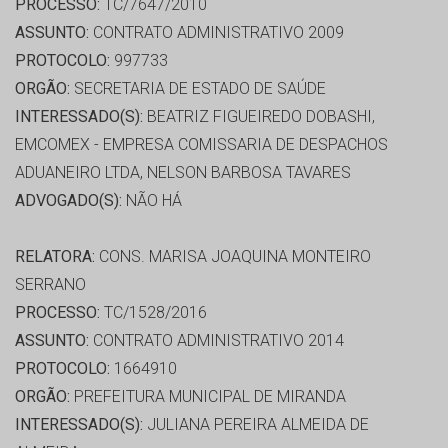
PROCESSO:
TC/7647/2010
ASSUNTO:
CONTRATO ADMINISTRATIVO 2009
PROTOCOLO:
997733
ORGÃO:
SECRETARIA DE ESTADO DE SAÚDE
INTERESSADO(S):
BEATRIZ FIGUEIREDO DOBASHI,
EMCOMEX - EMPRESA COMISSARIA DE DESPACHOS
ADUANEIRO LTDA, NELSON BARBOSA TAVARES
ADVOGADO(S):
NÃO HÁ
RELATORA:
CONS. MARISA JOAQUINA MONTEIRO
SERRANO
PROCESSO:
TC/1528/2016
ASSUNTO:
CONTRATO ADMINISTRATIVO 2014
PROTOCOLO:
1664910
ORGÃO:
PREFEITURA MUNICIPAL DE MIRANDA
INTERESSADO(S):
JULIANA PEREIRA ALMEIDA DE