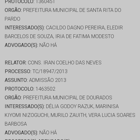
PROTOCOLO:
1360451
ORGÃO:
PREFEITURA MUNICIPAL DE SANTA RITA DO
PARDO
INTERESSADO(S):
CACILDO DAGNO PEREIRA, ELEDIR
BARCELOS DE SOUZA, IRIA DE FATIMA MODESTO
ADVOGADO(S):
NÃO HÁ
RELATOR:
CONS. IRAN COELHO DAS NEVES
PROCESSO:
TC/18947/2013
ASSUNTO:
ADMISSÃO 2013
PROTOCOLO:
1463502
ORGÃO:
PREFEITURA MUNICIPAL DE DOURADOS
INTERESSADO(S):
DÉLIA GODOY RAZUK, MARINISA
KIYOMI NIZOGUCHI, MURILO ZAUITH, VERA LUCIA SOARES
BARBOSA
ADVOGADO(S):
NÃO HÁ