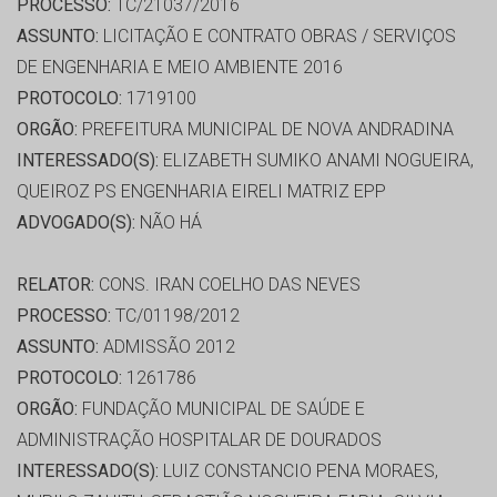
PROCESSO:
TC/21037/2016
ASSUNTO:
LICITAÇÃO E CONTRATO OBRAS / SERVIÇOS
DE ENGENHARIA E MEIO AMBIENTE 2016
PROTOCOLO:
1719100
ORGÃO:
PREFEITURA MUNICIPAL DE NOVA ANDRADINA
INTERESSADO(S):
ELIZABETH SUMIKO ANAMI NOGUEIRA,
QUEIROZ PS ENGENHARIA EIRELI MATRIZ EPP
ADVOGADO(S):
NÃO HÁ
RELATOR:
CONS. IRAN COELHO DAS NEVES
PROCESSO:
TC/01198/2012
ASSUNTO:
ADMISSÃO 2012
PROTOCOLO:
1261786
ORGÃO:
FUNDAÇÃO MUNICIPAL DE SAÚDE E
ADMINISTRAÇÃO HOSPITALAR DE DOURADOS
INTERESSADO(S):
LUIZ CONSTANCIO PENA MORAES,