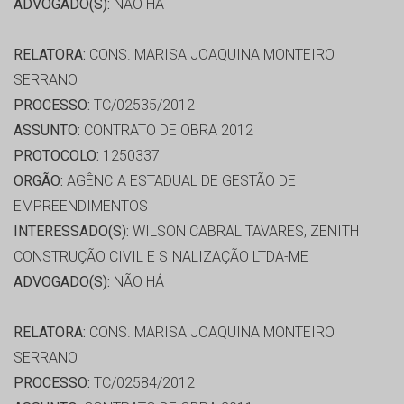
ADVOGADO(S):
NÃO HÁ
RELATORA:
CONS. MARISA JOAQUINA MONTEIRO
SERRANO
PROCESSO:
TC/02535/2012
ASSUNTO:
CONTRATO DE OBRA 2012
PROTOCOLO:
1250337
ORGÃO:
AGÊNCIA ESTADUAL DE GESTÃO DE
EMPREENDIMENTOS
INTERESSADO(S):
WILSON CABRAL TAVARES, ZENITH
CONSTRUÇÃO CIVIL E SINALIZAÇÃO LTDA-ME
ADVOGADO(S):
NÃO HÁ
RELATORA:
CONS. MARISA JOAQUINA MONTEIRO
SERRANO
PROCESSO:
TC/02584/2012