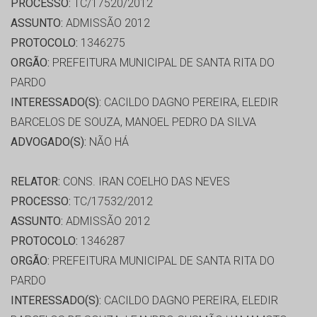
PROCESSO:
TC/17520/2012
ASSUNTO:
ADMISSÃO 2012
PROTOCOLO:
1346275
ORGÃO:
PREFEITURA MUNICIPAL DE SANTA RITA DO
PARDO
INTERESSADO(S):
CACILDO DAGNO PEREIRA, ELEDIR
BARCELOS DE SOUZA, MANOEL PEDRO DA SILVA
ADVOGADO(S):
NÃO HÁ
RELATOR:
CONS. IRAN COELHO DAS NEVES
PROCESSO:
TC/17532/2012
ASSUNTO:
ADMISSÃO 2012
PROTOCOLO:
1346287
ORGÃO:
PREFEITURA MUNICIPAL DE SANTA RITA DO
PARDO
INTERESSADO(S):
CACILDO DAGNO PEREIRA, ELEDIR