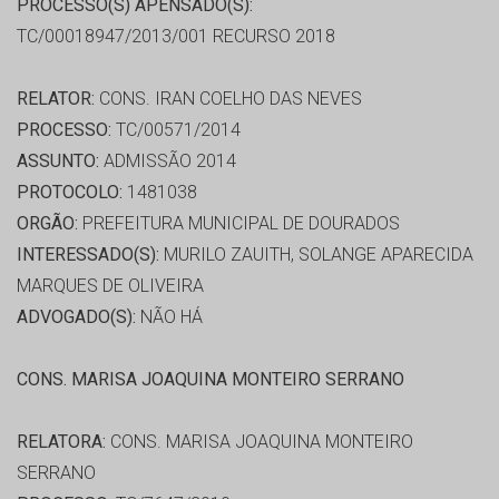
PROCESSO(S) APENSADO(S):
TC/00018947/2013/001 RECURSO 2018
RELATOR:
CONS. IRAN COELHO DAS NEVES
PROCESSO:
TC/00571/2014
ASSUNTO:
ADMISSÃO 2014
PROTOCOLO:
1481038
ORGÃO:
PREFEITURA MUNICIPAL DE DOURADOS
INTERESSADO(S):
MURILO ZAUITH, SOLANGE APARECIDA
MARQUES DE OLIVEIRA
ADVOGADO(S):
NÃO HÁ
CONS. MARISA JOAQUINA MONTEIRO SERRANO
RELATORA:
CONS. MARISA JOAQUINA MONTEIRO
SERRANO