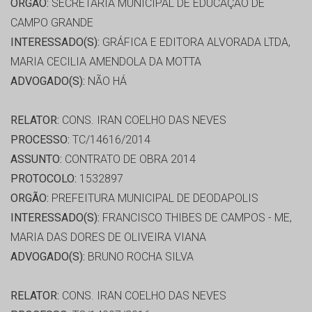
ORGÃO:
SECRETARIA MUNICIPAL DE EDUCAÇÃO DE
CAMPO GRANDE
INTERESSADO(S):
GRÁFICA E EDITORA ALVORADA LTDA,
MARIA CECILIA AMENDOLA DA MOTTA
ADVOGADO(S):
NÃO HÁ
RELATOR:
CONS. IRAN COELHO DAS NEVES
PROCESSO:
TC/14616/2014
ASSUNTO:
CONTRATO DE OBRA 2014
PROTOCOLO:
1532897
ORGÃO:
PREFEITURA MUNICIPAL DE DEODAPOLIS
INTERESSADO(S):
FRANCISCO THIBES DE CAMPOS - ME,
MARIA DAS DORES DE OLIVEIRA VIANA
ADVOGADO(S):
BRUNO ROCHA SILVA
RELATOR:
CONS. IRAN COELHO DAS NEVES