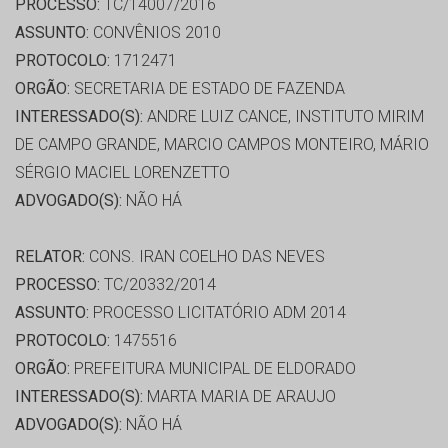
PROCESSO:
TC/14007/2016
ASSUNTO:
CONVÊNIOS 2010
PROTOCOLO:
1712471
ORGÃO:
SECRETARIA DE ESTADO DE FAZENDA
INTERESSADO(S):
ANDRE LUIZ CANCE, INSTITUTO MIRIM
DE CAMPO GRANDE, MARCIO CAMPOS MONTEIRO, MÁRIO
SÉRGIO MACIEL LORENZETTO
ADVOGADO(S):
NÃO HÁ
RELATOR:
CONS. IRAN COELHO DAS NEVES
PROCESSO:
TC/20332/2014
ASSUNTO:
PROCESSO LICITATÓRIO ADM 2014
PROTOCOLO:
1475516
ORGÃO:
PREFEITURA MUNICIPAL DE ELDORADO
INTERESSADO(S):
MARTA MARIA DE ARAUJO
ADVOGADO(S):
NÃO HÁ