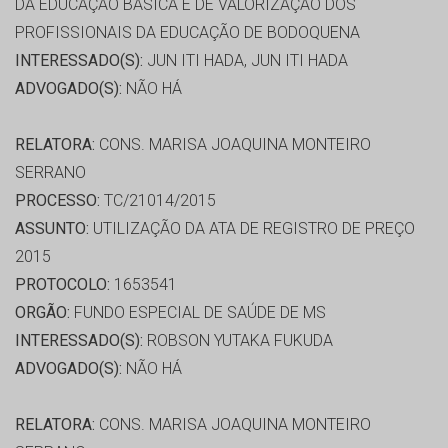
DA EDUCAÇÃO BASICA E DE VALORIZAÇÃO DOS
PROFISSIONAIS DA EDUCAÇÃO DE BODOQUENA
INTERESSADO(S):
JUN ITI HADA, JUN ITI HADA
ADVOGADO(S):
NÃO HÁ
RELATORA:
CONS. MARISA JOAQUINA MONTEIRO
SERRANO
PROCESSO:
TC/21014/2015
ASSUNTO:
UTILIZAÇÃO DA ATA DE REGISTRO DE PREÇO
2015
PROTOCOLO:
1653541
ORGÃO:
FUNDO ESPECIAL DE SAÚDE DE MS
INTERESSADO(S):
ROBSON YUTAKA FUKUDA
ADVOGADO(S):
NÃO HÁ
RELATORA:
CONS. MARISA JOAQUINA MONTEIRO