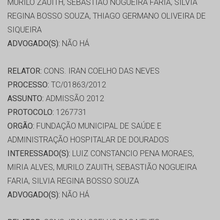
MURILO ZAUITH, SEBASTIÃO NOGUEIRA FARIA, SILVIA
REGINA BOSSO SOUZA, THIAGO GERMANO OLIVEIRA DE
SIQUEIRA
ADVOGADO(S):
NÃO HÁ
RELATOR:
CONS. IRAN COELHO DAS NEVES
PROCESSO:
TC/01863/2012
ASSUNTO:
ADMISSÃO 2012
PROTOCOLO:
1267731
ORGÃO:
FUNDAÇÃO MUNICIPAL DE SAÚDE E
ADMINISTRAÇÃO HOSPITALAR DE DOURADOS
INTERESSADO(S):
LUIZ CONSTANCIO PENA MORAES,
MIRIA ALVES, MURILO ZAUITH, SEBASTIÃO NOGUEIRA
FARIA, SILVIA REGINA BOSSO SOUZA
ADVOGADO(S):
NÃO HÁ