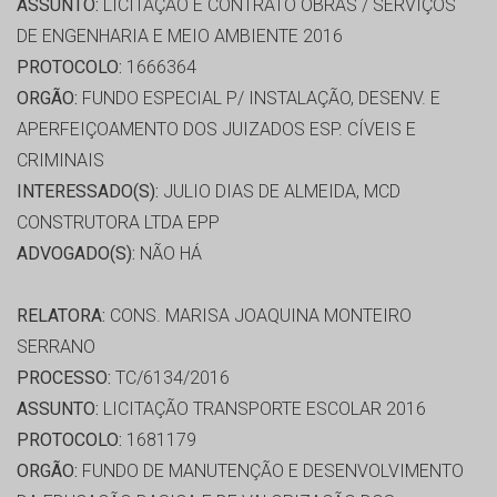
ASSUNTO:
LICITAÇÃO E CONTRATO OBRAS / SERVIÇOS
DE ENGENHARIA E MEIO AMBIENTE 2016
PROTOCOLO:
1666364
ORGÃO:
FUNDO ESPECIAL P/ INSTALAÇÃO, DESENV. E
APERFEIÇOAMENTO DOS JUIZADOS ESP. CÍVEIS E
CRIMINAIS
INTERESSADO(S):
JULIO DIAS DE ALMEIDA, MCD
CONSTRUTORA LTDA EPP
ADVOGADO(S):
NÃO HÁ
RELATORA:
CONS. MARISA JOAQUINA MONTEIRO
SERRANO
PROCESSO:
TC/6134/2016
ASSUNTO:
LICITAÇÃO TRANSPORTE ESCOLAR 2016
PROTOCOLO:
1681179
ORGÃO:
FUNDO DE MANUTENÇÃO E DESENVOLVIMENTO