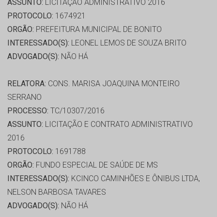
ASSUNTO:
LICITAÇÃO ADMINISTRATIVO 2016
PROTOCOLO:
1674921
ORGÃO:
PREFEITURA MUNICIPAL DE BONITO
INTERESSADO(S):
LEONEL LEMOS DE SOUZA BRITO
ADVOGADO(S):
NÃO HÁ
RELATORA:
CONS. MARISA JOAQUINA MONTEIRO
SERRANO
PROCESSO:
TC/10307/2016
ASSUNTO:
LICITAÇÃO E CONTRATO ADMINISTRATIVO
2016
PROTOCOLO:
1691788
ORGÃO:
FUNDO ESPECIAL DE SAÚDE DE MS
INTERESSADO(S):
KCINCO CAMINHÕES E ÔNIBUS LTDA,
NELSON BARBOSA TAVARES
ADVOGADO(S):
NÃO HÁ