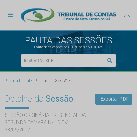
PAUTA DAS SESSÕES
Pauta das Sessões dos Tribunais do TCE MS
Página Inicial
Pautas da Sessões
Detalhe da
Sessão
Exportar PDF
SESSÃO ORDINÁRIA PRESENCIAL DA
SEGUNDA CÂMARA Nº 10 EM
23/05/2017