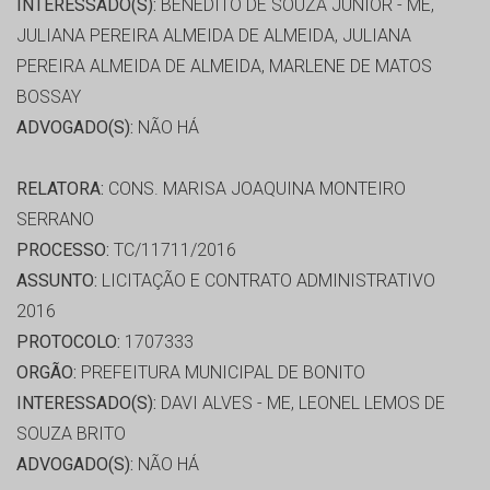
INTERESSADO(S):
BENEDITO DE SOUZA JUNIOR - ME,
JULIANA PEREIRA ALMEIDA DE ALMEIDA, JULIANA
PEREIRA ALMEIDA DE ALMEIDA, MARLENE DE MATOS
BOSSAY
ADVOGADO(S):
NÃO HÁ
RELATORA:
CONS. MARISA JOAQUINA MONTEIRO
SERRANO
PROCESSO:
TC/11711/2016
ASSUNTO:
LICITAÇÃO E CONTRATO ADMINISTRATIVO
2016
PROTOCOLO:
1707333
ORGÃO:
PREFEITURA MUNICIPAL DE BONITO
INTERESSADO(S):
DAVI ALVES - ME, LEONEL LEMOS DE
SOUZA BRITO
ADVOGADO(S):
NÃO HÁ