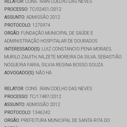
RELATOR:
CONS. IRAN COELHO DAS NEVES
PROCESSO:
TC/02451/2012
ASSUNTO:
ADMISSÃO 2012
PROTOCOLO:
1270974
ORGÃO:
FUNDAÇÃO MUNICIPAL DE SAÚDE E
ADMINISTRAÇÃO HOSPITALAR DE DOURADOS
INTERESSADO(S):
LUIZ CONSTANCIO PENA MORAES,
MURILO ZAUITH, NILZETE MOREIRA DA SILVA, SEBASTIÃO
NOGUEIRA FARIA, SILVIA REGINA BOSSO SOUZA
ADVOGADO(S):
NÃO HÁ
RELATOR:
CONS. IRAN COELHO DAS NEVES
PROCESSO:
TC/17487/2012
ASSUNTO:
ADMISSÃO 2012
PROTOCOLO:
1346242
ORGÃO:
PREFEITURA MUNICIPAL DE SANTA RITA DO