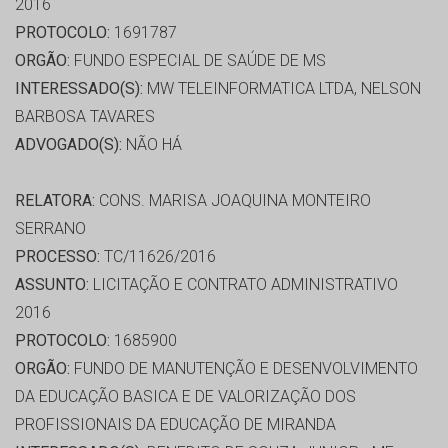
2016
PROTOCOLO:
1691787
ORGÃO:
FUNDO ESPECIAL DE SAÚDE DE MS
INTERESSADO(S):
MW TELEINFORMATICA LTDA, NELSON
BARBOSA TAVARES
ADVOGADO(S):
NÃO HÁ
RELATORA:
CONS. MARISA JOAQUINA MONTEIRO
SERRANO
PROCESSO:
TC/11626/2016
ASSUNTO:
LICITAÇÃO E CONTRATO ADMINISTRATIVO
2016
PROTOCOLO:
1685900
ORGÃO:
FUNDO DE MANUTENÇÃO E DESENVOLVIMENTO
DA EDUCAÇÃO BASICA E DE VALORIZAÇÃO DOS
PROFISSIONAIS DA EDUCAÇÃO DE MIRANDA