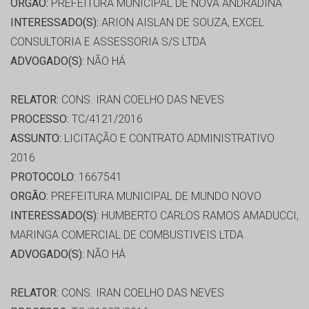
ORGÃO:
PREFEITURA MUNICIPAL DE NOVA ANDRADINA
INTERESSADO(S):
ARION AISLAN DE SOUZA, EXCEL
CONSULTORIA E ASSESSORIA S/S LTDA
ADVOGADO(S):
NÃO HÁ
RELATOR:
CONS. IRAN COELHO DAS NEVES
PROCESSO:
TC/4121/2016
ASSUNTO:
LICITAÇÃO E CONTRATO ADMINISTRATIVO
2016
PROTOCOLO:
1667541
ORGÃO:
PREFEITURA MUNICIPAL DE MUNDO NOVO
INTERESSADO(S):
HUMBERTO CARLOS RAMOS AMADUCCI,
MARINGA COMERCIAL DE COMBUSTIVEIS LTDA
ADVOGADO(S):
NÃO HÁ
RELATOR:
CONS. IRAN COELHO DAS NEVES