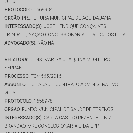
2016
PROTOCOLO:
1669984
ORGÃO:
PREFEITURA MUNICIPAL DE AQUIDAUANA
INTERESSADO(S):
JOSE HENRIQUE GONÇALVES
TRINDADE, NAÇÃO CONCESSIONÁRIA DE VEÍCULOS LTDA
ADVOGADO(S):
NÃO HÁ
RELATORA:
CONS. MARISA JOAQUINA MONTEIRO
SERRANO
PROCESSO:
TC/4565/2016
ASSUNTO:
LICITAÇÃO E CONTRATO ADMINISTRATIVO
2016
PROTOCOLO:
1658978
ORGÃO:
FUNDO MUNICIPAL DE SAÚDE DE TERENOS
INTERESSADO(S):
CARLA CASTRO REZENDE DINIZ
BRANDAO, MRL CONCESSIONARIA LTDA-EPP