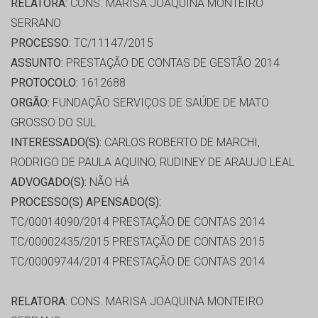
RELATORA:
CONS. MARISA JOAQUINA MONTEIRO
SERRANO
PROCESSO:
TC/11147/2015
ASSUNTO:
PRESTAÇÃO DE CONTAS DE GESTÃO 2014
PROTOCOLO:
1612688
ORGÃO:
FUNDAÇÃO SERVIÇOS DE SAÚDE DE MATO
GROSSO DO SUL
INTERESSADO(S):
CARLOS ROBERTO DE MARCHI,
RODRIGO DE PAULA AQUINO, RUDINEY DE ARAUJO LEAL
ADVOGADO(S):
NÃO HÁ
PROCESSO(S) APENSADO(S):
TC/00014090/2014 PRESTAÇÃO DE CONTAS 2014
TC/00002435/2015 PRESTAÇÃO DE CONTAS 2015
TC/00009744/2014 PRESTAÇÃO DE CONTAS 2014
RELATORA:
CONS. MARISA JOAQUINA MONTEIRO