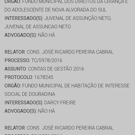
ORGÃO:
FUNDO MUNICIPAL DOS DIREITOS DA CRIANÇA E
DO ADOLESCENTE DE NOVA ALVORADA DO SUL
INTERESSADO(S):
JUVENAL DE ASSUNÇÃO NETO,
JUVENAL DE ASSUNCAO NETO
ADVOGADO(S):
NÃO HÁ
RELATOR:
CONS. JOSÉ RICARDO PEREIRA CABRAL
PROCESSO:
TC/5978/2016
ASSUNTO:
CONTAS DE GESTÃO 2016
PROTOCOLO:
1678245
ORGÃO:
FUNDO MUNICIPAL DE HABITAÇÃO DE INTERESSE
SOCIAL DE DOURADINA
INTERESSADO(S):
DARCY FREIRE
ADVOGADO(S):
NÃO HÁ
RELATOR:
CONS. JOSÉ RICARDO PEREIRA CABRAL