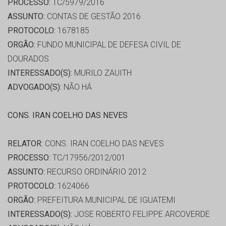
PROCESSO:
TC/5979/2016
ASSUNTO:
CONTAS DE GESTÃO 2016
PROTOCOLO:
1678185
ORGÃO:
FUNDO MUNICIPAL DE DEFESA CIVIL DE
DOURADOS
INTERESSADO(S):
MURILO ZAUITH
ADVOGADO(S):
NÃO HÁ
CONS. IRAN COELHO DAS NEVES
RELATOR:
CONS. IRAN COELHO DAS NEVES
PROCESSO:
TC/17956/2012/001
ASSUNTO:
RECURSO ORDINÁRIO 2012
PROTOCOLO:
1624066
ORGÃO:
PREFEITURA MUNICIPAL DE IGUATEMI
INTERESSADO(S):
JOSE ROBERTO FELIPPE ARCOVERDE