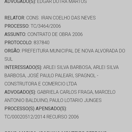
ADVOGADO(S):
EDGAR DUTRA MARTOS
RELATOR:
CONS. IRAN COELHO DAS NEVES
PROCESSO:
TC/3464/2006
ASSUNTO:
CONTRATO DE OBRA 2006
PROTOCOLO:
837840
ORGÃO:
PREFEITURA MUNICIPAL DE NOVA ALVORADA DO
SUL
INTERESSADO(S):
ARLEI SILVA BARBOSA, ARLEI SILVA
BARBOSA, JOSÉ PAULO PALEARI, SPAGNOL -
CONSTRUTORA E COMERCIO LTDA
ADVOGADO(S):
GABRIELA CARLOS FRAGA, MARCELO
ANTONIO BALDUINO, PAULO LOTARIO JUNGES
PROCESSO(S) APENSADO(S):
TC/00020512/2014 RECURSO 2006