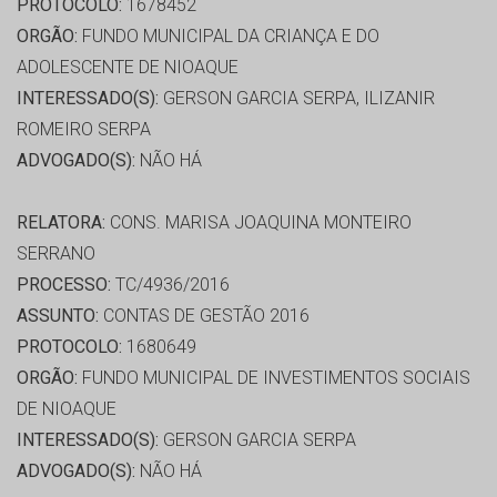
PROTOCOLO:
1678452
ORGÃO:
FUNDO MUNICIPAL DA CRIANÇA E DO
ADOLESCENTE DE NIOAQUE
INTERESSADO(S):
GERSON GARCIA SERPA, ILIZANIR
ROMEIRO SERPA
ADVOGADO(S):
NÃO HÁ
RELATORA:
CONS. MARISA JOAQUINA MONTEIRO
SERRANO
PROCESSO:
TC/4936/2016
ASSUNTO:
CONTAS DE GESTÃO 2016
PROTOCOLO:
1680649
ORGÃO:
FUNDO MUNICIPAL DE INVESTIMENTOS SOCIAIS
DE NIOAQUE
INTERESSADO(S):
GERSON GARCIA SERPA
ADVOGADO(S):
NÃO HÁ