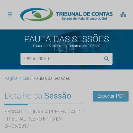
PAUTA DAS SESSÕES
Pauta das Sessões dos Tribunais do TCE MS
Página Inicial
Pautas da Sessões
Detalhe da
Sessão
Exportar PDF
SESSÃO ORDINÁRIA PRESENCIAL DO
TRIBUNAL PLENO Nº 13 EM
24/05/2017