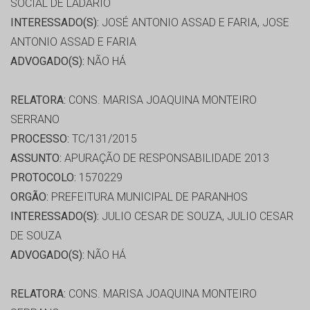
SOCIAL DE LADÁRIO
INTERESSADO(S):
JOSÉ ANTONIO ASSAD E FARIA, JOSE
ANTONIO ASSAD E FARIA
ADVOGADO(S):
NÃO HÁ
RELATORA:
CONS. MARISA JOAQUINA MONTEIRO
SERRANO
PROCESSO:
TC/131/2015
ASSUNTO:
APURAÇÃO DE RESPONSABILIDADE 2013
PROTOCOLO:
1570229
ORGÃO:
PREFEITURA MUNICIPAL DE PARANHOS
INTERESSADO(S):
JULIO CESAR DE SOUZA, JULIO CESAR
DE SOUZA
ADVOGADO(S):
NÃO HÁ
RELATORA:
CONS. MARISA JOAQUINA MONTEIRO