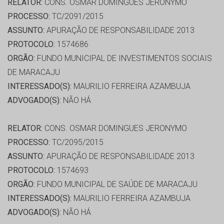
RELATOR:
CONS. OSMAR DOMINGUES JERONYMO
PROCESSO:
TC/2091/2015
ASSUNTO:
APURAÇÃO DE RESPONSABILIDADE 2013
PROTOCOLO:
1574686
ORGÃO:
FUNDO MUNICIPAL DE INVESTIMENTOS SOCIAIS
DE MARACAJU
INTERESSADO(S):
MAURILIO FERREIRA AZAMBUJA
ADVOGADO(S):
NÃO HÁ
RELATOR:
CONS. OSMAR DOMINGUES JERONYMO
PROCESSO:
TC/2095/2015
ASSUNTO:
APURAÇÃO DE RESPONSABILIDADE 2013
PROTOCOLO:
1574693
ORGÃO:
FUNDO MUNICIPAL DE SAÚDE DE MARACAJU
INTERESSADO(S):
MAURILIO FERREIRA AZAMBUJA
ADVOGADO(S):
NÃO HÁ