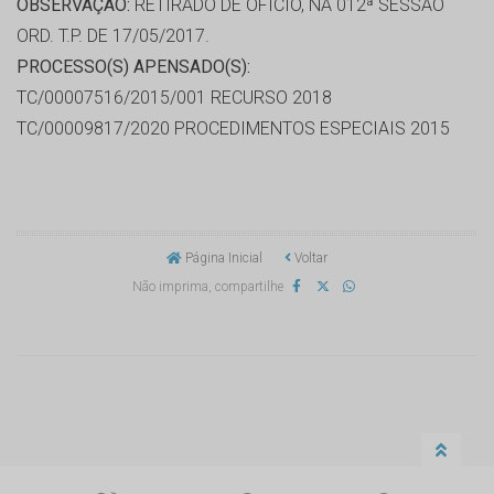
OBSERVAÇÃO:
RETIRADO DE OFÍCIO, NA 012ª SESSÃO
ORD. T.P. DE 17/05/2017.
PROCESSO(S) APENSADO(S):
TC/00007516/2015/001 RECURSO 2018
TC/00009817/2020 PROCEDIMENTOS ESPECIAIS 2015
Página Inicial
Voltar
Não imprima, compartilhe