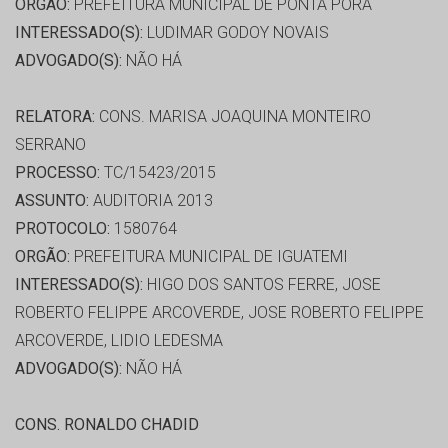
ORGÃO:
PREFEITURA MUNICIPAL DE PONTA PORA
INTERESSADO(S):
LUDIMAR GODOY NOVAIS
ADVOGADO(S):
NÃO HÁ
RELATORA:
CONS. MARISA JOAQUINA MONTEIRO
SERRANO
PROCESSO:
TC/15423/2015
ASSUNTO:
AUDITORIA 2013
PROTOCOLO:
1580764
ORGÃO:
PREFEITURA MUNICIPAL DE IGUATEMI
INTERESSADO(S):
HIGO DOS SANTOS FERRE, JOSE
ROBERTO FELIPPE ARCOVERDE, JOSE ROBERTO FELIPPE
ARCOVERDE, LIDIO LEDESMA
ADVOGADO(S):
NÃO HÁ
CONS. RONALDO CHADID