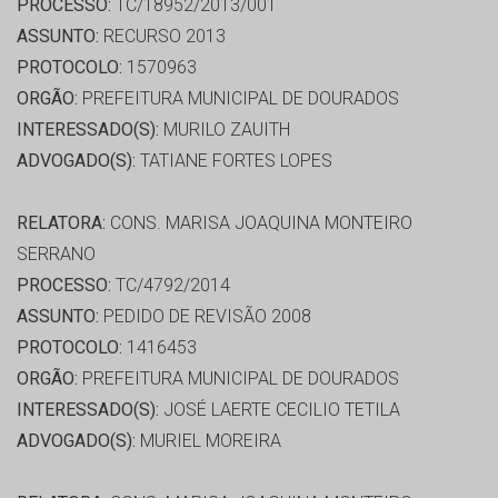
PROCESSO:
TC/18952/2013/001
ASSUNTO:
RECURSO 2013
PROTOCOLO:
1570963
ORGÃO:
PREFEITURA MUNICIPAL DE DOURADOS
INTERESSADO(S):
MURILO ZAUITH
ADVOGADO(S):
TATIANE FORTES LOPES
RELATORA:
CONS. MARISA JOAQUINA MONTEIRO
SERRANO
PROCESSO:
TC/4792/2014
ASSUNTO:
PEDIDO DE REVISÃO 2008
PROTOCOLO:
1416453
ORGÃO:
PREFEITURA MUNICIPAL DE DOURADOS
INTERESSADO(S):
JOSÉ LAERTE CECILIO TETILA
ADVOGADO(S):
MURIEL MOREIRA