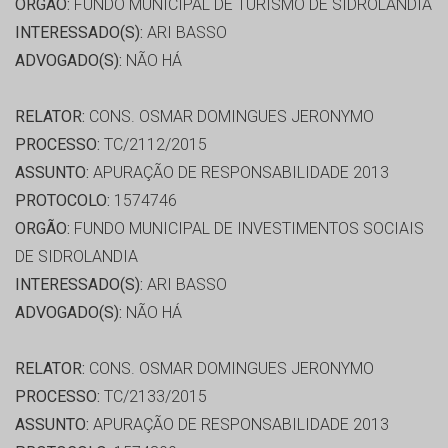
ORGÃO:
FUNDO MUNICIPAL DE TURISMO DE SIDROLÂNDIA
INTERESSADO(S):
ARI BASSO
ADVOGADO(S):
NÃO HÁ
RELATOR:
CONS. OSMAR DOMINGUES JERONYMO
PROCESSO:
TC/2112/2015
ASSUNTO:
APURAÇÃO DE RESPONSABILIDADE 2013
PROTOCOLO:
1574746
ORGÃO:
FUNDO MUNICIPAL DE INVESTIMENTOS SOCIAIS
DE SIDROLANDIA
INTERESSADO(S):
ARI BASSO
ADVOGADO(S):
NÃO HÁ
RELATOR:
CONS. OSMAR DOMINGUES JERONYMO
PROCESSO:
TC/2133/2015
ASSUNTO:
APURAÇÃO DE RESPONSABILIDADE 2013