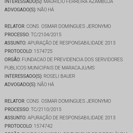
INTERESSADO(S):
MAURILIO FERREIRA AZAMBUJA
ADVOGADO(S):
NÃO HÁ
RELATOR:
CONS. OSMAR DOMINGUES JERONYMO
PROCESSO:
TC/2104/2015
ASSUNTO:
APURAÇÃO DE RESPONSABILIDADE 2013
PROTOCOLO:
1574725
ORGÃO:
FUNDACAO DE PREVIDENCIA DOS SERVIDORES
PUBLICOS MUNICIPAIS DE MARACAJU/MS
INTERESSADO(S):
ROSELI BAUER
ADVOGADO(S):
NÃO HÁ
RELATOR:
CONS. OSMAR DOMINGUES JERONYMO
PROCESSO:
TC/2110/2015
ASSUNTO:
APURAÇÃO DE RESPONSABILIDADE 2013
PROTOCOLO:
1574742