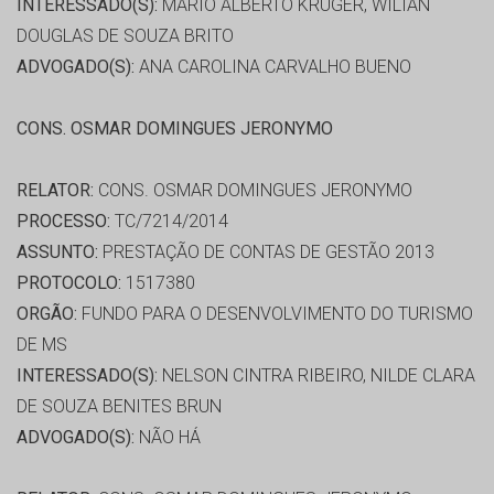
INTERESSADO(S):
MARIO ALBERTO KRUGER, WILIAN
DOUGLAS DE SOUZA BRITO
ADVOGADO(S):
ANA CAROLINA CARVALHO BUENO
CONS. OSMAR DOMINGUES JERONYMO
RELATOR:
CONS. OSMAR DOMINGUES JERONYMO
PROCESSO:
TC/7214/2014
ASSUNTO:
PRESTAÇÃO DE CONTAS DE GESTÃO 2013
PROTOCOLO:
1517380
ORGÃO:
FUNDO PARA O DESENVOLVIMENTO DO TURISMO
DE MS
INTERESSADO(S):
NELSON CINTRA RIBEIRO, NILDE CLARA
DE SOUZA BENITES BRUN
ADVOGADO(S):
NÃO HÁ