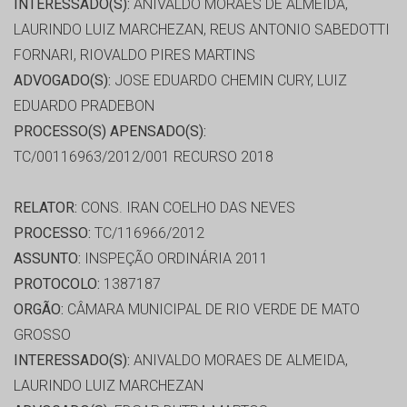
INTERESSADO(S):
ANIVALDO MORAES DE ALMEIDA,
LAURINDO LUIZ MARCHEZAN, REUS ANTONIO SABEDOTTI
FORNARI, RIOVALDO PIRES MARTINS
ADVOGADO(S):
JOSE EDUARDO CHEMIN CURY, LUIZ
EDUARDO PRADEBON
PROCESSO(S) APENSADO(S):
TC/00116963/2012/001 RECURSO 2018
RELATOR:
CONS. IRAN COELHO DAS NEVES
PROCESSO:
TC/116966/2012
ASSUNTO:
INSPEÇÃO ORDINÁRIA 2011
PROTOCOLO:
1387187
ORGÃO:
CÂMARA MUNICIPAL DE RIO VERDE DE MATO
GROSSO
INTERESSADO(S):
ANIVALDO MORAES DE ALMEIDA,
LAURINDO LUIZ MARCHEZAN