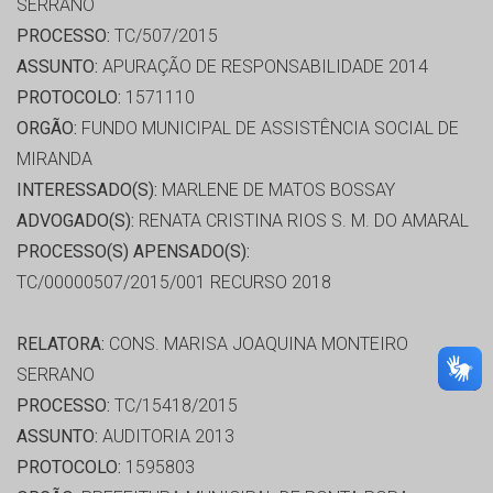
SERRANO
PROCESSO:
TC/507/2015
ASSUNTO:
APURAÇÃO DE RESPONSABILIDADE 2014
PROTOCOLO:
1571110
ORGÃO:
FUNDO MUNICIPAL DE ASSISTÊNCIA SOCIAL DE
MIRANDA
INTERESSADO(S):
MARLENE DE MATOS BOSSAY
ADVOGADO(S):
RENATA CRISTINA RIOS S. M. DO AMARAL
PROCESSO(S) APENSADO(S):
TC/00000507/2015/001 RECURSO 2018
RELATORA:
CONS. MARISA JOAQUINA MONTEIRO
SERRANO
PROCESSO:
TC/15418/2015
ASSUNTO:
AUDITORIA 2013
PROTOCOLO:
1595803