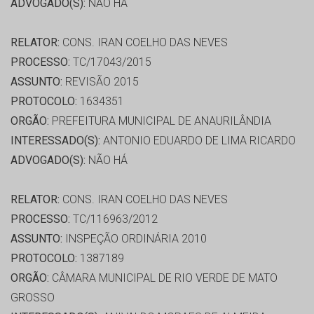
ADVOGADO(S):
NÃO HÁ
RELATOR:
CONS. IRAN COELHO DAS NEVES
PROCESSO:
TC/17043/2015
ASSUNTO:
REVISÃO 2015
PROTOCOLO:
1634351
ORGÃO:
PREFEITURA MUNICIPAL DE ANAURILÂNDIA
INTERESSADO(S):
ANTONIO EDUARDO DE LIMA RICARDO
ADVOGADO(S):
NÃO HÁ
RELATOR:
CONS. IRAN COELHO DAS NEVES
PROCESSO:
TC/116963/2012
ASSUNTO:
INSPEÇÃO ORDINÁRIA 2010
PROTOCOLO:
1387189
ORGÃO:
CÂMARA MUNICIPAL DE RIO VERDE DE MATO
GROSSO