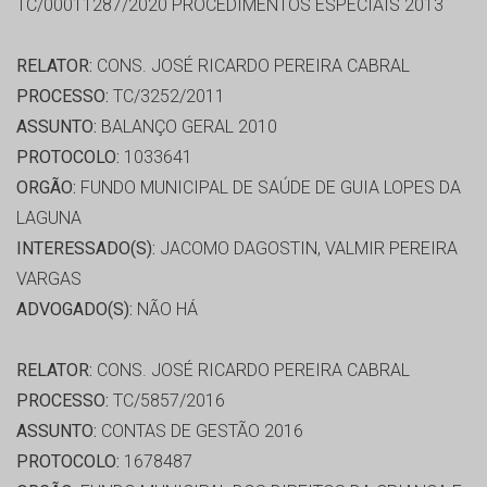
TC/00011287/2020 PROCEDIMENTOS ESPECIAIS 2013
RELATOR:
CONS. JOSÉ RICARDO PEREIRA CABRAL
PROCESSO:
TC/3252/2011
ASSUNTO:
BALANÇO GERAL 2010
PROTOCOLO:
1033641
ORGÃO:
FUNDO MUNICIPAL DE SAÚDE DE GUIA LOPES DA
LAGUNA
INTERESSADO(S):
JACOMO DAGOSTIN, VALMIR PEREIRA
VARGAS
ADVOGADO(S):
NÃO HÁ
RELATOR:
CONS. JOSÉ RICARDO PEREIRA CABRAL
PROCESSO:
TC/5857/2016
ASSUNTO:
CONTAS DE GESTÃO 2016
PROTOCOLO:
1678487