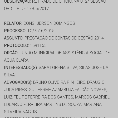
OBSERVAÇÃO:
RETIRADO DE OFÍCIO, NA 012ª SESSÃO
ORD. T.P. DE 17/05/2017.
RELATOR:
CONS. JERSON DOMINGOS
PROCESSO:
TC/7516/2015
ASSUNTO:
PRESTAÇÃO DE CONTAS DE GESTÃO 2014
PROTOCOLO:
1591155
ORGÃO:
FUNDO MUNICIPAL DE ASSISTÊNCIA SOCIAL DE
ÁGUA CLARA
INTERESSADO(S):
SARA LORENA SILVA, SILAS JOSE DA
SILVA
ADVOGADO(S):
BRUNO OLIVEIRA PINHEIRO, DRÁUSIO
JUCÁ PIRES, GUILHERME AZAMBUJA FALCÃO NOVAES,
LUIZ FELIPE FERREIRA DOS SANTOS, MARCOS GABRIEL
EDUARDO FERREIRA MARTINS DE SOUZA, MARIANA
SILVEIRA NAGLIS