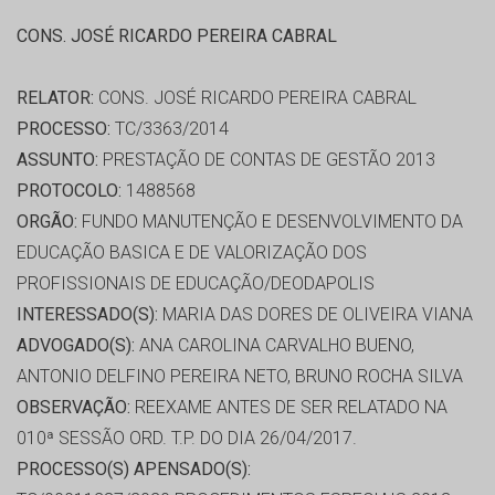
CONS. JOSÉ RICARDO PEREIRA CABRAL
RELATOR:
CONS. JOSÉ RICARDO PEREIRA CABRAL
PROCESSO:
TC/3363/2014
ASSUNTO:
PRESTAÇÃO DE CONTAS DE GESTÃO 2013
PROTOCOLO:
1488568
ORGÃO:
FUNDO MANUTENÇÃO E DESENVOLVIMENTO DA
EDUCAÇÃO BASICA E DE VALORIZAÇÃO DOS
PROFISSIONAIS DE EDUCAÇÃO/DEODAPOLIS
INTERESSADO(S):
MARIA DAS DORES DE OLIVEIRA VIANA
ADVOGADO(S):
ANA CAROLINA CARVALHO BUENO,
ANTONIO DELFINO PEREIRA NETO, BRUNO ROCHA SILVA
OBSERVAÇÃO:
REEXAME ANTES DE SER RELATADO NA
010ª SESSÃO ORD. T.P. DO DIA 26/04/2017.
PROCESSO(S) APENSADO(S):