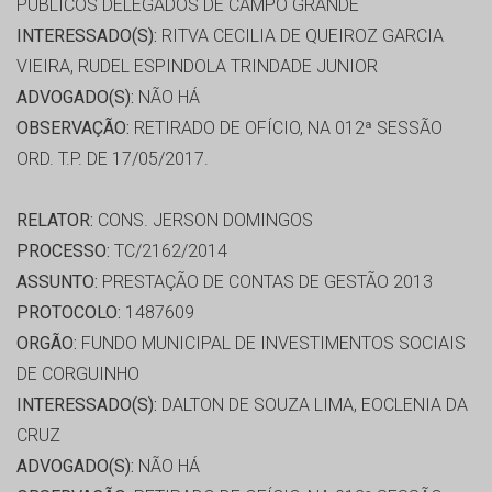
PÚBLICOS DELEGADOS DE CAMPO GRANDE
INTERESSADO(S):
RITVA CECILIA DE QUEIROZ GARCIA
VIEIRA, RUDEL ESPINDOLA TRINDADE JUNIOR
ADVOGADO(S):
NÃO HÁ
OBSERVAÇÃO:
RETIRADO DE OFÍCIO, NA 012ª SESSÃO
ORD. T.P. DE 17/05/2017.
RELATOR:
CONS. JERSON DOMINGOS
PROCESSO:
TC/2162/2014
ASSUNTO:
PRESTAÇÃO DE CONTAS DE GESTÃO 2013
PROTOCOLO:
1487609
ORGÃO:
FUNDO MUNICIPAL DE INVESTIMENTOS SOCIAIS
DE CORGUINHO
INTERESSADO(S):
DALTON DE SOUZA LIMA, EOCLENIA DA
CRUZ
ADVOGADO(S):
NÃO HÁ