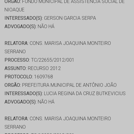
ORGÃO:
FUNDO MUNICIPAL DE ASSISTÊNCIA SOCIAL DE
NIOAQUE
INTERESSADO(S):
GERSON GARCIA SERPA
ADVOGADO(S):
NÃO HÁ
RELATORA:
CONS. MARISA JOAQUINA MONTEIRO
SERRANO
PROCESSO:
TC/22655/2012/001
ASSUNTO:
RECURSO 2012
PROTOCOLO:
1609768
ORGÃO:
PREFEITURA MUNICIPAL DE ANTÔNIO JOÃO
INTERESSADO(S):
LUCIA REGINA DA CRUZ BUTKEVICIUS
ADVOGADO(S):
NÃO HÁ
RELATORA:
CONS. MARISA JOAQUINA MONTEIRO
SERRANO