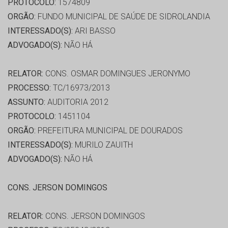
PROTOCOLO:
1574809
ORGÃO:
FUNDO MUNICIPAL DE SAÚDE DE SIDROLANDIA
INTERESSADO(S):
ARI BASSO
ADVOGADO(S):
NÃO HÁ
RELATOR:
CONS. OSMAR DOMINGUES JERONYMO
PROCESSO:
TC/16973/2013
ASSUNTO:
AUDITORIA 2012
PROTOCOLO:
1451104
ORGÃO:
PREFEITURA MUNICIPAL DE DOURADOS
INTERESSADO(S):
MURILO ZAUITH
ADVOGADO(S):
NÃO HÁ
CONS. JERSON DOMINGOS
RELATOR:
CONS. JERSON DOMINGOS