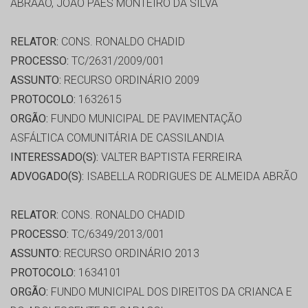
ABRÃAO, JOÃO PAES MONTEIRO DA SILVA
RELATOR:
CONS. RONALDO CHADID
PROCESSO:
TC/2631/2009/001
ASSUNTO:
RECURSO ORDINÁRIO 2009
PROTOCOLO:
1632615
ORGÃO:
FUNDO MUNICIPAL DE PAVIMENTAÇÃO
ASFÁLTICA COMUNITÁRIA DE CASSILANDIA
INTERESSADO(S):
VALTER BAPTISTA FERREIRA
ADVOGADO(S):
ISABELLA RODRIGUES DE ALMEIDA ABRÃO
RELATOR:
CONS. RONALDO CHADID
PROCESSO:
TC/6349/2013/001
ASSUNTO:
RECURSO ORDINÁRIO 2013
PROTOCOLO:
1634101
ORGÃO:
FUNDO MUNICIPAL DOS DIREITOS DA CRIANCA E