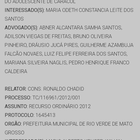
DO ADOLESCENTE DE CARACOL
INTERESSADO(S):
MARIA ODETH CONSTANCIA LEITE DOS
SANTOS
ADVOGADO(S):
ABNER ALCANTARA SAMHA SANTOS,
ADILSON VIEGAS DE FREITAS, BRUNO OLIVEIRA
PINHEIRO, DRÁUSIO JUCÁ PIRES, GUILHERME AZAMBUJA
FALCÃO NOVAES, LUIZ FELIPE FERREIRA DOS SANTOS,
MARIANA SILVEIRA NAGLIS, PEDRO HENRIQUE FRANCO
CALDEIRA
RELATOR:
CONS. RONALDO CHADID
PROCESSO:
TC/116961/2012/001
ASSUNTO:
RECURSO ORDINÁRIO 2012
PROTOCOLO:
1645413
ORGÃO:
PREFEITURA MUNICIPAL DE RIO VERDE DE MATO
GROSSO