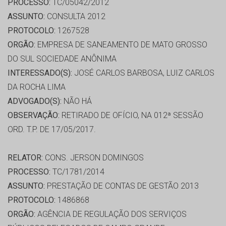
PROCESSO:
TC/05042/2012
ASSUNTO:
CONSULTA 2012
PROTOCOLO:
1267528
ORGÃO:
EMPRESA DE SANEAMENTO DE MATO GROSSO
DO SUL SOCIEDADE ANÔNIMA
INTERESSADO(S):
JOSÉ CARLOS BARBOSA, LUIZ CARLOS
DA ROCHA LIMA
ADVOGADO(S):
NÃO HÁ
OBSERVAÇÃO:
RETIRADO DE OFÍCIO, NA 012ª SESSÃO
ORD. T.P. DE 17/05/2017.
RELATOR:
CONS. JERSON DOMINGOS
PROCESSO:
TC/1781/2014
ASSUNTO:
PRESTAÇÃO DE CONTAS DE GESTÃO 2013
PROTOCOLO:
1486868
ORGÃO:
AGÊNCIA DE REGULAÇÃO DOS SERVIÇOS