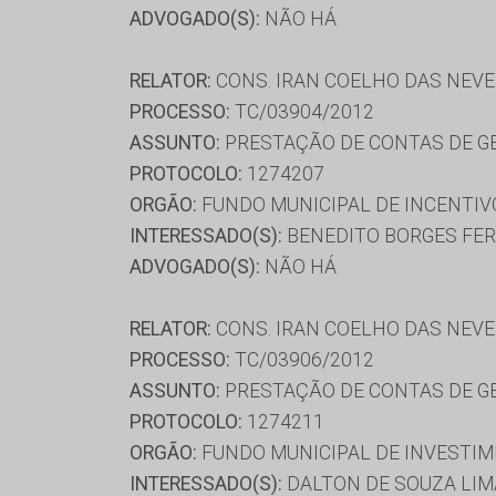
ADVOGADO(S):
NÃO HÁ
RELATOR:
CONS. IRAN COELHO DAS NEV
PROCESSO:
TC/03904/2012
ASSUNTO:
PRESTAÇÃO DE CONTAS DE G
PROTOCOLO:
1274207
ORGÃO:
FUNDO MUNICIPAL DE INCENTIV
INTERESSADO(S):
BENEDITO BORGES FER
ADVOGADO(S):
NÃO HÁ
RELATOR:
CONS. IRAN COELHO DAS NEV
PROCESSO:
TC/03906/2012
ASSUNTO:
PRESTAÇÃO DE CONTAS DE G
PROTOCOLO:
1274211
ORGÃO:
FUNDO MUNICIPAL DE INVESTIM
INTERESSADO(S):
DALTON DE SOUZA LIM