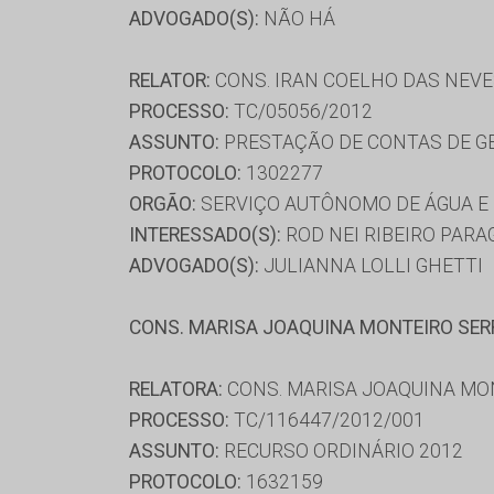
ADVOGADO(S):
NÃO HÁ
RELATOR:
CONS. IRAN COELHO DAS NEV
PROCESSO:
TC/05056/2012
ASSUNTO:
PRESTAÇÃO DE CONTAS DE G
PROTOCOLO:
1302277
ORGÃO:
SERVIÇO AUTÔNOMO DE ÁGUA E
INTERESSADO(S):
ROD NEI RIBEIRO PAR
ADVOGADO(S):
JULIANNA LOLLI GHETTI
CONS. MARISA JOAQUINA MONTEIRO SE
RELATORA:
CONS. MARISA JOAQUINA MO
PROCESSO:
TC/116447/2012/001
ASSUNTO:
RECURSO ORDINÁRIO 2012
PROTOCOLO:
1632159