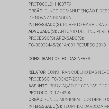
PROTOCOLO:
1488779
ORGÃO:
FUNDO DE MANUTENÇÃO E DESE
DE NOVA ANDRADINA
INTERESSADO(S):
ROBERTO HASHIOKA S
ADVOGADO(S):
ANTONIO DELFINO PEREIR
PROCESSO(S) APENSADO(S):
TC/00003445/2014/001 RECURSO 2018
CONS. IRAN COELHO DAS NEVES
RELATOR:
CONS. IRAN COELHO DAS NEV
PROCESSO:
TC/03427/2012
ASSUNTO:
PRESTAÇÃO DE CONTAS DE G
PROTOCOLO:
1274205
ORGÃO:
FUNDO MUNICIPAL DOS DIREITO
INTERESSADO(S):
TEOPHILO BARBOZA M