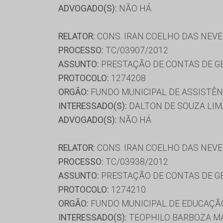
ADVOGADO(S):
NÃO HÁ
RELATOR:
CONS. IRAN COELHO DAS NEV
PROCESSO:
TC/03907/2012
ASSUNTO:
PRESTAÇÃO DE CONTAS DE G
PROTOCOLO:
1274208
ORGÃO:
FUNDO MUNICIPAL DE ASSISTÊN
INTERESSADO(S):
DALTON DE SOUZA LIM
ADVOGADO(S):
NÃO HÁ
RELATOR:
CONS. IRAN COELHO DAS NEV
PROCESSO:
TC/03938/2012
ASSUNTO:
PRESTAÇÃO DE CONTAS DE G
PROTOCOLO:
1274210
ORGÃO:
FUNDO MUNICIPAL DE EDUCAÇÃO
INTERESSADO(S):
TEOPHILO BARBOZA M