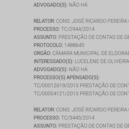
ADVOGADO(S):
NÃO HÁ
RELATOR:
CONS. JOSÉ RICARDO PEREIRA
PROCESSO:
TC/2944/2014
ASSUNTO:
PRESTAÇÃO DE CONTAS DE G
PROTOCOLO:
1488645
ORGÃO:
CÂMARA MUNICIPAL DE ELDORA
INTERESSADO(S):
LUCELENE DE OLIVEIR
ADVOGADO(S):
NÃO HÁ
PROCESSO(S) APENSADO(S):
TC/00012619/2013 PRESTAÇÃO DE CON
TC/00004121/2013 PRESTAÇÃO DE CON
RELATOR:
CONS. JOSÉ RICARDO PEREIRA
PROCESSO:
TC/3445/2014
ASSUNTO:
PRESTAÇÃO DE CONTAS DE G