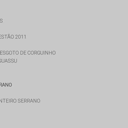
ES
ESTÃO 2011
 ESGOTO DE CORGUINHO
AGUASSU
RRANO
NTEIRO SERRANO