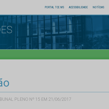
PORTAL TCE MS
ACESSIBILIDADE
NOTÍCIAS
ÕES
ão
BUNAL PLENO Nº 15 EM 21/06/2017