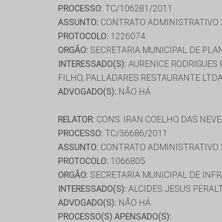
PROCESSO:
TC/106281/2011
ASSUNTO:
CONTRATO ADMINISTRATIVO 
PROTOCOLO:
1226074
ORGÃO:
SECRETARIA MUNICIPAL DE PL
INTERESSADO(S):
AURENICE RODRIGUES P
FILHO, PALLADARES RESTAURANTE LTDA
ADVOGADO(S):
NÃO HÁ
RELATOR:
CONS. IRAN COELHO DAS NEV
PROCESSO:
TC/36686/2011
ASSUNTO:
CONTRATO ADMINISTRATIVO 
PROTOCOLO:
1066805
ORGÃO:
SECRETARIA MUNICIPAL DE INF
INTERESSADO(S):
ALCIDES JESUS PERAL
ADVOGADO(S):
NÃO HÁ
PROCESSO(S) APENSADO(S):