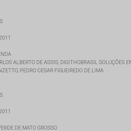
ES
2011
ENDA
ARLOS ALBERTO DE ASSIS, DIGITHOBRASIL SOLUÇÕES 
NZETTO, PEDRO CESAR FIGUEIREDO DE LIMA
ES
2011
 VERDE DE MATO GROSSO