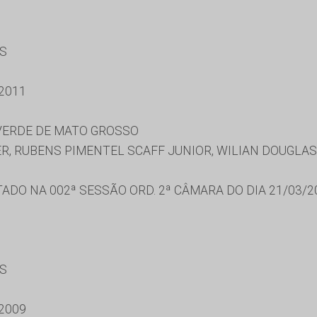
ES
2011
 VERDE DE MATO GROSSO
, RUBENS PIMENTEL SCAFF JUNIOR, WILIAN DOUGLAS
DO NA 002ª SESSÃO ORD. 2ª CÂMARA DO DIA 21/03/2
ES
2009