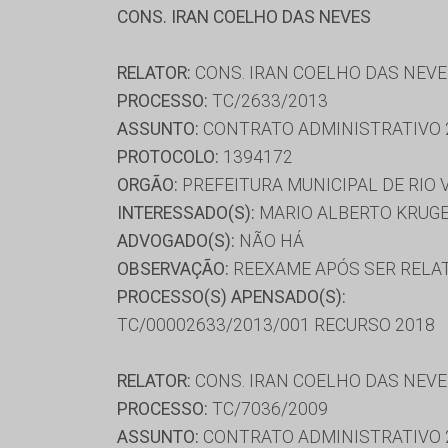
CONS. IRAN COELHO DAS NEVES
RELATOR:
CONS. IRAN COELHO DAS NEV
PROCESSO:
TC/2633/2013
ASSUNTO:
CONTRATO ADMINISTRATIVO 
PROTOCOLO:
1394172
ORGÃO:
PREFEITURA MUNICIPAL DE RIO
INTERESSADO(S):
MARIO ALBERTO KRUGER
ADVOGADO(S):
NÃO HÁ
OBSERVAÇÃO:
REEXAME APÓS SER RELATA
PROCESSO(S) APENSADO(S):
TC/00002633/2013/001 RECURSO 2018
RELATOR:
CONS. IRAN COELHO DAS NEV
PROCESSO:
TC/7036/2009
ASSUNTO:
CONTRATO ADMINISTRATIVO 