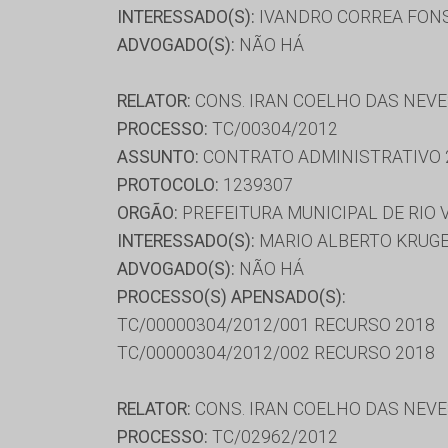
INTERESSADO(S):
IVANDRO CORREA FONS
ADVOGADO(S):
NÃO HÁ
RELATOR:
CONS. IRAN COELHO DAS NEV
PROCESSO:
TC/00304/2012
ASSUNTO:
CONTRATO ADMINISTRATIVO 
PROTOCOLO:
1239307
ORGÃO:
PREFEITURA MUNICIPAL DE RIO
INTERESSADO(S):
MARIO ALBERTO KRUGER
ADVOGADO(S):
NÃO HÁ
PROCESSO(S) APENSADO(S):
TC/00000304/2012/001 RECURSO 2018
TC/00000304/2012/002 RECURSO 2018
RELATOR:
CONS. IRAN COELHO DAS NEV
PROCESSO:
TC/02962/2012