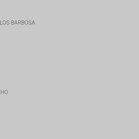
RLOS BARBOSA
LHO