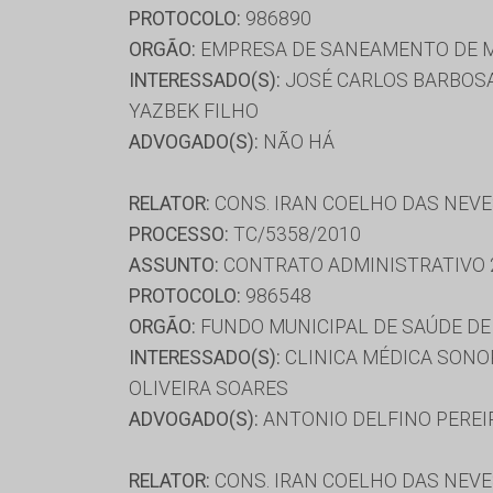
PROTOCOLO:
986890
ORGÃO:
EMPRESA DE SANEAMENTO DE M
INTERESSADO(S):
JOSÉ CARLOS BARBOSA,
YAZBEK FILHO
ADVOGADO(S):
NÃO HÁ
RELATOR:
CONS. IRAN COELHO DAS NEV
PROCESSO:
TC/5358/2010
ASSUNTO:
CONTRATO ADMINISTRATIVO 
PROTOCOLO:
986548
ORGÃO:
FUNDO MUNICIPAL DE SAÚDE D
INTERESSADO(S):
CLINICA MÉDICA SONOR
OLIVEIRA SOARES
ADVOGADO(S):
ANTONIO DELFINO PEREIR
RELATOR:
CONS. IRAN COELHO DAS NEV