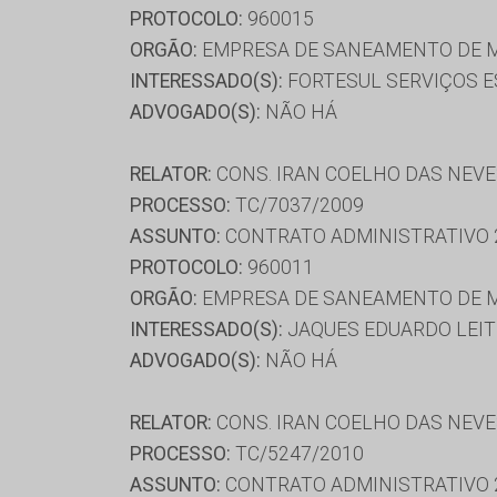
PROTOCOLO:
960015
ORGÃO:
EMPRESA DE SANEAMENTO DE M
INTERESSADO(S):
FORTESUL SERVIÇOS ES
ADVOGADO(S):
NÃO HÁ
RELATOR:
CONS. IRAN COELHO DAS NEV
PROCESSO:
TC/7037/2009
ASSUNTO:
CONTRATO ADMINISTRATIVO 
PROTOCOLO:
960011
ORGÃO:
EMPRESA DE SANEAMENTO DE M
INTERESSADO(S):
JAQUES EDUARDO LEITE
ADVOGADO(S):
NÃO HÁ
RELATOR:
CONS. IRAN COELHO DAS NEV
PROCESSO:
TC/5247/2010
ASSUNTO:
CONTRATO ADMINISTRATIVO 