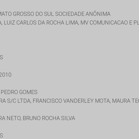
ATO GROSSO DO SUL SOCIEDADE ANÔNIMA
 LUIZ CARLOS DA ROCHA LIMA, MV COMUNICACAO E P
ES
2010
E PEDRO GOMES
A S/C LTDA, FRANCISCO VANDERLEY MOTA, MAURA TE
A NETO, BRUNO ROCHA SILVA
ES