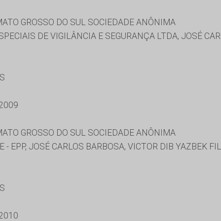
ATO GROSSO DO SUL SOCIEDADE ANÔNIMA
PECIAIS DE VIGILÂNCIA E SEGURANÇA LTDA, JOSÉ CA
ES
2009
ATO GROSSO DO SUL SOCIEDADE ANÔNIMA
 - EPP, JOSÉ CARLOS BARBOSA, VICTOR DIB YAZBEK FI
ES
2010