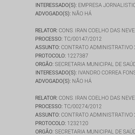
INTERESSADO(S):
EMPRESA JORNALISTIC
ADVOGADO(S):
NÃO HÁ
RELATOR:
CONS. IRAN COELHO DAS NEV
PROCESSO:
TC/00147/2012
ASSUNTO:
CONTRATO ADMINISTRATIVO 
PROTOCOLO:
1227387
ORGÃO:
SECRETARIA MUNICIPAL DE SAÚ
INTERESSADO(S):
IVANDRO CORREA FONS
ADVOGADO(S):
NÃO HÁ
RELATOR:
CONS. IRAN COELHO DAS NEV
PROCESSO:
TC/00274/2012
ASSUNTO:
CONTRATO ADMINISTRATIVO 
PROTOCOLO:
1232120
ORGÃO:
SECRETARIA MUNICIPAL DE SAÚ