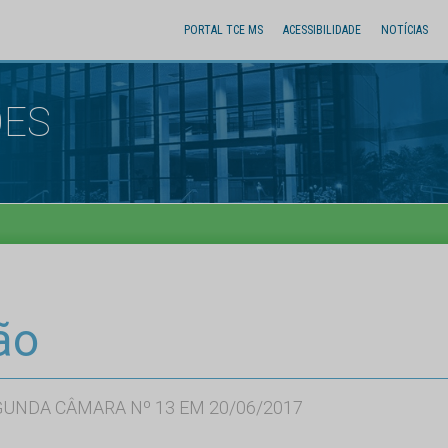
PORTAL TCE MS
ACESSIBILIDADE
NOTÍCIAS
ÕES
ão
GUNDA CÂMARA Nº 13 EM 20/06/2017