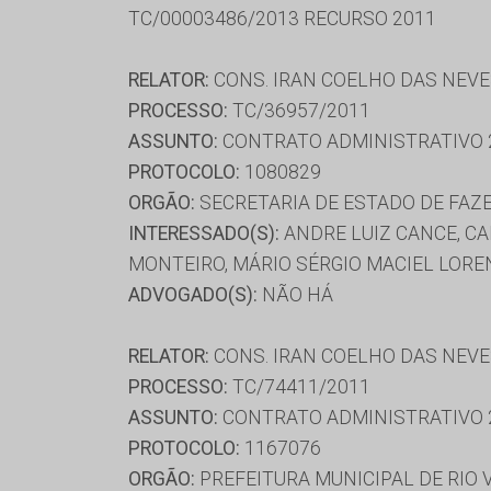
TC/00003486/2013 RECURSO 2011
RELATOR:
CONS. IRAN COELHO DAS NEV
PROCESSO:
TC/36957/2011
ASSUNTO:
CONTRATO ADMINISTRATIVO 
PROTOCOLO:
1080829
ORGÃO:
SECRETARIA DE ESTADO DE FAZ
INTERESSADO(S):
ANDRE LUIZ CANCE, C
MONTEIRO, MÁRIO SÉRGIO MACIEL LORE
ADVOGADO(S):
NÃO HÁ
RELATOR:
CONS. IRAN COELHO DAS NEV
PROCESSO:
TC/74411/2011
ASSUNTO:
CONTRATO ADMINISTRATIVO 
PROTOCOLO:
1167076
ORGÃO:
PREFEITURA MUNICIPAL DE RIO