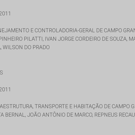
2011
ANEJAMENTO E CONTROLADORIA-GERAL DE CAMPO GRA
INHEIRO PILATTI, IVAN JORGE CORDEIRO DE SOUZA,
, WILSON DO PRADO
ES
2011
RAESTRUTURA, TRANSPORTE E HABITAÇÃO DE CAMPO 
TA BERNAL, JOÃO ANTÔNIO DE MARCO, REPNEUS RECA