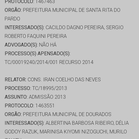
PROTOCOLO:
1467463
ORGÃO:
PREFEITURA MUNICIPAL DE SANTA RITA DO
PARDO
INTERESSADO(S):
CACILDO DAGNO PEREIRA, SERGIO
ROBERTO FAQUINI PEREIRA
ADVOGADO(S):
NÃO HÁ
PROCESSO(S) APENSADO(S):
TC/00019240/2014/001 RECURSO 2014
RELATOR:
CONS. IRAN COELHO DAS NEVES
PROCESSO:
TC/18995/2013
ASSUNTO:
ADMISSÃO 2013
PROTOCOLO:
1463551
ORGÃO:
PREFEITURA MUNICIPAL DE DOURADOS
INTERESSADO(S):
ALBERTINA BARBOSA RIBEIRO, DÉLIA
GODOY RAZUK, MARINISA KIYOMI NIZOGUCHI, MURILO