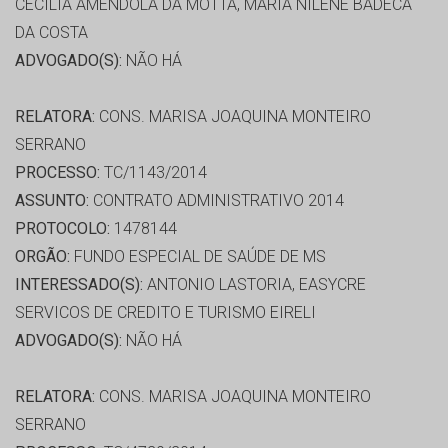
CECILIA AMENDOLA DA MOTTA, MARIA NILENE BADECA
DA COSTA
ADVOGADO(S):
NÃO HÁ
RELATORA:
CONS. MARISA JOAQUINA MONTEIRO
SERRANO
PROCESSO:
TC/1143/2014
ASSUNTO:
CONTRATO ADMINISTRATIVO 2014
PROTOCOLO:
1478144
ORGÃO:
FUNDO ESPECIAL DE SAÚDE DE MS
INTERESSADO(S):
ANTONIO LASTORIA, EASYCRE
SERVICOS DE CREDITO E TURISMO EIRELI
ADVOGADO(S):
NÃO HÁ
RELATORA:
CONS. MARISA JOAQUINA MONTEIRO
SERRANO