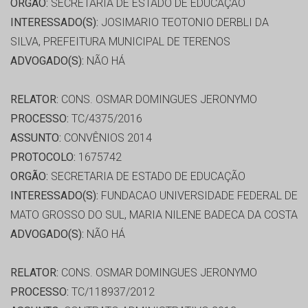
ORGÃO:
SECRETARIA DE ESTADO DE EDUCAÇÃO
INTERESSADO(S):
JOSIMARIO TEOTONIO DERBLI DA
SILVA, PREFEITURA MUNICIPAL DE TERENOS
ADVOGADO(S):
NÃO HÁ
RELATOR:
CONS. OSMAR DOMINGUES JERONYMO
PROCESSO:
TC/4375/2016
ASSUNTO:
CONVÊNIOS 2014
PROTOCOLO:
1675742
ORGÃO:
SECRETARIA DE ESTADO DE EDUCAÇÃO
INTERESSADO(S):
FUNDACAO UNIVERSIDADE FEDERAL DE
MATO GROSSO DO SUL, MARIA NILENE BADECA DA COSTA
ADVOGADO(S):
NÃO HÁ
RELATOR:
CONS. OSMAR DOMINGUES JERONYMO
PROCESSO:
TC/118937/2012