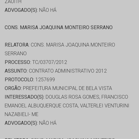
ZAUITH
ADVOGADO(S):
NÃO HÁ
CONS. MARISA JOAQUINA MONTEIRO SERRANO
RELATORA:
CONS. MARISA JOAQUINA MONTEIRO
SERRANO
PROCESSO:
TC/03707/2012
ASSUNTO:
CONTRATO ADMINISTRATIVO 2012
PROTOCOLO:
1257699
ORGÃO:
PREFEITURA MUNICIPAL DE BELA VISTA
INTERESSADO(S):
DOUGLAS ROSA GOMES, FRANCISCO
EMANOEL ALBUQUERQUE COSTA, VALTERLEI VENTURINI
NAZABIELI- ME
ADVOGADO(S):
NÃO HÁ