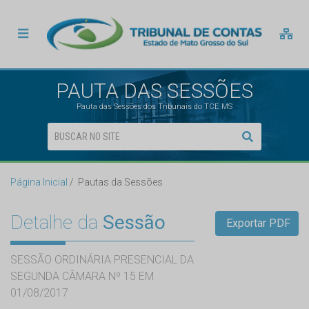
PAUTA DAS SESSÕES
Pauta das Sessões dos Tribunais do TCE MS
Página Inicial
Pautas da Sessões
Detalhe da
Sessão
Exportar PDF
SESSÃO ORDINÁRIA PRESENCIAL DA
SEGUNDA CÂMARA Nº 15 EM
01/08/2017