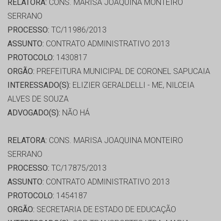
RELATORA:
CONS. MARISA JOAQUINA MONTEIRO
SERRANO
PROCESSO:
TC/11986/2013
ASSUNTO:
CONTRATO ADMINISTRATIVO 2013
PROTOCOLO:
1430817
ORGÃO:
PREFEITURA MUNICIPAL DE CORONEL SAPUCAIA
INTERESSADO(S):
ELIZIER GERALDELLI - ME, NILCEIA
ALVES DE SOUZA
ADVOGADO(S):
NÃO HÁ
RELATORA:
CONS. MARISA JOAQUINA MONTEIRO
SERRANO
PROCESSO:
TC/17875/2013
ASSUNTO:
CONTRATO ADMINISTRATIVO 2013
PROTOCOLO:
1454187
ORGÃO:
SECRETARIA DE ESTADO DE EDUCAÇÃO