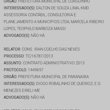
ORGÃO:
PREFEITURA MUNICIPAL DE CORGUINHO
INTERESSADO(S):
DALTON DE SOUZA LIMA, KMD
ASSESSORIA CONTÁBIL, CONSULTORIA E
PLANEJAMENTO A MUNICÍPIOS LTDA, MARCELA RIBEIRO
LOPES, TEOPHILO BARBOZA MASSI
ADVOGADO(S):
NÃO HÁ
RELATOR:
CONS. IRAN COELHO DAS NEVES
PROCESSO:
TC/16787/2013
ASSUNTO:
CONTRATO ADMINISTRATIVO 2013
PROTOCOLO:
1449697
ORGÃO:
PREFEITURA MUNICIPAL DE PARANAIBA
INTERESSADO(S):
DIOGO ROBALINHO DE QUEIROZ, E.G.
MENEZES EIRELI-ME
ADVOGADO(S):
NÃO HÁ