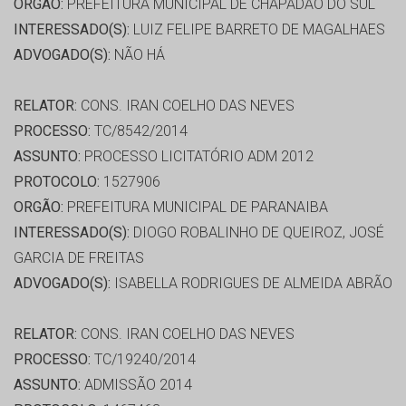
ORGÃO:
PREFEITURA MUNICIPAL DE CHAPADÃO DO SUL
INTERESSADO(S):
LUIZ FELIPE BARRETO DE MAGALHAES
ADVOGADO(S):
NÃO HÁ
RELATOR:
CONS. IRAN COELHO DAS NEVES
PROCESSO:
TC/8542/2014
ASSUNTO:
PROCESSO LICITATÓRIO ADM 2012
PROTOCOLO:
1527906
ORGÃO:
PREFEITURA MUNICIPAL DE PARANAIBA
INTERESSADO(S):
DIOGO ROBALINHO DE QUEIROZ, JOSÉ
GARCIA DE FREITAS
ADVOGADO(S):
ISABELLA RODRIGUES DE ALMEIDA ABRÃO
RELATOR:
CONS. IRAN COELHO DAS NEVES
PROCESSO:
TC/19240/2014
ASSUNTO:
ADMISSÃO 2014