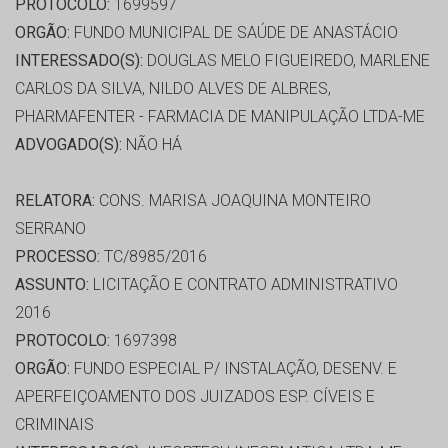
PROTOCOLO:
1699597
ORGÃO:
FUNDO MUNICIPAL DE SAÚDE DE ANASTÁCIO
INTERESSADO(S):
DOUGLAS MELO FIGUEIREDO, MARLENE
CARLOS DA SILVA, NILDO ALVES DE ALBRES,
PHARMAFENTER - FARMACIA DE MANIPULAÇÃO LTDA-ME
ADVOGADO(S):
NÃO HÁ
RELATORA:
CONS. MARISA JOAQUINA MONTEIRO
SERRANO
PROCESSO:
TC/8985/2016
ASSUNTO:
LICITAÇÃO E CONTRATO ADMINISTRATIVO
2016
PROTOCOLO:
1697398
ORGÃO:
FUNDO ESPECIAL P/ INSTALAÇÃO, DESENV. E
APERFEIÇOAMENTO DOS JUIZADOS ESP. CÍVEIS E
CRIMINAIS