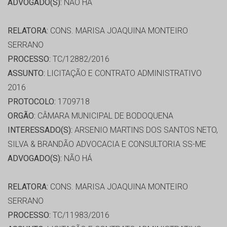
ADVOGADO(S):
NÃO HÁ
RELATORA:
CONS. MARISA JOAQUINA MONTEIRO
SERRANO
PROCESSO:
TC/12882/2016
ASSUNTO:
LICITAÇÃO E CONTRATO ADMINISTRATIVO
2016
PROTOCOLO:
1709718
ORGÃO:
CÂMARA MUNICIPAL DE BODOQUENA
INTERESSADO(S):
ARSENIO MARTINS DOS SANTOS NETO,
SILVA & BRANDÃO ADVOCACIA E CONSULTORIA SS-ME
ADVOGADO(S):
NÃO HÁ
RELATORA:
CONS. MARISA JOAQUINA MONTEIRO
SERRANO
PROCESSO:
TC/11983/2016