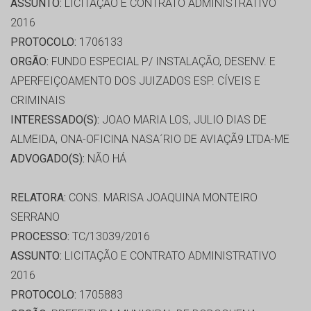
ASSUNTO:
LICITAÇÃO E CONTRATO ADMINISTRATIVO
2016
PROTOCOLO:
1706133
ORGÃO:
FUNDO ESPECIAL P/ INSTALAÇÃO, DESENV. E
APERFEIÇOAMENTO DOS JUIZADOS ESP. CÍVEIS E
CRIMINAIS
INTERESSADO(S):
JOAO MARIA LOS, JULIO DIAS DE
ALMEIDA, ONA-OFICINA NASA´RIO DE AVIAÇÃ9 LTDA-ME
ADVOGADO(S):
NÃO HÁ
RELATORA:
CONS. MARISA JOAQUINA MONTEIRO
SERRANO
PROCESSO:
TC/13039/2016
ASSUNTO:
LICITAÇÃO E CONTRATO ADMINISTRATIVO
2016
PROTOCOLO:
1705883