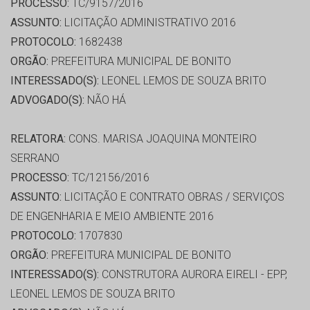
PROCESSO:
TC/9157/2016
ASSUNTO:
LICITAÇÃO ADMINISTRATIVO 2016
PROTOCOLO:
1682438
ORGÃO:
PREFEITURA MUNICIPAL DE BONITO
INTERESSADO(S):
LEONEL LEMOS DE SOUZA BRITO
ADVOGADO(S):
NÃO HÁ
RELATORA:
CONS. MARISA JOAQUINA MONTEIRO
SERRANO
PROCESSO:
TC/12156/2016
ASSUNTO:
LICITAÇÃO E CONTRATO OBRAS / SERVIÇOS
DE ENGENHARIA E MEIO AMBIENTE 2016
PROTOCOLO:
1707830
ORGÃO:
PREFEITURA MUNICIPAL DE BONITO
INTERESSADO(S):
CONSTRUTORA AURORA EIRELI - EPP,
LEONEL LEMOS DE SOUZA BRITO