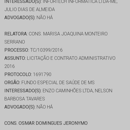
INTERESSADO(S):
INFORTECH INFORMATICA LTDA-ME,
JULIO DIAS DE ALMEIDA
ADVOGADO(S):
NÃO HÁ
RELATORA:
CONS. MARISA JOAQUINA MONTEIRO
SERRANO
PROCESSO:
TC/10399/2016
ASSUNTO:
LICITAÇÃO E CONTRATO ADMINISTRATIVO
2016
PROTOCOLO:
1691790
ORGÃO:
FUNDO ESPECIAL DE SAÚDE DE MS
INTERESSADO(S):
ENZO CAMINHÕES LTDA, NELSON
BARBOSA TAVARES
ADVOGADO(S):
NÃO HÁ
CONS. OSMAR DOMINGUES JERONYMO