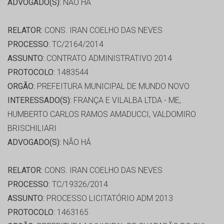
ADVOGADO(S):
NÃO HÁ
RELATOR:
CONS. IRAN COELHO DAS NEVES
PROCESSO:
TC/2164/2014
ASSUNTO:
CONTRATO ADMINISTRATIVO 2014
PROTOCOLO:
1483544
ORGÃO:
PREFEITURA MUNICIPAL DE MUNDO NOVO
INTERESSADO(S):
FRANÇA E VILALBA LTDA - ME,
HUMBERTO CARLOS RAMOS AMADUCCI, VALDOMIRO
BRISCHILIARI
ADVOGADO(S):
NÃO HÁ
RELATOR:
CONS. IRAN COELHO DAS NEVES
PROCESSO:
TC/19326/2014
ASSUNTO:
PROCESSO LICITATÓRIO ADM 2013
PROTOCOLO:
1463165