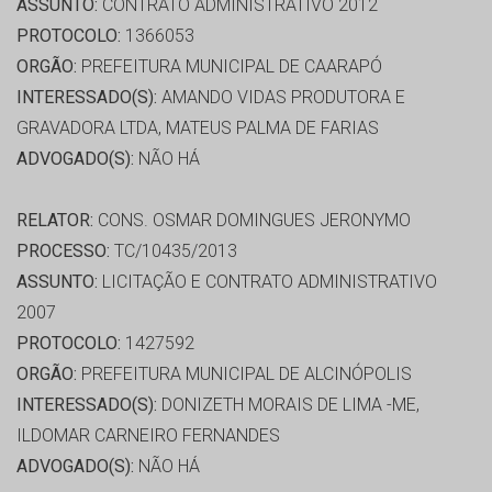
ASSUNTO:
CONTRATO ADMINISTRATIVO 2012
PROTOCOLO:
1366053
ORGÃO:
PREFEITURA MUNICIPAL DE CAARAPÓ
INTERESSADO(S):
AMANDO VIDAS PRODUTORA E
GRAVADORA LTDA, MATEUS PALMA DE FARIAS
ADVOGADO(S):
NÃO HÁ
RELATOR:
CONS. OSMAR DOMINGUES JERONYMO
PROCESSO:
TC/10435/2013
ASSUNTO:
LICITAÇÃO E CONTRATO ADMINISTRATIVO
2007
PROTOCOLO:
1427592
ORGÃO:
PREFEITURA MUNICIPAL DE ALCINÓPOLIS
INTERESSADO(S):
DONIZETH MORAIS DE LIMA -ME,
ILDOMAR CARNEIRO FERNANDES
ADVOGADO(S):
NÃO HÁ