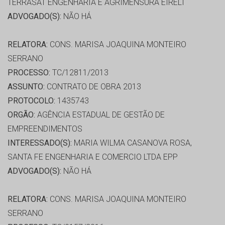
TERRASAT ENGENHARIA E AGRIMENSURA EIRELI
ADVOGADO(S):
NÃO HÁ
RELATORA:
CONS. MARISA JOAQUINA MONTEIRO
SERRANO
PROCESSO:
TC/12811/2013
ASSUNTO:
CONTRATO DE OBRA 2013
PROTOCOLO:
1435743
ORGÃO:
AGÊNCIA ESTADUAL DE GESTÃO DE
EMPREENDIMENTOS
INTERESSADO(S):
MARIA WILMA CASANOVA ROSA,
SANTA FE ENGENHARIA E COMERCIO LTDA EPP
ADVOGADO(S):
NÃO HÁ
RELATORA:
CONS. MARISA JOAQUINA MONTEIRO
SERRANO