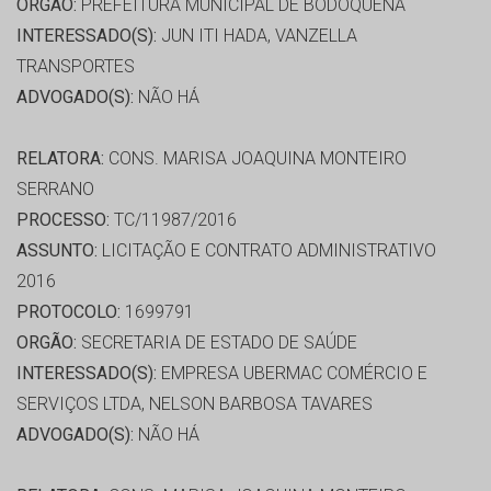
ORGÃO:
PREFEITURA MUNICIPAL DE BODOQUENA
INTERESSADO(S):
JUN ITI HADA, VANZELLA
TRANSPORTES
ADVOGADO(S):
NÃO HÁ
RELATORA:
CONS. MARISA JOAQUINA MONTEIRO
SERRANO
PROCESSO:
TC/11987/2016
ASSUNTO:
LICITAÇÃO E CONTRATO ADMINISTRATIVO
2016
PROTOCOLO:
1699791
ORGÃO:
SECRETARIA DE ESTADO DE SAÚDE
INTERESSADO(S):
EMPRESA UBERMAC COMÉRCIO E
SERVIÇOS LTDA, NELSON BARBOSA TAVARES
ADVOGADO(S):
NÃO HÁ