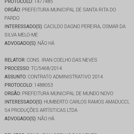
PROTOCOLO:
1477485
ORGÃO:
PREFEITURA MUNICIPAL DE SANTA RITA DO
PARDO
INTERESSADO(S):
CACILDO DAGNO PEREIRA, OSMAR DA
SILVA MELO-ME
ADVOGADO(S):
NÃO HÁ
RELATOR:
CONS. IRAN COELHO DAS NEVES
PROCESSO:
TC/5468/2014
ASSUNTO:
CONTRATO ADMINISTRATIVO 2014
PROTOCOLO:
1488053
ORGÃO:
PREFEITURA MUNICIPAL DE MUNDO NOVO
INTERESSADO(S):
HUMBERTO CARLOS RAMOS AMADUCCI,
S4 PRODUÇÕES ARTÍSTICAS LTDA
ADVOGADO(S):
NÃO HÁ