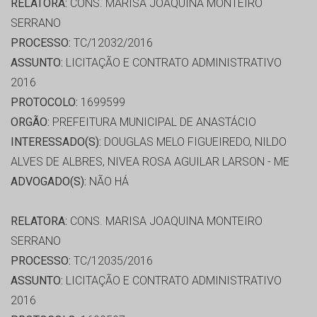
RELATORA:
CONS. MARISA JOAQUINA MONTEIRO
SERRANO
PROCESSO:
TC/12032/2016
ASSUNTO:
LICITAÇÃO E CONTRATO ADMINISTRATIVO
2016
PROTOCOLO:
1699599
ORGÃO:
PREFEITURA MUNICIPAL DE ANASTÁCIO
INTERESSADO(S):
DOUGLAS MELO FIGUEIREDO, NILDO
ALVES DE ALBRES, NIVEA ROSA AGUILAR LARSON - ME
ADVOGADO(S):
NÃO HÁ
RELATORA:
CONS. MARISA JOAQUINA MONTEIRO
SERRANO
PROCESSO:
TC/12035/2016
ASSUNTO:
LICITAÇÃO E CONTRATO ADMINISTRATIVO
2016