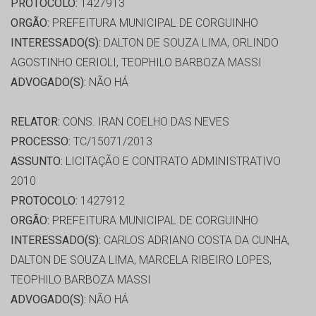
PROTOCOLO:
1427913
ORGÃO:
PREFEITURA MUNICIPAL DE CORGUINHO
INTERESSADO(S):
DALTON DE SOUZA LIMA, ORLINDO
AGOSTINHO CERIOLI, TEOPHILO BARBOZA MASSI
ADVOGADO(S):
NÃO HÁ
RELATOR:
CONS. IRAN COELHO DAS NEVES
PROCESSO:
TC/15071/2013
ASSUNTO:
LICITAÇÃO E CONTRATO ADMINISTRATIVO
2010
PROTOCOLO:
1427912
ORGÃO:
PREFEITURA MUNICIPAL DE CORGUINHO
INTERESSADO(S):
CARLOS ADRIANO COSTA DA CUNHA,
DALTON DE SOUZA LIMA, MARCELA RIBEIRO LOPES,
TEOPHILO BARBOZA MASSI
ADVOGADO(S):
NÃO HÁ