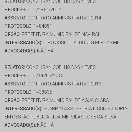
RELATOR:
CONS. IRAN COELHO DAS NEVES
PROCESSO:
TC/4814/2014
ASSUNTO:
CONTRATO ADMINISTRATIVO 2014
PROTOCOLO:
1484851
ORGÃO:
PREFEITURA MUNICIPAL DE NAVIRAI
INTERESSADO(S):
CIRO JOSE TOALDO, J G PEREZ - ME
ADVOGADO(S):
NÃO HÁ
RELATOR:
CONS. IRAN COELHO DAS NEVES
PROCESSO:
TC/14203/2013
ASSUNTO:
CONTRATO ADMINISTRATIVO 2013
PROTOCOLO:
1438835
ORGÃO:
PREFEITURA MUNICIPAL DE ÁGUA CLARA
INTERESSADO(S):
SCARPIN ASSESSORIA E CONSULTORIA
EM GESTÃO PÚBLICA LTDA-ME, SILAS JOSE DA SILVA
ADVOGADO(S):
NÃO HÁ