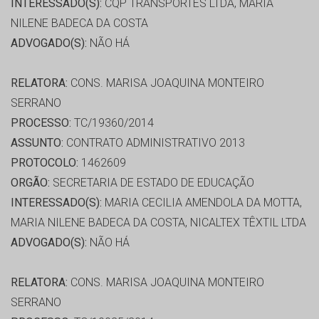
INTERESSADO(S):
CQP TRANSPORTES LTDA, MARIA
NILENE BADECA DA COSTA
ADVOGADO(S):
NÃO HÁ
RELATORA:
CONS. MARISA JOAQUINA MONTEIRO
SERRANO
PROCESSO:
TC/19360/2014
ASSUNTO:
CONTRATO ADMINISTRATIVO 2013
PROTOCOLO:
1462609
ORGÃO:
SECRETARIA DE ESTADO DE EDUCAÇÃO
INTERESSADO(S):
MARIA CECILIA AMENDOLA DA MOTTA,
MARIA NILENE BADECA DA COSTA, NICALTEX TÊXTIL LTDA
ADVOGADO(S):
NÃO HÁ
RELATORA:
CONS. MARISA JOAQUINA MONTEIRO
SERRANO