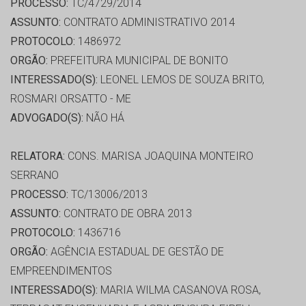
PROCESSO:
TC/4729/2014
ASSUNTO:
CONTRATO ADMINISTRATIVO 2014
PROTOCOLO:
1486972
ORGÃO:
PREFEITURA MUNICIPAL DE BONITO
INTERESSADO(S):
LEONEL LEMOS DE SOUZA BRITO,
ROSMARI ORSATTO - ME
ADVOGADO(S):
NÃO HÁ
RELATORA:
CONS. MARISA JOAQUINA MONTEIRO
SERRANO
PROCESSO:
TC/13006/2013
ASSUNTO:
CONTRATO DE OBRA 2013
PROTOCOLO:
1436716
ORGÃO:
AGÊNCIA ESTADUAL DE GESTÃO DE
EMPREENDIMENTOS
INTERESSADO(S):
MARIA WILMA CASANOVA ROSA,