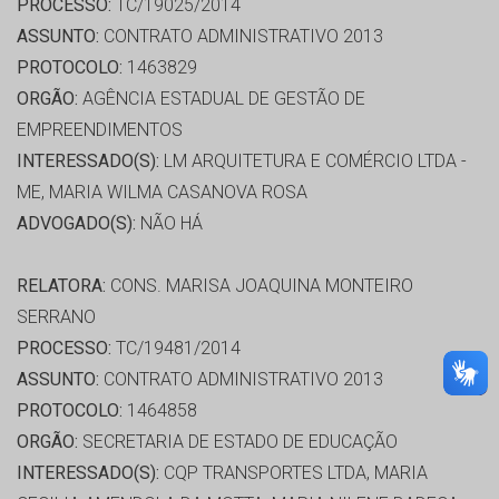
PROCESSO:
TC/19025/2014
ASSUNTO:
CONTRATO ADMINISTRATIVO 2013
PROTOCOLO:
1463829
ORGÃO:
AGÊNCIA ESTADUAL DE GESTÃO DE
EMPREENDIMENTOS
INTERESSADO(S):
LM ARQUITETURA E COMÉRCIO LTDA -
ME, MARIA WILMA CASANOVA ROSA
ADVOGADO(S):
NÃO HÁ
RELATORA:
CONS. MARISA JOAQUINA MONTEIRO
SERRANO
PROCESSO:
TC/19481/2014
ASSUNTO:
CONTRATO ADMINISTRATIVO 2013
PROTOCOLO:
1464858
ORGÃO:
SECRETARIA DE ESTADO DE EDUCAÇÃO
INTERESSADO(S):
CQP TRANSPORTES LTDA, MARIA