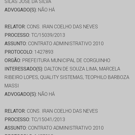
SILAS JOSE DA SILVA
ADVOGADO(S):
NÃO HÁ
RELATOR:
CONS. IRAN COELHO DAS NEVES
PROCESSO:
TC/15039/2013
ASSUNTO:
CONTRATO ADMINISTRATIVO 2010
PROTOCOLO:
1427893
ORGÃO:
PREFEITURA MUNICIPAL DE CORGUINHO
INTERESSADO(S):
DALTON DE SOUZA LIMA, MARCELA
RIBEIRO LOPES, QUALITY SISTEMAS, TEOPHILO BARBOZA
MASSI
ADVOGADO(S):
NÃO HÁ
RELATOR:
CONS. IRAN COELHO DAS NEVES
PROCESSO:
TC/15041/2013
ASSUNTO:
CONTRATO ADMINISTRATIVO 2010