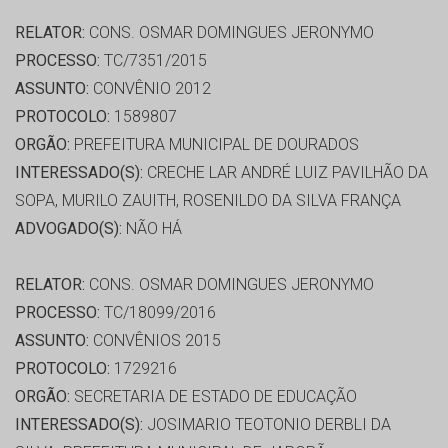
RELATOR:
CONS. OSMAR DOMINGUES JERONYMO
PROCESSO:
TC/7351/2015
ASSUNTO:
CONVÊNIO 2012
PROTOCOLO:
1589807
ORGÃO:
PREFEITURA MUNICIPAL DE DOURADOS
INTERESSADO(S):
CRECHE LAR ANDRÉ LUIZ PAVILHÃO DA
SOPA, MURILO ZAUITH, ROSENILDO DA SILVA FRANÇA
ADVOGADO(S):
NÃO HÁ
RELATOR:
CONS. OSMAR DOMINGUES JERONYMO
PROCESSO:
TC/18099/2016
ASSUNTO:
CONVÊNIOS 2015
PROTOCOLO:
1729216
ORGÃO:
SECRETARIA DE ESTADO DE EDUCAÇÃO
INTERESSADO(S):
JOSIMARIO TEOTONIO DERBLI DA