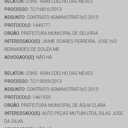
RELATOR:
CONS. IRAN COELHO DAS NEVES
PROCESSO:
TC/16816/2013
ASSUNTO:
CONTRATO ADMINISTRATIVO 2013
PROTOCOLO:
1449777
ORGÃO:
PREFEITURA MUNICIPAL DE SELVÍRIA
INTERESSADO(S):
JAIME SOARES FERREIRA, JOSE IVO
BERNARDES DE SOUZA ME
ADVOGADO(S):
NÃO HÁ
RELATOR:
CONS. IRAN COELHO DAS NEVES
PROCESSO:
TC/19059/2013
ASSUNTO:
CONTRATO ADMINISTRATIVO 2013
PROTOCOLO:
1461929
ORGÃO:
PREFEITURA MUNICIPAL DE ÁGUA CLARA
INTERESSADO(S):
AUTO PEÇAS MUTUM LTDA, SILAS JOSE
DA SILVA