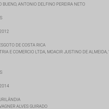
 BUENO, ANTONIO DELFINO PEREIRA NETO
ES
2012
ESGOTO DE COSTA RICA
IA E COMERCIO LTDA, MOACIR JUSTINO DE ALMEIDA, 
ES
2014
URILÂNDIA
 VAGNER ALVES GUIRADO