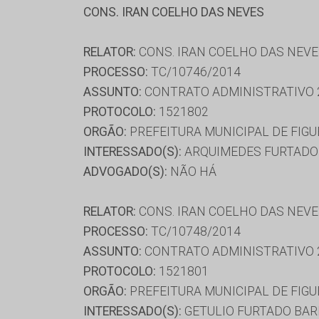
CONS. IRAN COELHO DAS NEVES
RELATOR:
CONS. IRAN COELHO DAS NEV
PROCESSO:
TC/10746/2014
ASSUNTO:
CONTRATO ADMINISTRATIVO 
PROTOCOLO:
1521802
ORGÃO:
PREFEITURA MUNICIPAL DE FIGU
INTERESSADO(S):
ARQUIMEDES FURTADO D
ADVOGADO(S):
NÃO HÁ
RELATOR:
CONS. IRAN COELHO DAS NEV
PROCESSO:
TC/10748/2014
ASSUNTO:
CONTRATO ADMINISTRATIVO 
PROTOCOLO:
1521801
ORGÃO:
PREFEITURA MUNICIPAL DE FIGU
INTERESSADO(S):
GETULIO FURTADO BARB