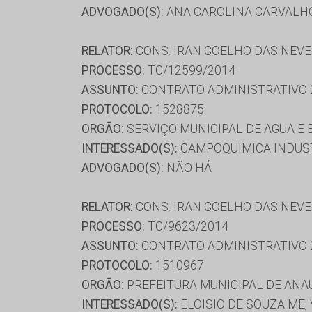
ADVOGADO(S):
ANA CAROLINA CARVALHO
RELATOR:
CONS. IRAN COELHO DAS NEV
PROCESSO:
TC/12599/2014
ASSUNTO:
CONTRATO ADMINISTRATIVO 
PROTOCOLO:
1528875
ORGÃO:
SERVIÇO MUNICIPAL DE AGUA E 
INTERESSADO(S):
CAMPOQUIMICA INDUSTR
ADVOGADO(S):
NÃO HÁ
RELATOR:
CONS. IRAN COELHO DAS NEV
PROCESSO:
TC/9623/2014
ASSUNTO:
CONTRATO ADMINISTRATIVO 
PROTOCOLO:
1510967
ORGÃO:
PREFEITURA MUNICIPAL DE ANA
INTERESSADO(S):
ELOISIO DE SOUZA ME,