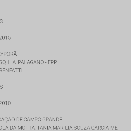
ES
2015
AYPORÃ
, L. A. PALAGANO - EPP
BENFATTI
ES
2010
UCAÇÃO DE CAMPO GRANDE
LA DA MOTTA, TANIA MARILIA SOUZA GARCIA-ME