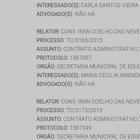
INTERESSADO(S):
CARLA SANTOS VIEIRA 
ADVOGADO(S):
NÃO HÁ
RELATOR:
CONS. IRAN COELHO DAS NEV
PROCESSO:
TC/3165/2015
ASSUNTO:
CONTRATO ADMINISTRATIVO 
PROTOCOLO:
1567067
ORGÃO:
SECRETARIA MUNICIPAL DE ED
INTERESSADO(S):
MARIA CECILIA AMENDO
ADVOGADO(S):
NÃO HÁ
RELATOR:
CONS. IRAN COELHO DAS NEV
PROCESSO:
TC/3173/2015
ASSUNTO:
CONTRATO ADMINISTRATIVO 
PROTOCOLO:
1567349
ORGÃO:
SECRETARIA MUNICIPAL DE ED