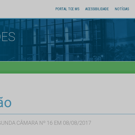
PORTAL TCE MS
ACESSIBILIDADE
NOTÍCIAS
ÕES
ão
GUNDA CÂMARA Nº 16 EM 08/08/2017