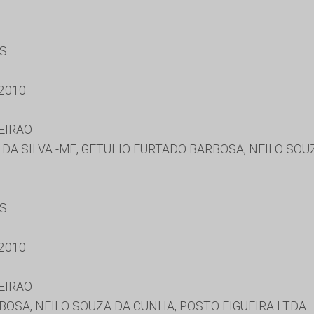
ES
2010
EIRAO
A SILVA -ME, GETULIO FURTADO BARBOSA, NEILO SO
ES
2010
EIRAO
OSA, NEILO SOUZA DA CUNHA, POSTO FIGUEIRA LTDA