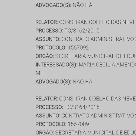
ADVOGADO(S):
NÃO HÁ
RELATOR:
CONS. IRAN COELHO DAS NEV
PROCESSO:
TC/3162/2015
ASSUNTO:
CONTRATO ADMINISTRATIVO 
PROTOCOLO:
1567092
ORGÃO:
SECRETARIA MUNICIPAL DE ED
INTERESSADO(S):
MARIA CECILIA AMENDO
ME
ADVOGADO(S):
NÃO HÁ
RELATOR:
CONS. IRAN COELHO DAS NEV
PROCESSO:
TC/3164/2015
ASSUNTO:
CONTRATO ADMINISTRATIVO 
PROTOCOLO:
1567089
ORGÃO:
SECRETARIA MUNICIPAL DE ED