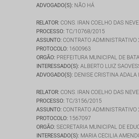
ADVOGADO(S):
NÃO HÁ
RELATOR:
CONS. IRAN COELHO DAS NEV
PROCESSO:
TC/10768/2015
ASSUNTO:
CONTRATO ADMINISTRATIVO 
PROTOCOLO:
1600963
ORGÃO:
PREFEITURA MUNICIPAL DE BAT
INTERESSADO(S):
ALBERTO LUIZ SAOVESSO
ADVOGADO(S):
DENISE CRISTINA ADALA 
RELATOR:
CONS. IRAN COELHO DAS NEV
PROCESSO:
TC/3156/2015
ASSUNTO:
CONTRATO ADMINISTRATIVO 
PROTOCOLO:
1567097
ORGÃO:
SECRETARIA MUNICIPAL DE ED
INTERESSADO(S):
MARIA CECILIA AMENDO