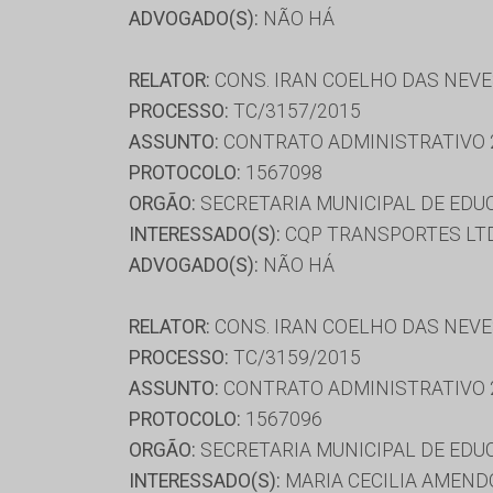
ADVOGADO(S):
NÃO HÁ
RELATOR:
CONS. IRAN COELHO DAS NEV
PROCESSO:
TC/3157/2015
ASSUNTO:
CONTRATO ADMINISTRATIVO 
PROTOCOLO:
1567098
ORGÃO:
SECRETARIA MUNICIPAL DE ED
INTERESSADO(S):
CQP TRANSPORTES LTD
ADVOGADO(S):
NÃO HÁ
RELATOR:
CONS. IRAN COELHO DAS NEV
PROCESSO:
TC/3159/2015
ASSUNTO:
CONTRATO ADMINISTRATIVO 
PROTOCOLO:
1567096
ORGÃO:
SECRETARIA MUNICIPAL DE ED
INTERESSADO(S):
MARIA CECILIA AMENDO