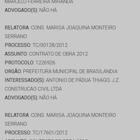
MARCELO FERREIRA MIRANDA
ADVOGADO(S):
NÃO HÁ
RELATORA:
CONS. MARISA JOAQUINA MONTEIRO
SERRANO
PROCESSO:
TC/00128/2012
ASSUNTO:
CONTRATO DE OBRA 2012
PROTOCOLO:
1226926
ORGÃO:
PREFEITURA MUNICIPAL DE BRASILANDIA
INTERESSADO(S):
ANTONIO DE PÁDUA THIAGO, J.Z.
CONSTRUCAO CIVIL LTDA
ADVOGADO(S):
NÃO HÁ
RELATORA:
CONS. MARISA JOAQUINA MONTEIRO
SERRANO
PROCESSO:
TC/17601/2012