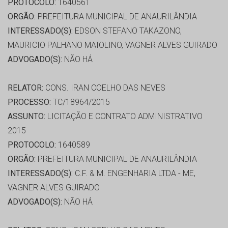
PROTOCOLO:
1640561
ORGÃO:
PREFEITURA MUNICIPAL DE ANAURILÂNDIA
INTERESSADO(S):
EDSON STEFANO TAKAZONO,
MAURICIO PALHANO MAIOLINO, VAGNER ALVES GUIRADO
ADVOGADO(S):
NÃO HÁ
RELATOR:
CONS. IRAN COELHO DAS NEVES
PROCESSO:
TC/18964/2015
ASSUNTO:
LICITAÇÃO E CONTRATO ADMINISTRATIVO
2015
PROTOCOLO:
1640589
ORGÃO:
PREFEITURA MUNICIPAL DE ANAURILÂNDIA
INTERESSADO(S):
C.F. & M. ENGENHARIA LTDA - ME,
VAGNER ALVES GUIRADO
ADVOGADO(S):
NÃO HÁ