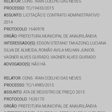
RELATOR:
CONS. IRAN COELHO DAS NEVES
PROCESSO:
TC/19433/2015
ASSUNTO:
LICITAÇÃO E CONTRATO ADMINISTRATIVO
2014
PROTOCOLO:
1640978
ORGÃO:
PREFEITURA MUNICIPAL DE ANAURILÂNDIA
INTERESSADO(S):
EDSON STEFANO TAKAZONO, LUCIANA
SILVA DE ALMEIDA, ROMÃO AVILA MILHAN JUNIOR,
VAGNER ALVES GUIRADO, VAGNER ALVES GUIRADO
ADVOGADO(S):
NÃO HÁ
RELATOR:
CONS. IRAN COELHO DAS NEVES
PROCESSO:
TC/14985/2015
ASSUNTO:
ATA DE REGISTRO DE PREÇO 2015
PROTOCOLO:
1626170
ORGÃO:
PREFEITURA MUNICIPAL DE ANAURILÂNDIA