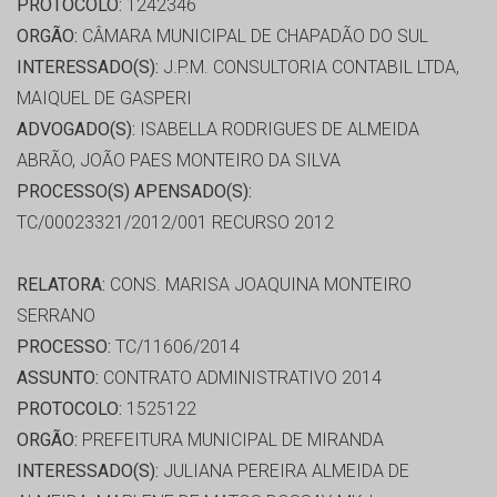
PROTOCOLO:
1242346
ORGÃO:
CÂMARA MUNICIPAL DE CHAPADÃO DO SUL
INTERESSADO(S):
J.P.M. CONSULTORIA CONTABIL LTDA,
MAIQUEL DE GASPERI
ADVOGADO(S):
ISABELLA RODRIGUES DE ALMEIDA
ABRÃO, JOÃO PAES MONTEIRO DA SILVA
PROCESSO(S) APENSADO(S):
TC/00023321/2012/001 RECURSO 2012
RELATORA:
CONS. MARISA JOAQUINA MONTEIRO
SERRANO
PROCESSO:
TC/11606/2014
ASSUNTO:
CONTRATO ADMINISTRATIVO 2014
PROTOCOLO:
1525122
ORGÃO:
PREFEITURA MUNICIPAL DE MIRANDA
INTERESSADO(S):
JULIANA PEREIRA ALMEIDA DE