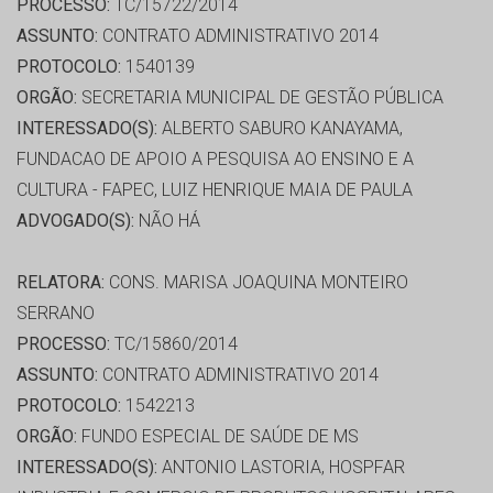
PROCESSO:
TC/15722/2014
ASSUNTO:
CONTRATO ADMINISTRATIVO 2014
PROTOCOLO:
1540139
ORGÃO:
SECRETARIA MUNICIPAL DE GESTÃO PÚBLICA
INTERESSADO(S):
ALBERTO SABURO KANAYAMA,
FUNDACAO DE APOIO A PESQUISA AO ENSINO E A
CULTURA - FAPEC, LUIZ HENRIQUE MAIA DE PAULA
ADVOGADO(S):
NÃO HÁ
RELATORA:
CONS. MARISA JOAQUINA MONTEIRO
SERRANO
PROCESSO:
TC/15860/2014
ASSUNTO:
CONTRATO ADMINISTRATIVO 2014
PROTOCOLO:
1542213
ORGÃO:
FUNDO ESPECIAL DE SAÚDE DE MS
INTERESSADO(S):
ANTONIO LASTORIA, HOSPFAR