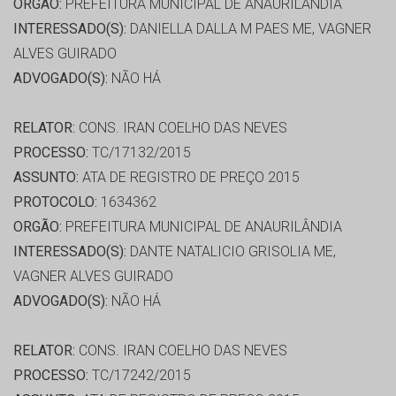
ORGÃO:
PREFEITURA MUNICIPAL DE ANAURILÂNDIA
INTERESSADO(S):
DANIELLA DALLA M PAES ME, VAGNER
ALVES GUIRADO
ADVOGADO(S):
NÃO HÁ
RELATOR:
CONS. IRAN COELHO DAS NEVES
PROCESSO:
TC/17132/2015
ASSUNTO:
ATA DE REGISTRO DE PREÇO 2015
PROTOCOLO:
1634362
ORGÃO:
PREFEITURA MUNICIPAL DE ANAURILÂNDIA
INTERESSADO(S):
DANTE NATALICIO GRISOLIA ME,
VAGNER ALVES GUIRADO
ADVOGADO(S):
NÃO HÁ
RELATOR:
CONS. IRAN COELHO DAS NEVES
PROCESSO:
TC/17242/2015