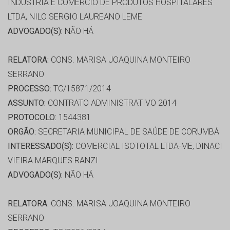
INDUSTRIA E COMERCIO DE PRODUTOS HOSPITALARES
LTDA, NILO SERGIO LAUREANO LEME
ADVOGADO(S):
NÃO HÁ
RELATORA:
CONS. MARISA JOAQUINA MONTEIRO
SERRANO
PROCESSO:
TC/15871/2014
ASSUNTO:
CONTRATO ADMINISTRATIVO 2014
PROTOCOLO:
1544381
ORGÃO:
SECRETARIA MUNICIPAL DE SAÚDE DE CORUMBÁ
INTERESSADO(S):
COMERCIAL ISOTOTAL LTDA-ME, DINACI
VIEIRA MARQUES RANZI
ADVOGADO(S):
NÃO HÁ
RELATORA:
CONS. MARISA JOAQUINA MONTEIRO
SERRANO