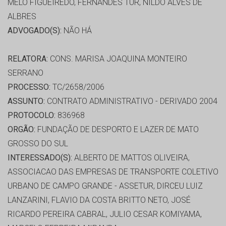
MELO FIGUEIREDO, FERNANDES TUR, NILDO ALVES DE
ALBRES
ADVOGADO(S):
NÃO HÁ
RELATORA:
CONS. MARISA JOAQUINA MONTEIRO
SERRANO
PROCESSO:
TC/2658/2006
ASSUNTO:
CONTRATO ADMINISTRATIVO - DERIVADO 2004
PROTOCOLO:
836968
ORGÃO:
FUNDAÇÃO DE DESPORTO E LAZER DE MATO
GROSSO DO SUL
INTERESSADO(S):
ALBERTO DE MATTOS OLIVEIRA,
ASSOCIACAO DAS EMPRESAS DE TRANSPORTE COLETIVO
URBANO DE CAMPO GRANDE - ASSETUR, DIRCEU LUIZ
LANZARINI, FLAVIO DA COSTA BRITTO NETO, JOSÉ
RICARDO PEREIRA CABRAL, JULIO CESAR KOMIYAMA,