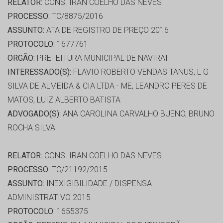
RELATOR:
CONS. IRAN COELHO DAS NEVES
PROCESSO:
TC/8875/2016
ASSUNTO:
ATA DE REGISTRO DE PREÇO 2016
PROTOCOLO:
1677761
ORGÃO:
PREFEITURA MUNICIPAL DE NAVIRAI
INTERESSADO(S):
FLAVIO ROBERTO VENDAS TANUS, L G
SILVA DE ALMEIDA & CIA LTDA - ME, LEANDRO PERES DE
MATOS, LUIZ ALBERTO BATISTA
ADVOGADO(S):
ANA CAROLINA CARVALHO BUENO, BRUNO
ROCHA SILVA
RELATOR:
CONS. IRAN COELHO DAS NEVES
PROCESSO:
TC/21192/2015
ASSUNTO:
INEXIGIBILIDADE / DISPENSA
ADMINISTRATIVO 2015
PROTOCOLO:
1655375