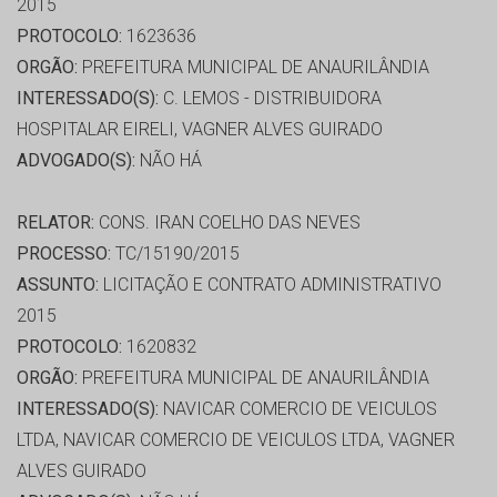
2015
PROTOCOLO:
1623636
ORGÃO:
PREFEITURA MUNICIPAL DE ANAURILÂNDIA
INTERESSADO(S):
C. LEMOS - DISTRIBUIDORA
HOSPITALAR EIRELI, VAGNER ALVES GUIRADO
ADVOGADO(S):
NÃO HÁ
RELATOR:
CONS. IRAN COELHO DAS NEVES
PROCESSO:
TC/15190/2015
ASSUNTO:
LICITAÇÃO E CONTRATO ADMINISTRATIVO
2015
PROTOCOLO:
1620832
ORGÃO:
PREFEITURA MUNICIPAL DE ANAURILÂNDIA
INTERESSADO(S):
NAVICAR COMERCIO DE VEICULOS
LTDA, NAVICAR COMERCIO DE VEICULOS LTDA, VAGNER
ALVES GUIRADO