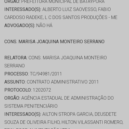
ORGÃO:
PREFEITURA MUNICIPAL DE BATAYPORÃ
INTERESSADO(S):
ALBERTO LUIZ SAOVESSO, FABIO
CARDOSO RADEKE, L C DOS SANTOS PRODUÇÕES - ME
ADVOGADO(S):
NÃO HÁ
CONS. MARISA JOAQUINA MONTEIRO SERRANO
RELATORA:
CONS. MARISA JOAQUINA MONTEIRO
SERRANO
PROCESSO:
TC/94981/2011
ASSUNTO:
CONTRATO ADMINISTRATIVO 2011
PROTOCOLO:
1202072
ORGÃO:
AGÊNCIA ESTADUAL DE ADMINISTRAÇÃO DO
SISTEMA PENITENCIÁRIO
INTERESSADO(S):
AILTON STROPA GARCIA, DEUSDETE
SOUZA DE OLIVEIRA FILHO, HILTON VILASSANTI ROMERO,