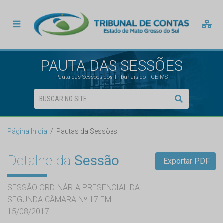
PAUTA DAS SESSÕES
Pauta das Sessões dos Tribunais do TCE MS
Página Inicial
Pautas da Sessões
Detalhe da
Sessão
Exportar PDF
SESSÃO ORDINÁRIA PRESENCIAL DA
SEGUNDA CÂMARA Nº 17 EM
15/08/2017