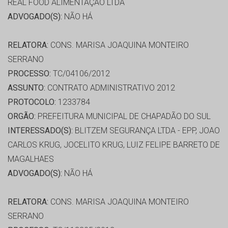
REAL FOOD ALIMENTAÇÃO LTDA
ADVOGADO(S):
NÃO HÁ
RELATORA:
CONS. MARISA JOAQUINA MONTEIRO
SERRANO
PROCESSO:
TC/04106/2012
ASSUNTO:
CONTRATO ADMINISTRATIVO 2012
PROTOCOLO:
1233784
ORGÃO:
PREFEITURA MUNICIPAL DE CHAPADÃO DO SUL
INTERESSADO(S):
BLITZEM SEGURANÇA LTDA - EPP, JOAO
CARLOS KRUG, JOCELITO KRUG, LUIZ FELIPE BARRETO DE
MAGALHAES
ADVOGADO(S):
NÃO HÁ
RELATORA:
CONS. MARISA JOAQUINA MONTEIRO
SERRANO