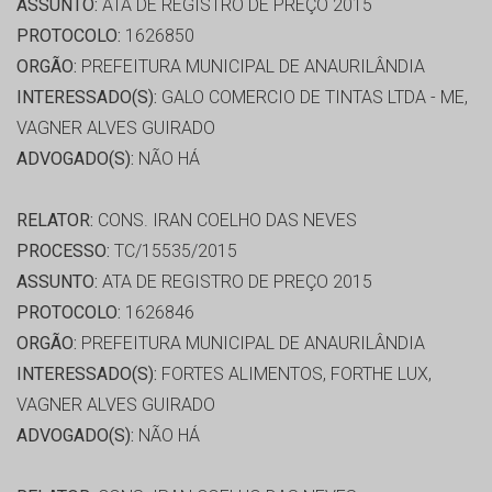
ASSUNTO:
ATA DE REGISTRO DE PREÇO 2015
PROTOCOLO:
1626850
ORGÃO:
PREFEITURA MUNICIPAL DE ANAURILÂNDIA
INTERESSADO(S):
GALO COMERCIO DE TINTAS LTDA - ME,
VAGNER ALVES GUIRADO
ADVOGADO(S):
NÃO HÁ
RELATOR:
CONS. IRAN COELHO DAS NEVES
PROCESSO:
TC/15535/2015
ASSUNTO:
ATA DE REGISTRO DE PREÇO 2015
PROTOCOLO:
1626846
ORGÃO:
PREFEITURA MUNICIPAL DE ANAURILÂNDIA
INTERESSADO(S):
FORTES ALIMENTOS, FORTHE LUX,
VAGNER ALVES GUIRADO
ADVOGADO(S):
NÃO HÁ