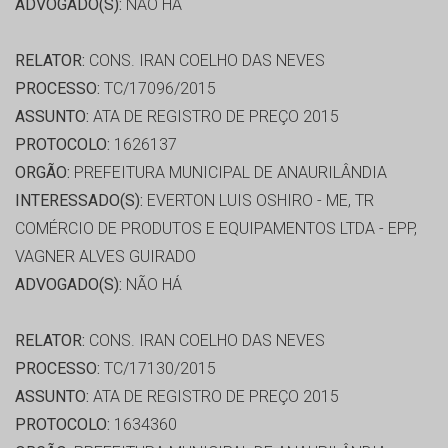
ADVOGADO(S):
NÃO HÁ
RELATOR:
CONS. IRAN COELHO DAS NEVES
PROCESSO:
TC/17096/2015
ASSUNTO:
ATA DE REGISTRO DE PREÇO 2015
PROTOCOLO:
1626137
ORGÃO:
PREFEITURA MUNICIPAL DE ANAURILÂNDIA
INTERESSADO(S):
EVERTON LUIS OSHIRO - ME, TR
COMÉRCIO DE PRODUTOS E EQUIPAMENTOS LTDA - EPP,
VAGNER ALVES GUIRADO
ADVOGADO(S):
NÃO HÁ
RELATOR:
CONS. IRAN COELHO DAS NEVES
PROCESSO:
TC/17130/2015
ASSUNTO:
ATA DE REGISTRO DE PREÇO 2015
PROTOCOLO:
1634360