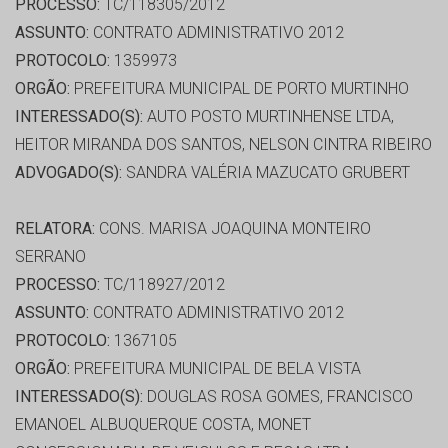
PROCESSO:
TC/118305/2012
ASSUNTO:
CONTRATO ADMINISTRATIVO 2012
PROTOCOLO:
1359973
ORGÃO:
PREFEITURA MUNICIPAL DE PORTO MURTINHO
INTERESSADO(S):
AUTO POSTO MURTINHENSE LTDA,
HEITOR MIRANDA DOS SANTOS, NELSON CINTRA RIBEIRO
ADVOGADO(S):
SANDRA VALÉRIA MAZUCATO GRUBERT
RELATORA:
CONS. MARISA JOAQUINA MONTEIRO
SERRANO
PROCESSO:
TC/118927/2012
ASSUNTO:
CONTRATO ADMINISTRATIVO 2012
PROTOCOLO:
1367105
ORGÃO:
PREFEITURA MUNICIPAL DE BELA VISTA
INTERESSADO(S):
DOUGLAS ROSA GOMES, FRANCISCO
EMANOEL ALBUQUERQUE COSTA, MONET