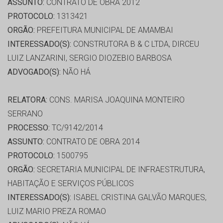
ASSUNTO:
CONTRATO DE OBRA 2012
PROTOCOLO:
1313421
ORGÃO:
PREFEITURA MUNICIPAL DE AMAMBAI
INTERESSADO(S):
CONSTRUTORA B & C LTDA, DIRCEU
LUIZ LANZARINI, SERGIO DIOZEBIO BARBOSA
ADVOGADO(S):
NÃO HÁ
RELATORA:
CONS. MARISA JOAQUINA MONTEIRO
SERRANO
PROCESSO:
TC/9142/2014
ASSUNTO:
CONTRATO DE OBRA 2014
PROTOCOLO:
1500795
ORGÃO:
SECRETARIA MUNICIPAL DE INFRAESTRUTURA,
HABITAÇÃO E SERVIÇOS PÚBLICOS
INTERESSADO(S):
ISABEL CRISTINA GALVÃO MARQUES,
LUIZ MARIO PREZA ROMAO