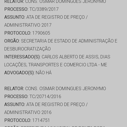
RELATOR:
CONS. OSMAR DOMINGUES JERONYMO
PROCESSO:
TC/3389/2017
ASSUNTO:
ATA DE REGISTRO DE PREÇO /
ADMINISTRATIVO 2017
PROTOCOLO:
1790605
ORGÃO:
SECRETARIA DE ESTADO DE ADMINISTRAÇÃO E
DESBUROCRATIZAÇÃO
INTERESSADO(S):
CARLOS ALBERTO DE ASSIS, DIAS
LOCAÇÕES, TRANSPORTES E COMERCIO LTDA - ME
ADVOGADO(S):
NÃO HÁ
RELATOR:
CONS. OSMAR DOMINGUES JERONYMO
PROCESSO:
TC/20714/2016
ASSUNTO:
ATA DE REGISTRO DE PREÇO /
ADMINISTRATIVO 2016
PROTOCOLO:
1714751