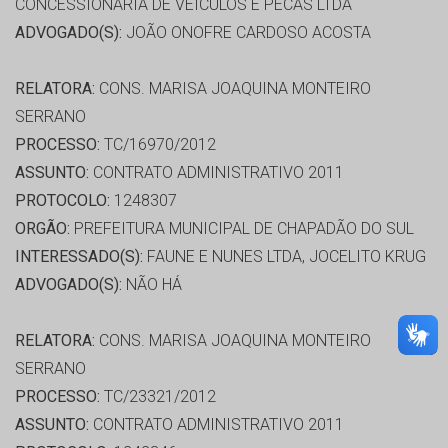
CONCESSIONARIA DE VEICULOS E PECAS LTDA
ADVOGADO(S):
JOÃO ONOFRE CARDOSO ACOSTA
RELATORA:
CONS. MARISA JOAQUINA MONTEIRO
SERRANO
PROCESSO:
TC/16970/2012
ASSUNTO:
CONTRATO ADMINISTRATIVO 2011
PROTOCOLO:
1248307
ORGÃO:
PREFEITURA MUNICIPAL DE CHAPADÃO DO SUL
INTERESSADO(S):
FAUNE E NUNES LTDA, JOCELITO KRUG
ADVOGADO(S):
NÃO HÁ
RELATORA:
CONS. MARISA JOAQUINA MONTEIRO
SERRANO
PROCESSO:
TC/23321/2012
ASSUNTO:
CONTRATO ADMINISTRATIVO 2011