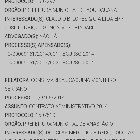
PROTOCOLO:
1507297
ORGÃO:
PREFEITURA MUNICIPAL DE AQUIDAUANA
INTERESSADO(S):
CLAUDIO B. LOPES & CIA LTDA EPP,
JOSE HENRIQUE GONÇALVES TRINDADE
ADVOGADO(S):
NÃO HÁ
PROCESSO(S) APENSADO(S):
TC/00009161/2014/001 RECURSO 2014
TC/00009161/2014/002 RECURSO 2014
RELATORA:
CONS. MARISA JOAQUINA MONTEIRO
SERRANO
PROCESSO:
TC/9405/2014
ASSUNTO:
CONTRATO ADMINISTRATIVO 2014
PROTOCOLO:
1507510
ORGÃO:
PREFEITURA MUNICIPAL DE ANASTÁCIO
INTERESSADO(S):
DOUGLAS MELO FIGUEIREDO, DOUGLAS