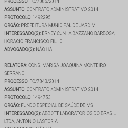
PROCESSO:
TC/7086/2014
ASSUNTO:
CONTRATO ADMINISTRATIVO 2014
PROTOCOLO:
1492295
ORGÃO:
PREFEITURA MUNICIPAL DE JARDIM
INTERESSADO(S):
ERNEY CUNHA BAZZANO BARBOSA,
HORACIO FRANCISCO FILHO
ADVOGADO(S):
NÃO HÁ
RELATORA:
CONS. MARISA JOAQUINA MONTEIRO
SERRANO
PROCESSO:
TC/7843/2014
ASSUNTO:
CONTRATO ADMINISTRATIVO 2014
PROTOCOLO:
1494753
ORGÃO:
FUNDO ESPECIAL DE SAÚDE DE MS
INTERESSADO(S):
ABBOTT LABORATORIOS DO BRASIL
LTDA, ANTONIO LASTORIA