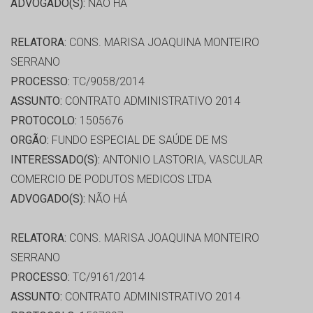
ADVOGADO(S):
NÃO HÁ
RELATORA:
CONS. MARISA JOAQUINA MONTEIRO
SERRANO
PROCESSO:
TC/9058/2014
ASSUNTO:
CONTRATO ADMINISTRATIVO 2014
PROTOCOLO:
1505676
ORGÃO:
FUNDO ESPECIAL DE SAÚDE DE MS
INTERESSADO(S):
ANTONIO LASTORIA, VASCULAR
COMERCIO DE PODUTOS MEDICOS LTDA
ADVOGADO(S):
NÃO HÁ
RELATORA:
CONS. MARISA JOAQUINA MONTEIRO
SERRANO
PROCESSO:
TC/9161/2014
ASSUNTO:
CONTRATO ADMINISTRATIVO 2014