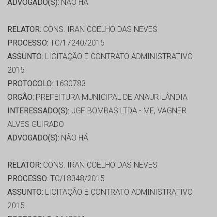
ADVOGADO(S):
NÃO HÁ
RELATOR:
CONS. IRAN COELHO DAS NEVES
PROCESSO:
TC/17240/2015
ASSUNTO:
LICITAÇÃO E CONTRATO ADMINISTRATIVO
2015
PROTOCOLO:
1630783
ORGÃO:
PREFEITURA MUNICIPAL DE ANAURILÂNDIA
INTERESSADO(S):
JGF BOMBAS LTDA - ME, VAGNER
ALVES GUIRADO
ADVOGADO(S):
NÃO HÁ
RELATOR:
CONS. IRAN COELHO DAS NEVES
PROCESSO:
TC/18348/2015
ASSUNTO:
LICITAÇÃO E CONTRATO ADMINISTRATIVO
2015