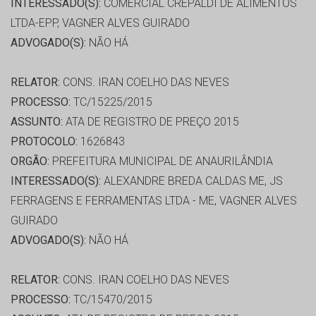
INTERESSADO(S):
COMERCIAL CREPALDI DE ALIMENTOS
LTDA-EPP, VAGNER ALVES GUIRADO
ADVOGADO(S):
NÃO HÁ
RELATOR:
CONS. IRAN COELHO DAS NEVES
PROCESSO:
TC/15225/2015
ASSUNTO:
ATA DE REGISTRO DE PREÇO 2015
PROTOCOLO:
1626843
ORGÃO:
PREFEITURA MUNICIPAL DE ANAURILÂNDIA
INTERESSADO(S):
ALEXANDRE BREDA CALDAS ME, JS
FERRAGENS E FERRAMENTAS LTDA - ME, VAGNER ALVES
GUIRADO
ADVOGADO(S):
NÃO HÁ
RELATOR:
CONS. IRAN COELHO DAS NEVES
PROCESSO:
TC/15470/2015