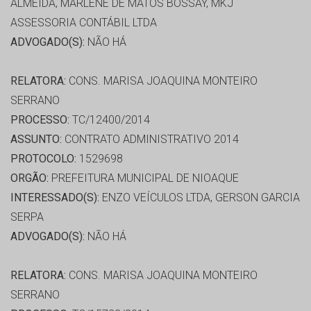
ALMEIDA, MARLENE DE MATOS BOSSAY, MKJ
ASSESSORIA CONTÁBIL LTDA
ADVOGADO(S):
NÃO HÁ
RELATORA:
CONS. MARISA JOAQUINA MONTEIRO
SERRANO
PROCESSO:
TC/12400/2014
ASSUNTO:
CONTRATO ADMINISTRATIVO 2014
PROTOCOLO:
1529698
ORGÃO:
PREFEITURA MUNICIPAL DE NIOAQUE
INTERESSADO(S):
ENZO VEÍCULOS LTDA, GERSON GARCIA
SERPA
ADVOGADO(S):
NÃO HÁ
RELATORA:
CONS. MARISA JOAQUINA MONTEIRO
SERRANO