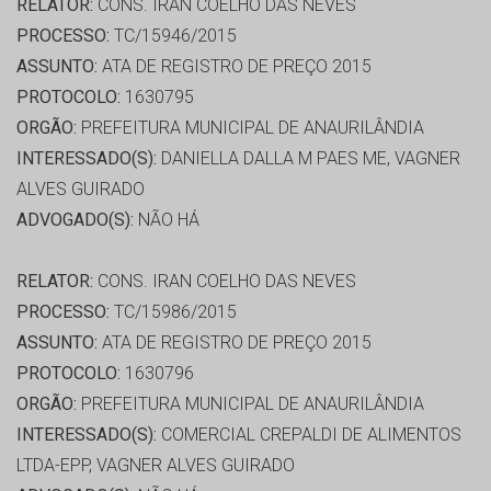
RELATOR:
CONS. IRAN COELHO DAS NEVES
PROCESSO:
TC/15946/2015
ASSUNTO:
ATA DE REGISTRO DE PREÇO 2015
PROTOCOLO:
1630795
ORGÃO:
PREFEITURA MUNICIPAL DE ANAURILÂNDIA
INTERESSADO(S):
DANIELLA DALLA M PAES ME, VAGNER
ALVES GUIRADO
ADVOGADO(S):
NÃO HÁ
RELATOR:
CONS. IRAN COELHO DAS NEVES
PROCESSO:
TC/15986/2015
ASSUNTO:
ATA DE REGISTRO DE PREÇO 2015
PROTOCOLO:
1630796
ORGÃO:
PREFEITURA MUNICIPAL DE ANAURILÂNDIA
INTERESSADO(S):
COMERCIAL CREPALDI DE ALIMENTOS
LTDA-EPP, VAGNER ALVES GUIRADO