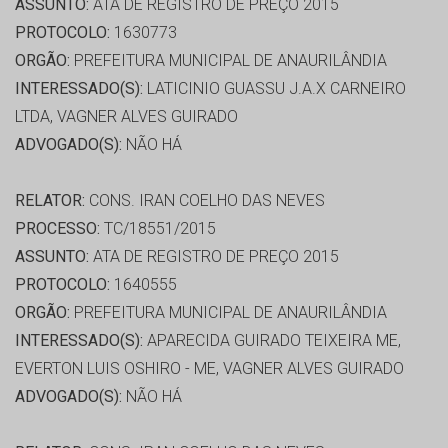
ASSUNTO:
ATA DE REGISTRO DE PREÇO 2015
PROTOCOLO:
1630773
ORGÃO:
PREFEITURA MUNICIPAL DE ANAURILÂNDIA
INTERESSADO(S):
LATICINIO GUASSU J.A.X CARNEIRO
LTDA, VAGNER ALVES GUIRADO
ADVOGADO(S):
NÃO HÁ
RELATOR:
CONS. IRAN COELHO DAS NEVES
PROCESSO:
TC/18551/2015
ASSUNTO:
ATA DE REGISTRO DE PREÇO 2015
PROTOCOLO:
1640555
ORGÃO:
PREFEITURA MUNICIPAL DE ANAURILÂNDIA
INTERESSADO(S):
APARECIDA GUIRADO TEIXEIRA ME,
EVERTON LUIS OSHIRO - ME, VAGNER ALVES GUIRADO
ADVOGADO(S):
NÃO HÁ