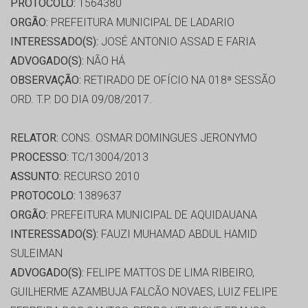
PROTOCOLO:
1564380
ORGÃO:
PREFEITURA MUNICIPAL DE LADARIO
INTERESSADO(S):
JOSÉ ANTONIO ASSAD E FARIA
ADVOGADO(S):
NÃO HÁ
OBSERVAÇÃO:
RETIRADO DE OFÍCIO NA 018ª SESSÃO
ORD. T.P. DO DIA 09/08/2017.
RELATOR:
CONS. OSMAR DOMINGUES JERONYMO
PROCESSO:
TC/13004/2013
ASSUNTO:
RECURSO 2010
PROTOCOLO:
1389637
ORGÃO:
PREFEITURA MUNICIPAL DE AQUIDAUANA
INTERESSADO(S):
FAUZI MUHAMAD ABDUL HAMID
SULEIMAN
ADVOGADO(S):
FELIPE MATTOS DE LIMA RIBEIRO,
GUILHERME AZAMBUJA FALCÃO NOVAES, LUIZ FELIPE