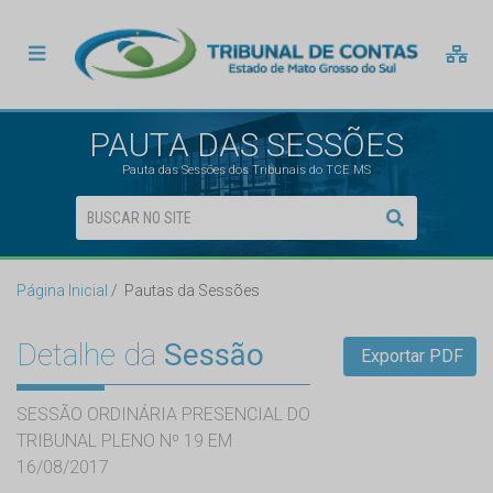
PAUTA DAS SESSÕES
Pauta das Sessões dos Tribunais do TCE MS
Página Inicial
Pautas da Sessões
Detalhe da
Sessão
Exportar PDF
SESSÃO ORDINÁRIA PRESENCIAL DO
TRIBUNAL PLENO Nº 19 EM
16/08/2017