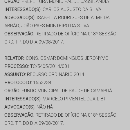
ORGÃO:
PREFEITURA MUNICIPAL DE CASSILÂNDIA
INTERESSADO(S):
CARLOS AUGUSTO DA SILVA
ADVOGADO(S):
ISABELLA RODRIGUES DE ALMEIDA
ABRÃO, JOÃO PAES MONTEIRO DA SILVA
OBSERVAÇÃO:
RETIRADO DE OFÍCIO NA 018ª SESSÃO
ORD. T.P. DO DIA 09/08/2017.
RELATOR:
CONS. OSMAR DOMINGUES JERONYMO
PROCESSO:
TC/5405/2014/001
ASSUNTO:
RECURSO ORDINÁRIO 2014
PROTOCOLO:
1653234
ORGÃO:
FUNDO MUNICIPAL DE SAÚDE DE CAMAPUÃ
INTERESSADO(S):
MARCELO PIMENTEL DUAILIBI
ADVOGADO(S):
NÃO HÁ
OBSERVAÇÃO:
RETIRADO DE OFÍCIO NA 018ª SESSÃO
ORD. T.P. DO DIA 09/08/2017.