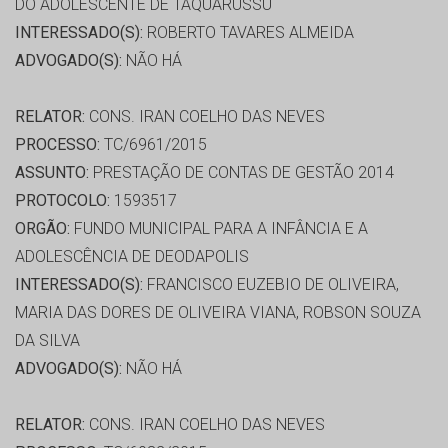
DO ADOLESCENTE DE TAQUARUSSU
INTERESSADO(S):
ROBERTO TAVARES ALMEIDA
ADVOGADO(S):
NÃO HÁ
RELATOR:
CONS. IRAN COELHO DAS NEVES
PROCESSO:
TC/6961/2015
ASSUNTO:
PRESTAÇÃO DE CONTAS DE GESTÃO 2014
PROTOCOLO:
1593517
ORGÃO:
FUNDO MUNICIPAL PARA A INFÂNCIA E A
ADOLESCÊNCIA DE DEODAPOLIS
INTERESSADO(S):
FRANCISCO EUZEBIO DE OLIVEIRA,
MARIA DAS DORES DE OLIVEIRA VIANA, ROBSON SOUZA
DA SILVA
ADVOGADO(S):
NÃO HÁ
RELATOR:
CONS. IRAN COELHO DAS NEVES