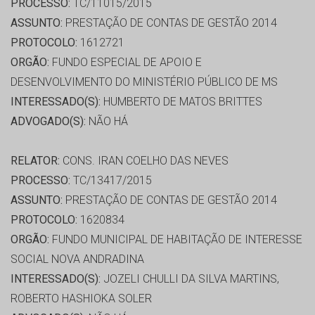
PROCESSO:
TC/11015/2015
ASSUNTO:
PRESTAÇÃO DE CONTAS DE GESTÃO 2014
PROTOCOLO:
1612721
ORGÃO:
FUNDO ESPECIAL DE APOIO E
DESENVOLVIMENTO DO MINISTÉRIO PÚBLICO DE MS
INTERESSADO(S):
HUMBERTO DE MATOS BRITTES
ADVOGADO(S):
NÃO HÁ
RELATOR:
CONS. IRAN COELHO DAS NEVES
PROCESSO:
TC/13417/2015
ASSUNTO:
PRESTAÇÃO DE CONTAS DE GESTÃO 2014
PROTOCOLO:
1620834
ORGÃO:
FUNDO MUNICIPAL DE HABITAÇÃO DE INTERESSE
SOCIAL NOVA ANDRADINA
INTERESSADO(S):
JOZELI CHULLI DA SILVA MARTINS,
ROBERTO HASHIOKA SOLER