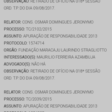
OBSERVAÇÃO:
RETIRADO DE OFÍCIO NA 018ª SESSÃO
ORD. T.P. DO DIA 09/08/2017.
RELATOR:
CONS. OSMAR DOMINGUES JERONYMO
PROCESSO:
TC/2102/2015
ASSUNTO:
APURAÇÃO DE RESPONSABILIDADE 2013
PROTOCOLO:
1574714
ORGÃO:
FUNDAÇÃO MARACAJU LAURINDO STRAGLIOTTO
INTERESSADO(S):
MAURILIO FERREIRA AZAMBUJA
ADVOGADO(S):
NÃO HÁ
OBSERVAÇÃO:
RETIRADO DE OFÍCIO NA 018ª SESSÃO
ORD. T.P. DO DIA 09/08/2017.
RELATOR:
CONS. OSMAR DOMINGUES JERONYMO
PROCESSO:
TC/2039/2015
ASSUNTO:
APURAÇÃO DE RESPONSABILIDADE 2013