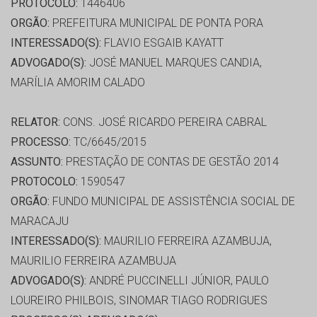
PROTOCOLO:
1446406
ORGÃO:
PREFEITURA MUNICIPAL DE PONTA PORA
INTERESSADO(S):
FLAVIO ESGAIB KAYATT
ADVOGADO(S):
JOSÉ MANUEL MARQUES CANDIA,
MARÍLIA AMORIM CALADO
RELATOR:
CONS. JOSÉ RICARDO PEREIRA CABRAL
PROCESSO:
TC/6645/2015
ASSUNTO:
PRESTAÇÃO DE CONTAS DE GESTÃO 2014
PROTOCOLO:
1590547
ORGÃO:
FUNDO MUNICIPAL DE ASSISTÊNCIA SOCIAL DE
MARACAJU
INTERESSADO(S):
MAURILIO FERREIRA AZAMBUJA,
MAURILIO FERREIRA AZAMBUJA
ADVOGADO(S):
ANDRÉ PUCCINELLI JÚNIOR, PAULO
LOUREIRO PHILBOIS, SINOMAR TIAGO RODRIGUES