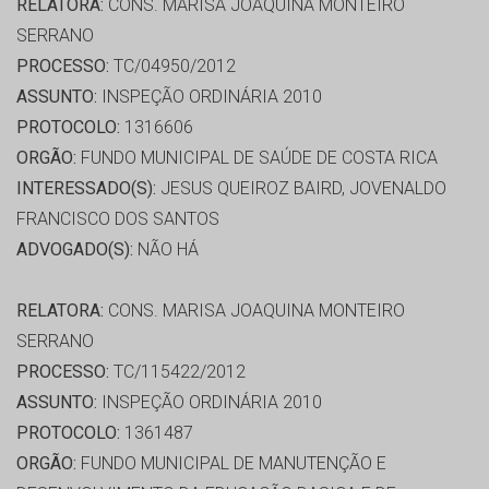
RELATORA:
CONS. MARISA JOAQUINA MONTEIRO
SERRANO
PROCESSO:
TC/04950/2012
ASSUNTO:
INSPEÇÃO ORDINÁRIA 2010
PROTOCOLO:
1316606
ORGÃO:
FUNDO MUNICIPAL DE SAÚDE DE COSTA RICA
INTERESSADO(S):
JESUS QUEIROZ BAIRD, JOVENALDO
FRANCISCO DOS SANTOS
ADVOGADO(S):
NÃO HÁ
RELATORA:
CONS. MARISA JOAQUINA MONTEIRO
SERRANO
PROCESSO:
TC/115422/2012
ASSUNTO:
INSPEÇÃO ORDINÁRIA 2010
PROTOCOLO:
1361487
ORGÃO:
FUNDO MUNICIPAL DE MANUTENÇÃO E