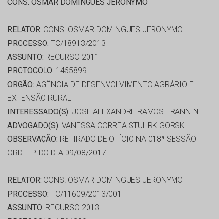
CONS. OSMAR DOMINGUES JERONYMO
RELATOR:
CONS. OSMAR DOMINGUES JERONYMO
PROCESSO:
TC/18913/2013
ASSUNTO:
RECURSO 2011
PROTOCOLO:
1455899
ORGÃO:
AGÊNCIA DE DESENVOLVIMENTO AGRÁRIO E
EXTENSÃO RURAL
INTERESSADO(S):
JOSE ALEXANDRE RAMOS TRANNIN
ADVOGADO(S):
VANESSA CORREA STUHRK GORSKI
OBSERVAÇÃO:
RETIRADO DE OFÍCIO NA 018ª SESSÃO
ORD. T.P. DO DIA 09/08/2017.
RELATOR:
CONS. OSMAR DOMINGUES JERONYMO
PROCESSO:
TC/11609/2013/001
ASSUNTO:
RECURSO 2013