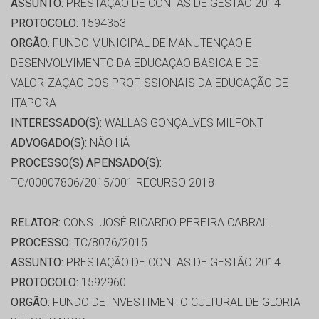
ASSUNTO:
PRESTAÇÃO DE CONTAS DE GESTÃO 2014
PROTOCOLO:
1594353
ORGÃO:
FUNDO MUNICIPAL DE MANUTENÇAO E
DESENVOLVIMENTO DA EDUCAÇAO BASICA E DE
VALORIZAÇAO DOS PROFISSIONAIS DA EDUCAÇÃO DE
ITAPORA
INTERESSADO(S):
WALLAS GONÇALVES MILFONT
ADVOGADO(S):
NÃO HÁ
PROCESSO(S) APENSADO(S):
TC/00007806/2015/001 RECURSO 2018
RELATOR:
CONS. JOSÉ RICARDO PEREIRA CABRAL
PROCESSO:
TC/8076/2015
ASSUNTO:
PRESTAÇÃO DE CONTAS DE GESTÃO 2014
PROTOCOLO:
1592960
ORGÃO:
FUNDO DE INVESTIMENTO CULTURAL DE GLORIA