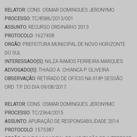
RELATOR:
CONS. OSMAR DOMINGUES JERONYMO
PROCESSO:
TC/8586/2013/001
ASSUNTO:
RECURSO ORDINÁRIO 2013
PROTOCOLO:
1627458
ORGÃO:
PREFEITURA MUNICIPAL DE NOVO HORIZONTE
DO SUL
INTERESSADO(S):
NILZA RAMOS FERREIRA MARQUES
ADVOGADO(S):
THIAGO A. CHIANCA P. OLIVEIRA
OBSERVAÇÃO:
RETIRADO DE OFÍCIO NA 018ª SESSÃO
ORD. T.P. DO DIA 09/08/2017.
RELATOR:
CONS. OSMAR DOMINGUES JERONYMO
PROCESSO:
TC/2364/2015
ASSUNTO:
APURAÇÃO DE RESPONSABILIDADE 2014
PROTOCOLO:
1575387