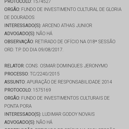
PROTOCOLO:
1574527
ORGÃO:
FUNDO DE INVESTIMENTO CULTURAL DE GLORIA
DE DOURADOS
INTERESSADO(S):
ARCENO ATHAS JUNIOR
ADVOGADO(S):
NÃO HÁ
OBSERVAÇÃO:
RETIRADO DE OFÍCIO NA 018ª SESSÃO
ORD. T.P. DO DIA 09/08/2017.
RELATOR:
CONS. OSMAR DOMINGUES JERONYMO
PROCESSO:
TC/2240/2015
ASSUNTO:
APURAÇÃO DE RESPONSABILIDADE 2014
PROTOCOLO:
1575169
ORGÃO:
FUNDO DE INVESTIMENTOS CULTURAIS DE
PONTA PORA
INTERESSADO(S):
LUDIMAR GODOY NOVAIS
ADVOGADO(S):
NÃO HÁ