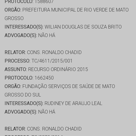
PROTOCOLO:
1588607
ORGÃO:
PREFEITURA MUNICIPAL DE RIO VERDE DE MATO
GROSSO
INTERESSADO(S):
WILIAN DOUGLAS DE SOUZA BRITO
ADVOGADO(S):
NÃO HÁ
RELATOR:
CONS. RONALDO CHADID
PROCESSO:
TC/4611/2015/001
ASSUNTO:
RECURSO ORDINÁRIO 2015
PROTOCOLO:
1662450
ORGÃO:
FUNDAÇÃO SERVIÇOS DE SAÚDE DE MATO
GROSSO DO SUL
INTERESSADO(S):
RUDINEY DE ARAUJO LEAL
ADVOGADO(S):
NÃO HÁ
RELATOR:
CONS. RONALDO CHADID