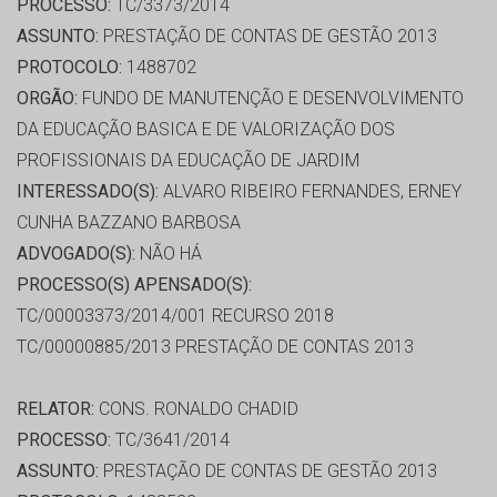
PROCESSO:
TC/3373/2014
ASSUNTO:
PRESTAÇÃO DE CONTAS DE GESTÃO 2013
PROTOCOLO:
1488702
ORGÃO:
FUNDO DE MANUTENÇÃO E DESENVOLVIMENTO
DA EDUCAÇÃO BASICA E DE VALORIZAÇÃO DOS
PROFISSIONAIS DA EDUCAÇÃO DE JARDIM
INTERESSADO(S):
ALVARO RIBEIRO FERNANDES, ERNEY
CUNHA BAZZANO BARBOSA
ADVOGADO(S):
NÃO HÁ
PROCESSO(S) APENSADO(S):
TC/00003373/2014/001 RECURSO 2018
TC/00000885/2013 PRESTAÇÃO DE CONTAS 2013
RELATOR:
CONS. RONALDO CHADID
PROCESSO:
TC/3641/2014
ASSUNTO:
PRESTAÇÃO DE CONTAS DE GESTÃO 2013