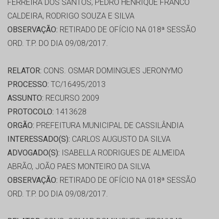
FERREIRA DOS SANTOS, PEDRO HENRIQUE FRANCO
CALDEIRA, RODRIGO SOUZA E SILVA
OBSERVAÇÃO:
RETIRADO DE OFÍCIO NA 018ª SESSÃO
ORD. T.P. DO DIA 09/08/2017.
RELATOR:
CONS. OSMAR DOMINGUES JERONYMO
PROCESSO:
TC/16495/2013
ASSUNTO:
RECURSO 2009
PROTOCOLO:
1413628
ORGÃO:
PREFEITURA MUNICIPAL DE CASSILÂNDIA
INTERESSADO(S):
CARLOS AUGUSTO DA SILVA
ADVOGADO(S):
ISABELLA RODRIGUES DE ALMEIDA
ABRÃO, JOÃO PAES MONTEIRO DA SILVA
OBSERVAÇÃO:
RETIRADO DE OFÍCIO NA 018ª SESSÃO
ORD. T.P. DO DIA 09/08/2017.