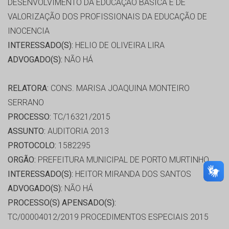
DESENVOLVIMENTO DA EDUCAÇÃO BASICA E DE
VALORIZAÇÃO DOS PROFISSIONAIS DA EDUCAÇÃO DE
INOCENCIA
INTERESSADO(S):
HELIO DE OLIVEIRA LIRA
ADVOGADO(S):
NÃO HÁ
RELATORA:
CONS. MARISA JOAQUINA MONTEIRO
SERRANO
PROCESSO:
TC/16321/2015
ASSUNTO:
AUDITORIA 2013
PROTOCOLO:
1582295
ORGÃO:
PREFEITURA MUNICIPAL DE PORTO MURTINHO
INTERESSADO(S):
HEITOR MIRANDA DOS SANTOS
ADVOGADO(S):
NÃO HÁ
PROCESSO(S) APENSADO(S):
TC/00004012/2019 PROCEDIMENTOS ESPECIAIS 2015