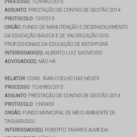
PROCESSO:
TC/6982/2015
ASSUNTO:
PRESTAÇÃO DE CONTAS DE GESTÃO 2014
PROTOCOLO:
1592513
ORGÃO:
FUNDO DE MANUTENÇÃO E DESENVOLVIMENTO
DA EDUCAÇÃO BÁSICA E DE VALORIZAÇÃO DOS
PROFISSIONAIS DA EDUCAÇÃO DE BATAYPORÃ
INTERESSADO(S):
ALBERTO LUIZ SAOVESSO
ADVOGADO(S):
NÃO HÁ
RELATOR:
CONS. IRAN COELHO DAS NEVES
PROCESSO:
TC/6983/2015
ASSUNTO:
PRESTAÇÃO DE CONTAS DE GESTÃO 2014
PROTOCOLO:
1593459
ORGÃO:
FUNDO MUNICIPAL DE MEIO AMBIENTE DE
TAQUARUSSU
INTERESSADO(S):
ROBERTO TAVARES ALMEIDA