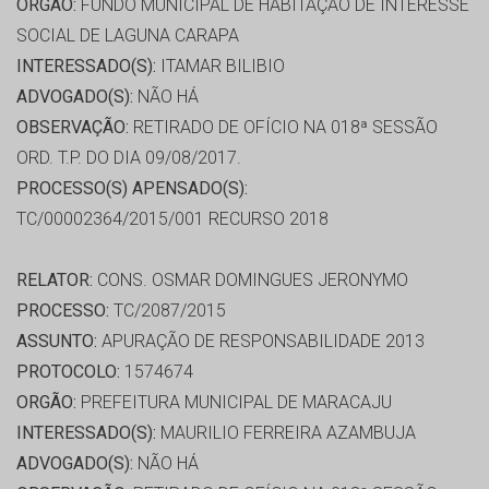
ORGÃO:
FUNDO MUNICIPAL DE HABITAÇÃO DE INTERESSE
SOCIAL DE LAGUNA CARAPA
INTERESSADO(S):
ITAMAR BILIBIO
ADVOGADO(S):
NÃO HÁ
OBSERVAÇÃO:
RETIRADO DE OFÍCIO NA 018ª SESSÃO
ORD. T.P. DO DIA 09/08/2017.
PROCESSO(S) APENSADO(S):
TC/00002364/2015/001 RECURSO 2018
RELATOR:
CONS. OSMAR DOMINGUES JERONYMO
PROCESSO:
TC/2087/2015
ASSUNTO:
APURAÇÃO DE RESPONSABILIDADE 2013
PROTOCOLO:
1574674
ORGÃO:
PREFEITURA MUNICIPAL DE MARACAJU
INTERESSADO(S):
MAURILIO FERREIRA AZAMBUJA
ADVOGADO(S):
NÃO HÁ