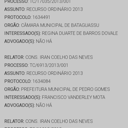
PROCESSO:
TC/17035/2013/001
ASSUNTO:
RECURSO ORDINÁRIO 2013
PROTOCOLO:
1634491
ORGÃO:
CÂMARA MUNICIPAL DE BATAGUASSU
INTERESSADO(S):
REGINA DUARTE DE BARROS DOVALE
ADVOGADO(S):
NÃO HÁ
RELATOR:
CONS. IRAN COELHO DAS NEVES
PROCESSO:
TC/6913/2013/001
ASSUNTO:
RECURSO ORDINÁRIO 2013
PROTOCOLO:
1634084
ORGÃO:
PREFEITURA MUNICIPAL DE PEDRO GOMES
INTERESSADO(S):
FRANCISCO VANDERLEY MOTA
ADVOGADO(S):
NÃO HÁ
RELATOR:
CONS. IRAN COELHO DAS NEVES