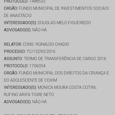
PROTOCOLO:
1488532
ORGÃO:
FUNDO MUNICIPAL DE INVESTIMENTOS SOCIAIS
DE ANASTÁCIO
INTERESSADO(S):
DOUGLAS MELO FIGUEIREDO
ADVOGADO(S):
NÃO HÁ
RELATOR:
CONS. RONALDO CHADID
PROCESSO:
TC/13293/2016
ASSUNTO:
TERMO DE TRANSFERÊNCIA DE CARGO 2016
PROTOCOLO:
1706054
ORGÃO:
FUNDO MUNICIPAL DOS DIREITOS DA CRIANÇA E
DO ADOLESCENTE DE COXIM
INTERESSADO(S):
MONICA MOURA COSTA COTINI,
RUFINO ARIFA TIGRE NETO
ADVOGADO(S):
NÃO HÁ