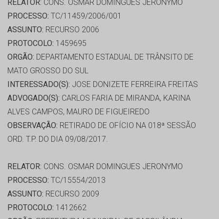
RELATOR:
CONS. OSMAR DOMINGUES JERONYMO
PROCESSO:
TC/11459/2006/001
ASSUNTO:
RECURSO 2006
PROTOCOLO:
1459695
ORGÃO:
DEPARTAMENTO ESTADUAL DE TRÂNSITO DE
MATO GROSSO DO SUL
INTERESSADO(S):
JOSE DONIZETE FERREIRA FREITAS
ADVOGADO(S):
CARLOS FARIA DE MIRANDA, KARINA
ALVES CAMPOS, MAURO DE FIGUEIREDO
OBSERVAÇÃO:
RETIRADO DE OFÍCIO NA 018ª SESSÃO
ORD. T.P. DO DIA 09/08/2017.
RELATOR:
CONS. OSMAR DOMINGUES JERONYMO
PROCESSO:
TC/15554/2013
ASSUNTO:
RECURSO 2009
PROTOCOLO:
1412662