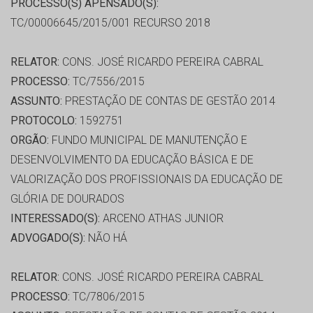
PROCESSO(S) APENSADO(S):
TC/00006645/2015/001 RECURSO 2018
RELATOR:
CONS. JOSÉ RICARDO PEREIRA CABRAL
PROCESSO:
TC/7556/2015
ASSUNTO:
PRESTAÇÃO DE CONTAS DE GESTÃO 2014
PROTOCOLO:
1592751
ORGÃO:
FUNDO MUNICIPAL DE MANUTENÇÃO E
DESENVOLVIMENTO DA EDUCAÇÃO BÁSICA E DE
VALORIZAÇÃO DOS PROFISSIONAIS DA EDUCAÇÃO DE
GLÓRIA DE DOURADOS
INTERESSADO(S):
ARCENO ATHAS JUNIOR
ADVOGADO(S):
NÃO HÁ
RELATOR:
CONS. JOSÉ RICARDO PEREIRA CABRAL
PROCESSO:
TC/7806/2015