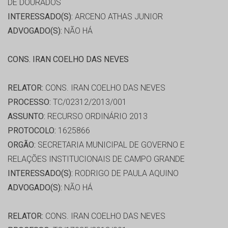
DE DOURADOS
INTERESSADO(S):
ARCENO ATHAS JUNIOR
ADVOGADO(S):
NÃO HÁ
CONS. IRAN COELHO DAS NEVES
RELATOR:
CONS. IRAN COELHO DAS NEVES
PROCESSO:
TC/02312/2013/001
ASSUNTO:
RECURSO ORDINÁRIO 2013
PROTOCOLO:
1625866
ORGÃO:
SECRETARIA MUNICIPAL DE GOVERNO E
RELAÇÕES INSTITUCIONAIS DE CAMPO GRANDE
INTERESSADO(S):
RODRIGO DE PAULA AQUINO
ADVOGADO(S):
NÃO HÁ
RELATOR:
CONS. IRAN COELHO DAS NEVES