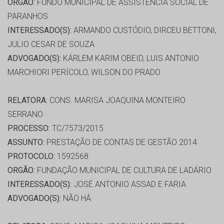
ORGÃO:
FUNDO MUNICIPAL DE ASSISTÊNCIA SOCIAL DE
PARANHOS
INTERESSADO(S):
ARMANDO CUSTÓDIO, DIRCEU BETTONI,
JULIO CESAR DE SOUZA
ADVOGADO(S):
KÁRLEM KARIM OBEID, LUIS ANTONIO
MARCHIORI PERÍCOLO, WILSON DO PRADO
RELATORA:
CONS. MARISA JOAQUINA MONTEIRO
SERRANO
PROCESSO:
TC/7573/2015
ASSUNTO:
PRESTAÇÃO DE CONTAS DE GESTÃO 2014
PROTOCOLO:
1592568
ORGÃO:
FUNDAÇÃO MUNICIPAL DE CULTURA DE LADÁRIO
INTERESSADO(S):
JOSÉ ANTONIO ASSAD E FARIA
ADVOGADO(S):
NÃO HÁ