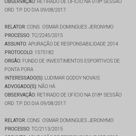
OBSERVAÇÃO:
RETIRADO DE OFÍCIO NA 018ª SESSÃO
ORD. T.P. DO DIA 09/08/2017.
RELATOR:
CONS. OSMAR DOMINGUES JERONYMO
PROCESSO:
TC/2245/2015
ASSUNTO:
APURAÇÃO DE RESPONSABILIDADE 2014
PROTOCOLO:
1575182
ORGÃO:
FUNDO DE INVESTIMENTOS ESPORTIVOS DE
PONTA PORA
INTERESSADO(S):
LUDIMAR GODOY NOVAIS
ADVOGADO(S):
NÃO HÁ
OBSERVAÇÃO:
RETIRADO DE OFÍCIO NA 018ª SESSÃO
ORD. T.P. DO DIA 09/08/2017.
RELATOR:
CONS. OSMAR DOMINGUES JERONYMO
PROCESSO:
TC/2113/2015