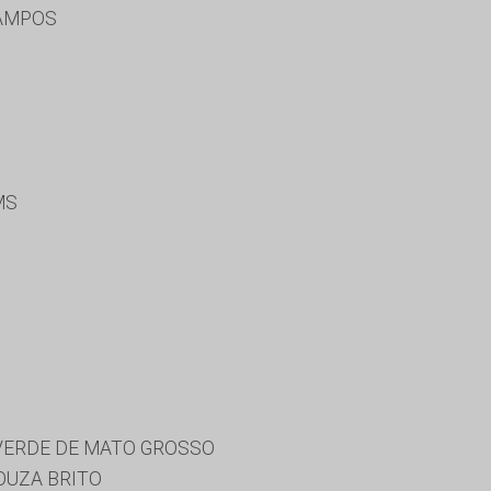
AMPOS
MS
 VERDE DE MATO GROSSO
OUZA BRITO