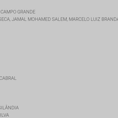
E CAMPO GRANDE
ECA, JAMAL MOHAMED SALEM, MARCELO LUIZ BRANDA
 CABRAL
SILÂNDIA
ILVA