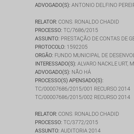
ADVOGADO(S):
ANTONIO DELFINO PEREIR
RELATOR:
CONS. RONALDO CHADID
PROCESSO:
TC/7686/2015
ASSUNTO:
PRESTAÇÃO DE CONTAS DE G
PROTOCOLO:
1592205
ORGÃO:
FUNDO MUNICIPAL DE DESENVO
INTERESSADO(S):
ALVARO NACKLE URT, M
ADVOGADO(S):
NÃO HÁ
PROCESSO(S) APENSADO(S):
TC/00007686/2015/001 RECURSO 2014
TC/00007686/2015/002 RECURSO 2014
RELATOR:
CONS. RONALDO CHADID
PROCESSO:
TC/3772/2015
ASSUNTO:
AUDITORIA 2014