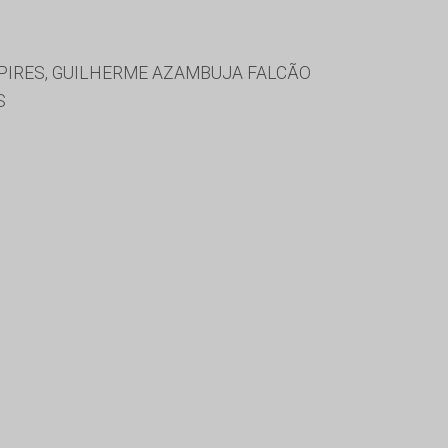
PIRES, GUILHERME AZAMBUJA FALCÃO
S