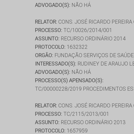
ADVOGADO(S):
NÃO HÁ
RELATOR:
CONS. JOSÉ RICARDO PEREIRA
PROCESSO:
TC/10026/2014/001
ASSUNTO:
RECURSO ORDINÁRIO 2014
PROTOCOLO:
1632322
ORGÃO:
FUNDAÇÃO SERVIÇOS DE SAÚDE
INTERESSADO(S):
RUDINEY DE ARAUJO L
ADVOGADO(S):
NÃO HÁ
PROCESSO(S) APENSADO(S):
TC/00000228/2019 PROCEDIMENTOS ESP
RELATOR:
CONS. JOSÉ RICARDO PEREIRA
PROCESSO:
TC/2115/2013/001
ASSUNTO:
RECURSO ORDINÁRIO 2013
PROTOCOLO:
1657959