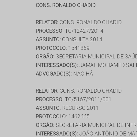
CONS. RONALDO CHADID
RELATOR:
CONS. RONALDO CHADID
PROCESSO:
TC/12427/2014
ASSUNTO:
CONSULTA 2014
PROTOCOLO:
1541869
ORGÃO:
SECRETARIA MUNICIPAL DE SAÚ
INTERESSADO(S):
JAMAL MOHAMED SALEM
ADVOGADO(S):
NÃO HÁ
RELATOR:
CONS. RONALDO CHADID
PROCESSO:
TC/5167/2011/001
ASSUNTO:
RECURSO 2011
PROTOCOLO:
1462665
ORGÃO:
SECRETARIA MUNICIPAL DE INF
INTERESSADO(S):
JOÃO ANTÔNIO DE MA