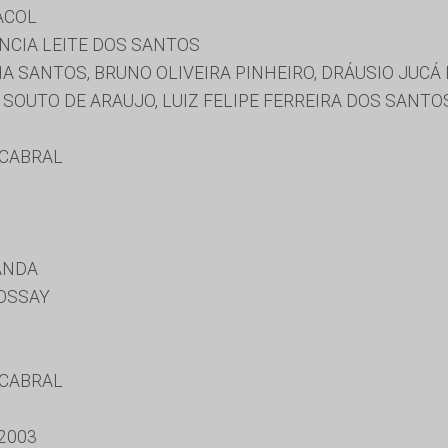
ACOL
CIA LEITE DOS SANTOS
 SANTOS, BRUNO OLIVEIRA PINHEIRO, DRÁUSIO JUCÁ 
SOUTO DE ARAUJO, LUIZ FELIPE FERREIRA DOS SANTO
 CABRAL
ANDA
OSSAY
 CABRAL
2003