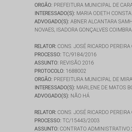
ORGÃO:
PREFEITURA MUNICIPAL DE CAR
INTERESSADO(S):
MARIA ODETH CONSTAN
ADVOGADO(S):
ABNER ALCANTARA SAMHA
NOVAES, ISADORA GONÇALVES COIMBRA 
RELATOR:
CONS. JOSÉ RICARDO PEREIRA
PROCESSO:
TC/9184/2016
ASSUNTO:
REVISÃO 2016
PROTOCOLO:
1688002
ORGÃO:
PREFEITURA MUNICIPAL DE MIR
INTERESSADO(S):
MARLENE DE MATOS B
ADVOGADO(S):
NÃO HÁ
RELATOR:
CONS. JOSÉ RICARDO PEREIRA
PROCESSO:
TC/15443/2003
ASSUNTO:
CONTRATO ADMINISTRATIVO 