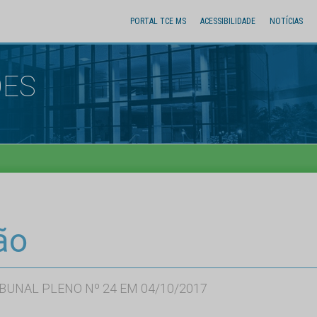
PORTAL TCE MS
ACESSIBILIDADE
NOTÍCIAS
ÕES
ão
BUNAL PLENO Nº 24 EM 04/10/2017