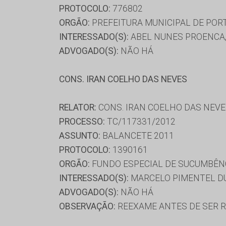
PROTOCOLO:
776802
ORGÃO:
PREFEITURA MUNICIPAL DE POR
INTERESSADO(S):
ABEL NUNES PROENCA,
ADVOGADO(S):
NÃO HÁ
CONS. IRAN COELHO DAS NEVES
RELATOR:
CONS. IRAN COELHO DAS NEV
PROCESSO:
TC/117331/2012
ASSUNTO:
BALANCETE 2011
PROTOCOLO:
1390161
ORGÃO:
FUNDO ESPECIAL DE SUCUMBÊN
INTERESSADO(S):
MARCELO PIMENTEL DU
ADVOGADO(S):
NÃO HÁ
OBSERVAÇÃO:
REEXAME ANTES DE SER REL