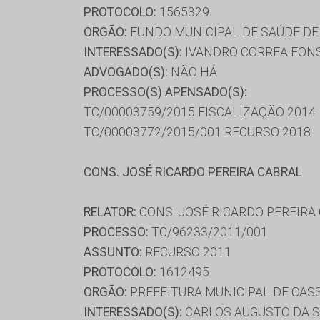
PROTOCOLO:
1565329
ORGÃO:
FUNDO MUNICIPAL DE SAÚDE D
INTERESSADO(S):
IVANDRO CORREA FONS
ADVOGADO(S):
NÃO HÁ
PROCESSO(S) APENSADO(S):
TC/00003759/2015 FISCALIZAÇÃO 2014
TC/00003772/2015/001 RECURSO 2018
CONS. JOSÉ RICARDO PEREIRA CABRAL
RELATOR:
CONS. JOSÉ RICARDO PEREIRA
PROCESSO:
TC/96233/2011/001
ASSUNTO:
RECURSO 2011
PROTOCOLO:
1612495
ORGÃO:
PREFEITURA MUNICIPAL DE CAS
INTERESSADO(S):
CARLOS AUGUSTO DA S