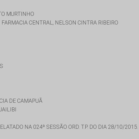
TO MURTINHO
 FARMACIA CENTRAL, NELSON CINTRA RIBEIRO
ES
CIA DE CAMAPUÃ
AILIBI
ATADO NA 024ª SESSÃO ORD. T.P. DO DIA 28/10/2015.