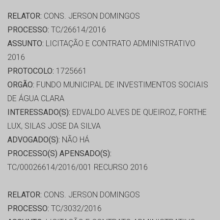
RELATOR:
CONS. JERSON DOMINGOS
PROCESSO:
TC/26614/2016
ASSUNTO:
LICITAÇÃO E CONTRATO ADMINISTRATIVO
2016
PROTOCOLO:
1725661
ORGÃO:
FUNDO MUNICIPAL DE INVESTIMENTOS SOCIAIS
DE ÁGUA CLARA
INTERESSADO(S):
EDVALDO ALVES DE QUEIROZ, FORTHE
LUX, SILAS JOSE DA SILVA
ADVOGADO(S):
NÃO HÁ
PROCESSO(S) APENSADO(S):
TC/00026614/2016/001 RECURSO 2016
RELATOR:
CONS. JERSON DOMINGOS
PROCESSO:
TC/3032/2016