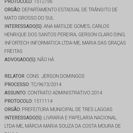
PROTOCOLO:
1512756
ORGÃO:
DEPARTAMENTO ESTADUAL DE TRÂNSITO DE
MATO GROSSO DO SUL
INTERESSADO(S):
ANA MATILDE GOMES, CARLOS
HENRIQUE DOS SANTOS PEREIRA, GERSON CLARO DINO,
INFORTECH INFORMATICA LTDA-ME, MARIA DAS GRAÇAS
FREITAS
ADVOGADO(S):
NÃO HÁ
RELATOR:
CONS. JERSON DOMINGOS
PROCESSO:
TC/9673/2014
ASSUNTO:
CONTRATO ADMINISTRATIVO 2014
PROTOCOLO:
1511114
ORGÃO:
PREFEITURA MUNICIPAL DE TRES LAGOAS
INTERESSADO(S):
LIVRARIA E PAPELARIA NACIONAL
LTDA-ME, MÁRCIA MARIA SOUZA DA COSTA MOURA DE