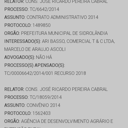
RELATOR:
CONS. JOSÉ RICARDO PEREIRA CABRAL
PROCESSO:
TC/6642/2014
ASSUNTO:
CONTRATO ADMINISTRATIVO 2014
PROTOCOLO:
1489850
ORGÃO:
PREFEITURA MUNICIPAL DE SIDROLÂNDIA
INTERESSADO(S):
ARI BASSO, COMERCIAL T & C LTDA,
MARCELO DE ARAUJO ASCOLI
ADVOGADO(S):
NÃO HÁ
PROCESSO(S) APENSADO(S):
TC/00006642/2014/001 RECURSO 2018
RELATOR:
CONS. JOSÉ RICARDO PEREIRA CABRAL
PROCESSO:
TC/18059/2014
ASSUNTO:
CONVÊNIO 2014
PROTOCOLO:
1562403
ORGÃO:
AGÊNCIA DE DESENVOLVIMENTO AGRÁRIO E