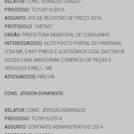
RELATOR:
CONS. RONALDO CHADID
PROCESSO:
TC/10014/2016
ASSUNTO:
ATA DE REGISTRO DE PREÇO 2016
PROTOCOLO:
1687607
ORGÃO:
PREFEITURA MUNICIPAL DE CORGUINHO
INTERESSADO(S):
AUTO POSTO PORTAL DO PANTANAL
LTDA-ME, D.M.P. PNEUS E ACESSÓRIOS LTDA, DALTON DE
SOUZA LIMA, MARCOMAK COMÉRCIO DE PEÇAS E
SERVIÇOS EIRELI - ME
ADVOGADO(S):
NÃO HÁ
CONS. JERSON DOMINGOS
RELATOR:
CONS. JERSON DOMINGOS
PROCESSO:
TC/9916/2014
ASSUNTO:
CONTRATO ADMINISTRATIVO 2014