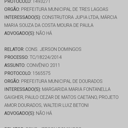
PROTOCOLO:
1493271
ORGÃO:
PREFEITURA MUNICIPAL DE TRES LAGOAS
INTERESSADO(S):
CONSTRUTORA JUPIA LTDA, MÁRCIA
MARIA SOUZA DA COSTA MOURA DE PAULA
ADVOGADO(S):
NÃO HÁ
RELATOR:
CONS. JERSON DOMINGOS
PROCESSO:
TC/18224/2014
ASSUNTO:
CONVÊNIO 2011
PROTOCOLO:
1565575
ORGÃO:
PREFEITURA MUNICIPAL DE DOURADOS
INTERESSADO(S):
MARGARIDA MARIA FONTANELLA
GAIGHER, PAULO CEZAR DE MATOS CAETANO, PROJETO
AMOR DOURADOS, WALTEIR LUIZ BETONI
ADVOGADO(S):
NÃO HÁ