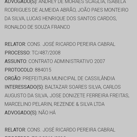
ADVOGADO(S):
ANDREY DE MORAES SCAGLIA, ISABELA
RODRIGUES DE ALMEIDA ABRÃO, JOÃO PAES MONTEIRO
DA SILVA, LUCAS HENRIQUE DOS SANTOS CARDOS,
RONALDO DE SOUZA FRANCO
RELATOR:
CONS. JOSÉ RICARDO PEREIRA CABRAL
PROCESSO:
TC/487/2008
ASSUNTO:
CONTRATO ADMINISTRATIVO 2007
PROTOCOLO:
884015
ORGÃO:
PREFEITURA MUNICIPAL DE CASSILÂNDIA
INTERESSADO(S):
BALTAZAR SOARES SILVA, CARLOS
AUGUSTO DA SILVA, JOSE DONIZETE FERREIRA FREITAS,
MARCELINO PELARIN, REZENDE & SILVA LTDA
ADVOGADO(S):
NÃO HÁ
RELATOR:
CONS. JOSÉ RICARDO PEREIRA CABRAL