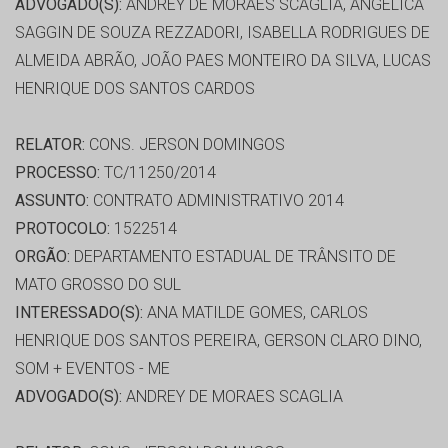
ADVOGADO(S):
ANDREY DE MORAES SCAGLIA, ANGÉLICA
SAGGIN DE SOUZA REZZADORI, ISABELLA RODRIGUES DE
ALMEIDA ABRÃO, JOÃO PAES MONTEIRO DA SILVA, LUCAS
HENRIQUE DOS SANTOS CARDOS
RELATOR:
CONS. JERSON DOMINGOS
PROCESSO:
TC/11250/2014
ASSUNTO:
CONTRATO ADMINISTRATIVO 2014
PROTOCOLO:
1522514
ORGÃO:
DEPARTAMENTO ESTADUAL DE TRÂNSITO DE
MATO GROSSO DO SUL
INTERESSADO(S):
ANA MATILDE GOMES, CARLOS
HENRIQUE DOS SANTOS PEREIRA, GERSON CLARO DINO,
SOM + EVENTOS - ME
ADVOGADO(S):
ANDREY DE MORAES SCAGLIA