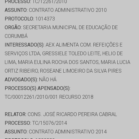
PROCESSO:
TC/12261/2010
ASSUNTO:
CONTRATO ADMINISTRATIVO 2010
PROTOCOLO:
1014373
ORGÃO:
SECRETARIA MUNICIPAL DE EDUCAÇÃO DE
CORUMBÁ
INTERESSADO(S):
AEX ALIMENTA COM. REFEIÇÕES E
SERVIÇOS LTDA, GRESSIELE TOLEDO LEITE, HELIO DE
LIMA, MARIA EULINA ROCHA DOS SANTOS, MARIA LUCIA
ORTIZ RIBEIRO, ROSEANE LIMOEIRO DA SILVA PIRES
ADVOGADO(S):
NÃO HÁ
PROCESSO(S) APENSADO(S):
TC/00012261/2010/001 RECURSO 2018
RELATOR:
CONS. JOSÉ RICARDO PEREIRA CABRAL
PROCESSO:
TC/15076/2014
ASSUNTO:
CONTRATO ADMINISTRATIVO 2014