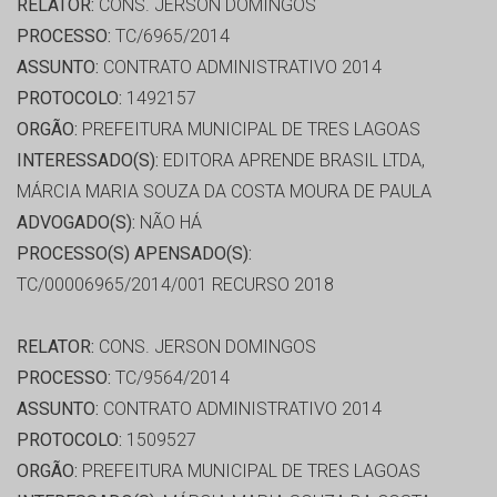
RELATOR:
CONS. JERSON DOMINGOS
PROCESSO:
TC/6965/2014
ASSUNTO:
CONTRATO ADMINISTRATIVO 2014
PROTOCOLO:
1492157
ORGÃO:
PREFEITURA MUNICIPAL DE TRES LAGOAS
INTERESSADO(S):
EDITORA APRENDE BRASIL LTDA,
MÁRCIA MARIA SOUZA DA COSTA MOURA DE PAULA
ADVOGADO(S):
NÃO HÁ
PROCESSO(S) APENSADO(S):
TC/00006965/2014/001 RECURSO 2018
RELATOR:
CONS. JERSON DOMINGOS
PROCESSO:
TC/9564/2014
ASSUNTO:
CONTRATO ADMINISTRATIVO 2014
PROTOCOLO:
1509527
ORGÃO:
PREFEITURA MUNICIPAL DE TRES LAGOAS