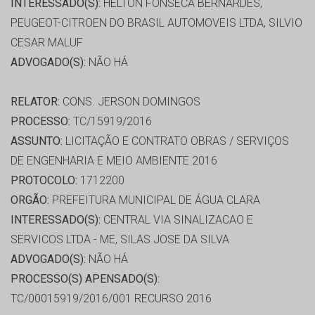
INTERESSADO(S):
HELTON FONSECA BERNARDES,
PEUGEOT-CITROEN DO BRASIL AUTOMOVEIS LTDA, SILVIO
CESAR MALUF
ADVOGADO(S):
NÃO HÁ
RELATOR:
CONS. JERSON DOMINGOS
PROCESSO:
TC/15919/2016
ASSUNTO:
LICITAÇÃO E CONTRATO OBRAS / SERVIÇOS
DE ENGENHARIA E MEIO AMBIENTE 2016
PROTOCOLO:
1712200
ORGÃO:
PREFEITURA MUNICIPAL DE ÁGUA CLARA
INTERESSADO(S):
CENTRAL VIA SINALIZACAO E
SERVICOS LTDA - ME, SILAS JOSE DA SILVA
ADVOGADO(S):
NÃO HÁ
PROCESSO(S) APENSADO(S):
TC/00015919/2016/001 RECURSO 2016