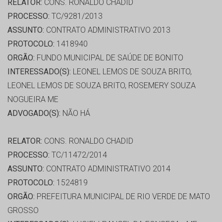
RELATOR:
CONS. RONALDO CHADID
PROCESSO:
TC/9281/2013
ASSUNTO:
CONTRATO ADMINISTRATIVO 2013
PROTOCOLO:
1418940
ORGÃO:
FUNDO MUNICIPAL DE SAÚDE DE BONITO
INTERESSADO(S):
LEONEL LEMOS DE SOUZA BRITO,
LEONEL LEMOS DE SOUZA BRITO, ROSEMERY SOUZA
NOGUEIRA ME
ADVOGADO(S):
NÃO HÁ
RELATOR:
CONS. RONALDO CHADID
PROCESSO:
TC/11472/2014
ASSUNTO:
CONTRATO ADMINISTRATIVO 2014
PROTOCOLO:
1524819
ORGÃO:
PREFEITURA MUNICIPAL DE RIO VERDE DE MATO
GROSSO