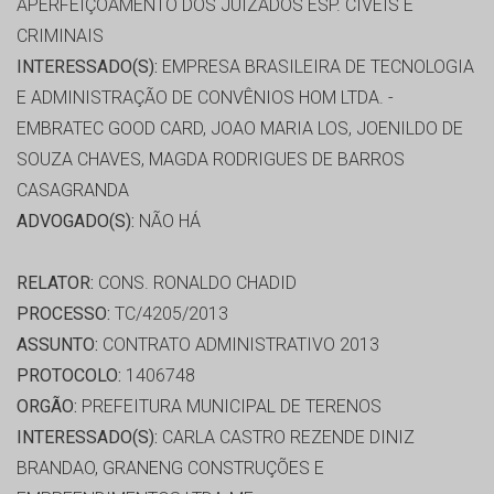
APERFEIÇOAMENTO DOS JUIZADOS ESP. CÍVEIS E
CRIMINAIS
INTERESSADO(S):
EMPRESA BRASILEIRA DE TECNOLOGIA
E ADMINISTRAÇÃO DE CONVÊNIOS HOM LTDA. -
EMBRATEC GOOD CARD, JOAO MARIA LOS, JOENILDO DE
SOUZA CHAVES, MAGDA RODRIGUES DE BARROS
CASAGRANDA
ADVOGADO(S):
NÃO HÁ
RELATOR:
CONS. RONALDO CHADID
PROCESSO:
TC/4205/2013
ASSUNTO:
CONTRATO ADMINISTRATIVO 2013
PROTOCOLO:
1406748
ORGÃO:
PREFEITURA MUNICIPAL DE TERENOS
INTERESSADO(S):
CARLA CASTRO REZENDE DINIZ
BRANDAO, GRANENG CONSTRUÇÕES E