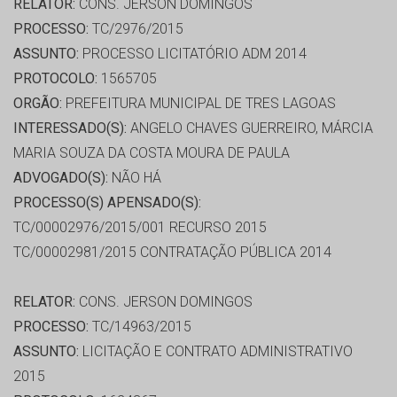
RELATOR:
CONS. JERSON DOMINGOS
PROCESSO:
TC/2976/2015
ASSUNTO:
PROCESSO LICITATÓRIO ADM 2014
PROTOCOLO:
1565705
ORGÃO:
PREFEITURA MUNICIPAL DE TRES LAGOAS
INTERESSADO(S):
ANGELO CHAVES GUERREIRO, MÁRCIA
MARIA SOUZA DA COSTA MOURA DE PAULA
ADVOGADO(S):
NÃO HÁ
PROCESSO(S) APENSADO(S):
TC/00002976/2015/001 RECURSO 2015
TC/00002981/2015 CONTRATAÇÃO PÚBLICA 2014
RELATOR:
CONS. JERSON DOMINGOS
PROCESSO:
TC/14963/2015
ASSUNTO:
LICITAÇÃO E CONTRATO ADMINISTRATIVO
2015