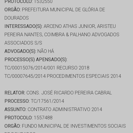
PROTOCOLO:
1532550
ORGÃO:
PREFEITURA MUNICIPAL DE GLÓRIA DE
DOURADOS
INTERESSADO(S):
ARCENO ATHAS JUNIOR, ARISTEU
PEREIRA NANTES, COIMBRA & PALHANO ADVOGADOS
ASSOCIADOS S/S
ADVOGADO(S):
NÃO HÁ
PROCESSO(S) APENSADO(S):
TC/00015076/2014/001 RECURSO 2018
TC/00007645/2014 PROCEDIMENTOS ESPECIAIS 2014
RELATOR:
CONS. JOSÉ RICARDO PEREIRA CABRAL
PROCESSO:
TC/17561/2014
ASSUNTO:
CONTRATO ADMINISTRATIVO 2014
PROTOCOLO:
1557488
ORGÃO:
FUNDO MUNICIPAL DE INVESTIMENTOS SOCIAIS