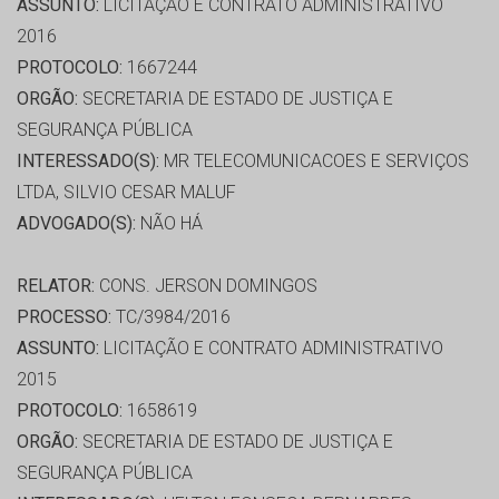
ASSUNTO:
LICITAÇÃO E CONTRATO ADMINISTRATIVO
2016
PROTOCOLO:
1667244
ORGÃO:
SECRETARIA DE ESTADO DE JUSTIÇA E
SEGURANÇA PÚBLICA
INTERESSADO(S):
MR TELECOMUNICACOES E SERVIÇOS
LTDA, SILVIO CESAR MALUF
ADVOGADO(S):
NÃO HÁ
RELATOR:
CONS. JERSON DOMINGOS
PROCESSO:
TC/3984/2016
ASSUNTO:
LICITAÇÃO E CONTRATO ADMINISTRATIVO
2015
PROTOCOLO:
1658619
ORGÃO:
SECRETARIA DE ESTADO DE JUSTIÇA E
SEGURANÇA PÚBLICA