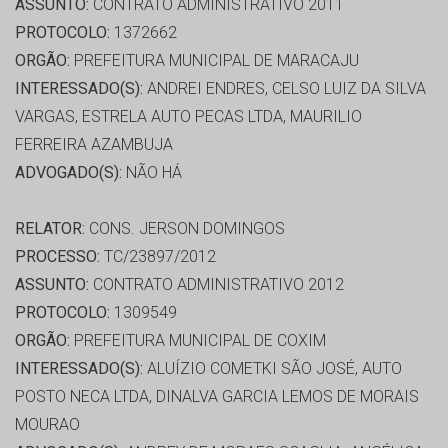
ASSUNTO:
CONTRATO ADMINISTRATIVO 2011
PROTOCOLO:
1372662
ORGÃO:
PREFEITURA MUNICIPAL DE MARACAJU
INTERESSADO(S):
ANDREI ENDRES, CELSO LUIZ DA SILVA
VARGAS, ESTRELA AUTO PECAS LTDA, MAURILIO
FERREIRA AZAMBUJA
ADVOGADO(S):
NÃO HÁ
RELATOR:
CONS. JERSON DOMINGOS
PROCESSO:
TC/23897/2012
ASSUNTO:
CONTRATO ADMINISTRATIVO 2012
PROTOCOLO:
1309549
ORGÃO:
PREFEITURA MUNICIPAL DE COXIM
INTERESSADO(S):
ALUÍZIO COMETKI SÃO JOSÉ, AUTO
POSTO NECA LTDA, DINALVA GARCIA LEMOS DE MORAIS
MOURAO