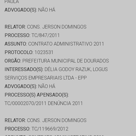
PAULA
ADVOGADO(S):
NÃO HÁ
RELATOR:
CONS. JERSON DOMINGOS
PROCESSO:
TC/847/2011
ASSUNTO:
CONTRATO ADMINISTRATIVO 2011
PROTOCOLO:
1023531
ORGÃO:
PREFEITURA MUNICIPAL DE DOURADOS
INTERESSADO(S):
DÉLIA GODOY RAZUK, LOGUS
SERVIÇOS EMPRESARIAIS LTDA - EPP
ADVOGADO(S):
NÃO HÁ
PROCESSO(S) APENSADO(S):
TC/00002070/2011 DENÚNCIA 2011
RELATOR:
CONS. JERSON DOMINGOS
PROCESSO:
TC/119669/2012