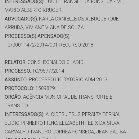
INTERESSADO(S):
LUCIELI RANGEL DA FONSECA - ME,
MARIO ALBERTO KRUGER
ADVOGADO(S):
KARLA DANIELLE DE ALBUQUERQUE
ARRUDA, VIVIANE VIANA DE SOUZA
PROCESSO(S) APENSADO(S):
TC/00011472/2014/001 RECURSO 2018
RELATOR:
CONS. RONALDO CHADID
PROCESSO:
TC/9577/2014
ASSUNTO:
PROCESSO LICITATÓRIO ADM 2013
PROTOCOLO:
1509829
ORGÃO:
AGÊNCIA MUNICIPAL DE TRANSPORTE E
TRÂNSITO
INTERESSADO(S):
ALCIDES JESUS PERALTA BERNAL,
ELIDIO PINHEIRO FILHO, ELIZABETH FELIX DA SILVA
CARVALHO, IVANDRO CORREA FONSECA, JEAN SALIBA