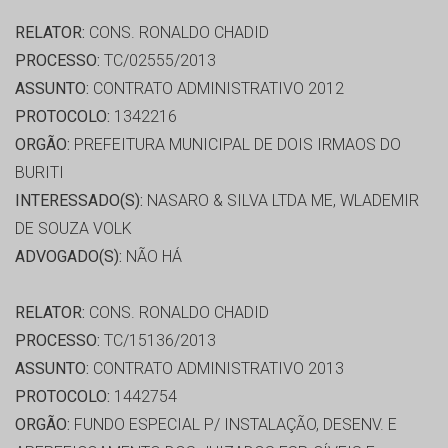
RELATOR:
CONS. RONALDO CHADID
PROCESSO:
TC/02555/2013
ASSUNTO:
CONTRATO ADMINISTRATIVO 2012
PROTOCOLO:
1342216
ORGÃO:
PREFEITURA MUNICIPAL DE DOIS IRMAOS DO
BURITI
INTERESSADO(S):
NASARO & SILVA LTDA ME, WLADEMIR
DE SOUZA VOLK
ADVOGADO(S):
NÃO HÁ
RELATOR:
CONS. RONALDO CHADID
PROCESSO:
TC/15136/2013
ASSUNTO:
CONTRATO ADMINISTRATIVO 2013
PROTOCOLO:
1442754
ORGÃO:
FUNDO ESPECIAL P/ INSTALAÇÃO, DESENV. E