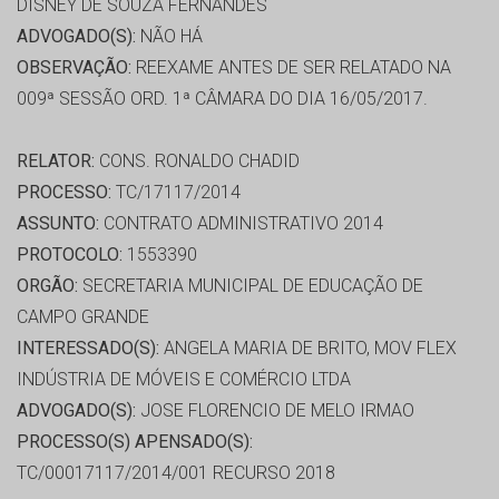
DISNEY DE SOUZA FERNANDES
ADVOGADO(S):
NÃO HÁ
OBSERVAÇÃO:
REEXAME ANTES DE SER RELATADO NA
009ª SESSÃO ORD. 1ª CÂMARA DO DIA 16/05/2017.
RELATOR:
CONS. RONALDO CHADID
PROCESSO:
TC/17117/2014
ASSUNTO:
CONTRATO ADMINISTRATIVO 2014
PROTOCOLO:
1553390
ORGÃO:
SECRETARIA MUNICIPAL DE EDUCAÇÃO DE
CAMPO GRANDE
INTERESSADO(S):
ANGELA MARIA DE BRITO, MOV FLEX
INDÚSTRIA DE MÓVEIS E COMÉRCIO LTDA
ADVOGADO(S):
JOSE FLORENCIO DE MELO IRMAO
PROCESSO(S) APENSADO(S):
TC/00017117/2014/001 RECURSO 2018