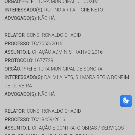
ORGÃO:
PREFEITURA MUNICIPAL DE COXIM
INTERESSADO(S):
RUFINO ARIFA TIGRE NETO
ADVOGADO(S):
NÃO HÁ
RELATOR:
CONS. RONALDO CHADID
PROCESSO:
TC/7053/2016
ASSUNTO:
LICITAÇÃO ADMINISTRATIVO 2016
PROTOCOLO:
1677729
ORGÃO:
PREFEITURA MUNICIPAL DE SONORA
INTERESSADO(S):
DALMI ALVES, SILMARA RÉGIA BONFIM
DE OLIVEIRA
ADVOGADO(S):
NÃO HÁ
RELATOR:
CONS. RONALDO CHADID
PROCESSO:
TC/18459/2016
ASSUNTO:
LICITAÇÃO E CONTRATO OBRAS / SERVIÇOS