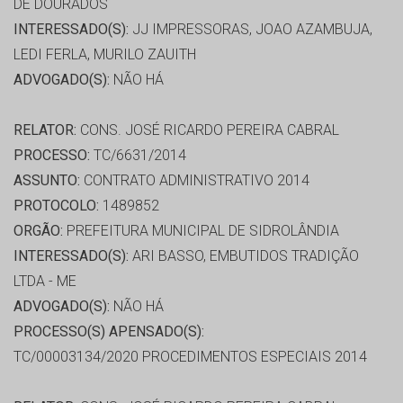
DE DOURADOS
INTERESSADO(S):
JJ IMPRESSORAS, JOAO AZAMBUJA,
LEDI FERLA, MURILO ZAUITH
ADVOGADO(S):
NÃO HÁ
RELATOR:
CONS. JOSÉ RICARDO PEREIRA CABRAL
PROCESSO:
TC/6631/2014
ASSUNTO:
CONTRATO ADMINISTRATIVO 2014
PROTOCOLO:
1489852
ORGÃO:
PREFEITURA MUNICIPAL DE SIDROLÂNDIA
INTERESSADO(S):
ARI BASSO, EMBUTIDOS TRADIÇÃO
LTDA - ME
ADVOGADO(S):
NÃO HÁ
PROCESSO(S) APENSADO(S):
TC/00003134/2020 PROCEDIMENTOS ESPECIAIS 2014