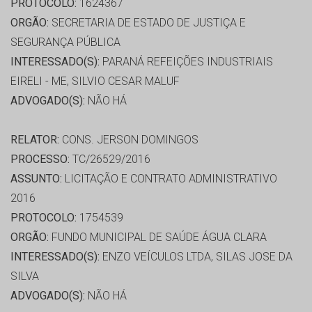
PROTOCOLO:
1624367
ORGÃO:
SECRETARIA DE ESTADO DE JUSTIÇA E
SEGURANÇA PÚBLICA
INTERESSADO(S):
PARANÁ REFEIÇÕES INDUSTRIAIS
EIRELI - ME, SILVIO CESAR MALUF
ADVOGADO(S):
NÃO HÁ
RELATOR:
CONS. JERSON DOMINGOS
PROCESSO:
TC/26529/2016
ASSUNTO:
LICITAÇÃO E CONTRATO ADMINISTRATIVO
2016
PROTOCOLO:
1754539
ORGÃO:
FUNDO MUNICIPAL DE SAÚDE ÁGUA CLARA
INTERESSADO(S):
ENZO VEÍCULOS LTDA, SILAS JOSE DA
SILVA
ADVOGADO(S):
NÃO HÁ