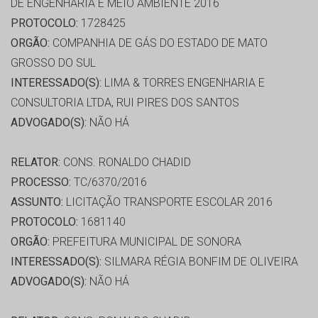
DE ENGENHARIA E MEIO AMBIENTE 2016
PROTOCOLO:
1728425
ORGÃO:
COMPANHIA DE GÁS DO ESTADO DE MATO
GROSSO DO SUL
INTERESSADO(S):
LIMA & TORRES ENGENHARIA E
CONSULTORIA LTDA, RUI PIRES DOS SANTOS
ADVOGADO(S):
NÃO HÁ
RELATOR:
CONS. RONALDO CHADID
PROCESSO:
TC/6370/2016
ASSUNTO:
LICITAÇÃO TRANSPORTE ESCOLAR 2016
PROTOCOLO:
1681140
ORGÃO:
PREFEITURA MUNICIPAL DE SONORA
INTERESSADO(S):
SILMARA RÉGIA BONFIM DE OLIVEIRA
ADVOGADO(S):
NÃO HÁ