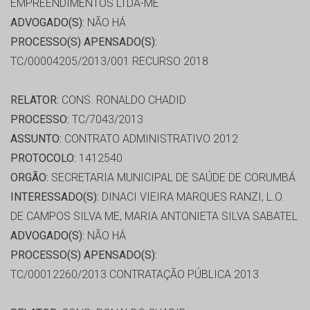
EMPREENDIMENTOS LTDA-ME
ADVOGADO(S):
NÃO HÁ
PROCESSO(S) APENSADO(S):
TC/00004205/2013/001 RECURSO 2018
RELATOR:
CONS. RONALDO CHADID
PROCESSO:
TC/7043/2013
ASSUNTO:
CONTRATO ADMINISTRATIVO 2012
PROTOCOLO:
1412540
ORGÃO:
SECRETARIA MUNICIPAL DE SAÚDE DE CORUMBÁ
INTERESSADO(S):
DINACI VIEIRA MARQUES RANZI, L.O.
DE CAMPOS SILVA ME, MARIA ANTONIETA SILVA SABATEL
ADVOGADO(S):
NÃO HÁ
PROCESSO(S) APENSADO(S):
TC/00012260/2013 CONTRATAÇÃO PÚBLICA 2013