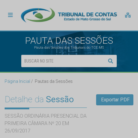
PAUTA DAS SESSÕES
Pauta das Sessões dos Tribunais do TCE MS
Página Inicial
Pautas da Sessões
Detalhe da
Sessão
Exportar PDF
SESSÃO ORDINÁRIA PRESENCIAL DA
PRIMEIRA CÂMARA Nº 20 EM
26/09/2017