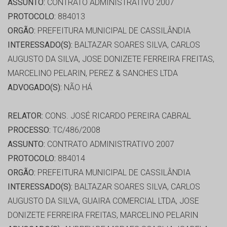
ASSUNTO:
CONTRATO ADMINISTRATIVO 2007
PROTOCOLO:
884013
ORGÃO:
PREFEITURA MUNICIPAL DE CASSILÂNDIA
INTERESSADO(S):
BALTAZAR SOARES SILVA, CARLOS
AUGUSTO DA SILVA, JOSE DONIZETE FERREIRA FREITAS,
MARCELINO PELARIN, PEREZ & SANCHES LTDA
ADVOGADO(S):
NÃO HÁ
RELATOR:
CONS. JOSÉ RICARDO PEREIRA CABRAL
PROCESSO:
TC/486/2008
ASSUNTO:
CONTRATO ADMINISTRATIVO 2007
PROTOCOLO:
884014
ORGÃO:
PREFEITURA MUNICIPAL DE CASSILÂNDIA
INTERESSADO(S):
BALTAZAR SOARES SILVA, CARLOS
AUGUSTO DA SILVA, GUAIRA COMERCIAL LTDA, JOSE
DONIZETE FERREIRA FREITAS, MARCELINO PELARIN