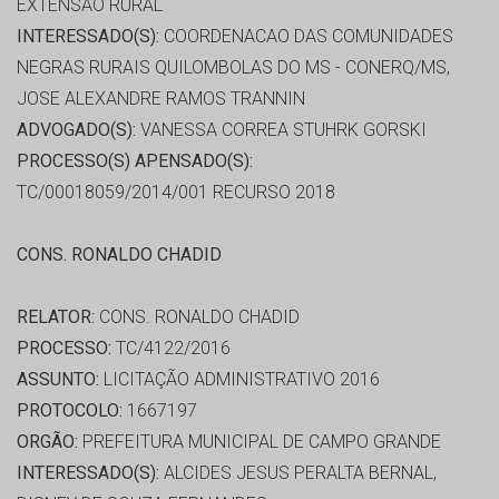
EXTENSÃO RURAL
INTERESSADO(S):
COORDENACAO DAS COMUNIDADES
NEGRAS RURAIS QUILOMBOLAS DO MS - CONERQ/MS,
JOSE ALEXANDRE RAMOS TRANNIN
ADVOGADO(S):
VANESSA CORREA STUHRK GORSKI
PROCESSO(S) APENSADO(S):
TC/00018059/2014/001 RECURSO 2018
CONS. RONALDO CHADID
RELATOR:
CONS. RONALDO CHADID
PROCESSO:
TC/4122/2016
ASSUNTO:
LICITAÇÃO ADMINISTRATIVO 2016
PROTOCOLO:
1667197
ORGÃO:
PREFEITURA MUNICIPAL DE CAMPO GRANDE
INTERESSADO(S):
ALCIDES JESUS PERALTA BERNAL,