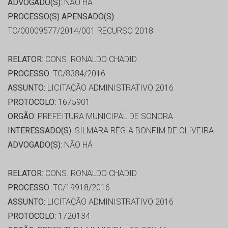
ADVOGADO(S):
NÃO HÁ
PROCESSO(S) APENSADO(S):
TC/00009577/2014/001 RECURSO 2018
RELATOR:
CONS. RONALDO CHADID
PROCESSO:
TC/8384/2016
ASSUNTO:
LICITAÇÃO ADMINISTRATIVO 2016
PROTOCOLO:
1675901
ORGÃO:
PREFEITURA MUNICIPAL DE SONORA
INTERESSADO(S):
SILMARA RÉGIA BONFIM DE OLIVEIRA
ADVOGADO(S):
NÃO HÁ
RELATOR:
CONS. RONALDO CHADID
PROCESSO:
TC/19918/2016
ASSUNTO:
LICITAÇÃO ADMINISTRATIVO 2016
PROTOCOLO:
1720134