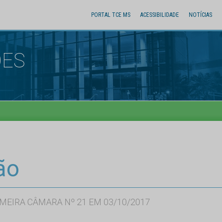
PORTAL TCE MS
ACESSIBILIDADE
NOTÍCIAS
ÕES
ão
MEIRA CÂMARA Nº 21 EM 03/10/2017