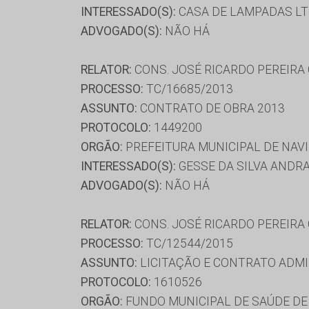
INTERESSADO(S):
CASA DE LAMPADAS LTD
ADVOGADO(S):
NÃO HÁ
RELATOR:
CONS. JOSÉ RICARDO PEREIRA
PROCESSO:
TC/16685/2013
ASSUNTO:
CONTRATO DE OBRA 2013
PROTOCOLO:
1449200
ORGÃO:
PREFEITURA MUNICIPAL DE NAVI
INTERESSADO(S):
GESSE DA SILVA ANDRA
ADVOGADO(S):
NÃO HÁ
RELATOR:
CONS. JOSÉ RICARDO PEREIRA
PROCESSO:
TC/12544/2015
ASSUNTO:
LICITAÇÃO E CONTRATO ADMI
PROTOCOLO:
1610526
ORGÃO:
FUNDO MUNICIPAL DE SAÚDE DE