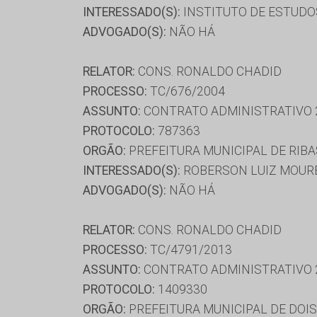
INTERESSADO(S):
INSTITUTO DE ESTUDOS
ADVOGADO(S):
NÃO HÁ
RELATOR:
CONS. RONALDO CHADID
PROCESSO:
TC/676/2004
ASSUNTO:
CONTRATO ADMINISTRATIVO 
PROTOCOLO:
787363
ORGÃO:
PREFEITURA MUNICIPAL DE RIBA
INTERESSADO(S):
ROBERSON LUIZ MOURE
ADVOGADO(S):
NÃO HÁ
RELATOR:
CONS. RONALDO CHADID
PROCESSO:
TC/4791/2013
ASSUNTO:
CONTRATO ADMINISTRATIVO 
PROTOCOLO:
1409330
ORGÃO:
PREFEITURA MUNICIPAL DE DOIS