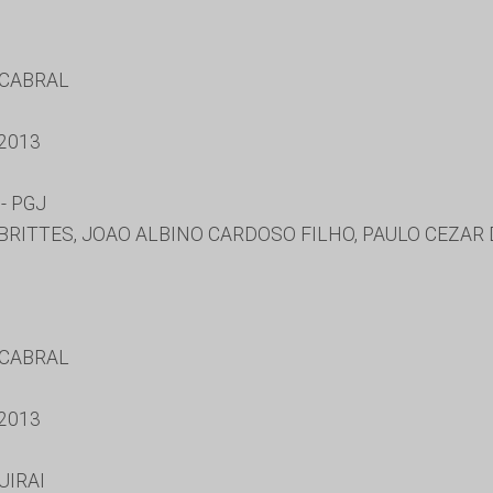
 CABRAL
2013
- PGJ
RITTES, JOAO ALBINO CARDOSO FILHO, PAULO CEZAR
 CABRAL
2013
UIRAI