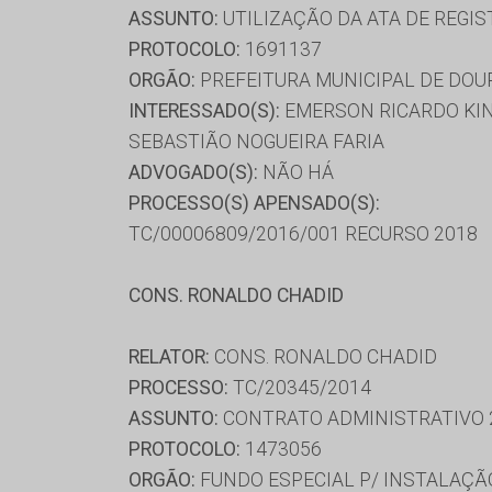
ASSUNTO:
UTILIZAÇÃO DA ATA DE REGIS
PROTOCOLO:
1691137
ORGÃO:
PREFEITURA MUNICIPAL DE DO
INTERESSADO(S):
EMERSON RICARDO KIN
SEBASTIÃO NOGUEIRA FARIA
ADVOGADO(S):
NÃO HÁ
PROCESSO(S) APENSADO(S):
TC/00006809/2016/001 RECURSO 2018
CONS. RONALDO CHADID
RELATOR:
CONS. RONALDO CHADID
PROCESSO:
TC/20345/2014
ASSUNTO:
CONTRATO ADMINISTRATIVO 
PROTOCOLO:
1473056
ORGÃO:
FUNDO ESPECIAL P/ INSTALAÇÃO