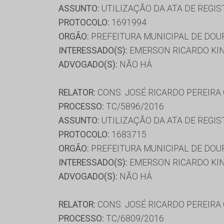
ASSUNTO:
UTILIZAÇÃO DA ATA DE REGIS
PROTOCOLO:
1691994
ORGÃO:
PREFEITURA MUNICIPAL DE DO
INTERESSADO(S):
EMERSON RICARDO KINT
ADVOGADO(S):
NÃO HÁ
RELATOR:
CONS. JOSÉ RICARDO PEREIRA
PROCESSO:
TC/5896/2016
ASSUNTO:
UTILIZAÇÃO DA ATA DE REGIS
PROTOCOLO:
1683715
ORGÃO:
PREFEITURA MUNICIPAL DE DO
INTERESSADO(S):
EMERSON RICARDO KINT
ADVOGADO(S):
NÃO HÁ
RELATOR:
CONS. JOSÉ RICARDO PEREIRA
PROCESSO:
TC/6809/2016