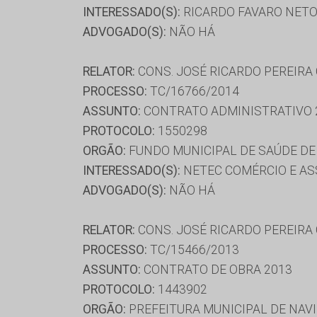
INTERESSADO(S):
RICARDO FAVARO NETO,
ADVOGADO(S):
NÃO HÁ
RELATOR:
CONS. JOSÉ RICARDO PEREIRA
PROCESSO:
TC/16766/2014
ASSUNTO:
CONTRATO ADMINISTRATIVO 
PROTOCOLO:
1550298
ORGÃO:
FUNDO MUNICIPAL DE SAÚDE D
INTERESSADO(S):
NETEC COMÉRCIO E AS
ADVOGADO(S):
NÃO HÁ
RELATOR:
CONS. JOSÉ RICARDO PEREIRA
PROCESSO:
TC/15466/2013
ASSUNTO:
CONTRATO DE OBRA 2013
PROTOCOLO:
1443902
ORGÃO:
PREFEITURA MUNICIPAL DE NAVI