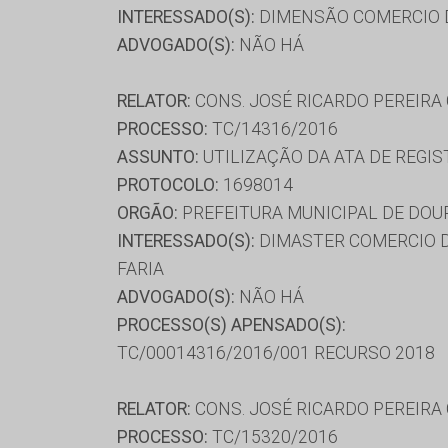
INTERESSADO(S):
DIMENSÃO COMERCIO DE
ADVOGADO(S):
NÃO HÁ
RELATOR:
CONS. JOSÉ RICARDO PEREIRA
PROCESSO:
TC/14316/2016
ASSUNTO:
UTILIZAÇÃO DA ATA DE REGIS
PROTOCOLO:
1698014
ORGÃO:
PREFEITURA MUNICIPAL DE DO
INTERESSADO(S):
DIMASTER COMERCIO D
FARIA
ADVOGADO(S):
NÃO HÁ
PROCESSO(S) APENSADO(S):
TC/00014316/2016/001 RECURSO 2018
RELATOR:
CONS. JOSÉ RICARDO PEREIRA
PROCESSO:
TC/15320/2016