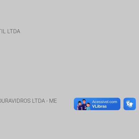
IL LTDA
OURAVIDROS LTDA - ME