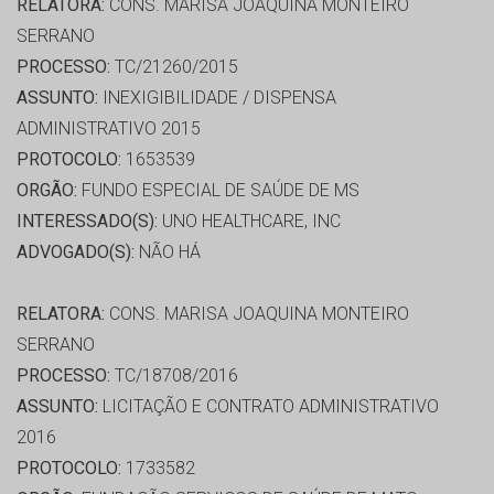
RELATORA:
CONS. MARISA JOAQUINA MONTEIRO
SERRANO
PROCESSO:
TC/21260/2015
ASSUNTO:
INEXIGIBILIDADE / DISPENSA
ADMINISTRATIVO 2015
PROTOCOLO:
1653539
ORGÃO:
FUNDO ESPECIAL DE SAÚDE DE MS
INTERESSADO(S):
UNO HEALTHCARE, INC
ADVOGADO(S):
NÃO HÁ
RELATORA:
CONS. MARISA JOAQUINA MONTEIRO
SERRANO
PROCESSO:
TC/18708/2016
ASSUNTO:
LICITAÇÃO E CONTRATO ADMINISTRATIVO
2016
PROTOCOLO:
1733582