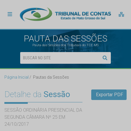
PAUTA DAS SESSÕES
Pauta das Sessões dos Tribunais do TCE MS
Página Inicial
Pautas da Sessões
Detalhe da
Sessão
Exportar PDF
SESSÃO ORDINÁRIA PRESENCIAL DA
SEGUNDA CÂMARA Nº 25 EM
24/10/2017