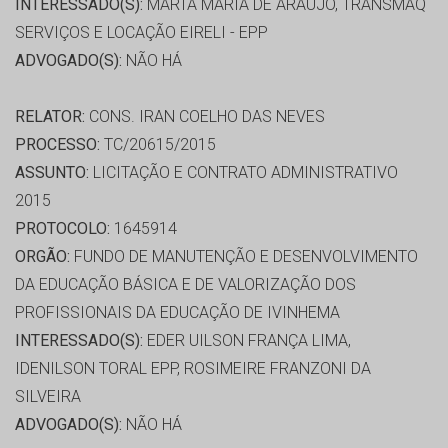
INTERESSADO(S):
MARTA MARIA DE ARAUJO, TRANSMAQ
SERVIÇOS E LOCAÇÃO EIRELI - EPP
ADVOGADO(S):
NÃO HÁ
RELATOR:
CONS. IRAN COELHO DAS NEVES
PROCESSO:
TC/20615/2015
ASSUNTO:
LICITAÇÃO E CONTRATO ADMINISTRATIVO
2015
PROTOCOLO:
1645914
ORGÃO:
FUNDO DE MANUTENÇÃO E DESENVOLVIMENTO
DA EDUCAÇÃO BÁSICA E DE VALORIZAÇÃO DOS
PROFISSIONAIS DA EDUCAÇÃO DE IVINHEMA
INTERESSADO(S):
EDER UILSON FRANÇA LIMA,
IDENILSON TORAL EPP, ROSIMEIRE FRANZONI DA
SILVEIRA
ADVOGADO(S):
NÃO HÁ