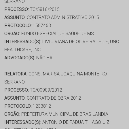
SERRANO
PROCESSO:
TC/5816/2015
ASSUNTO:
CONTRATO ADMINISTRATIVO 2015
PROTOCOLO:
1587463
ORGÃO:
FUNDO ESPECIAL DE SAÚDE DE MS
INTERESSADO(S):
LIVIO VIANA DE OLIVEIRA LEITE, UNO
HEALTHCARE, INC
ADVOGADO(S):
NÃO HÁ
RELATORA:
CONS. MARISA JOAQUINA MONTEIRO
SERRANO
PROCESSO:
TC/00909/2012
ASSUNTO:
CONTRATO DE OBRA 2012
PROTOCOLO:
1233812
ORGÃO:
PREFEITURA MUNICIPAL DE BRASILANDIA
INTERESSADO(S):
ANTONIO DE PÁDUA THIAGO, J.Z.