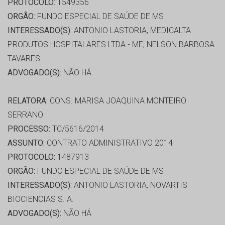
PROTOCOLO:
1549356
ORGÃO:
FUNDO ESPECIAL DE SAÚDE DE MS
INTERESSADO(S):
ANTONIO LASTORIA, MEDICALTA
PRODUTOS HOSPITALARES LTDA - ME, NELSON BARBOSA
TAVARES
ADVOGADO(S):
NÃO HÁ
RELATORA:
CONS. MARISA JOAQUINA MONTEIRO
SERRANO
PROCESSO:
TC/5616/2014
ASSUNTO:
CONTRATO ADMINISTRATIVO 2014
PROTOCOLO:
1487913
ORGÃO:
FUNDO ESPECIAL DE SAÚDE DE MS
INTERESSADO(S):
ANTONIO LASTORIA, NOVARTIS
BIOCIENCIAS S. A.
ADVOGADO(S):
NÃO HÁ