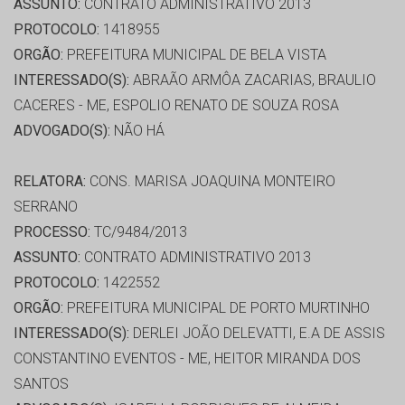
ASSUNTO:
CONTRATO ADMINISTRATIVO 2013
PROTOCOLO:
1418955
ORGÃO:
PREFEITURA MUNICIPAL DE BELA VISTA
INTERESSADO(S):
ABRAÃO ARMÔA ZACARIAS, BRAULIO
CACERES - ME, ESPOLIO RENATO DE SOUZA ROSA
ADVOGADO(S):
NÃO HÁ
RELATORA:
CONS. MARISA JOAQUINA MONTEIRO
SERRANO
PROCESSO:
TC/9484/2013
ASSUNTO:
CONTRATO ADMINISTRATIVO 2013
PROTOCOLO:
1422552
ORGÃO:
PREFEITURA MUNICIPAL DE PORTO MURTINHO
INTERESSADO(S):
DERLEI JOÃO DELEVATTI, E.A DE ASSIS
CONSTANTINO EVENTOS - ME, HEITOR MIRANDA DOS
SANTOS