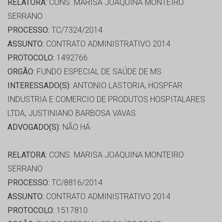
RELATORA:
CONS. MARISA JOAQUINA MONTEIRO
SERRANO
PROCESSO:
TC/7324/2014
ASSUNTO:
CONTRATO ADMINISTRATIVO 2014
PROTOCOLO:
1492766
ORGÃO:
FUNDO ESPECIAL DE SAÚDE DE MS
INTERESSADO(S):
ANTONIO LASTORIA, HOSPFAR
INDUSTRIA E COMERCIO DE PRODUTOS HOSPITALARES
LTDA, JUSTINIANO BARBOSA VAVAS
ADVOGADO(S):
NÃO HÁ
RELATORA:
CONS. MARISA JOAQUINA MONTEIRO
SERRANO
PROCESSO:
TC/8816/2014
ASSUNTO:
CONTRATO ADMINISTRATIVO 2014
PROTOCOLO:
1517810