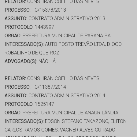
RELATOR:
CONS. IRAN COELHO DAS NEVES
PROCESSO:
TC/15378/2013
ASSUNTO:
CONTRATO ADMINISTRATIVO 2013
PROTOCOLO:
1443997
ORGÃO:
PREFEITURA MUNICIPAL DE PARANAIBA
INTERESSADO(S):
AUTO POSTO TREVÃO LTDA, DIOGO
ROBALINHO DE QUEIROZ
ADVOGADO(S):
NÃO HÁ
RELATOR:
CONS. IRAN COELHO DAS NEVES
PROCESSO:
TC/11387/2014
ASSUNTO:
CONTRATO ADMINISTRATIVO 2014
PROTOCOLO:
1525147
ORGÃO:
PREFEITURA MUNICIPAL DE ANAURILÂNDIA
INTERESSADO(S):
EDSON STEFANO TAKAZONO, ELITON
CARLOS RAMOS GOMES, VAGNER ALVES GUIRADO