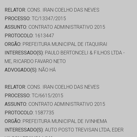
RELATOR:
CONS. IRAN COELHO DAS NEVES
PROCESSO:
TC/13347/2015
ASSUNTO:
CONTRATO ADMINISTRATIVO 2015
PROTOCOLO:
1613447
ORGÃO:
PREFEITURA MUNICIPAL DE ITAQUIRAI
INTERESSADO(S):
PAULO BERTONCELI & FILHOS LTDA -
ME, RICARDO FAVARO NETO
ADVOGADO(S):
NÃO HÁ
RELATOR:
CONS. IRAN COELHO DAS NEVES
PROCESSO:
TC/6615/2015
ASSUNTO:
CONTRATO ADMINISTRATIVO 2015
PROTOCOLO:
1587735
ORGÃO:
PREFEITURA MUNICIPAL DE IVINHEMA
INTERESSADO(S):
AUTO POSTO TREVISAN LTDA, EDER