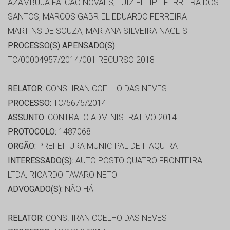
AZAMBUJA FALCÃO NOVAES, LUIZ FELIPE FERREIRA DOS
SANTOS, MARCOS GABRIEL EDUARDO FERREIRA
MARTINS DE SOUZA, MARIANA SILVEIRA NAGLIS
PROCESSO(S) APENSADO(S):
TC/00004957/2014/001 RECURSO 2018
RELATOR:
CONS. IRAN COELHO DAS NEVES
PROCESSO:
TC/5675/2014
ASSUNTO:
CONTRATO ADMINISTRATIVO 2014
PROTOCOLO:
1487068
ORGÃO:
PREFEITURA MUNICIPAL DE ITAQUIRAI
INTERESSADO(S):
AUTO POSTO QUATRO FRONTEIRA
LTDA, RICARDO FAVARO NETO
ADVOGADO(S):
NÃO HÁ
RELATOR:
CONS. IRAN COELHO DAS NEVES