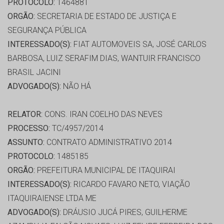
PROTOCOLO:
1464881
ORGÃO:
SECRETARIA DE ESTADO DE JUSTIÇA E
SEGURANÇA PÚBLICA
INTERESSADO(S):
FIAT AUTOMOVEIS SA, JOSÉ CARLOS
BARBOSA, LUIZ SERAFIM DIAS, WANTUIR FRANCISCO
BRASIL JACINI
ADVOGADO(S):
NÃO HÁ
RELATOR:
CONS. IRAN COELHO DAS NEVES
PROCESSO:
TC/4957/2014
ASSUNTO:
CONTRATO ADMINISTRATIVO 2014
PROTOCOLO:
1485185
ORGÃO:
PREFEITURA MUNICIPAL DE ITAQUIRAI
INTERESSADO(S):
RICARDO FAVARO NETO, VIAÇÃO
ITAQUIRAIENSE LTDA ME
ADVOGADO(S):
DRÁUSIO JUCÁ PIRES, GUILHERME