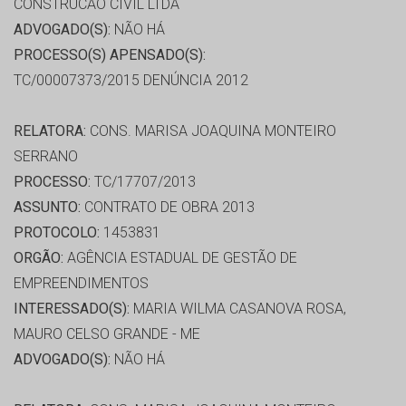
CONSTRUCAO CIVIL LTDA
ADVOGADO(S):
NÃO HÁ
PROCESSO(S) APENSADO(S):
TC/00007373/2015 DENÚNCIA 2012
RELATORA:
CONS. MARISA JOAQUINA MONTEIRO
SERRANO
PROCESSO:
TC/17707/2013
ASSUNTO:
CONTRATO DE OBRA 2013
PROTOCOLO:
1453831
ORGÃO:
AGÊNCIA ESTADUAL DE GESTÃO DE
EMPREENDIMENTOS
INTERESSADO(S):
MARIA WILMA CASANOVA ROSA,
MAURO CELSO GRANDE - ME
ADVOGADO(S):
NÃO HÁ