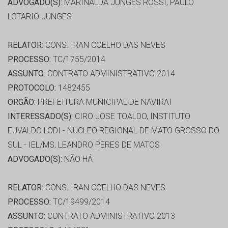
ADVOGADO(S):
MARINALDA JUNGES ROSSI, PAULO
LOTARIO JUNGES
RELATOR:
CONS. IRAN COELHO DAS NEVES
PROCESSO:
TC/1755/2014
ASSUNTO:
CONTRATO ADMINISTRATIVO 2014
PROTOCOLO:
1482455
ORGÃO:
PREFEITURA MUNICIPAL DE NAVIRAI
INTERESSADO(S):
CIRO JOSE TOALDO, INSTITUTO
EUVALDO LODI - NUCLEO REGIONAL DE MATO GROSSO DO
SUL - IEL/MS, LEANDRO PERES DE MATOS
ADVOGADO(S):
NÃO HÁ
RELATOR:
CONS. IRAN COELHO DAS NEVES
PROCESSO:
TC/19499/2014
ASSUNTO:
CONTRATO ADMINISTRATIVO 2013