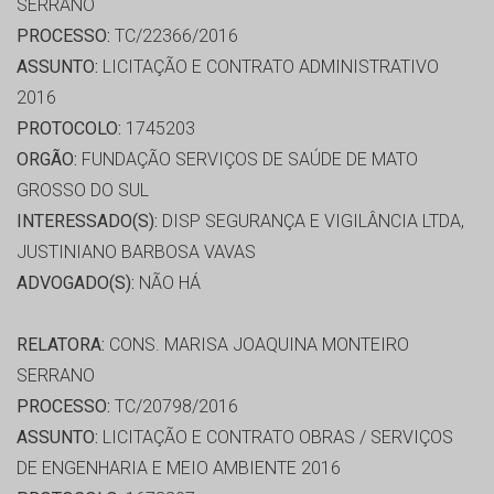
SERRANO
PROCESSO:
TC/22366/2016
ASSUNTO:
LICITAÇÃO E CONTRATO ADMINISTRATIVO
2016
PROTOCOLO:
1745203
ORGÃO:
FUNDAÇÃO SERVIÇOS DE SAÚDE DE MATO
GROSSO DO SUL
INTERESSADO(S):
DISP SEGURANÇA E VIGILÂNCIA LTDA,
JUSTINIANO BARBOSA VAVAS
ADVOGADO(S):
NÃO HÁ
RELATORA:
CONS. MARISA JOAQUINA MONTEIRO
SERRANO
PROCESSO:
TC/20798/2016
ASSUNTO:
LICITAÇÃO E CONTRATO OBRAS / SERVIÇOS
DE ENGENHARIA E MEIO AMBIENTE 2016