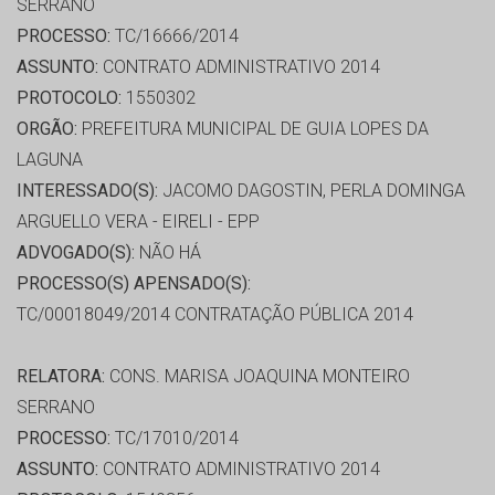
SERRANO
PROCESSO:
TC/16666/2014
ASSUNTO:
CONTRATO ADMINISTRATIVO 2014
PROTOCOLO:
1550302
ORGÃO:
PREFEITURA MUNICIPAL DE GUIA LOPES DA
LAGUNA
INTERESSADO(S):
JACOMO DAGOSTIN, PERLA DOMINGA
ARGUELLO VERA - EIRELI - EPP
ADVOGADO(S):
NÃO HÁ
PROCESSO(S) APENSADO(S):
TC/00018049/2014 CONTRATAÇÃO PÚBLICA 2014
RELATORA:
CONS. MARISA JOAQUINA MONTEIRO
SERRANO
PROCESSO:
TC/17010/2014
ASSUNTO:
CONTRATO ADMINISTRATIVO 2014