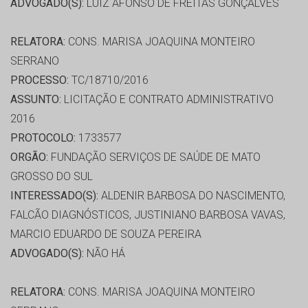
ADVOGADO(S):
LUIZ AFONSO DE FREITAS GONÇALVES
RELATORA:
CONS. MARISA JOAQUINA MONTEIRO
SERRANO
PROCESSO:
TC/18710/2016
ASSUNTO:
LICITAÇÃO E CONTRATO ADMINISTRATIVO
2016
PROTOCOLO:
1733577
ORGÃO:
FUNDAÇÃO SERVIÇOS DE SAÚDE DE MATO
GROSSO DO SUL
INTERESSADO(S):
ALDENIR BARBOSA DO NASCIMENTO,
FALCÃO DIAGNÓSTICOS, JUSTINIANO BARBOSA VAVAS,
MARCIO EDUARDO DE SOUZA PEREIRA
ADVOGADO(S):
NÃO HÁ
RELATORA:
CONS. MARISA JOAQUINA MONTEIRO