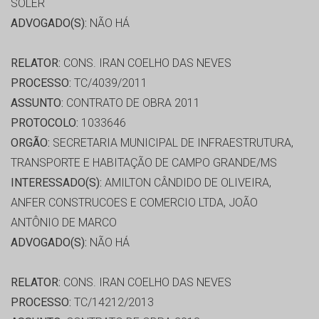
SOLER
ADVOGADO(S):
NÃO HÁ
RELATOR:
CONS. IRAN COELHO DAS NEVES
PROCESSO:
TC/4039/2011
ASSUNTO:
CONTRATO DE OBRA 2011
PROTOCOLO:
1033646
ORGÃO:
SECRETARIA MUNICIPAL DE INFRAESTRUTURA,
TRANSPORTE E HABITAÇÃO DE CAMPO GRANDE/MS
INTERESSADO(S):
AMILTON CÂNDIDO DE OLIVEIRA,
ANFER CONSTRUCOES E COMERCIO LTDA, JOÃO
ANTÔNIO DE MARCO
ADVOGADO(S):
NÃO HÁ
RELATOR:
CONS. IRAN COELHO DAS NEVES
PROCESSO:
TC/14212/2013