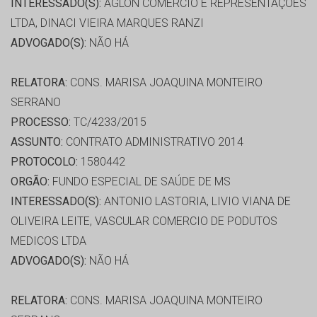
INTERESSADO(S):
AGLON COMERCIO E REPRESENTAÇÕES
LTDA, DINACI VIEIRA MARQUES RANZI
ADVOGADO(S):
NÃO HÁ
RELATORA:
CONS. MARISA JOAQUINA MONTEIRO
SERRANO
PROCESSO:
TC/4233/2015
ASSUNTO:
CONTRATO ADMINISTRATIVO 2014
PROTOCOLO:
1580442
ORGÃO:
FUNDO ESPECIAL DE SAÚDE DE MS
INTERESSADO(S):
ANTONIO LASTORIA, LIVIO VIANA DE
OLIVEIRA LEITE, VASCULAR COMERCIO DE PODUTOS
MEDICOS LTDA
ADVOGADO(S):
NÃO HÁ
RELATORA:
CONS. MARISA JOAQUINA MONTEIRO