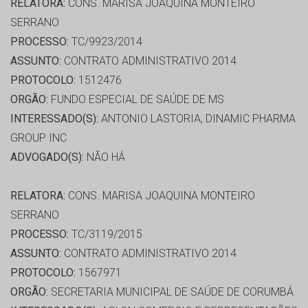
RELATORA:
CONS. MARISA JOAQUINA MONTEIRO
SERRANO
PROCESSO:
TC/9923/2014
ASSUNTO:
CONTRATO ADMINISTRATIVO 2014
PROTOCOLO:
1512476
ORGÃO:
FUNDO ESPECIAL DE SAÚDE DE MS
INTERESSADO(S):
ANTONIO LASTORIA, DINAMIC PHARMA
GROUP INC
ADVOGADO(S):
NÃO HÁ
RELATORA:
CONS. MARISA JOAQUINA MONTEIRO
SERRANO
PROCESSO:
TC/3119/2015
ASSUNTO:
CONTRATO ADMINISTRATIVO 2014
PROTOCOLO:
1567971
ORGÃO:
SECRETARIA MUNICIPAL DE SAÚDE DE CORUMBÁ