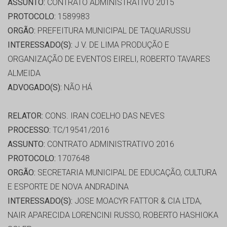
ASSUNTO:
CONTRATO ADMINISTRATIVO 2015
PROTOCOLO:
1589983
ORGÃO:
PREFEITURA MUNICIPAL DE TAQUARUSSU
INTERESSADO(S):
J V. DE LIMA PRODUÇÃO E
ORGANIZAÇÃO DE EVENTOS EIRELI, ROBERTO TAVARES
ALMEIDA
ADVOGADO(S):
NÃO HÁ
RELATOR:
CONS. IRAN COELHO DAS NEVES
PROCESSO:
TC/19541/2016
ASSUNTO:
CONTRATO ADMINISTRATIVO 2016
PROTOCOLO:
1707648
ORGÃO:
SECRETARIA MUNICIPAL DE EDUCAÇÃO, CULTURA
E ESPORTE DE NOVA ANDRADINA
INTERESSADO(S):
JOSE MOACYR FATTOR & CIA LTDA,
NAIR APARECIDA LORENCINI RUSSO, ROBERTO HASHIOKA