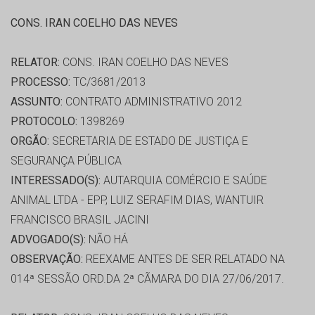
CONS. IRAN COELHO DAS NEVES
RELATOR:
CONS. IRAN COELHO DAS NEVES
PROCESSO:
TC/3681/2013
ASSUNTO:
CONTRATO ADMINISTRATIVO 2012
PROTOCOLO:
1398269
ORGÃO:
SECRETARIA DE ESTADO DE JUSTIÇA E
SEGURANÇA PÚBLICA
INTERESSADO(S):
AUTARQUIA COMÉRCIO E SAÚDE
ANIMAL LTDA - EPP, LUIZ SERAFIM DIAS, WANTUIR
FRANCISCO BRASIL JACINI
ADVOGADO(S):
NÃO HÁ
OBSERVAÇÃO:
REEXAME ANTES DE SER RELATADO NA
014ª SESSÃO ORD.DA 2ª CÃMARA DO DIA 27/06/2017.