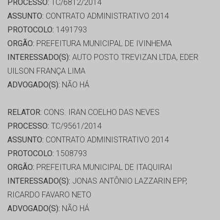
PROCESSO:
TC/6812/2014
ASSUNTO:
CONTRATO ADMINISTRATIVO 2014
PROTOCOLO:
1491793
ORGÃO:
PREFEITURA MUNICIPAL DE IVINHEMA
INTERESSADO(S):
AUTO POSTO TREVIZAN LTDA, EDER
UILSON FRANÇA LIMA
ADVOGADO(S):
NÃO HÁ
RELATOR:
CONS. IRAN COELHO DAS NEVES
PROCESSO:
TC/9561/2014
ASSUNTO:
CONTRATO ADMINISTRATIVO 2014
PROTOCOLO:
1508793
ORGÃO:
PREFEITURA MUNICIPAL DE ITAQUIRAI
INTERESSADO(S):
JONAS ANTÔNIO LAZZARIN EPP,
RICARDO FAVARO NETO
ADVOGADO(S):
NÃO HÁ