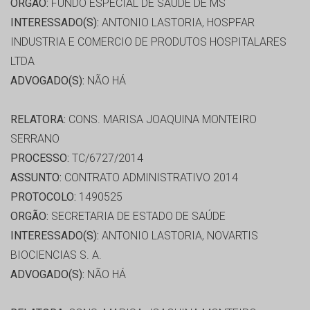
ORGÃO:
FUNDO ESPECIAL DE SAÚDE DE MS
INTERESSADO(S):
ANTONIO LASTORIA, HOSPFAR
INDUSTRIA E COMERCIO DE PRODUTOS HOSPITALARES
LTDA
ADVOGADO(S):
NÃO HÁ
RELATORA:
CONS. MARISA JOAQUINA MONTEIRO
SERRANO
PROCESSO:
TC/6727/2014
ASSUNTO:
CONTRATO ADMINISTRATIVO 2014
PROTOCOLO:
1490525
ORGÃO:
SECRETARIA DE ESTADO DE SAÚDE
INTERESSADO(S):
ANTONIO LASTORIA, NOVARTIS
BIOCIENCIAS S. A.
ADVOGADO(S):
NÃO HÁ