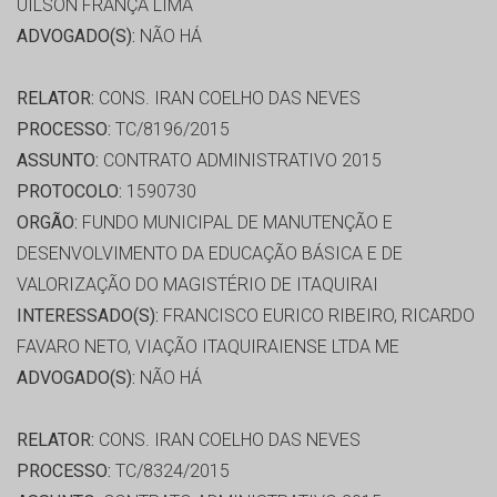
UILSON FRANÇA LIMA
ADVOGADO(S):
NÃO HÁ
RELATOR:
CONS. IRAN COELHO DAS NEVES
PROCESSO:
TC/8196/2015
ASSUNTO:
CONTRATO ADMINISTRATIVO 2015
PROTOCOLO:
1590730
ORGÃO:
FUNDO MUNICIPAL DE MANUTENÇÃO E
DESENVOLVIMENTO DA EDUCAÇÃO BÁSICA E DE
VALORIZAÇÃO DO MAGISTÉRIO DE ITAQUIRAI
INTERESSADO(S):
FRANCISCO EURICO RIBEIRO, RICARDO
FAVARO NETO, VIAÇÃO ITAQUIRAIENSE LTDA ME
ADVOGADO(S):
NÃO HÁ
RELATOR:
CONS. IRAN COELHO DAS NEVES
PROCESSO:
TC/8324/2015