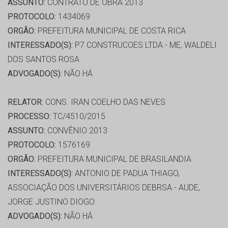
ASSUNTO:
CONTRATO DE OBRA 2013
PROTOCOLO:
1434069
ORGÃO:
PREFEITURA MUNICIPAL DE COSTA RICA
INTERESSADO(S):
P7 CONSTRUCOES LTDA - ME, WALDELI
DOS SANTOS ROSA
ADVOGADO(S):
NÃO HÁ
RELATOR:
CONS. IRAN COELHO DAS NEVES
PROCESSO:
TC/4510/2015
ASSUNTO:
CONVÊNIO 2013
PROTOCOLO:
1576169
ORGÃO:
PREFEITURA MUNICIPAL DE BRASILANDIA
INTERESSADO(S):
ANTONIO DE PADUA THIAGO,
ASSOCIAÇÃO DOS UNIVERSITÁRIOS DEBRSA - AUDE,
JORGE JUSTINO DIOGO
ADVOGADO(S):
NÃO HÁ