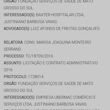
ORGÃO:
FUNDAÇÃO SERVIÇOS DE SAÚDE DE MATO
GROSSO DO SUL
INTERESSADO(S):
BAXTER HOSPITALAR LTDA,
JUSTINIANO BARBOSA VAVAS
ADVOGADO(S):
LUIZ AFONSO DE FREITAS GONÇALVES
RELATORA:
CONS. MARISA JOAQUINA MONTEIRO
SERRANO
PROCESSO:
TC/18709/2016
ASSUNTO:
LICITAÇÃO E CONTRATO ADMINISTRATIVO
2016
PROTOCOLO:
1728014
ORGÃO:
FUNDAÇÃO SERVIÇOS DE SAÚDE DE MATO
GROSSO DO SUL
INTERESSADO(S):
EMPRESA UBERMAC COMÉRCIO E
SERVIÇOS LTDA, JUSTINIANO BARBOSA VAVAS