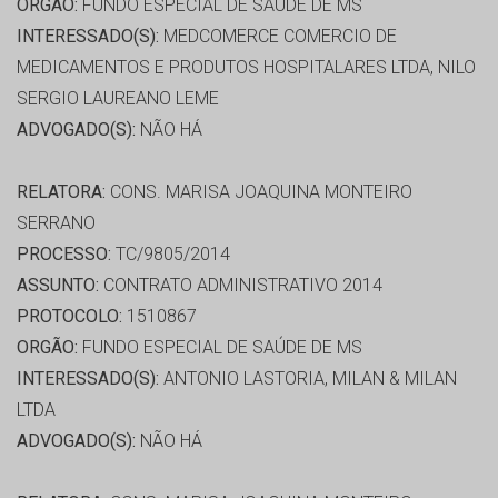
ORGÃO:
FUNDO ESPECIAL DE SAÚDE DE MS
INTERESSADO(S):
MEDCOMERCE COMERCIO DE
MEDICAMENTOS E PRODUTOS HOSPITALARES LTDA, NILO
SERGIO LAUREANO LEME
ADVOGADO(S):
NÃO HÁ
RELATORA:
CONS. MARISA JOAQUINA MONTEIRO
SERRANO
PROCESSO:
TC/9805/2014
ASSUNTO:
CONTRATO ADMINISTRATIVO 2014
PROTOCOLO:
1510867
ORGÃO:
FUNDO ESPECIAL DE SAÚDE DE MS
INTERESSADO(S):
ANTONIO LASTORIA, MILAN & MILAN
LTDA
ADVOGADO(S):
NÃO HÁ