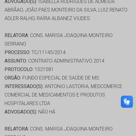
ADVOGADO(S):
ISABELLA RODRIGUES DE ALMEIDA
ABRÃAO, JOÃO PAES MONTEIRO DA SILVA, LUIZ RENATO
ADLER RALHO, RAÍRA ALBANEZ VIUDES
RELATORA:
CONS. MARISA JOAQUINA MONTEIRO
SERRANO
PROCESSO:
TC/11145/2014
ASSUNTO:
CONTRATO ADMINISTRATIVO 2014
PROTOCOLO:
1521581
ORGÃO:
FUNDO ESPECIAL DE SAÚDE DE MS
INTERESSADO(S):
ANTONIO LASTORIA, MEDCOMERCE
COMERCIAL DE MEDICAMENTOS E PRODUTOS
HOSPITALARES LTDA
ADVOGADO(S):
NÃO HÁ
RELATORA:
CONS. MARISA JOAQUINA MONTEIRO