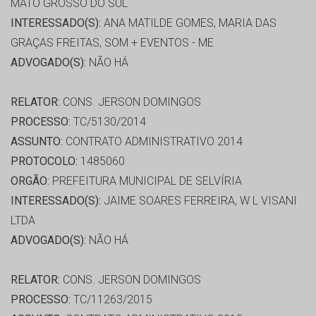
MATO GROSSO DO SUL
INTERESSADO(S):
ANA MATILDE GOMES, MARIA DAS
GRAÇAS FREITAS, SOM + EVENTOS - ME
ADVOGADO(S):
NÃO HÁ
RELATOR:
CONS. JERSON DOMINGOS
PROCESSO:
TC/5130/2014
ASSUNTO:
CONTRATO ADMINISTRATIVO 2014
PROTOCOLO:
1485060
ORGÃO:
PREFEITURA MUNICIPAL DE SELVÍRIA
INTERESSADO(S):
JAIME SOARES FERREIRA, W L VISANI
LTDA
ADVOGADO(S):
NÃO HÁ
RELATOR:
CONS. JERSON DOMINGOS
PROCESSO:
TC/11263/2015