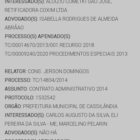
INTERESSADO(S):
ALUÍZIO COMETKI SÃO JOSÉ,
RETIFICADORA COXIM LTDA
ADVOGADO(S):
ISABELLA RODRIGUES DE ALMEIDA
ABRÃAO
PROCESSO(S) APENSADO(S):
TC/00014670/2013/001 RECURSO 2018
TC/00009240/2020 PROCEDIMENTOS ESPECIAIS 2013
RELATOR:
CONS. JERSON DOMINGOS
PROCESSO:
TC/14834/2014
ASSUNTO:
CONTRATO ADMINISTRATIVO 2014
PROTOCOLO:
1532542
ORGÃO:
PREFEITURA MUNICIPAL DE CASSILÂNDIA
INTERESSADO(S):
CARLOS AUGUSTO DA SILVA, ELI
PEREIRA DA SILVA - ME, MARCELINO PELARIN
ADVOGADO(S):
NÃO HÁ