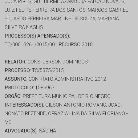
JUCÁ PIRES, GUILHERME AZAMBUJA FALCÃO NOVAES,
LUIZ FELIPE FERREIRA DOS SANTOS, MARCOS GABRIEL
EDUARDO FERREIRA MARTINS DE SOUZA, MARIANA
SILVEIRA NAGLIS
PROCESSO(S) APENSADO(S):
TC/00013261/2015/001 RECURSO 2018
RELATOR:
CONS. JERSON DOMINGOS
PROCESSO:
TC/5375/2015
ASSUNTO:
CONTRATO ADMINISTRATIVO 2012
PROTOCOLO:
1586967
ORGÃO:
PREFEITURA MUNICIPAL DE RIO NEGRO
INTERESSADO(S):
GILSON ANTONIO ROMANO, JOACI
NONATO REZENDE, OFRÁZIA LINA DA SILVA FLORIANO -
ME
ADVOGADO(S):
NÃO HÁ