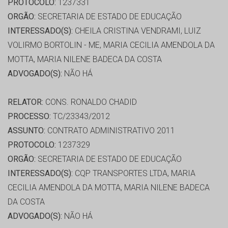
PROTOCOLO:
1237331
ORGÃO:
SECRETARIA DE ESTADO DE EDUCAÇÃO
INTERESSADO(S):
CHEILA CRISTINA VENDRAMI, LUIZ
VOLIRMO BORTOLIN - ME, MARIA CECILIA AMENDOLA DA
MOTTA, MARIA NILENE BADECA DA COSTA
ADVOGADO(S):
NÃO HÁ
RELATOR:
CONS. RONALDO CHADID
PROCESSO:
TC/23343/2012
ASSUNTO:
CONTRATO ADMINISTRATIVO 2011
PROTOCOLO:
1237329
ORGÃO:
SECRETARIA DE ESTADO DE EDUCAÇÃO
INTERESSADO(S):
CQP TRANSPORTES LTDA, MARIA
CECILIA AMENDOLA DA MOTTA, MARIA NILENE BADECA
DA COSTA
ADVOGADO(S):
NÃO HÁ