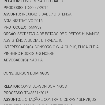
RELATOR:
CONS. RONALDO CHADID
PROCESSO:
TC/3277/2016
ASSUNTO:
INEXIGIBILIDADE / DISPENSA
ADMINISTRATIVO 2016
PROTOCOLO:
1669939
ORGÃO:
SECRETARIA DE ESTADO DE DIREITOS HUMANOS,
ASSISTÊNCIA SOCIAL E TRABALHO
INTERESSADO(S):
CONSORCIO GUAICURUS, ELISA CLEIA
PINHEIRO RODRIGUES NOBRE
ADVOGADO(S):
NÃO HÁ
CONS. JERSON DOMINGOS
RELATOR:
CONS. JERSON DOMINGOS
PROCESSO:
TC/3831/2016
ASSUNTO:
LICITAÇÃO E CONTRATO OBRAS / SERVIÇOS