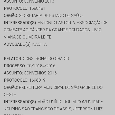
ASSUNTO:
CONVÊNIO 2013
PROTOCOLO:
1588481
ORGÃO:
SECRETARIA DE ESTADO DE SAÚDE
INTERESSADO(S):
ANTONIO LASTORIA, ASSOCIAÇÃO DE
COMBATE AO CÂNCER DA GRANDE DOURADOS, LIVIO
VIANA DE OLIVEIRA LEITE
ADVOGADO(S):
NÃO HÁ
RELATOR:
CONS. RONALDO CHADID
PROCESSO:
TC/10184/2016
ASSUNTO:
CONVÊNIOS 2016
PROTOCOLO:
1696819
ORGÃO:
PREFEITURA MUNICIPAL DE SÃO GABRIEL DO
OESTE
INTERESSADO(S):
ADÃO UNÍRIO ROLIM, COMUNIDADE
KOLPING SAO FRANCISCO DE ASSIS, JEFERSON LUIZ