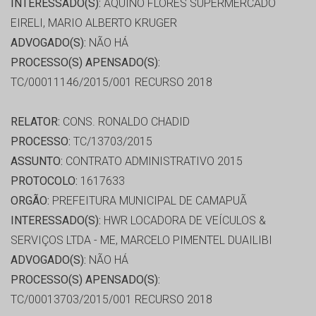
INTERESSADO(S):
AQUINO FLORES SUPERMERCADO
EIRELI, MARIO ALBERTO KRUGER
ADVOGADO(S):
NÃO HÁ
PROCESSO(S) APENSADO(S):
TC/00011146/2015/001 RECURSO 2018
RELATOR:
CONS. RONALDO CHADID
PROCESSO:
TC/13703/2015
ASSUNTO:
CONTRATO ADMINISTRATIVO 2015
PROTOCOLO:
1617633
ORGÃO:
PREFEITURA MUNICIPAL DE CAMAPUÃ
INTERESSADO(S):
HWR LOCADORA DE VEÍCULOS &
SERVIÇOS LTDA - ME, MARCELO PIMENTEL DUAILIBI
ADVOGADO(S):
NÃO HÁ
PROCESSO(S) APENSADO(S):
TC/00013703/2015/001 RECURSO 2018