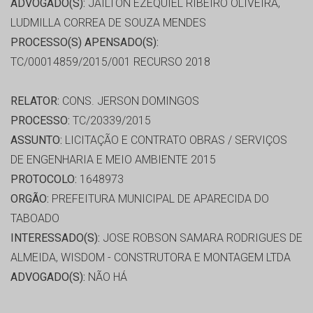
ADVOGADO(S):
JAILTON EZEQUIEL RIBEIRO OLIVEIRA,
LUDMILLA CORREA DE SOUZA MENDES
PROCESSO(S) APENSADO(S):
TC/00014859/2015/001 RECURSO 2018
RELATOR:
CONS. JERSON DOMINGOS
PROCESSO:
TC/20339/2015
ASSUNTO:
LICITAÇÃO E CONTRATO OBRAS / SERVIÇOS
DE ENGENHARIA E MEIO AMBIENTE 2015
PROTOCOLO:
1648973
ORGÃO:
PREFEITURA MUNICIPAL DE APARECIDA DO
TABOADO
INTERESSADO(S):
JOSE ROBSON SAMARA RODRIGUES DE
ALMEIDA, WISDOM - CONSTRUTORA E MONTAGEM LTDA
ADVOGADO(S):
NÃO HÁ