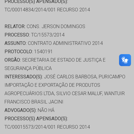
PROCESSO(S) APENSADO(S):
TC/00014834/2014/001 RECURSO 2014
RELATOR:
CONS. JERSON DOMINGOS
PROCESSO:
TC/15573/2014
ASSUNTO:
CONTRATO ADMINISTRATIVO 2014
PROTOCOLO:
1540191
ORGÃO:
SECRETARIA DE ESTADO DE JUSTIÇA E
SEGURANÇA PÚBLICA
INTERESSADO(S):
JOSÉ CARLOS BARBOSA, PURICAMPO
IMPORTAÇÃO E EXPORTAÇÃO DE PRODUTOS
AGROPECUÁRIOS LTDA, SILVIO CESAR MALUF, WANTUIR
FRANCISCO BRASIL JACINI
ADVOGADO(S):
NÃO HÁ
PROCESSO(S) APENSADO(S):
TC/00015573/2014/001 RECURSO 2014