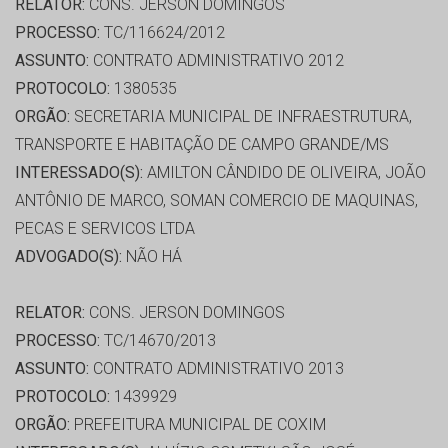
RELATOR:
CONS. JERSON DOMINGOS
PROCESSO:
TC/116624/2012
ASSUNTO:
CONTRATO ADMINISTRATIVO 2012
PROTOCOLO:
1380535
ORGÃO:
SECRETARIA MUNICIPAL DE INFRAESTRUTURA,
TRANSPORTE E HABITAÇÃO DE CAMPO GRANDE/MS
INTERESSADO(S):
AMILTON CÂNDIDO DE OLIVEIRA, JOÃO
ANTÔNIO DE MARCO, SOMAN COMERCIO DE MAQUINAS,
PECAS E SERVICOS LTDA
ADVOGADO(S):
NÃO HÁ
RELATOR:
CONS. JERSON DOMINGOS
PROCESSO:
TC/14670/2013
ASSUNTO:
CONTRATO ADMINISTRATIVO 2013
PROTOCOLO:
1439929
ORGÃO:
PREFEITURA MUNICIPAL DE COXIM