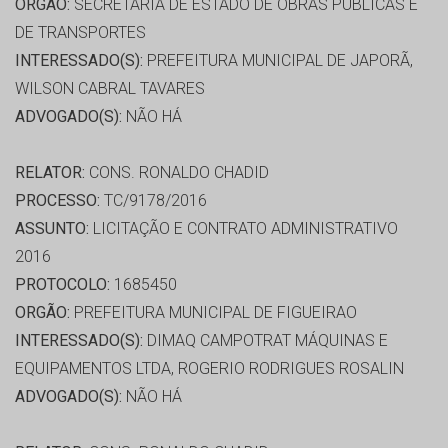
ORGÃO:
SECRETARIA DE ESTADO DE OBRAS PÚBLICAS E
DE TRANSPORTES
INTERESSADO(S):
PREFEITURA MUNICIPAL DE JAPORÃ,
WILSON CABRAL TAVARES
ADVOGADO(S):
NÃO HÁ
RELATOR:
CONS. RONALDO CHADID
PROCESSO:
TC/9178/2016
ASSUNTO:
LICITAÇÃO E CONTRATO ADMINISTRATIVO
2016
PROTOCOLO:
1685450
ORGÃO:
PREFEITURA MUNICIPAL DE FIGUEIRAO
INTERESSADO(S):
DIMAQ CAMPOTRAT MÁQUINAS E
EQUIPAMENTOS LTDA, ROGERIO RODRIGUES ROSALIN
ADVOGADO(S):
NÃO HÁ