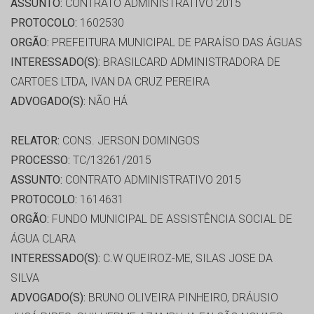
ASSUNTO:
CONTRATO ADMINISTRATIVO 2015
PROTOCOLO:
1602530
ORGÃO:
PREFEITURA MUNICIPAL DE PARAÍSO DAS ÁGUAS
INTERESSADO(S):
BRASILCARD ADMINISTRADORA DE
CARTOES LTDA, IVAN DA CRUZ PEREIRA
ADVOGADO(S):
NÃO HÁ
RELATOR:
CONS. JERSON DOMINGOS
PROCESSO:
TC/13261/2015
ASSUNTO:
CONTRATO ADMINISTRATIVO 2015
PROTOCOLO:
1614631
ORGÃO:
FUNDO MUNICIPAL DE ASSISTÊNCIA SOCIAL DE
ÁGUA CLARA
INTERESSADO(S):
C.W QUEIROZ-ME, SILAS JOSE DA
SILVA
ADVOGADO(S):
BRUNO OLIVEIRA PINHEIRO, DRÁUSIO