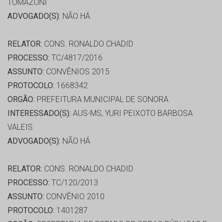
TOMAZONI
ADVOGADO(S):
NÃO HÁ
RELATOR:
CONS. RONALDO CHADID
PROCESSO:
TC/4817/2016
ASSUNTO:
CONVÊNIOS 2015
PROTOCOLO:
1668342
ORGÃO:
PREFEITURA MUNICIPAL DE SONORA
INTERESSADO(S):
AUS-MS, YURI PEIXOTO BARBOSA
VALEIS
ADVOGADO(S):
NÃO HÁ
RELATOR:
CONS. RONALDO CHADID
PROCESSO:
TC/120/2013
ASSUNTO:
CONVÊNIO 2010
PROTOCOLO:
1401287