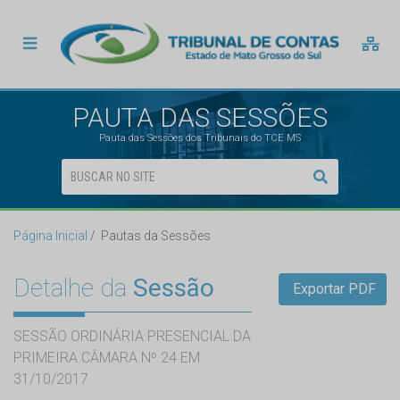
PAUTA DAS SESSÕES
Pauta das Sessões dos Tribunais do TCE MS
Página Inicial
Pautas da Sessões
Detalhe da
Sessão
Exportar PDF
SESSÃO ORDINÁRIA PRESENCIAL DA
PRIMEIRA CÂMARA Nº 24 EM
31/10/2017