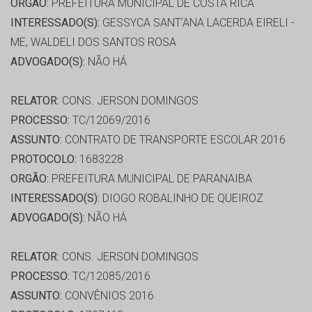
ORGÃO:
PREFEITURA MUNICIPAL DE COSTA RICA
INTERESSADO(S):
GESSYCA SANT'ANA LACERDA EIRELI -
ME, WALDELI DOS SANTOS ROSA
ADVOGADO(S):
NÃO HÁ
RELATOR:
CONS. JERSON DOMINGOS
PROCESSO:
TC/12069/2016
ASSUNTO:
CONTRATO DE TRANSPORTE ESCOLAR 2016
PROTOCOLO:
1683228
ORGÃO:
PREFEITURA MUNICIPAL DE PARANAIBA
INTERESSADO(S):
DIOGO ROBALINHO DE QUEIROZ
ADVOGADO(S):
NÃO HÁ
RELATOR:
CONS. JERSON DOMINGOS
PROCESSO:
TC/12085/2016
ASSUNTO:
CONVÊNIOS 2016