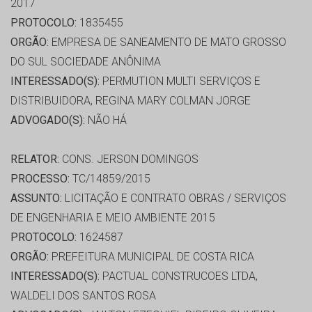
2017
PROTOCOLO:
1835455
ORGÃO:
EMPRESA DE SANEAMENTO DE MATO GROSSO
DO SUL SOCIEDADE ANÔNIMA
INTERESSADO(S):
PERMUTION MULTI SERVIÇOS E
DISTRIBUIDORA, REGINA MARY COLMAN JORGE
ADVOGADO(S):
NÃO HÁ
RELATOR:
CONS. JERSON DOMINGOS
PROCESSO:
TC/14859/2015
ASSUNTO:
LICITAÇÃO E CONTRATO OBRAS / SERVIÇOS
DE ENGENHARIA E MEIO AMBIENTE 2015
PROTOCOLO:
1624587
ORGÃO:
PREFEITURA MUNICIPAL DE COSTA RICA
INTERESSADO(S):
PACTUAL CONSTRUCOES LTDA,
WALDELI DOS SANTOS ROSA