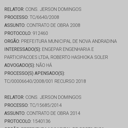
RELATOR:
CONS. JERSON DOMINGOS
PROCESSO:
TC/6640/2008
ASSUNTO:
CONTRATO DE OBRA 2008
PROTOCOLO:
912460
ORGÃO:
PREFEITURA MUNICIPAL DE NOVA ANDRADINA
INTERESSADO(S):
ENGEPAR ENGENHARIA E
PARTICIPACOES LTDA, ROBERTO HASHIOKA SOLER
ADVOGADO(S):
NÃO HÁ
PROCESSO(S) APENSADO(S):
TC/00006640/2008/001 RECURSO 2018
RELATOR:
CONS. JERSON DOMINGOS
PROCESSO:
TC/15685/2014
ASSUNTO:
CONTRATO DE OBRA 2014
PROTOCOLO:
1540136