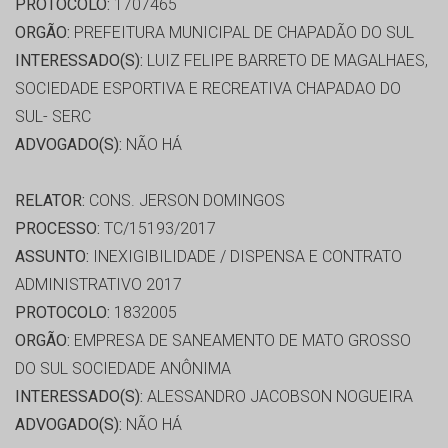
PROTOCOLO:
1707465
ORGÃO:
PREFEITURA MUNICIPAL DE CHAPADÃO DO SUL
INTERESSADO(S):
LUIZ FELIPE BARRETO DE MAGALHAES,
SOCIEDADE ESPORTIVA E RECREATIVA CHAPADAO DO
SUL- SERC
ADVOGADO(S):
NÃO HÁ
RELATOR:
CONS. JERSON DOMINGOS
PROCESSO:
TC/15193/2017
ASSUNTO:
INEXIGIBILIDADE / DISPENSA E CONTRATO
ADMINISTRATIVO 2017
PROTOCOLO:
1832005
ORGÃO:
EMPRESA DE SANEAMENTO DE MATO GROSSO
DO SUL SOCIEDADE ANÔNIMA
INTERESSADO(S):
ALESSANDRO JACOBSON NOGUEIRA
ADVOGADO(S):
NÃO HÁ