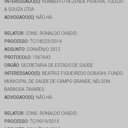
INTERESSADO(S):
HUMBERTO REZENDE PEREIRA, TOLEDO
& SOUZA LTDA
ADVOGADO(S):
NÃO HÁ
RELATOR:
CONS. RONALDO CHADID
PROCESSO:
TC/18223/2014
ASSUNTO:
CONVÊNIO 2012
PROTOCOLO:
1567643
ORGÃO:
SECRETARIA DE ESTADO DE SAÚDE
INTERESSADO(S):
BEATRIZ FIGUEIREDO DOBASHI, FUNDO
MUNICIPAL DE SAÚDE DE CAMPO GRANDE, NELSON
BARBOSA TAVARES
ADVOGADO(S):
NÃO HÁ
RELATOR:
CONS. RONALDO CHADID
PROCESSO:
TC/9919/2015