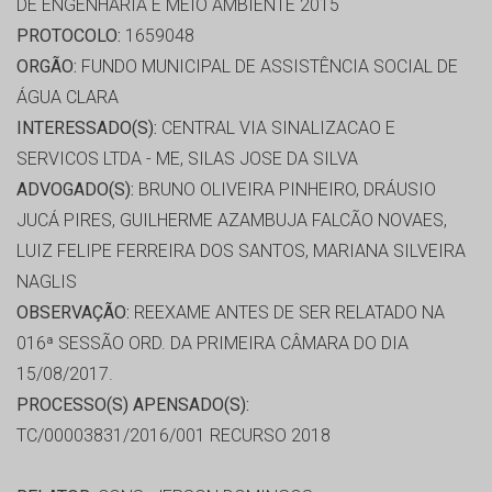
DE ENGENHARIA E MEIO AMBIENTE 2015
PROTOCOLO:
1659048
ORGÃO:
FUNDO MUNICIPAL DE ASSISTÊNCIA SOCIAL DE
ÁGUA CLARA
INTERESSADO(S):
CENTRAL VIA SINALIZACAO E
SERVICOS LTDA - ME, SILAS JOSE DA SILVA
ADVOGADO(S):
BRUNO OLIVEIRA PINHEIRO, DRÁUSIO
JUCÁ PIRES, GUILHERME AZAMBUJA FALCÃO NOVAES,
LUIZ FELIPE FERREIRA DOS SANTOS, MARIANA SILVEIRA
NAGLIS
OBSERVAÇÃO:
REEXAME ANTES DE SER RELATADO NA
016ª SESSÃO ORD. DA PRIMEIRA CÂMARA DO DIA
15/08/2017.
PROCESSO(S) APENSADO(S):
TC/00003831/2016/001 RECURSO 2018