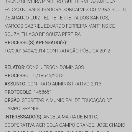
BRUNO OLIVEIRA PINHEIRO, GUILHERME AZAMBUJA
FALCÃO NOVAES, ISADORA GONÇALVES COIMBRA SOUTO
DE ARAUJO, LUIZ FELIPE FERREIRA DOS SANTOS,
MARCOS GABRIEL EDUARDO FERREIRA MARTINS DE
SOUZA, THIAGO DE SOUZA PEREIRA
PROCESSO(S) APENSADO(S):
TC/00016404/2014 CONTRATAÇÃO PÚBLICA 2012
RELATOR:
CONS. JERSON DOMINGOS
PROCESSO:
TC/18645/2013
ASSUNTO:
CONTRATO ADMINISTRATIVO 2013
PROTOCOLO:
1458651
ORGÃO:
SECRETARIA MUNICIPAL DE EDUCAÇÃO DE
CAMPO GRANDE
INTERESSADO(S):
ANGELA MARIA DE BRITO,
COOPERATIVA AGRICOLA CAMPO GRANDE, JOSE CHADID