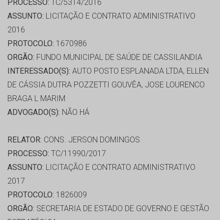
PROCESSO:
TC/5314/2016
ASSUNTO:
LICITAÇÃO E CONTRATO ADMINISTRATIVO
2016
PROTOCOLO:
1670986
ORGÃO:
FUNDO MUNICIPAL DE SAÚDE DE CASSILANDIA
INTERESSADO(S):
AUTO POSTO ESPLANADA LTDA, ELLEN
DE CÁSSIA DUTRA POZZETTI GOUVÊA, JOSE LOURENCO
BRAGA L MARIM
ADVOGADO(S):
NÃO HÁ
RELATOR:
CONS. JERSON DOMINGOS
PROCESSO:
TC/11990/2017
ASSUNTO:
LICITAÇÃO E CONTRATO ADMINISTRATIVO
2017
PROTOCOLO:
1826009
ORGÃO:
SECRETARIA DE ESTADO DE GOVERNO E GESTÃO