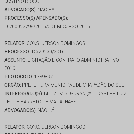
JUSTINO DIOGO
ADVOGADO(S):
NÃO HÁ
PROCESSO(S) APENSADO(S):
TC/00022798/2016/001 RECURSO 2016
RELATOR:
CONS. JERSON DOMINGOS
PROCESSO:
TC/29130/2016
ASSUNTO:
LICITAÇÃO E CONTRATO ADMINISTRATIVO
2016
PROTOCOLO:
1739897
ORGÃO:
PREFEITURA MUNICIPAL DE CHAPADÃO DO SUL
INTERESSADO(S):
BLITZEM SEGURANÇA LTDA - EPP, LUIZ
FELIPE BARRETO DE MAGALHAES
ADVOGADO(S):
NÃO HÁ
RELATOR:
CONS. JERSON DOMINGOS