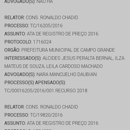
ADVOGADO(S):
NÃO HÁ
RELATOR:
CONS. RONALDO CHADID
PROCESSO:
TC/16205/2016
ASSUNTO:
ATA DE REGISTRO DE PREÇO 2016
PROTOCOLO:
1716024
ORGÃO:
PREFEITURA MUNICIPAL DE CAMPO GRANDE
INTERESSADO(S):
ALCIDES JESUS PERALTA BERNAL, ILZA
MATEUS DE SOUZA, LEILA CARDOSO MACHADO
ADVOGADO(S):
NARA MANCUELHO DAUBIAN
PROCESSO(S) APENSADO(S):
TC/00016205/2016/001 RECURSO 2018
RELATOR:
CONS. RONALDO CHADID
PROCESSO:
TC/19820/2016
ASSUNTO:
ATA DE REGISTRO DE PREÇO 2016