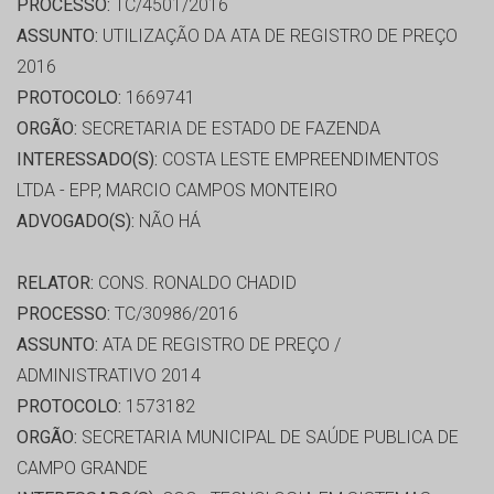
PROCESSO:
TC/4501/2016
ASSUNTO:
UTILIZAÇÃO DA ATA DE REGISTRO DE PREÇO
2016
PROTOCOLO:
1669741
ORGÃO:
SECRETARIA DE ESTADO DE FAZENDA
INTERESSADO(S):
COSTA LESTE EMPREENDIMENTOS
LTDA - EPP, MARCIO CAMPOS MONTEIRO
ADVOGADO(S):
NÃO HÁ
RELATOR:
CONS. RONALDO CHADID
PROCESSO:
TC/30986/2016
ASSUNTO:
ATA DE REGISTRO DE PREÇO /
ADMINISTRATIVO 2014
PROTOCOLO:
1573182
ORGÃO:
SECRETARIA MUNICIPAL DE SAÚDE PUBLICA DE
CAMPO GRANDE