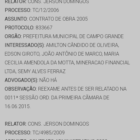
RELATOR:
CONS. JERSON DOMINGOS
PROCESSO:
TC/12/2006
ASSUNTO:
CONTRATO DE OBRA 2005
PROTOCOLO:
833667
ORGÃO:
PREFEITURA MUNICIPAL DE CAMPO GRANDE
INTERESSADO(S):
AMILTON CÂNDIDO DE OLIVEIRA,
EDSON GIROTO, JOÃO ANTÔNIO DE MARCO, MARIA
CECILIA AMENDOLA DA MOTTA, MINERACAO FINANCIAL
LTDA, SEMY ALVES FERRAZ
ADVOGADO(S):
NÃO HÁ
OBSERVAÇÃO:
REEXAME ANTES DE SER RELATADO NA
0011ª SESSÃO ORD. DA PRIMEIRA CÃMARA DE
16.06.2015.
RELATOR:
CONS. JERSON DOMINGOS
PROCESSO:
TC/4985/2009