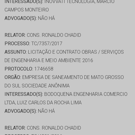
INTERESSADO(S):
INOVVATI TECNOLOGIA, MARCIO
CAMPOS MONTEIRO
ADVOGADO(S):
NÃO HÁ
RELATOR:
CONS. RONALDO CHADID
PROCESSO:
TC/7357/2017
ASSUNTO:
LICITAÇÃO E CONTRATO OBRAS / SERVIÇOS
DE ENGENHARIA E MEIO AMBIENTE 2016
PROTOCOLO:
1746658
ORGÃO:
EMPRESA DE SANEAMENTO DE MATO GROSSO
DO SUL SOCIEDADE ANÔNIMA
INTERESSADO(S):
BODOQUENA ENGENHARIA COMERCIO
LTDA, LUIZ CARLOS DA ROCHA LIMA
ADVOGADO(S):
NÃO HÁ
RELATOR:
CONS. RONALDO CHADID