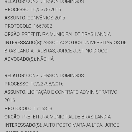
RELATOR:
CONS. JERSON DOMINGOS
PROCESSO:
TC/5378/2016
ASSUNTO:
CONVÊNIOS 2015
PROTOCOLO:
1667802
ORGÃO:
PREFEITURA MUNICIPAL DE BRASILANDIA
INTERESSADO(S):
ASSOCIACAO DOS UNIVERSITARIOS DE
BRASILANDIA - AUBRAS, JORGE JUSTINO DIOGO
ADVOGADO(S):
NÃO HÁ
RELATOR:
CONS. JERSON DOMINGOS
PROCESSO:
TC/22798/2016
ASSUNTO:
LICITAÇÃO E CONTRATO ADMINISTRATIVO
2016
PROTOCOLO:
1715313
ORGÃO:
PREFEITURA MUNICIPAL DE BRASILANDIA
INTERESSADO(S):
AUTO POSTO MARAJA LTDA, JORGE