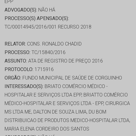
EPP
ADVOGADO(S):
NÃO HÁ
PROCESSO(S) APENSADO(S):
TC/00014945/2016/001 RECURSO 2018
RELATOR:
CONS. RONALDO CHADID
PROCESSO:
TC/15840/2016
ASSUNTO:
ATA DE REGISTRO DE PREÇO 2016
PROTOCOLO:
1715916
ORGÃO:
FUNDO MUNICIPAL DE SAÚDE DE CORGUINHO
INTERESSADO(S):
BRIATO COMÉRCIO MÉDICO -
HOSPITALAR E SERVIÇOS LTDA EPP, BRIATTO COMÉRCIO
MÉDICO-HOSPITALAR E SERVIÇOS LTDA - EPP, CIRURGICA
MS LTDA ME, DALTON DE SOUZA LIMA, DU BOM
DISTRIBUICAO DE PRODUTOS MEDICO-HOSPITALAR LTDA,
MARIA ELENA CORDEIRO DOS SANTOS