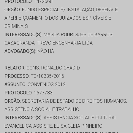
PROTOCOLO:
1472668
ORGÃO:
FUNDO ESPECIAL P/ INSTALAÇÃO, DESENV. E
APERFEIÇOAMENTO DOS JUIZADOS ESP. CÍVEIS E
CRIMINAIS
INTERESSADO(S):
MAGDA RODRIGUES DE BARROS
CASAGRANDA, TREVO ENGENHARIA LTDA
ADVOGADO(S):
NÃO HÁ
RELATOR:
CONS. RONALDO CHADID
PROCESSO:
TC/10335/2016
ASSUNTO:
CONVÊNIOS 2012
PROTOCOLO:
1677733
ORGÃO:
SECRETARIA DE ESTADO DE DIREITOS HUMANOS,
ASSISTÊNCIA SOCIAL E TRABALHO
INTERESSADO(S):
ASSISTENCIA SOCIAL E CULTURAL
EVANGELICA-ASSISTE, ELISA CLEIA PINHEIRO