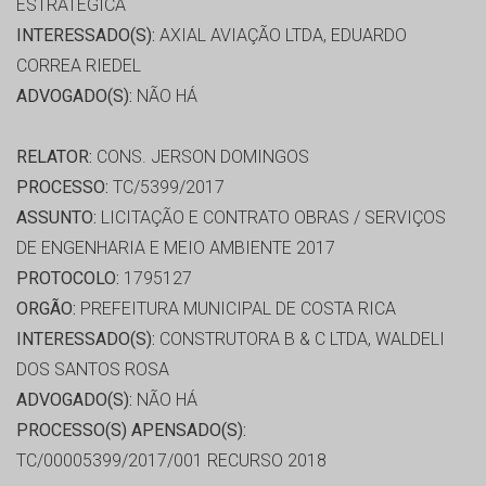
ESTRATÉGICA
INTERESSADO(S):
AXIAL AVIAÇÃO LTDA, EDUARDO
CORREA RIEDEL
ADVOGADO(S):
NÃO HÁ
RELATOR:
CONS. JERSON DOMINGOS
PROCESSO:
TC/5399/2017
ASSUNTO:
LICITAÇÃO E CONTRATO OBRAS / SERVIÇOS
DE ENGENHARIA E MEIO AMBIENTE 2017
PROTOCOLO:
1795127
ORGÃO:
PREFEITURA MUNICIPAL DE COSTA RICA
INTERESSADO(S):
CONSTRUTORA B & C LTDA, WALDELI
DOS SANTOS ROSA
ADVOGADO(S):
NÃO HÁ
PROCESSO(S) APENSADO(S):
TC/00005399/2017/001 RECURSO 2018