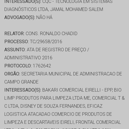
INTERESSADO(S):
CQC - TECNOLOGIA EM SISTEMAS
DIAGNÓSTICOS LTDA, JAMAL MOHAMED SALEM
ADVOGADO(S):
NÃO HÁ
RELATOR:
CONS. RONALDO CHADID
PROCESSO:
TC/29658/2016
ASSUNTO:
ATA DE REGISTRO DE PREÇO /
ADMINISTRATIVO 2016
PROTOCOLO:
1762642
ORGÃO:
SECRETARIA MUNICIPAL DE ADMINISTRACAO DE
CAMPO GRANDE
INTERESSADO(S):
BAKARI COMERCIAL EIRELLI - EPP, BIO
LIMP PRODUTOS PARA LIMPEZA LTDA ME, COMERCIAL T &
C LTDA, DISNEY DE SOUZA FERNANDES, EFICAZ
LOGISTICA ATACADAO COMERCIO DE PRODUTOS DE
LIMPEZA E DESCARTAVEIS EIRELI, FRONTAL COMERCIAL