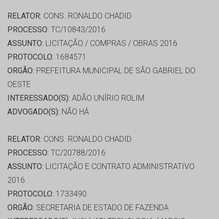
RELATOR:
CONS. RONALDO CHADID
PROCESSO:
TC/10843/2016
ASSUNTO:
LICITAÇÃO / COMPRAS / OBRAS 2016
PROTOCOLO:
1684571
ORGÃO:
PREFEITURA MUNICIPAL DE SÃO GABRIEL DO
OESTE
INTERESSADO(S):
ADÃO UNÍRIO ROLIM
ADVOGADO(S):
NÃO HÁ
RELATOR:
CONS. RONALDO CHADID
PROCESSO:
TC/20788/2016
ASSUNTO:
LICITAÇÃO E CONTRATO ADMINISTRATIVO
2016
PROTOCOLO:
1733490
ORGÃO:
SECRETARIA DE ESTADO DE FAZENDA