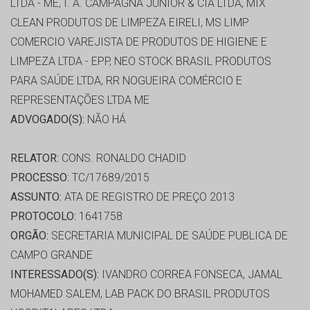
LTDA - ME, I. A. CAMPAGNA JUNIOR & CIA LTDA, MIX
CLEAN PRODUTOS DE LIMPEZA EIRELI, MS LIMP
COMERCIO VAREJISTA DE PRODUTOS DE HIGIENE E
LIMPEZA LTDA - EPP, NEO STOCK BRASIL PRODUTOS
PARA SAÚDE LTDA, RR NOGUEIRA COMÉRCIO E
REPRESENTAÇÕES LTDA ME
ADVOGADO(S):
NÃO HÁ
RELATOR:
CONS. RONALDO CHADID
PROCESSO:
TC/17689/2015
ASSUNTO:
ATA DE REGISTRO DE PREÇO 2013
PROTOCOLO:
1641758
ORGÃO:
SECRETARIA MUNICIPAL DE SAÚDE PUBLICA DE
CAMPO GRANDE
INTERESSADO(S):
IVANDRO CORREA FONSECA, JAMAL
MOHAMED SALEM, LAB PACK DO BRASIL PRODUTOS