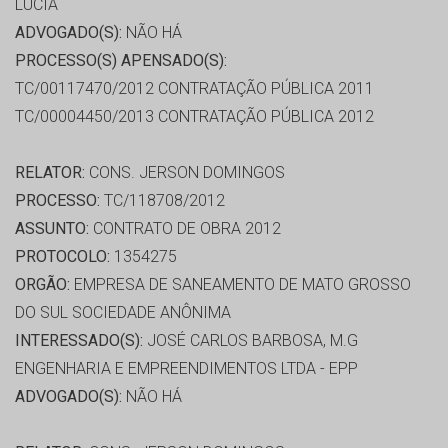
LUCIA
ADVOGADO(S):
NÃO HÁ
PROCESSO(S) APENSADO(S):
TC/00117470/2012 CONTRATAÇÃO PÚBLICA 2011
TC/00004450/2013 CONTRATAÇÃO PÚBLICA 2012
RELATOR:
CONS. JERSON DOMINGOS
PROCESSO:
TC/118708/2012
ASSUNTO:
CONTRATO DE OBRA 2012
PROTOCOLO:
1354275
ORGÃO:
EMPRESA DE SANEAMENTO DE MATO GROSSO
DO SUL SOCIEDADE ANÔNIMA
INTERESSADO(S):
JOSÉ CARLOS BARBOSA, M.G
ENGENHARIA E EMPREENDIMENTOS LTDA - EPP
ADVOGADO(S):
NÃO HÁ