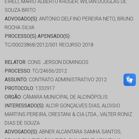
EIRELI, MARIO ALBERTO KRUGER, WILIAN DOUGLAS DE
SOUZA BRITO
ADVOGADO(S):
ANTONIO DELFINO PEREIRA NETO, BRUNO
ROCHA SILVA
PROCESSO(S) APENSADO(S):
TC/00023868/2012/001 RECURSO 2018
RELATOR:
CONS. JERSON DOMINGOS
PROCESSO:
TC/24656/2012
ASSUNTO:
CONTRATO ADMINISTRATIVO 2012
PROTOCOLO:
1332917
ORGÃO:
CÂMARA MUNICIPAL DE ALCINÓPOLIS
INTERESSADO(S):
ALCIR GONÇALVES DIAS, ALOISIO
MARTINS PEREIRA, CRESTANI & CIA LTDA., VALTER RONIZ
DIAS DE SOUZA
ADVOGADO(S):
ABNER ALCANTARA SAMHA SANTOS,