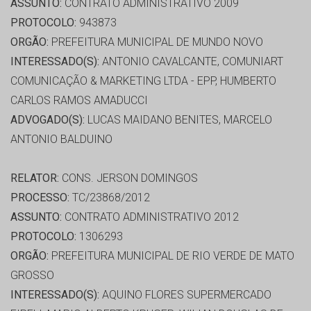
ASSUNTO:
CONTRATO ADMINISTRATIVO 2009
PROTOCOLO:
943873
ORGÃO:
PREFEITURA MUNICIPAL DE MUNDO NOVO
INTERESSADO(S):
ANTONIO CAVALCANTE, COMUNIART
COMUNICAÇÃO & MARKETING LTDA - EPP, HUMBERTO
CARLOS RAMOS AMADUCCI
ADVOGADO(S):
LUCAS MAIDANO BENITES, MARCELO
ANTONIO BALDUINO
RELATOR:
CONS. JERSON DOMINGOS
PROCESSO:
TC/23868/2012
ASSUNTO:
CONTRATO ADMINISTRATIVO 2012
PROTOCOLO:
1306293
ORGÃO:
PREFEITURA MUNICIPAL DE RIO VERDE DE MATO
GROSSO
INTERESSADO(S):
AQUINO FLORES SUPERMERCADO