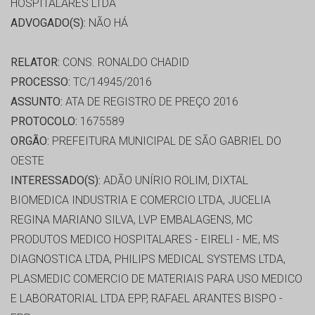
HOSPITALARES LTDA
ADVOGADO(S):
NÃO HÁ
RELATOR:
CONS. RONALDO CHADID
PROCESSO:
TC/14945/2016
ASSUNTO:
ATA DE REGISTRO DE PREÇO 2016
PROTOCOLO:
1675589
ORGÃO:
PREFEITURA MUNICIPAL DE SÃO GABRIEL DO
OESTE
INTERESSADO(S):
ADÃO UNÍRIO ROLIM, DIXTAL
BIOMEDICA INDUSTRIA E COMERCIO LTDA, JUCELIA
REGINA MARIANO SILVA, LVP EMBALAGENS, MC
PRODUTOS MEDICO HOSPITALARES - EIRELI - ME, MS
DIAGNOSTICA LTDA, PHILIPS MEDICAL SYSTEMS LTDA,
PLASMEDIC COMERCIO DE MATERIAIS PARA USO MEDICO
E LABORATORIAL LTDA EPP, RAFAEL ARANTES BISPO -