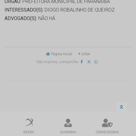
ORGÃO:
PREFEITURA MUNICIPAL DE PARANAIBA
INTERESSADO(S):
DIOGO ROBALINHO DE QUEIROZ
ADVOGADO(S):
NÃO HÁ
Página Inicial
Voltar
Não imprima, compartilhe
ESCOEX
OUVIDORIA
CORREGEDORIA