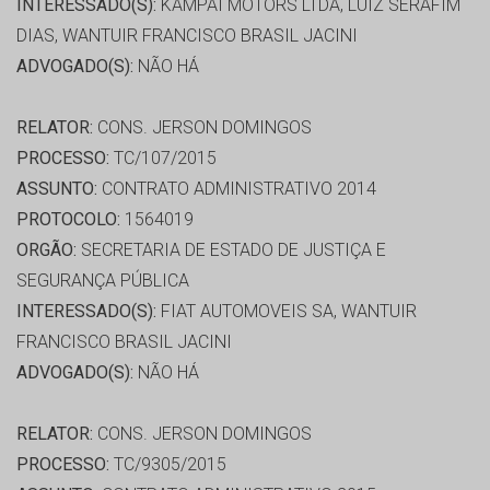
INTERESSADO(S):
KAMPAI MOTORS LTDA, LUIZ SERAFIM
DIAS, WANTUIR FRANCISCO BRASIL JACINI
ADVOGADO(S):
NÃO HÁ
RELATOR:
CONS. JERSON DOMINGOS
PROCESSO:
TC/107/2015
ASSUNTO:
CONTRATO ADMINISTRATIVO 2014
PROTOCOLO:
1564019
ORGÃO:
SECRETARIA DE ESTADO DE JUSTIÇA E
SEGURANÇA PÚBLICA
INTERESSADO(S):
FIAT AUTOMOVEIS SA, WANTUIR
FRANCISCO BRASIL JACINI
ADVOGADO(S):
NÃO HÁ
RELATOR:
CONS. JERSON DOMINGOS
PROCESSO:
TC/9305/2015