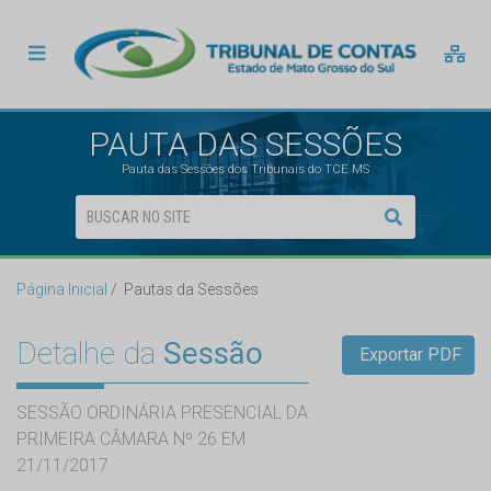
PAUTA DAS SESSÕES
Pauta das Sessões dos Tribunais do TCE MS
Página Inicial
Pautas da Sessões
Detalhe da
Sessão
Exportar PDF
SESSÃO ORDINÁRIA PRESENCIAL DA
PRIMEIRA CÂMARA Nº 26 EM
21/11/2017