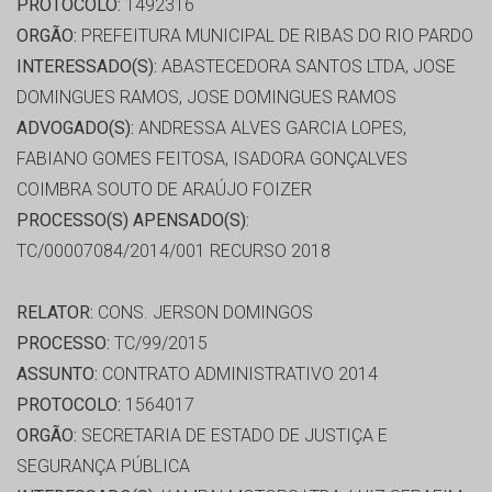
PROTOCOLO:
1492316
ORGÃO:
PREFEITURA MUNICIPAL DE RIBAS DO RIO PARDO
INTERESSADO(S):
ABASTECEDORA SANTOS LTDA, JOSE
DOMINGUES RAMOS, JOSE DOMINGUES RAMOS
ADVOGADO(S):
ANDRESSA ALVES GARCIA LOPES,
FABIANO GOMES FEITOSA, ISADORA GONÇALVES
COIMBRA SOUTO DE ARAÚJO FOIZER
PROCESSO(S) APENSADO(S):
TC/00007084/2014/001 RECURSO 2018
RELATOR:
CONS. JERSON DOMINGOS
PROCESSO:
TC/99/2015
ASSUNTO:
CONTRATO ADMINISTRATIVO 2014
PROTOCOLO:
1564017
ORGÃO:
SECRETARIA DE ESTADO DE JUSTIÇA E
SEGURANÇA PÚBLICA