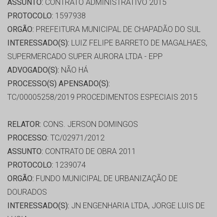
ASSUNTO:
CONTRATO ADMINISTRATIVO 2015
PROTOCOLO:
1597938
ORGÃO:
PREFEITURA MUNICIPAL DE CHAPADÃO DO SUL
INTERESSADO(S):
LUIZ FELIPE BARRETO DE MAGALHAES,
SUPERMERCADO SUPER AURORA LTDA - EPP
ADVOGADO(S):
NÃO HÁ
PROCESSO(S) APENSADO(S):
TC/00005258/2019 PROCEDIMENTOS ESPECIAIS 2015
RELATOR:
CONS. JERSON DOMINGOS
PROCESSO:
TC/02971/2012
ASSUNTO:
CONTRATO DE OBRA 2011
PROTOCOLO:
1239074
ORGÃO:
FUNDO MUNICIPAL DE URBANIZAÇÃO DE
DOURADOS
INTERESSADO(S):
JN ENGENHARIA LTDA, JORGE LUIS DE