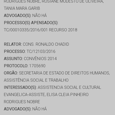
RODRIGUES NOBRE, ROSIANE MODESTO DE OLIVEIRA,
TANIA MARA GARIB
ADVOGADO(S):
NÃO HÁ
PROCESSO(S) APENSADO(S):
TC/00010335/2016/001 RECURSO 2018
RELATOR:
CONS. RONALDO CHADID
PROCESSO:
TC/12103/2016
ASSUNTO:
CONVÊNIOS 2014
PROTOCOLO:
1705690
ORGÃO:
SECRETARIA DE ESTADO DE DIREITOS HUMANOS,
ASSISTÊNCIA SOCIAL E TRABALHO
INTERESSADO(S):
ASSISTENCIA SOCIAL E CULTURAL
EVANGELICA-ASSISTE, ELISA CLEIA PINHEIRO
RODRIGUES NOBRE
ADVOGADO(S):
NÃO HÁ