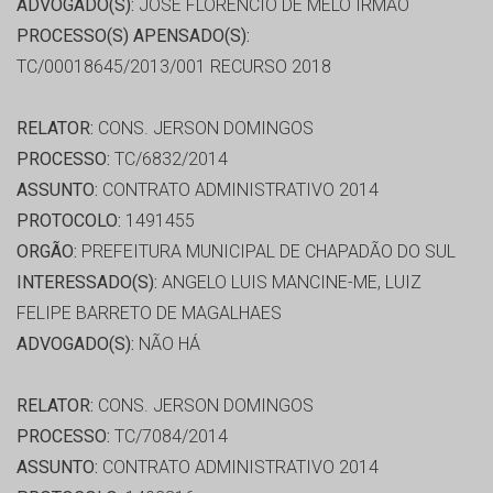
ADVOGADO(S):
JOSE FLORENCIO DE MELO IRMAO
PROCESSO(S) APENSADO(S):
TC/00018645/2013/001 RECURSO 2018
RELATOR:
CONS. JERSON DOMINGOS
PROCESSO:
TC/6832/2014
ASSUNTO:
CONTRATO ADMINISTRATIVO 2014
PROTOCOLO:
1491455
ORGÃO:
PREFEITURA MUNICIPAL DE CHAPADÃO DO SUL
INTERESSADO(S):
ANGELO LUIS MANCINE-ME, LUIZ
FELIPE BARRETO DE MAGALHAES
ADVOGADO(S):
NÃO HÁ
RELATOR:
CONS. JERSON DOMINGOS
PROCESSO:
TC/7084/2014
ASSUNTO:
CONTRATO ADMINISTRATIVO 2014