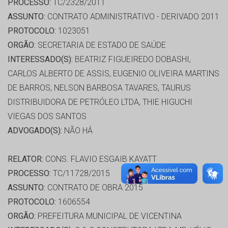
PROCESSO:
TC/2328/2011
ASSUNTO:
CONTRATO ADMINISTRATIVO - DERIVADO 2011
PROTOCOLO:
1023051
ORGÃO:
SECRETARIA DE ESTADO DE SAÚDE
INTERESSADO(S):
BEATRIZ FIGUEIREDO DOBASHI,
CARLOS ALBERTO DE ASSIS, EUGENIO OLIVEIRA MARTINS
DE BARROS, NELSON BARBOSA TAVARES, TAURUS
DISTRIBUIDORA DE PETRÓLEO LTDA, THIE HIGUCHI
VIEGAS DOS SANTOS
ADVOGADO(S):
NÃO HÁ
RELATOR:
CONS. FLAVIO ESGAIB KAYATT
PROCESSO:
TC/11728/2015
ASSUNTO:
CONTRATO DE OBRA 2015
PROTOCOLO:
1606554
ORGÃO:
PREFEITURA MUNICIPAL DE VICENTINA