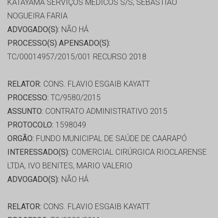
KATAYAMA SERVIÇOS MÉDICOS S/S, SEBASTIÃO
NOGUEIRA FARIA
ADVOGADO(S):
NÃO HÁ
PROCESSO(S) APENSADO(S):
TC/00014957/2015/001 RECURSO 2018
RELATOR:
CONS. FLAVIO ESGAIB KAYATT
PROCESSO:
TC/9580/2015
ASSUNTO:
CONTRATO ADMINISTRATIVO 2015
PROTOCOLO:
1598049
ORGÃO:
FUNDO MUNICIPAL DE SAÚDE DE CAARAPÓ
INTERESSADO(S):
COMERCIAL CIRÚRGICA RIOCLARENSE
LTDA, IVO BENITES, MARIO VALERIO
ADVOGADO(S):
NÃO HÁ
RELATOR:
CONS. FLAVIO ESGAIB KAYATT