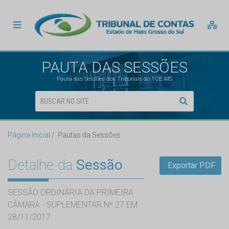
PAUTA DAS SESSÕES
Pauta das Sessões dos Tribunais do TCE MS
Página Inicial
Pautas da Sessões
Detalhe da
Sessão
Exportar PDF
SESSÃO ORDINÁRIA DA PRIMEIRA
CÂMARA - SUPLEMENTAR Nº 27 EM
28/11/2017