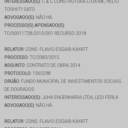
INTERESSADO(S):
C & C CONSTRUTORA LTDA-ME, HÉLIO
TOSHIITI SATO
ADVOGADO(S):
NÃO HÁ
PROCESSO(S) APENSADO(S):
TC/00011728/2015/001 RECURSO 2018
RELATOR:
CONS. FLAVIO ESGAIB KAYATT
PROCESSO:
TC/2083/2015
ASSUNTO:
CONTRATO DE OBRA 2014
PROTOCOLO:
1565298
ORGÃO:
FUNDO MUNICIPAL DE INVESTIMENTOS SOCIAIS
DE DOURADOS
INTERESSADO(S):
JUHA ENGENHARIA LTDA, LEDI FERLA
ADVOGADO(S):
NÃO HÁ
RELATOR:
CONS. FLAVIO ESGAIB KAYATT