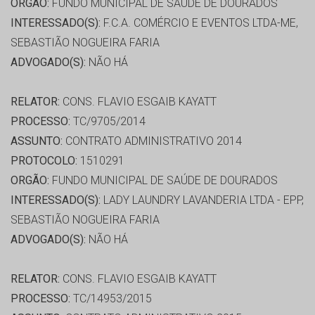
ORGÃO:
FUNDO MUNICIPAL DE SAÚDE DE DOURADOS
INTERESSADO(S):
F.C.A. COMÉRCIO E EVENTOS LTDA-ME,
SEBASTIÃO NOGUEIRA FARIA
ADVOGADO(S):
NÃO HÁ
RELATOR:
CONS. FLAVIO ESGAIB KAYATT
PROCESSO:
TC/9705/2014
ASSUNTO:
CONTRATO ADMINISTRATIVO 2014
PROTOCOLO:
1510291
ORGÃO:
FUNDO MUNICIPAL DE SAÚDE DE DOURADOS
INTERESSADO(S):
LADY LAUNDRY LAVANDERIA LTDA - EPP,
SEBASTIÃO NOGUEIRA FARIA
ADVOGADO(S):
NÃO HÁ
RELATOR:
CONS. FLAVIO ESGAIB KAYATT
PROCESSO:
TC/14953/2015