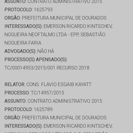
ASSUNTO:
CONTRATO ADMINISTRATIVO 2015
PROTOCOLO:
1625793
ORGÃO:
PREFEITURA MUNICIPAL DE DOURADOS
INTERESSADO(S):
EMERSON RICARDO KINTSCHEV,
NOGUEIRA NEOFTALMO LTDA - EPP, SEBASTIÃO
NOGUEIRA FARIA
ADVOGADO(S):
NÃO HÁ
PROCESSO(S) APENSADO(S):
TC/00014953/2015/001 RECURSO 2018
RELATOR:
CONS. FLAVIO ESGAIB KAYATT
PROCESSO:
TC/14957/2015
ASSUNTO:
CONTRATO ADMINISTRATIVO 2015
PROTOCOLO:
1625789
ORGÃO:
PREFEITURA MUNICIPAL DE DOURADOS
INTERESSADO(S):
EMERSON RICARDO KINTSCHEV,