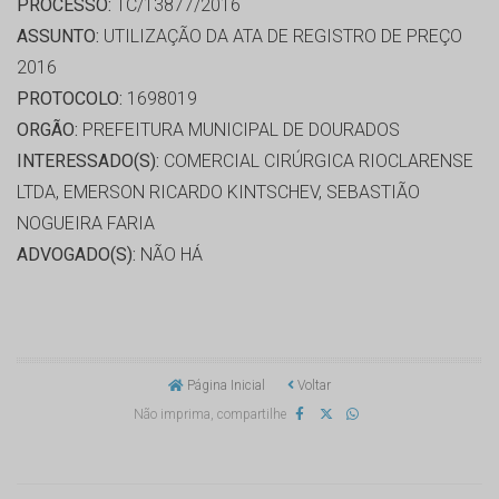
PROCESSO:
TC/13877/2016
ASSUNTO:
UTILIZAÇÃO DA ATA DE REGISTRO DE PREÇO
2016
PROTOCOLO:
1698019
ORGÃO:
PREFEITURA MUNICIPAL DE DOURADOS
INTERESSADO(S):
COMERCIAL CIRÚRGICA RIOCLARENSE
LTDA, EMERSON RICARDO KINTSCHEV, SEBASTIÃO
NOGUEIRA FARIA
ADVOGADO(S):
NÃO HÁ
Página Inicial
Voltar
Não imprima, compartilhe