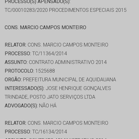
PROCESSO(S) APENSADO(S):
TC/00010283/2020 PROCEDIMENTOS ESPECIAIS 2015
CONS. MARCIO CAMPOS MONTEIRO
RELATOR:
CONS. MARCIO CAMPOS MONTEIRO
PROCESSO:
TC/11364/2014
ASSUNTO:
CONTRATO ADMINISTRATIVO 2014
PROTOCOLO:
1525688
ORGÃO:
PREFEITURA MUNICIPAL DE AQUIDAUANA
INTERESSADO(S):
JOSE HENRIQUE GONÇALVES
TRINDADE, POSTO JATO SERVIÇOS LTDA
ADVOGADO(S):
NÃO HÁ
RELATOR:
CONS. MARCIO CAMPOS MONTEIRO
PROCESSO:
TC/16134/2014