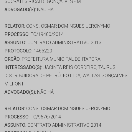
SOCRÁTES RICALDI GONÇALVES - ME
ADVOGADO(S):
NÃO HÁ
RELATOR:
CONS. OSMAR DOMINGUES JERONYMO
PROCESSO:
TC/19400/2014
ASSUNTO:
CONTRATO ADMINISTRATIVO 2013
PROTOCOLO:
1465220
ORGÃO:
PREFEITURA MUNICIPAL DE ITAPORA
INTERESSADO(S):
JACINTA REIS CORDEIRO, TAURUS
DISTRIBUIDORA DE PETRÓLEO LTDA, WALLAS GONÇALVES
MILFONT
ADVOGADO(S):
NÃO HÁ
RELATOR:
CONS. OSMAR DOMINGUES JERONYMO
PROCESSO:
TC/9676/2014
ASSUNTO:
CONTRATO ADMINISTRATIVO 2014