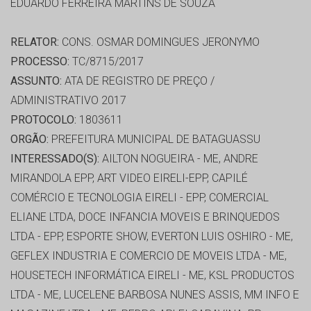
EDUARDO FERREIRA MARTINS DE SOUZA
RELATOR:
CONS. OSMAR DOMINGUES JERONYMO
PROCESSO:
TC/8715/2017
ASSUNTO:
ATA DE REGISTRO DE PREÇO /
ADMINISTRATIVO 2017
PROTOCOLO:
1803611
ORGÃO:
PREFEITURA MUNICIPAL DE BATAGUASSU
INTERESSADO(S):
AILTON NOGUEIRA - ME, ANDRE
MIRANDOLA EPP, ART VIDEO EIRELI-EPP, CAPILÉ
COMÉRCIO E TECNOLOGIA EIRELI - EPP, COMERCIAL
ELIANE LTDA, DOCE INFANCIA MOVEIS E BRINQUEDOS
LTDA - EPP, ESPORTE SHOW, EVERTON LUIS OSHIRO - ME,
GEFLEX INDUSTRIA E COMERCIO DE MOVEIS LTDA - ME,
HOUSETECH INFORMÁTICA EIRELI - ME, KSL PRODUCTOS
LTDA - ME, LUCELENE BARBOSA NUNES ASSIS, MM INFO E