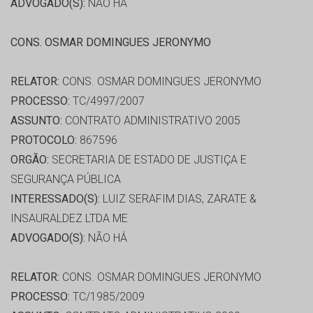
ADVOGADO(S):
NÃO HÁ
CONS. OSMAR DOMINGUES JERONYMO
RELATOR:
CONS. OSMAR DOMINGUES JERONYMO
PROCESSO:
TC/4997/2007
ASSUNTO:
CONTRATO ADMINISTRATIVO 2005
PROTOCOLO:
867596
ORGÃO:
SECRETARIA DE ESTADO DE JUSTIÇA E
SEGURANÇA PÚBLICA
INTERESSADO(S):
LUIZ SERAFIM DIAS, ZARATE &
INSAURALDEZ LTDA ME
ADVOGADO(S):
NÃO HÁ
RELATOR:
CONS. OSMAR DOMINGUES JERONYMO
PROCESSO:
TC/1985/2009