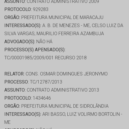
ASSUNTO:
CONTRATO ADMINISTRATIVO 2009
PROTOCOLO:
929283
ORGÃO:
PREFEITURA MUNICIPAL DE MARACAJU
INTERESSADO(S):
A. B. DE MENEZES - ME, CELSO LUIZ DA
SILVA VARGAS, MAURILIO FERREIRA AZAMBUJA
ADVOGADO(S):
NÃO HÁ
PROCESSO(S) APENSADO(S):
TC/00001985/2009/001 RECURSO 2018
RELATOR:
CONS. OSMAR DOMINGUES JERONYMO
PROCESSO:
TC/12787/2013
ASSUNTO:
CONTRATO ADMINISTRATIVO 2013
PROTOCOLO:
1434646
ORGÃO:
PREFEITURA MUNICIPAL DE SIDROLÂNDIA
INTERESSADO(S):
ARI BASSO, LUIZ VOLIRMO BORTOLIN -
ME