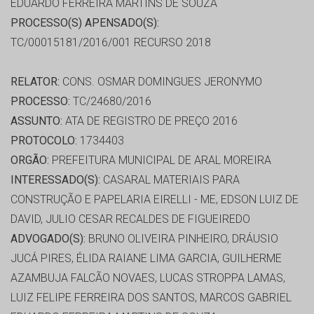
EDUARDO FERREIRA MARTINS DE SOUZA
PROCESSO(S) APENSADO(S):
TC/00015181/2016/001 RECURSO 2018
RELATOR:
CONS. OSMAR DOMINGUES JERONYMO
PROCESSO:
TC/24680/2016
ASSUNTO:
ATA DE REGISTRO DE PREÇO 2016
PROTOCOLO:
1734403
ORGÃO:
PREFEITURA MUNICIPAL DE ARAL MOREIRA
INTERESSADO(S):
CASARAL MATERIAIS PARA
CONSTRUÇÃO E PAPELARIA EIRELLI - ME, EDSON LUIZ DE
DAVID, JULIO CESAR RECALDES DE FIGUEIREDO
ADVOGADO(S):
BRUNO OLIVEIRA PINHEIRO, DRÁUSIO
JUCÁ PIRES, ÉLIDA RAIANE LIMA GARCIA, GUILHERME
AZAMBUJA FALCÃO NOVAES, LUCAS STROPPA LAMAS,
LUIZ FELIPE FERREIRA DOS SANTOS, MARCOS GABRIEL