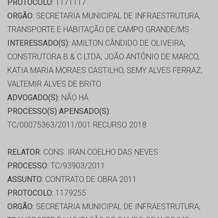
PROTOCOLO:
1171117
ORGÃO:
SECRETARIA MUNICIPAL DE INFRAESTRUTURA,
TRANSPORTE E HABITAÇÃO DE CAMPO GRANDE/MS
INTERESSADO(S):
AMILTON CÂNDIDO DE OLIVEIRA,
CONSTRUTORA B & C LTDA, JOÃO ANTÔNIO DE MARCO,
KATIA MARIA MORAES CASTILHO, SEMY ALVES FERRAZ,
VALTEMIR ALVES DE BRITO
ADVOGADO(S):
NÃO HÁ
PROCESSO(S) APENSADO(S):
TC/00075363/2011/001 RECURSO 2018
RELATOR:
CONS. IRAN COELHO DAS NEVES
PROCESSO:
TC/93903/2011
ASSUNTO:
CONTRATO DE OBRA 2011
PROTOCOLO:
1179255
ORGÃO:
SECRETARIA MUNICIPAL DE INFRAESTRUTURA,