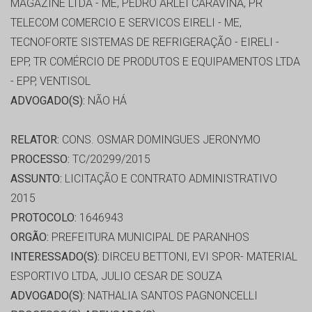
MAGAZINE LTDA - ME, PEDRO ARLEI CARAVINA, PR
TELECOM COMERCIO E SERVICOS EIRELI - ME,
TECNOFORTE SISTEMAS DE REFRIGERAÇÃO - EIRELI -
EPP, TR COMÉRCIO DE PRODUTOS E EQUIPAMENTOS LTDA
- EPP, VENTISOL
ADVOGADO(S):
NÃO HÁ
RELATOR:
CONS. OSMAR DOMINGUES JERONYMO
PROCESSO:
TC/20299/2015
ASSUNTO:
LICITAÇÃO E CONTRATO ADMINISTRATIVO
2015
PROTOCOLO:
1646943
ORGÃO:
PREFEITURA MUNICIPAL DE PARANHOS
INTERESSADO(S):
DIRCEU BETTONI, EVI SPOR- MATERIAL
ESPORTIVO LTDA, JULIO CESAR DE SOUZA
ADVOGADO(S):
NATHALIA SANTOS PAGNONCELLI