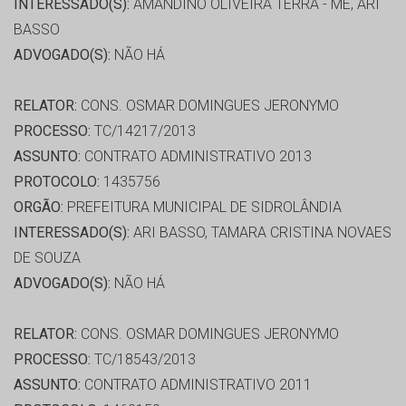
INTERESSADO(S):
AMANDINO OLIVEIRA TERRA - ME, ARI
BASSO
ADVOGADO(S):
NÃO HÁ
RELATOR:
CONS. OSMAR DOMINGUES JERONYMO
PROCESSO:
TC/14217/2013
ASSUNTO:
CONTRATO ADMINISTRATIVO 2013
PROTOCOLO:
1435756
ORGÃO:
PREFEITURA MUNICIPAL DE SIDROLÂNDIA
INTERESSADO(S):
ARI BASSO, TAMARA CRISTINA NOVAES
DE SOUZA
ADVOGADO(S):
NÃO HÁ
RELATOR:
CONS. OSMAR DOMINGUES JERONYMO
PROCESSO:
TC/18543/2013
ASSUNTO:
CONTRATO ADMINISTRATIVO 2011