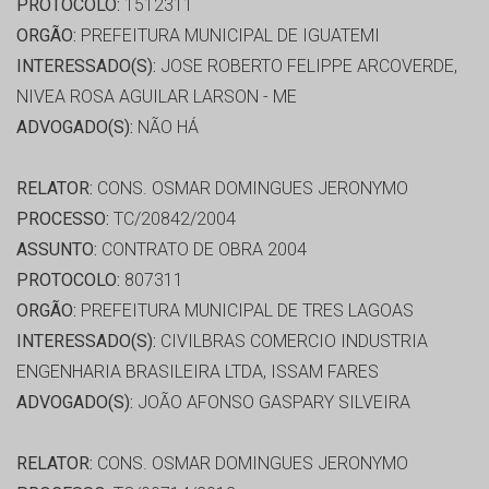
PROTOCOLO:
1512311
ORGÃO:
PREFEITURA MUNICIPAL DE IGUATEMI
INTERESSADO(S):
JOSE ROBERTO FELIPPE ARCOVERDE,
NIVEA ROSA AGUILAR LARSON - ME
ADVOGADO(S):
NÃO HÁ
RELATOR:
CONS. OSMAR DOMINGUES JERONYMO
PROCESSO:
TC/20842/2004
ASSUNTO:
CONTRATO DE OBRA 2004
PROTOCOLO:
807311
ORGÃO:
PREFEITURA MUNICIPAL DE TRES LAGOAS
INTERESSADO(S):
CIVILBRAS COMERCIO INDUSTRIA
ENGENHARIA BRASILEIRA LTDA, ISSAM FARES
ADVOGADO(S):
JOÃO AFONSO GASPARY SILVEIRA
RELATOR:
CONS. OSMAR DOMINGUES JERONYMO