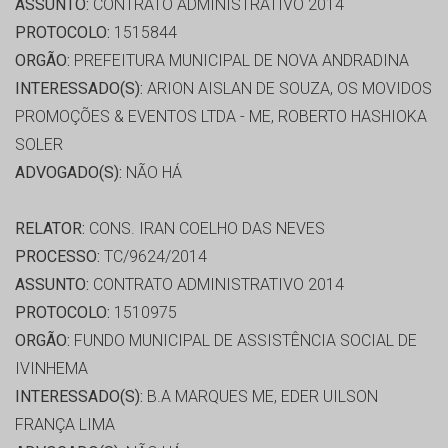
ASSUNTO:
CONTRATO ADMINISTRATIVO 2014
PROTOCOLO:
1515844
ORGÃO:
PREFEITURA MUNICIPAL DE NOVA ANDRADINA
INTERESSADO(S):
ARION AISLAN DE SOUZA, OS MOVIDOS
PROMOÇÕES & EVENTOS LTDA - ME, ROBERTO HASHIOKA
SOLER
ADVOGADO(S):
NÃO HÁ
RELATOR:
CONS. IRAN COELHO DAS NEVES
PROCESSO:
TC/9624/2014
ASSUNTO:
CONTRATO ADMINISTRATIVO 2014
PROTOCOLO:
1510975
ORGÃO:
FUNDO MUNICIPAL DE ASSISTÊNCIA SOCIAL DE
IVINHEMA
INTERESSADO(S):
B.A MARQUES ME, EDER UILSON
FRANÇA LIMA