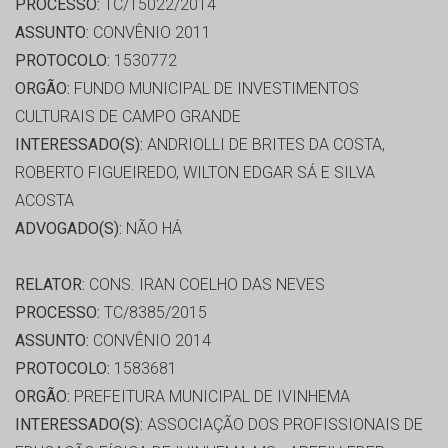
PROCESSO:
TC/15022/2014
ASSUNTO:
CONVÊNIO 2011
PROTOCOLO:
1530772
ORGÃO:
FUNDO MUNICIPAL DE INVESTIMENTOS
CULTURAIS DE CAMPO GRANDE
INTERESSADO(S):
ANDRIOLLI DE BRITES DA COSTA,
ROBERTO FIGUEIREDO, WILTON EDGAR SÁ E SILVA
ACOSTA
ADVOGADO(S):
NÃO HÁ
RELATOR:
CONS. IRAN COELHO DAS NEVES
PROCESSO:
TC/8385/2015
ASSUNTO:
CONVÊNIO 2014
PROTOCOLO:
1583681
ORGÃO:
PREFEITURA MUNICIPAL DE IVINHEMA
INTERESSADO(S):
ASSOCIAÇÃO DOS PROFISSIONAIS DE