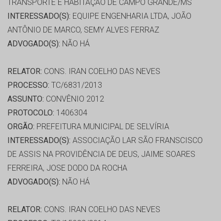
TRANSPORTE E HABITAÇÃO DE CAMPO GRANDE/MS
INTERESSADO(S):
EQUIPE ENGENHARIA LTDA, JOÃO
ANTÔNIO DE MARCO, SEMY ALVES FERRAZ
ADVOGADO(S):
NÃO HÁ
RELATOR:
CONS. IRAN COELHO DAS NEVES
PROCESSO:
TC/6831/2013
ASSUNTO:
CONVÊNIO 2012
PROTOCOLO:
1406304
ORGÃO:
PREFEITURA MUNICIPAL DE SELVÍRIA
INTERESSADO(S):
ASSOCIAÇÃO LAR SÃO FRANSCISCO
DE ASSIS NA PROVIDÊNCIA DE DEUS, JAIME SOARES
FERREIRA, JOSE DODO DA ROCHA
ADVOGADO(S):
NÃO HÁ
RELATOR:
CONS. IRAN COELHO DAS NEVES