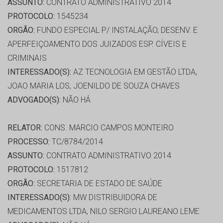
ASSUNTO:
CONTRATO ADMINISTRATIVO 2014
PROTOCOLO:
1545234
ORGÃO:
FUNDO ESPECIAL P/ INSTALAÇÃO, DESENV. E
APERFEIÇOAMENTO DOS JUIZADOS ESP. CÍVEIS E
CRIMINAIS
INTERESSADO(S):
AZ TECNOLOGIA EM GESTÃO LTDA,
JOAO MARIA LOS, JOENILDO DE SOUZA CHAVES
ADVOGADO(S):
NÃO HÁ
RELATOR:
CONS. MARCIO CAMPOS MONTEIRO
PROCESSO:
TC/8784/2014
ASSUNTO:
CONTRATO ADMINISTRATIVO 2014
PROTOCOLO:
1517812
ORGÃO:
SECRETARIA DE ESTADO DE SAÚDE
INTERESSADO(S):
MW DISTRIBUIDORA DE
MEDICAMENTOS LTDA, NILO SERGIO LAUREANO LEME