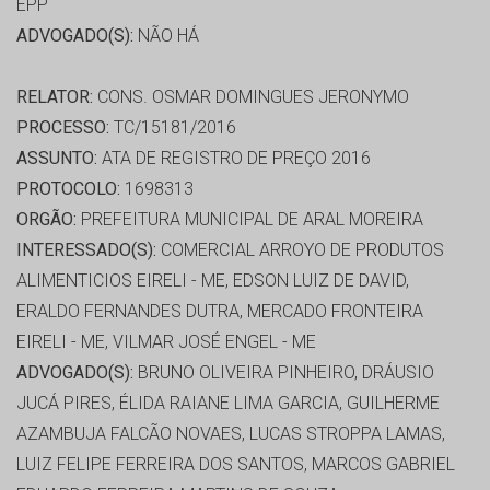
EPP
ADVOGADO(S):
NÃO HÁ
RELATOR:
CONS. OSMAR DOMINGUES JERONYMO
PROCESSO:
TC/15181/2016
ASSUNTO:
ATA DE REGISTRO DE PREÇO 2016
PROTOCOLO:
1698313
ORGÃO:
PREFEITURA MUNICIPAL DE ARAL MOREIRA
INTERESSADO(S):
COMERCIAL ARROYO DE PRODUTOS
ALIMENTICIOS EIRELI - ME, EDSON LUIZ DE DAVID,
ERALDO FERNANDES DUTRA, MERCADO FRONTEIRA
EIRELI - ME, VILMAR JOSÉ ENGEL - ME
ADVOGADO(S):
BRUNO OLIVEIRA PINHEIRO, DRÁUSIO
JUCÁ PIRES, ÉLIDA RAIANE LIMA GARCIA, GUILHERME
AZAMBUJA FALCÃO NOVAES, LUCAS STROPPA LAMAS,
LUIZ FELIPE FERREIRA DOS SANTOS, MARCOS GABRIEL