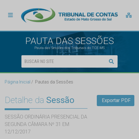
PAUTA DAS SESSÕES
Pauta das Sessões dos Tribunais do TCE MS
Página Inicial
Pautas da Sessões
Detalhe da
Sessão
Exportar PDF
SESSÃO ORDINÁRIA PRESENCIAL DA
SEGUNDA CÂMARA Nº 31 EM
12/12/2017