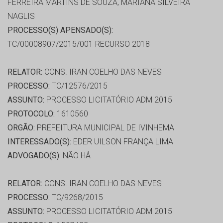
FERREIRA MARTINS DE SOUZA, MARIANA SILVEIRA
NAGLIS
PROCESSO(S) APENSADO(S):
TC/00008907/2015/001 RECURSO 2018
RELATOR:
CONS. IRAN COELHO DAS NEVES
PROCESSO:
TC/12576/2015
ASSUNTO:
PROCESSO LICITATÓRIO ADM 2015
PROTOCOLO:
1610560
ORGÃO:
PREFEITURA MUNICIPAL DE IVINHEMA
INTERESSADO(S):
EDER UILSON FRANÇA LIMA
ADVOGADO(S):
NÃO HÁ
RELATOR:
CONS. IRAN COELHO DAS NEVES
PROCESSO:
TC/9268/2015
ASSUNTO:
PROCESSO LICITATÓRIO ADM 2015