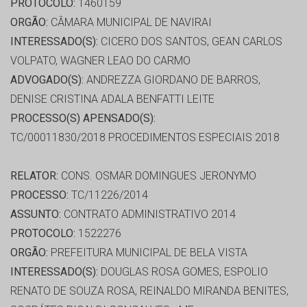
PROTOCOLO:
1460159
ORGÃO:
CÂMARA MUNICIPAL DE NAVIRAI
INTERESSADO(S):
CICERO DOS SANTOS, GEAN CARLOS
VOLPATO, WAGNER LEAO DO CARMO
ADVOGADO(S):
ANDREZZA GIORDANO DE BARROS,
DENISE CRISTINA ADALA BENFATTI LEITE
PROCESSO(S) APENSADO(S):
TC/00011830/2018 PROCEDIMENTOS ESPECIAIS 2018
RELATOR:
CONS. OSMAR DOMINGUES JERONYMO
PROCESSO:
TC/11226/2014
ASSUNTO:
CONTRATO ADMINISTRATIVO 2014
PROTOCOLO:
1522276
ORGÃO:
PREFEITURA MUNICIPAL DE BELA VISTA
INTERESSADO(S):
DOUGLAS ROSA GOMES, ESPOLIO
RENATO DE SOUZA ROSA, REINALDO MIRANDA BENITES,