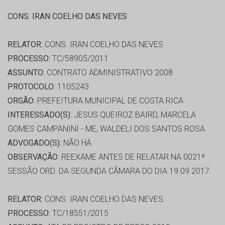
CONS. IRAN COELHO DAS NEVES
RELATOR:
CONS. IRAN COELHO DAS NEVES
PROCESSO:
TC/58905/2011
ASSUNTO:
CONTRATO ADMINISTRATIVO 2008
PROTOCOLO:
1105243
ORGÃO:
PREFEITURA MUNICIPAL DE COSTA RICA
INTERESSADO(S):
JESUS QUEIROZ BAIRD, MARCELA
GOMES CAMPANINI - ME, WALDELI DOS SANTOS ROSA
ADVOGADO(S):
NÃO HÁ
OBSERVAÇÃO:
REEXAME ANTES DE RELATAR NA 0021ª
SESSÃO ORD. DA SEGUNDA CÃMARA DO DIA 19.09.2017.
RELATOR:
CONS. IRAN COELHO DAS NEVES
PROCESSO:
TC/18551/2015