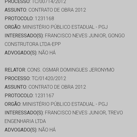
PROCESSO:
TC/00714/2012
ASSUNTO:
CONTRATO DE OBRA 2012
PROTOCOLO:
1231168
ORGÃO:
MINISTÉRIO PÚBLICO ESTADUAL - PGJ
INTERESSADO(S):
FRANCISCO NEVES JUNIOR, GONGO
CONSTRUTORA LTDA-EPP
ADVOGADO(S):
NÃO HÁ
RELATOR:
CONS. OSMAR DOMINGUES JERONYMO
PROCESSO:
TC/01420/2012
ASSUNTO:
CONTRATO DE OBRA 2012
PROTOCOLO:
1231167
ORGÃO:
MINISTÉRIO PÚBLICO ESTADUAL - PGJ
INTERESSADO(S):
FRANCISCO NEVES JUNIOR, TREVO
ENGENHARIA LTDA
ADVOGADO(S):
NÃO HÁ