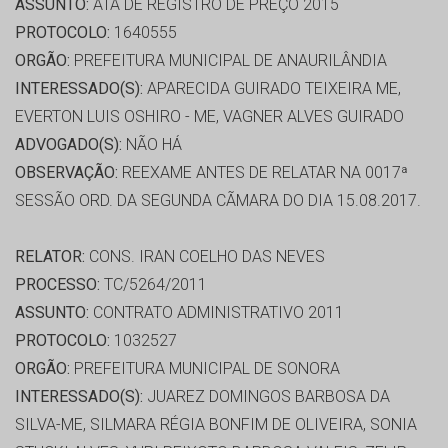
ASSUNTO:
ATA DE REGISTRO DE PREÇO 2015
PROTOCOLO:
1640555
ORGÃO:
PREFEITURA MUNICIPAL DE ANAURILÂNDIA
INTERESSADO(S):
APARECIDA GUIRADO TEIXEIRA ME,
EVERTON LUIS OSHIRO - ME, VAGNER ALVES GUIRADO
ADVOGADO(S):
NÃO HÁ
OBSERVAÇÃO:
REEXAME ANTES DE RELATAR NA 0017ª
SESSÃO ORD. DA SEGUNDA CÃMARA DO DIA 15.08.2017.
RELATOR:
CONS. IRAN COELHO DAS NEVES
PROCESSO:
TC/5264/2011
ASSUNTO:
CONTRATO ADMINISTRATIVO 2011
PROTOCOLO:
1032527
ORGÃO:
PREFEITURA MUNICIPAL DE SONORA
INTERESSADO(S):
JUAREZ DOMINGOS BARBOSA DA
SILVA-ME, SILMARA RÉGIA BONFIM DE OLIVEIRA, SONIA