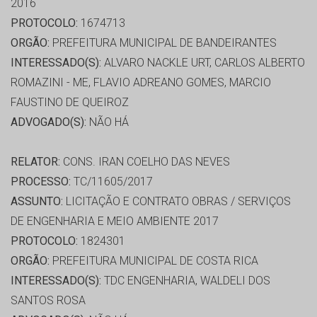
2016
PROTOCOLO:
1674713
ORGÃO:
PREFEITURA MUNICIPAL DE BANDEIRANTES
INTERESSADO(S):
ALVARO NACKLE URT, CARLOS ALBERTO
ROMAZINI - ME, FLAVIO ADREANO GOMES, MARCIO
FAUSTINO DE QUEIROZ
ADVOGADO(S):
NÃO HÁ
RELATOR:
CONS. IRAN COELHO DAS NEVES
PROCESSO:
TC/11605/2017
ASSUNTO:
LICITAÇÃO E CONTRATO OBRAS / SERVIÇOS
DE ENGENHARIA E MEIO AMBIENTE 2017
PROTOCOLO:
1824301
ORGÃO:
PREFEITURA MUNICIPAL DE COSTA RICA
INTERESSADO(S):
TDC ENGENHARIA, WALDELI DOS
SANTOS ROSA