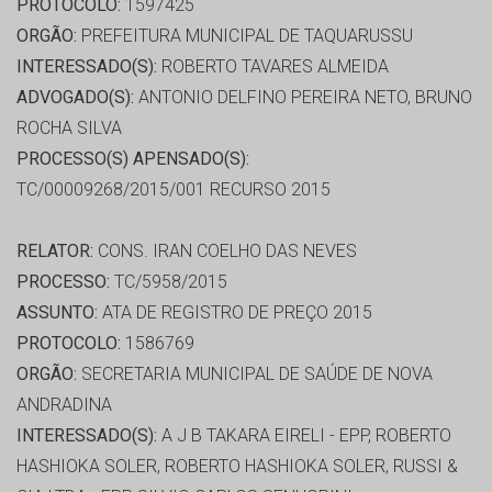
PROTOCOLO:
1597425
ORGÃO:
PREFEITURA MUNICIPAL DE TAQUARUSSU
INTERESSADO(S):
ROBERTO TAVARES ALMEIDA
ADVOGADO(S):
ANTONIO DELFINO PEREIRA NETO, BRUNO
ROCHA SILVA
PROCESSO(S) APENSADO(S):
TC/00009268/2015/001 RECURSO 2015
RELATOR:
CONS. IRAN COELHO DAS NEVES
PROCESSO:
TC/5958/2015
ASSUNTO:
ATA DE REGISTRO DE PREÇO 2015
PROTOCOLO:
1586769
ORGÃO:
SECRETARIA MUNICIPAL DE SAÚDE DE NOVA
ANDRADINA
INTERESSADO(S):
A J B TAKARA EIRELI - EPP, ROBERTO
HASHIOKA SOLER, ROBERTO HASHIOKA SOLER, RUSSI &