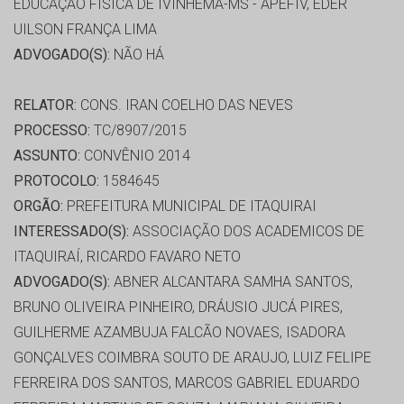
EDUCAÇÃO FÍSICA DE IVINHEMA-MS - APEFIV, EDER
UILSON FRANÇA LIMA
ADVOGADO(S):
NÃO HÁ
RELATOR:
CONS. IRAN COELHO DAS NEVES
PROCESSO:
TC/8907/2015
ASSUNTO:
CONVÊNIO 2014
PROTOCOLO:
1584645
ORGÃO:
PREFEITURA MUNICIPAL DE ITAQUIRAI
INTERESSADO(S):
ASSOCIAÇÃO DOS ACADEMICOS DE
ITAQUIRAÍ, RICARDO FAVARO NETO
ADVOGADO(S):
ABNER ALCANTARA SAMHA SANTOS,
BRUNO OLIVEIRA PINHEIRO, DRÁUSIO JUCÁ PIRES,
GUILHERME AZAMBUJA FALCÃO NOVAES, ISADORA
GONÇALVES COIMBRA SOUTO DE ARAUJO, LUIZ FELIPE
FERREIRA DOS SANTOS, MARCOS GABRIEL EDUARDO