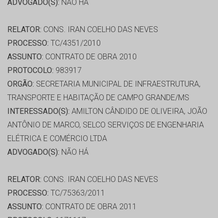
ADVOGADO(S):
NÃO HÁ
RELATOR:
CONS. IRAN COELHO DAS NEVES
PROCESSO:
TC/4351/2010
ASSUNTO:
CONTRATO DE OBRA 2010
PROTOCOLO:
983917
ORGÃO:
SECRETARIA MUNICIPAL DE INFRAESTRUTURA,
TRANSPORTE E HABITAÇÃO DE CAMPO GRANDE/MS
INTERESSADO(S):
AMILTON CÂNDIDO DE OLIVEIRA, JOÃO
ANTÔNIO DE MARCO, SELCO SERVIÇOS DE ENGENHARIA
ELÉTRICA E COMÉRCIO LTDA
ADVOGADO(S):
NÃO HÁ
RELATOR:
CONS. IRAN COELHO DAS NEVES
PROCESSO:
TC/75363/2011
ASSUNTO:
CONTRATO DE OBRA 2011