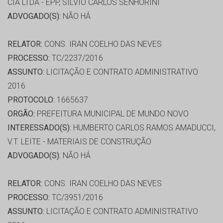
CIA LTDA - EPP, SILVIO CARLOS SENHORINI
ADVOGADO(S):
NÃO HÁ
RELATOR:
CONS. IRAN COELHO DAS NEVES
PROCESSO:
TC/2237/2016
ASSUNTO:
LICITAÇÃO E CONTRATO ADMINISTRATIVO
2016
PROTOCOLO:
1665637
ORGÃO:
PREFEITURA MUNICIPAL DE MUNDO NOVO
INTERESSADO(S):
HUMBERTO CARLOS RAMOS AMADUCCI,
V.T. LEITE - MATERIAIS DE CONSTRUÇÃO
ADVOGADO(S):
NÃO HÁ
RELATOR:
CONS. IRAN COELHO DAS NEVES
PROCESSO:
TC/3951/2016
ASSUNTO:
LICITAÇÃO E CONTRATO ADMINISTRATIVO