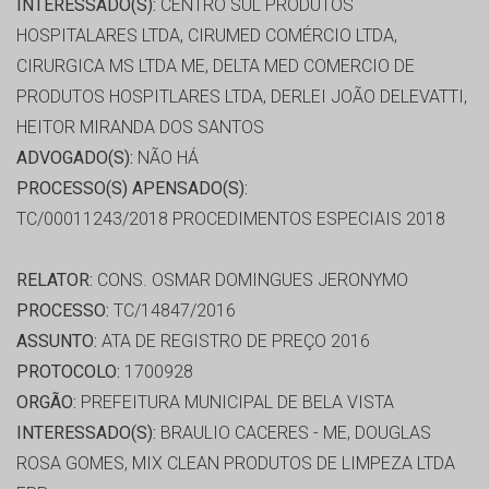
INTERESSADO(S):
CENTRO SUL PRODUTOS
HOSPITALARES LTDA, CIRUMED COMÉRCIO LTDA,
CIRURGICA MS LTDA ME, DELTA MED COMERCIO DE
PRODUTOS HOSPITLARES LTDA, DERLEI JOÃO DELEVATTI,
HEITOR MIRANDA DOS SANTOS
ADVOGADO(S):
NÃO HÁ
PROCESSO(S) APENSADO(S):
TC/00011243/2018 PROCEDIMENTOS ESPECIAIS 2018
RELATOR:
CONS. OSMAR DOMINGUES JERONYMO
PROCESSO:
TC/14847/2016
ASSUNTO:
ATA DE REGISTRO DE PREÇO 2016
PROTOCOLO:
1700928
ORGÃO:
PREFEITURA MUNICIPAL DE BELA VISTA
INTERESSADO(S):
BRAULIO CACERES - ME, DOUGLAS
ROSA GOMES, MIX CLEAN PRODUTOS DE LIMPEZA LTDA