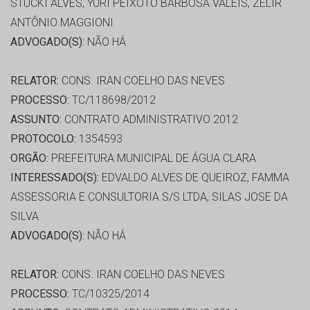
STUCKI ALVES, YURI PEIXOTO BARBOSA VALEIS, ZELIR
ANTÔNIO MAGGIONI
ADVOGADO(S):
NÃO HÁ
RELATOR:
CONS. IRAN COELHO DAS NEVES
PROCESSO:
TC/118698/2012
ASSUNTO:
CONTRATO ADMINISTRATIVO 2012
PROTOCOLO:
1354593
ORGÃO:
PREFEITURA MUNICIPAL DE ÁGUA CLARA
INTERESSADO(S):
EDVALDO ALVES DE QUEIROZ, FAMMA
ASSESSORIA E CONSULTORIA S/S LTDA, SILAS JOSE DA
SILVA
ADVOGADO(S):
NÃO HÁ
RELATOR:
CONS. IRAN COELHO DAS NEVES
PROCESSO:
TC/10325/2014