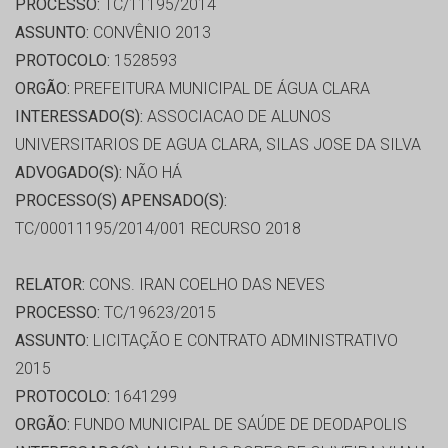
PROCESSO:
TC/11195/2014
ASSUNTO:
CONVÊNIO 2013
PROTOCOLO:
1528593
ORGÃO:
PREFEITURA MUNICIPAL DE ÁGUA CLARA
INTERESSADO(S):
ASSOCIACAO DE ALUNOS
UNIVERSITARIOS DE AGUA CLARA, SILAS JOSE DA SILVA
ADVOGADO(S):
NÃO HÁ
PROCESSO(S) APENSADO(S):
TC/00011195/2014/001 RECURSO 2018
RELATOR:
CONS. IRAN COELHO DAS NEVES
PROCESSO:
TC/19623/2015
ASSUNTO:
LICITAÇÃO E CONTRATO ADMINISTRATIVO
2015
PROTOCOLO:
1641299
ORGÃO:
FUNDO MUNICIPAL DE SAÚDE DE DEODAPOLIS