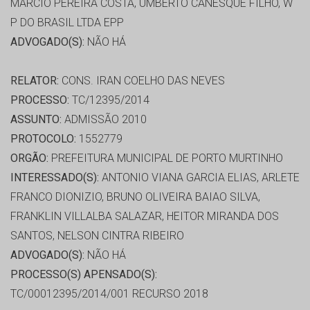
MARCIO PEREIRA COSTA, UMBERTO CANESQUE FILHO, W
P DO BRASIL LTDA EPP
ADVOGADO(S):
NÃO HÁ
RELATOR:
CONS. IRAN COELHO DAS NEVES
PROCESSO:
TC/12395/2014
ASSUNTO:
ADMISSÃO 2010
PROTOCOLO:
1552779
ORGÃO:
PREFEITURA MUNICIPAL DE PORTO MURTINHO
INTERESSADO(S):
ANTONIO VIANA GARCIA ELIAS, ARLETE
FRANCO DIONIZIO, BRUNO OLIVEIRA BAIAO SILVA,
FRANKLIN VILLALBA SALAZAR, HEITOR MIRANDA DOS
SANTOS, NELSON CINTRA RIBEIRO
ADVOGADO(S):
NÃO HÁ
PROCESSO(S) APENSADO(S):
TC/00012395/2014/001 RECURSO 2018