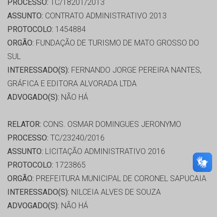
PROCESSO:
TC/18201/2013
ASSUNTO:
CONTRATO ADMINISTRATIVO 2013
PROTOCOLO:
1454884
ORGÃO:
FUNDAÇÃO DE TURISMO DE MATO GROSSO DO
SUL
INTERESSADO(S):
FERNANDO JORGE PEREIRA NANTES,
GRÁFICA E EDITORA ALVORADA LTDA
ADVOGADO(S):
NÃO HÁ
RELATOR:
CONS. OSMAR DOMINGUES JERONYMO
PROCESSO:
TC/23240/2016
ASSUNTO:
LICITAÇÃO ADMINISTRATIVO 2016
PROTOCOLO:
1723865
ORGÃO:
PREFEITURA MUNICIPAL DE CORONEL SAPUCAIA
INTERESSADO(S):
NILCEIA ALVES DE SOUZA
ADVOGADO(S):
NÃO HÁ