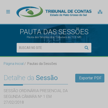
PAUTA DAS SESSÕES
Pauta das Sessões dos Tribunais do TCE MS
Página Inicial
Pautas da Sessões
Detalhe da
Sessão
Exportar PDF
SESSÃO ORDINÁRIA PRESENCIAL DA
SEGUNDA CÂMARA Nº 1 EM
27/02/2018