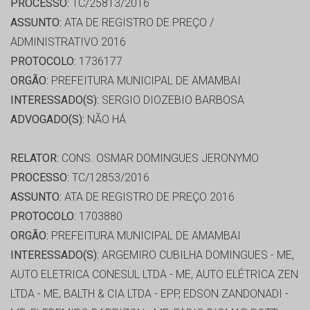
PROCESSO:
TC/25813/2016
ASSUNTO:
ATA DE REGISTRO DE PREÇO /
ADMINISTRATIVO 2016
PROTOCOLO:
1736177
ORGÃO:
PREFEITURA MUNICIPAL DE AMAMBAI
INTERESSADO(S):
SERGIO DIOZEBIO BARBOSA
ADVOGADO(S):
NÃO HÁ
RELATOR:
CONS. OSMAR DOMINGUES JERONYMO
PROCESSO:
TC/12853/2016
ASSUNTO:
ATA DE REGISTRO DE PREÇO 2016
PROTOCOLO:
1703880
ORGÃO:
PREFEITURA MUNICIPAL DE AMAMBAI
INTERESSADO(S):
ARGEMIRO CUBILHA DOMINGUES - ME,
AUTO ELETRICA CONESUL LTDA - ME, AUTO ELÉTRICA ZEN
LTDA - ME, BALTH & CIA LTDA - EPP, EDSON ZANDONADI -