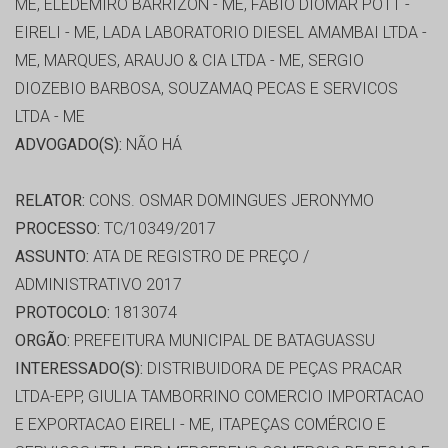
ME, ELEDEMIRO BARRIZON - ME, FABIO DIOMAR POTT -
EIRELI - ME, LADA LABORATORIO DIESEL AMAMBAI LTDA -
ME, MARQUES, ARAUJO & CIA LTDA - ME, SERGIO
DIOZEBIO BARBOSA, SOUZAMAQ PECAS E SERVICOS
LTDA - ME
ADVOGADO(S):
NÃO HÁ
RELATOR:
CONS. OSMAR DOMINGUES JERONYMO
PROCESSO:
TC/10349/2017
ASSUNTO:
ATA DE REGISTRO DE PREÇO /
ADMINISTRATIVO 2017
PROTOCOLO:
1813074
ORGÃO:
PREFEITURA MUNICIPAL DE BATAGUASSU
INTERESSADO(S):
DISTRIBUIDORA DE PEÇAS PRACAR
LTDA-EPP, GIULIA TAMBORRINO COMERCIO IMPORTACAO
E EXPORTACAO EIRELI - ME, ITAPEÇAS COMÉRCIO E