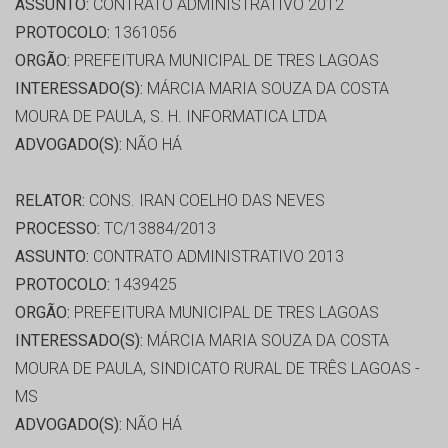
ASSUNTO:
CONTRATO ADMINISTRATIVO 2012
PROTOCOLO:
1361056
ORGÃO:
PREFEITURA MUNICIPAL DE TRES LAGOAS
INTERESSADO(S):
MÁRCIA MARIA SOUZA DA COSTA
MOURA DE PAULA, S. H. INFORMATICA LTDA
ADVOGADO(S):
NÃO HÁ
RELATOR:
CONS. IRAN COELHO DAS NEVES
PROCESSO:
TC/13884/2013
ASSUNTO:
CONTRATO ADMINISTRATIVO 2013
PROTOCOLO:
1439425
ORGÃO:
PREFEITURA MUNICIPAL DE TRES LAGOAS
INTERESSADO(S):
MÁRCIA MARIA SOUZA DA COSTA
MOURA DE PAULA, SINDICATO RURAL DE TRÊS LAGOAS -
MS
ADVOGADO(S):
NÃO HÁ