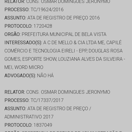
RELATOR:
CONS. OSMAR DOMINGUES JERONYMO
PROCESSO:
TC/19624/2016
ASSUNTO:
ATA DE REGISTRO DE PREÇO 2016
PROTOCOLO:
1720428
ORGÃO:
PREFEITURA MUNICIPAL DE BELA VISTA
INTERESSADO(S):
A C DE MELLO & CIA LTDA ME, CAPILÉ
COMÉRCIO E TECNOLOGIA EIRELI - EPP, DOUGLAS ROSA
GOMES, ESPORTE SHOW, LOUZIANA ALVES DA SILVEIRA -
MEI, WORD MICRO
ADVOGADO(S):
NÃO HÁ
RELATOR:
CONS. OSMAR DOMINGUES JERONYMO
PROCESSO:
TC/17337/2017
ASSUNTO:
ATA DE REGISTRO DE PREÇO /
ADMINISTRATIVO 2017
PROTOCOLO:
1837049