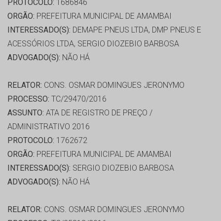
PROTOCOLO:
1686846
ORGÃO:
PREFEITURA MUNICIPAL DE AMAMBAI
INTERESSADO(S):
DEMAPE PNEUS LTDA, DMP PNEUS E
ACESSÓRIOS LTDA, SERGIO DIOZEBIO BARBOSA
ADVOGADO(S):
NÃO HÁ
RELATOR:
CONS. OSMAR DOMINGUES JERONYMO
PROCESSO:
TC/29470/2016
ASSUNTO:
ATA DE REGISTRO DE PREÇO /
ADMINISTRATIVO 2016
PROTOCOLO:
1762672
ORGÃO:
PREFEITURA MUNICIPAL DE AMAMBAI
INTERESSADO(S):
SERGIO DIOZEBIO BARBOSA
ADVOGADO(S):
NÃO HÁ
RELATOR:
CONS. OSMAR DOMINGUES JERONYMO