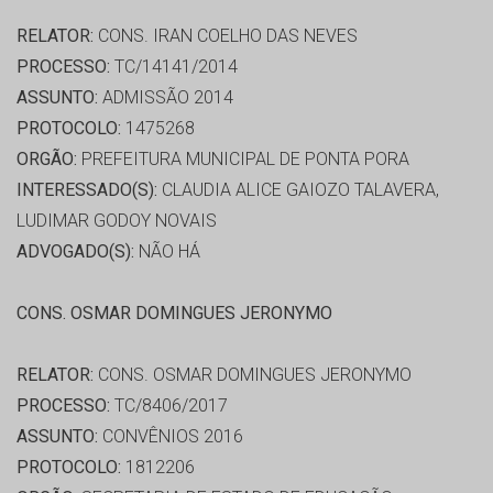
RELATOR:
CONS. IRAN COELHO DAS NEVES
PROCESSO:
TC/14141/2014
ASSUNTO:
ADMISSÃO 2014
PROTOCOLO:
1475268
ORGÃO:
PREFEITURA MUNICIPAL DE PONTA PORA
INTERESSADO(S):
CLAUDIA ALICE GAIOZO TALAVERA,
LUDIMAR GODOY NOVAIS
ADVOGADO(S):
NÃO HÁ
CONS. OSMAR DOMINGUES JERONYMO
RELATOR:
CONS. OSMAR DOMINGUES JERONYMO
PROCESSO:
TC/8406/2017
ASSUNTO:
CONVÊNIOS 2016
PROTOCOLO:
1812206