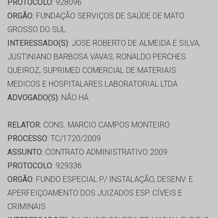
PROTOCOLO:
928096
ORGÃO:
FUNDAÇÃO SERVIÇOS DE SAÚDE DE MATO
GROSSO DO SUL
INTERESSADO(S):
JOSE ROBERTO DE ALMEIDA E SILVA,
JUSTINIANO BARBOSA VAVAS, RONALDO PERCHES
QUEIROZ, SUPRIMED COMERCIAL DE MATERIAIS
MEDICOS E HOSPITALARES LABORATORIAL LTDA
ADVOGADO(S):
NÃO HÁ
RELATOR:
CONS. MARCIO CAMPOS MONTEIRO
PROCESSO:
TC/1720/2009
ASSUNTO:
CONTRATO ADMINISTRATIVO 2009
PROTOCOLO:
929336
ORGÃO:
FUNDO ESPECIAL P/ INSTALAÇÃO, DESENV. E
APERFEIÇOAMENTO DOS JUIZADOS ESP. CÍVEIS E
CRIMINAIS