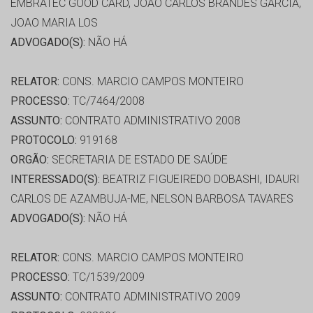
EMBRATEC GOOD CARD, JOAO CARLOS BRANDES GARCIA,
JOAO MARIA LOS
ADVOGADO(S):
NÃO HÁ
RELATOR:
CONS. MARCIO CAMPOS MONTEIRO
PROCESSO:
TC/7464/2008
ASSUNTO:
CONTRATO ADMINISTRATIVO 2008
PROTOCOLO:
919168
ORGÃO:
SECRETARIA DE ESTADO DE SAÚDE
INTERESSADO(S):
BEATRIZ FIGUEIREDO DOBASHI, IDAURI
CARLOS DE AZAMBUJA-ME, NELSON BARBOSA TAVARES
ADVOGADO(S):
NÃO HÁ
RELATOR:
CONS. MARCIO CAMPOS MONTEIRO
PROCESSO:
TC/1539/2009
ASSUNTO:
CONTRATO ADMINISTRATIVO 2009