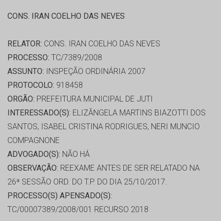
CONS. IRAN COELHO DAS NEVES
RELATOR:
CONS. IRAN COELHO DAS NEVES
PROCESSO:
TC/7389/2008
ASSUNTO:
INSPEÇÃO ORDINÁRIA 2007
PROTOCOLO:
918458
ORGÃO:
PREFEITURA MUNICIPAL DE JUTI
INTERESSADO(S):
ELIZÂNGELA MARTINS BIAZOTTI DOS
SANTOS, ISABEL CRISTINA RODRIGUES, NERI MUNCIO
COMPAGNONE
ADVOGADO(S):
NÃO HÁ
OBSERVAÇÃO:
REEXAME ANTES DE SER RELATADO NA
26ª SESSÃO ORD. DO T.P. DO DIA 25/10/2017.
PROCESSO(S) APENSADO(S):
TC/00007389/2008/001 RECURSO 2018