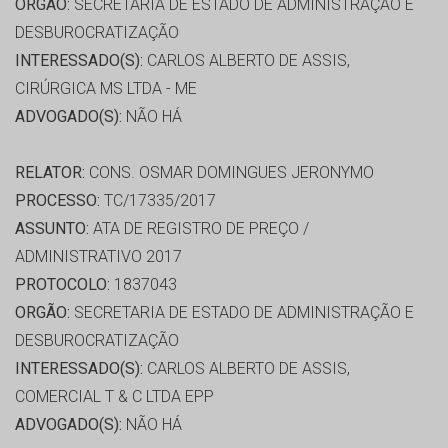
ORGÃO:
SECRETARIA DE ESTADO DE ADMINISTRAÇÃO E
DESBUROCRATIZAÇÃO
INTERESSADO(S):
CARLOS ALBERTO DE ASSIS,
CIRÚRGICA MS LTDA - ME
ADVOGADO(S):
NÃO HÁ
RELATOR:
CONS. OSMAR DOMINGUES JERONYMO
PROCESSO:
TC/17335/2017
ASSUNTO:
ATA DE REGISTRO DE PREÇO /
ADMINISTRATIVO 2017
PROTOCOLO:
1837043
ORGÃO:
SECRETARIA DE ESTADO DE ADMINISTRAÇÃO E
DESBUROCRATIZAÇÃO
INTERESSADO(S):
CARLOS ALBERTO DE ASSIS,
COMERCIAL T & C LTDA EPP
ADVOGADO(S):
NÃO HÁ