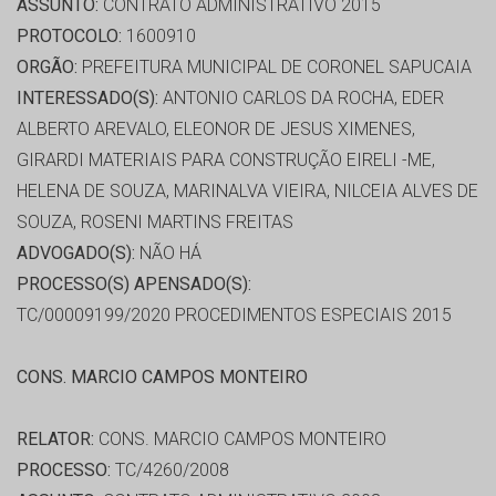
ASSUNTO:
CONTRATO ADMINISTRATIVO 2015
PROTOCOLO:
1600910
ORGÃO:
PREFEITURA MUNICIPAL DE CORONEL SAPUCAIA
INTERESSADO(S):
ANTONIO CARLOS DA ROCHA, EDER
ALBERTO AREVALO, ELEONOR DE JESUS XIMENES,
GIRARDI MATERIAIS PARA CONSTRUÇÃO EIRELI -ME,
HELENA DE SOUZA, MARINALVA VIEIRA, NILCEIA ALVES DE
SOUZA, ROSENI MARTINS FREITAS
ADVOGADO(S):
NÃO HÁ
PROCESSO(S) APENSADO(S):
TC/00009199/2020 PROCEDIMENTOS ESPECIAIS 2015
CONS. MARCIO CAMPOS MONTEIRO
RELATOR:
CONS. MARCIO CAMPOS MONTEIRO
PROCESSO:
TC/4260/2008