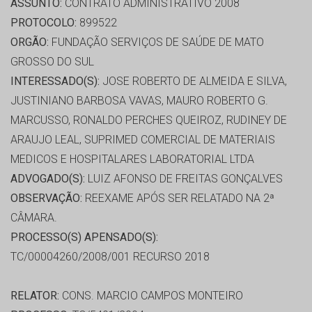
ASSUNTO:
CONTRATO ADMINISTRATIVO 2008
PROTOCOLO:
899522
ORGÃO:
FUNDAÇÃO SERVIÇOS DE SAÚDE DE MATO
GROSSO DO SUL
INTERESSADO(S):
JOSE ROBERTO DE ALMEIDA E SILVA,
JUSTINIANO BARBOSA VAVAS, MAURO ROBERTO G.
MARCUSSO, RONALDO PERCHES QUEIROZ, RUDINEY DE
ARAUJO LEAL, SUPRIMED COMERCIAL DE MATERIAIS
MEDICOS E HOSPITALARES LABORATORIAL LTDA
ADVOGADO(S):
LUIZ AFONSO DE FREITAS GONÇALVES
OBSERVAÇÃO:
REEXAME APÓS SER RELATADO NA 2ª
CÂMARA.
PROCESSO(S) APENSADO(S):
TC/00004260/2008/001 RECURSO 2018
RELATOR:
CONS. MARCIO CAMPOS MONTEIRO