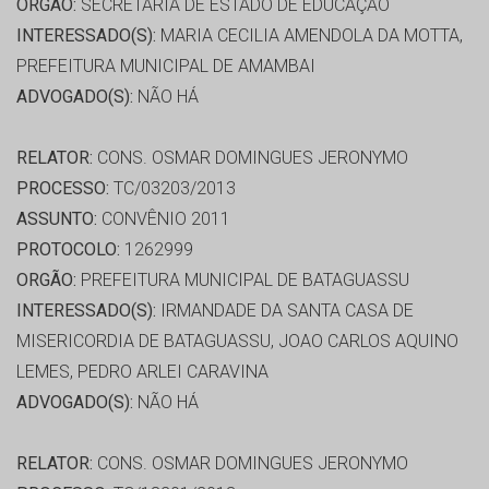
ORGÃO:
SECRETARIA DE ESTADO DE EDUCAÇÃO
INTERESSADO(S):
MARIA CECILIA AMENDOLA DA MOTTA,
PREFEITURA MUNICIPAL DE AMAMBAI
ADVOGADO(S):
NÃO HÁ
RELATOR:
CONS. OSMAR DOMINGUES JERONYMO
PROCESSO:
TC/03203/2013
ASSUNTO:
CONVÊNIO 2011
PROTOCOLO:
1262999
ORGÃO:
PREFEITURA MUNICIPAL DE BATAGUASSU
INTERESSADO(S):
IRMANDADE DA SANTA CASA DE
MISERICORDIA DE BATAGUASSU, JOAO CARLOS AQUINO
LEMES, PEDRO ARLEI CARAVINA
ADVOGADO(S):
NÃO HÁ
RELATOR:
CONS. OSMAR DOMINGUES JERONYMO