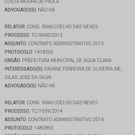
COSTA MOURA DE PAULA
ADVOGADO(S):
NÃO HÁ
RELATOR:
CONS. IRAN COELHO DAS NEVES
PROCESSO:
TC/9045/2013
ASSUNTO:
CONTRATO ADMINISTRATIVO 2013
PROTOCOLO:
1418265
ORGÃO:
PREFEITURA MUNICIPAL DE ÁGUA CLARA
INTERESSADO(S):
DAYANE FERREIRA DE OLIVEIRA ME,
SILAS JOSE DA SILVA
ADVOGADO(S):
NÃO HÁ
RELATOR:
CONS. IRAN COELHO DAS NEVES
PROCESSO:
TC/1939/2014
ASSUNTO:
CONTRATO ADMINISTRATIVO 2014
PROTOCOLO:
1482892