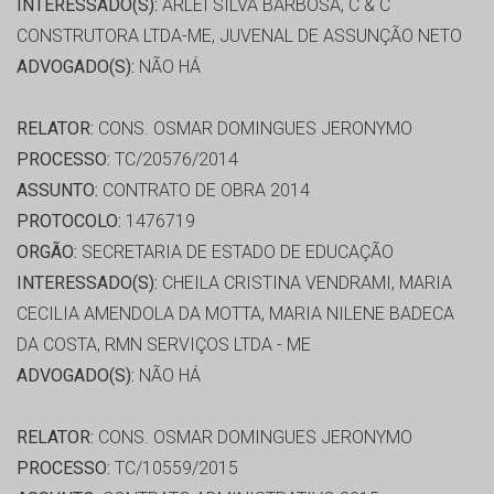
INTERESSADO(S):
ARLEI SILVA BARBOSA, C & C
CONSTRUTORA LTDA-ME, JUVENAL DE ASSUNÇÃO NETO
ADVOGADO(S):
NÃO HÁ
RELATOR:
CONS. OSMAR DOMINGUES JERONYMO
PROCESSO:
TC/20576/2014
ASSUNTO:
CONTRATO DE OBRA 2014
PROTOCOLO:
1476719
ORGÃO:
SECRETARIA DE ESTADO DE EDUCAÇÃO
INTERESSADO(S):
CHEILA CRISTINA VENDRAMI, MARIA
CECILIA AMENDOLA DA MOTTA, MARIA NILENE BADECA
DA COSTA, RMN SERVIÇOS LTDA - ME
ADVOGADO(S):
NÃO HÁ
RELATOR:
CONS. OSMAR DOMINGUES JERONYMO
PROCESSO:
TC/10559/2015