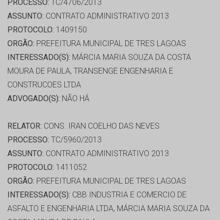
PROCESSO:
TC/4706/2013
ASSUNTO:
CONTRATO ADMINISTRATIVO 2013
PROTOCOLO:
1409150
ORGÃO:
PREFEITURA MUNICIPAL DE TRES LAGOAS
INTERESSADO(S):
MÁRCIA MARIA SOUZA DA COSTA
MOURA DE PAULA, TRANSENGE ENGENHARIA E
CONSTRUCOES LTDA
ADVOGADO(S):
NÃO HÁ
RELATOR:
CONS. IRAN COELHO DAS NEVES
PROCESSO:
TC/5960/2013
ASSUNTO:
CONTRATO ADMINISTRATIVO 2013
PROTOCOLO:
1411052
ORGÃO:
PREFEITURA MUNICIPAL DE TRES LAGOAS
INTERESSADO(S):
CBB INDUSTRIA E COMERCIO DE
ASFALTO E ENGENHARIA LTDA, MÁRCIA MARIA SOUZA DA