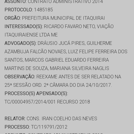
ASSUNTO:
CONTRATO ADMINISTRATIVO 2014
PROTOCOLO:
1485185
ORGÃO:
PREFEITURA MUNICIPAL DE ITAQUIRAI
INTERESSADO(S):
RICARDO FAVARO NETO, VIAÇÃO
ITAQUIRAIENSE LTDA ME
ADVOGADO(S):
DRÁUSIO JUCÁ PIRES, GUILHERME
AZAMBUJA FALCÃO NOVAES, LUIZ FELIPE FERREIRA DOS
SANTOS, MARCOS GABRIEL EDUARDO FERREIRA
MARTINS DE SOUZA, MARIANA SILVEIRA NAGLIS
OBSERVAÇÃO:
REEXAME ANTES DE SER RELATADO NA
25ª SESSÃO ORD. 2ª CÂMARA DO DIA 24/10/2017.
PROCESSO(S) APENSADO(S):
TC/00004957/2014/001 RECURSO 2018
RELATOR:
CONS. IRAN COELHO DAS NEVES
PROCESSO:
TC/119791/2012