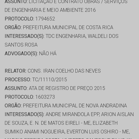
ASSUNTO:
LICITAÇÃO E CONTRATO OBRAS / SERVIÇOS
DE ENGENHARIA E MEIO AMBIENTE 2016
PROTOCOLO:
1794652
ORGÃO:
PREFEITURA MUNICIPAL DE COSTA RICA
INTERESSADO(S):
TDC ENGENHARIA, WALDELI DOS
SANTOS ROSA
ADVOGADO(S):
NÃO HÁ
RELATOR:
CONS. IRAN COELHO DAS NEVES
PROCESSO:
TC/11110/2015
ASSUNTO:
ATA DE REGISTRO DE PREÇO 2015
PROTOCOLO:
1603273
ORGÃO:
PREFEITURA MUNICIPAL DE NOVA ANDRADINA
INTERESSADO(S):
ANDRE MIRANDOLA EPP, ARION AISLAN
DE SOUZA, E. N. DE MATOS EIRELI - ME, ELIZABETH
SUMIKO ANAMI NOGUEIRA, EVERTON LUIS OSHIRO - ME,