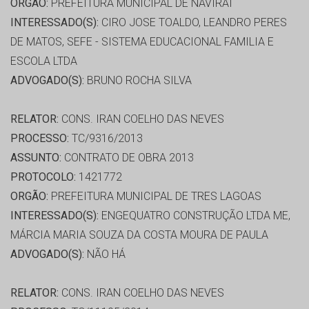
ORGÃO:
PREFEITURA MUNICIPAL DE NAVIRAI
INTERESSADO(S):
CIRO JOSE TOALDO, LEANDRO PERES
DE MATOS, SEFE - SISTEMA EDUCACIONAL FAMILIA E
ESCOLA LTDA
ADVOGADO(S):
BRUNO ROCHA SILVA
RELATOR:
CONS. IRAN COELHO DAS NEVES
PROCESSO:
TC/9316/2013
ASSUNTO:
CONTRATO DE OBRA 2013
PROTOCOLO:
1421772
ORGÃO:
PREFEITURA MUNICIPAL DE TRES LAGOAS
INTERESSADO(S):
ENGEQUATRO CONSTRUÇÃO LTDA ME,
MÁRCIA MARIA SOUZA DA COSTA MOURA DE PAULA
ADVOGADO(S):
NÃO HÁ
RELATOR:
CONS. IRAN COELHO DAS NEVES