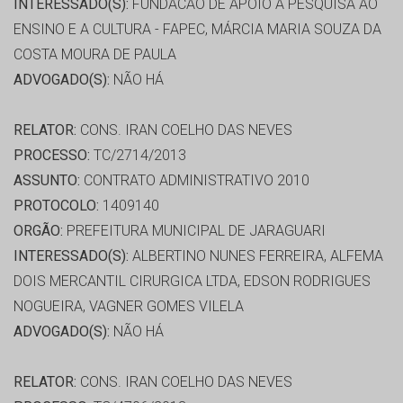
INTERESSADO(S):
FUNDACAO DE APOIO A PESQUISA AO
ENSINO E A CULTURA - FAPEC, MÁRCIA MARIA SOUZA DA
COSTA MOURA DE PAULA
ADVOGADO(S):
NÃO HÁ
RELATOR:
CONS. IRAN COELHO DAS NEVES
PROCESSO:
TC/2714/2013
ASSUNTO:
CONTRATO ADMINISTRATIVO 2010
PROTOCOLO:
1409140
ORGÃO:
PREFEITURA MUNICIPAL DE JARAGUARI
INTERESSADO(S):
ALBERTINO NUNES FERREIRA, ALFEMA
DOIS MERCANTIL CIRURGICA LTDA, EDSON RODRIGUES
NOGUEIRA, VAGNER GOMES VILELA
ADVOGADO(S):
NÃO HÁ
RELATOR:
CONS. IRAN COELHO DAS NEVES