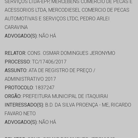
SERVIÇOS LTDA-EPP, MERCEBENS COMERCIO DE PECAS E
ACESSORIOS LTDA, MERCODIESEL COMERCIO DE PECAS
AUTOMOTIVAS E SERVIÇOS LTDC, PEDRO ARLEI
CARAVINA
ADVOGADO(S):
NÃO HÁ
RELATOR:
CONS. OSMAR DOMINGUES JERONYMO
PROCESSO:
TC/17406/2017
ASSUNTO:
ATA DE REGISTRO DE PREÇO /
ADMINISTRATIVO 2017
PROTOCOLO:
1837247
ORGÃO:
PREFEITURA MUNICIPAL DE ITAQUIRAI
INTERESSADO(S):
B.D. DA SILVA PROENÇA - ME, RICARDO
FAVARO NETO
ADVOGADO(S):
NÃO HÁ