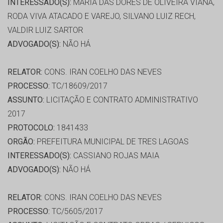
INTERESSADO(S):
MARIA DAS DORES DE OLIVEIRA VIANA,
RODA VIVA ATACADO E VAREJO, SILVANO LUIZ RECH,
VALDIR LUIZ SARTOR
ADVOGADO(S):
NÃO HÁ
RELATOR:
CONS. IRAN COELHO DAS NEVES
PROCESSO:
TC/18609/2017
ASSUNTO:
LICITAÇÃO E CONTRATO ADMINISTRATIVO
2017
PROTOCOLO:
1841433
ORGÃO:
PREFEITURA MUNICIPAL DE TRES LAGOAS
INTERESSADO(S):
CASSIANO ROJAS MAIA
ADVOGADO(S):
NÃO HÁ
RELATOR:
CONS. IRAN COELHO DAS NEVES
PROCESSO:
TC/5605/2017