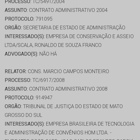
PROCESSO:
TC/5491/2004
ASSUNTO:
CONTRATO ADMINISTRATIVO 2004
PROTOCOLO:
791095
ORGÃO:
SECRETARIA DE ESTADO DE ADMINISTRAÇÃO
INTERESSADO(S):
EMPRESA DE CONSERVAÇÃO E ASSEIO
LTDA/SCALA, RONALDO DE SOUZA FRANCO
ADVOGADO(S):
NÃO HÁ
RELATOR:
CONS. MARCIO CAMPOS MONTEIRO
PROCESSO:
TC/6917/2008
ASSUNTO:
CONTRATO ADMINISTRATIVO 2008
PROTOCOLO:
914947
ORGÃO:
TRIBUNAL DE JUSTIÇA DO ESTADO DE MATO
GROSSO DO SUL
INTERESSADO(S):
EMPRESA BRASILEIRA DE TECNOLOGIA
E ADMINISTRAÇÃO DE CONVÊNIOS HOM LTDA. -