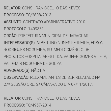
RELATOR:
CONS. IRAN COELHO DAS NEVES
PROCESSO:
TC/2808/2013
ASSUNTO:
CONTRATO ADMINISTRATIVO 2010
PROTOCOLO:
1409331
ORGÃO:
PREFEITURA MUNICIPAL DE JARAGUARI
INTERESSADO(S):
ALBERTINO NUNES FERREIRA, EDSON
RODRIGUES NOGUEIRA, SULMEDI COMÉRCIO DE
PRODUTOS HOSPITALARES LTDA, VAGNER GOMES VILELA,
VALDEMIR NOGUEIRA DE SOUZA
ADVOGADO(S):
NÃO HÁ
OBSERVAÇÃO:
REEXAME ANTES DE SER RELATADO NA
27ª SESSÃO ORD. 2ª CÂMARA DO DIA 07/11/2017.
RELATOR:
CONS. IRAN COELHO DAS NEVES
PROCESSO:
TC/4957/2014