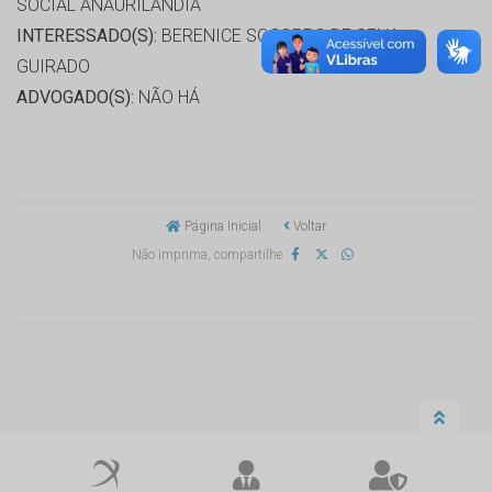
SOCIAL ANAURILANDIA
INTERESSADO(S):
BERENICE SOCORRO DE SENA
GUIRADO
ADVOGADO(S):
NÃO HÁ
Página Inicial
Voltar
Não imprima, compartilhe