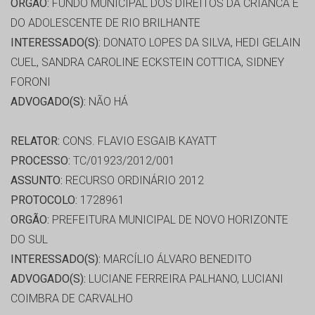
ORGÃO:
FUNDO MUNICIPAL DOS DIREITOS DA CRIANCA E
DO ADOLESCENTE DE RIO BRILHANTE
INTERESSADO(S):
DONATO LOPES DA SILVA, HEDI GELAIN
CUEL, SANDRA CAROLINE ECKSTEIN COTTICA, SIDNEY
FORONI
ADVOGADO(S):
NÃO HÁ
RELATOR:
CONS. FLAVIO ESGAIB KAYATT
PROCESSO:
TC/01923/2012/001
ASSUNTO:
RECURSO ORDINÁRIO 2012
PROTOCOLO:
1728961
ORGÃO:
PREFEITURA MUNICIPAL DE NOVO HORIZONTE
DO SUL
INTERESSADO(S):
MARCÍLIO ÁLVARO BENEDITO
ADVOGADO(S):
LUCIANE FERREIRA PALHANO, LUCIANI
COIMBRA DE CARVALHO