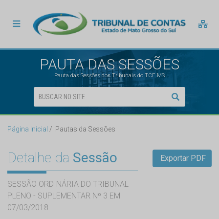
PAUTA DAS SESSÕES
Pauta das Sessões dos Tribunais do TCE MS
Página Inicial
Pautas da Sessões
Detalhe da
Sessão
Exportar PDF
SESSÃO ORDINÁRIA DO TRIBUNAL
PLENO - SUPLEMENTAR Nº 3 EM
07/03/2018