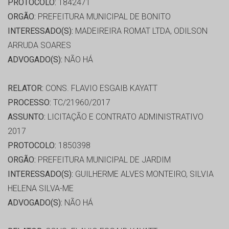
PROTOCOLO:
1842471
ORGÃO:
PREFEITURA MUNICIPAL DE BONITO
INTERESSADO(S):
MADEIREIRA ROMAT LTDA, ODILSON
ARRUDA SOARES
ADVOGADO(S):
NÃO HÁ
RELATOR:
CONS. FLAVIO ESGAIB KAYATT
PROCESSO:
TC/21960/2017
ASSUNTO:
LICITAÇÃO E CONTRATO ADMINISTRATIVO
2017
PROTOCOLO:
1850398
ORGÃO:
PREFEITURA MUNICIPAL DE JARDIM
INTERESSADO(S):
GUILHERME ALVES MONTEIRO, SILVIA
HELENA SILVA-ME
ADVOGADO(S):
NÃO HÁ