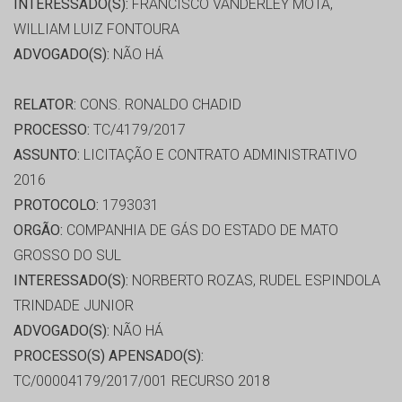
INTERESSADO(S):
FRANCISCO VANDERLEY MOTA,
WILLIAM LUIZ FONTOURA
ADVOGADO(S):
NÃO HÁ
RELATOR:
CONS. RONALDO CHADID
PROCESSO:
TC/4179/2017
ASSUNTO:
LICITAÇÃO E CONTRATO ADMINISTRATIVO
2016
PROTOCOLO:
1793031
ORGÃO:
COMPANHIA DE GÁS DO ESTADO DE MATO
GROSSO DO SUL
INTERESSADO(S):
NORBERTO ROZAS, RUDEL ESPINDOLA
TRINDADE JUNIOR
ADVOGADO(S):
NÃO HÁ
PROCESSO(S) APENSADO(S):
TC/00004179/2017/001 RECURSO 2018