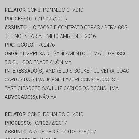
RELATOR:
CONS. RONALDO CHADID
PROCESSO:
TC/15095/2016
ASSUNTO:
LICITAÇÃO E CONTRATO OBRAS / SERVIÇOS
DE ENGENHARIA E MEIO AMBIENTE 2016
PROTOCOLO:
1702476
ORGÃO:
EMPRESA DE SANEAMENTO DE MATO GROSSO
DO SUL SOCIEDADE ANÔNIMA
INTERESSADO(S):
ANDRÉ LUIS SOUKEF OLIVEIRA, JOAO
CARLOS DA SILVA JORGE, LAVORI CONSTRUCOES E
PARTICIPACOES S/A, LUIZ CARLOS DA ROCHA LIMA
ADVOGADO(S):
NÃO HÁ
RELATOR:
CONS. RONALDO CHADID
PROCESSO:
TC/10272/2017
ASSUNTO:
ATA DE REGISTRO DE PREÇO /