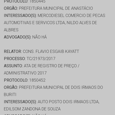
PROTOCOLO:
1850445
ORGÃO:
PREFEITURA MUNICIPAL DE ANASTÁCIO
INTERESSADO(S):
MERCODIESEL COMERCIO DE PECAS
AUTOMOTIVAS E SERVICOS LTDA, NILDO ALVES DE
ALBRES
ADVOGADO(S):
NÃO HÁ
RELATOR:
CONS. FLAVIO ESGAIB KAYATT
PROCESSO:
TC/21973/2017
ASSUNTO:
ATA DE REGISTRO DE PREÇO /
ADMINISTRATIVO 2017
PROTOCOLO:
1850452
ORGÃO:
PREFEITURA MUNICIPAL DE DOIS IRMAOS DO
BURITI
INTERESSADO(S):
AUTO POSTO DOIS IRMAOS LTDA,
EDILSOM ZANDONA DE SOUZA