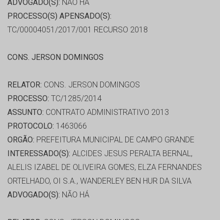
ADVOGADO(S):
NÃO HÁ
PROCESSO(S) APENSADO(S):
TC/00004051/2017/001 RECURSO 2018
CONS. JERSON DOMINGOS
RELATOR:
CONS. JERSON DOMINGOS
PROCESSO:
TC/1285/2014
ASSUNTO:
CONTRATO ADMINISTRATIVO 2013
PROTOCOLO:
1463066
ORGÃO:
PREFEITURA MUNICIPAL DE CAMPO GRANDE
INTERESSADO(S):
ALCIDES JESUS PERALTA BERNAL,
ALELIS IZABEL DE OLIVEIRA GOMES, ELZA FERNANDES
ORTELHADO, OI S.A., WANDERLEY BEN HUR DA SILVA
ADVOGADO(S):
NÃO HÁ