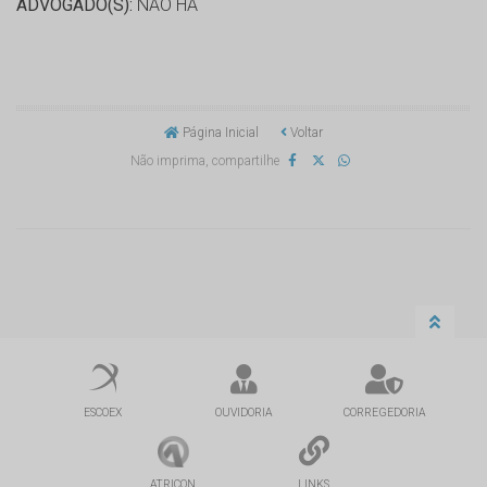
ADVOGADO(S):
NÃO HÁ
Página Inicial
Voltar
Não imprima, compartilhe
ESCOEX
OUVIDORIA
CORREGEDORIA
ATRICON
LINKS