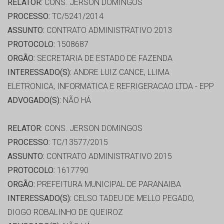
RELATOR:
CONS. JERSON DOMINGOS
PROCESSO:
TC/5241/2014
ASSUNTO:
CONTRATO ADMINISTRATIVO 2013
PROTOCOLO:
1508687
ORGÃO:
SECRETARIA DE ESTADO DE FAZENDA
INTERESSADO(S):
ANDRE LUIZ CANCE, LLIMA
ELETRONICA, INFORMATICA E REFRIGERACAO LTDA - EPP
ADVOGADO(S):
NÃO HÁ
RELATOR:
CONS. JERSON DOMINGOS
PROCESSO:
TC/13577/2015
ASSUNTO:
CONTRATO ADMINISTRATIVO 2015
PROTOCOLO:
1617790
ORGÃO:
PREFEITURA MUNICIPAL DE PARANAIBA
INTERESSADO(S):
CELSO TADEU DE MELLO PEGADO,
DIOGO ROBALINHO DE QUEIROZ