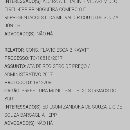
INTERESSADO(S):
ALCIRA A. E. TALINI - ME, ART VIDEO
EIRELI-EPP, RR NOGUEIRA COMÉRCIO E
REPRESENTAÇÕES LTDA ME, VALDIR COUTO DE SOUZA
JÚNIOR
ADVOGADO(S):
NÃO HÁ
RELATOR:
CONS. FLAVIO ESGAIB KAYATT
PROCESSO:
TC/18810/2017
ASSUNTO:
ATA DE REGISTRO DE PREÇO /
ADMINISTRATIVO 2017
PROTOCOLO:
1842208
ORGÃO:
PREFEITURA MUNICIPAL DE DOIS IRMAOS DO
BURITI
INTERESSADO(S):
EDILSOM ZANDONA DE SOUZA, L G DE
SOUZA BARSAGLIA - EPP
ADVOGADO(S):
NÃO HÁ