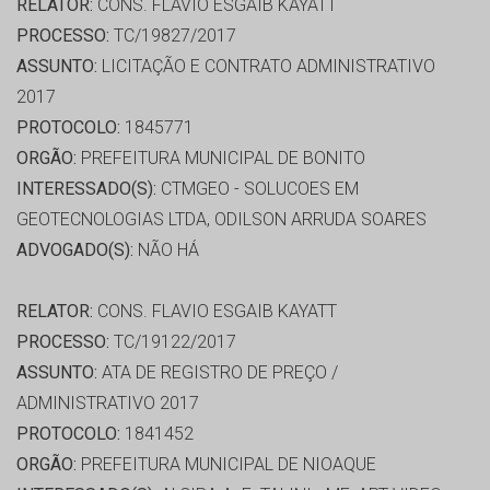
RELATOR:
CONS. FLAVIO ESGAIB KAYATT
PROCESSO:
TC/19827/2017
ASSUNTO:
LICITAÇÃO E CONTRATO ADMINISTRATIVO
2017
PROTOCOLO:
1845771
ORGÃO:
PREFEITURA MUNICIPAL DE BONITO
INTERESSADO(S):
CTMGEO - SOLUCOES EM
GEOTECNOLOGIAS LTDA, ODILSON ARRUDA SOARES
ADVOGADO(S):
NÃO HÁ
RELATOR:
CONS. FLAVIO ESGAIB KAYATT
PROCESSO:
TC/19122/2017
ASSUNTO:
ATA DE REGISTRO DE PREÇO /
ADMINISTRATIVO 2017
PROTOCOLO:
1841452
ORGÃO:
PREFEITURA MUNICIPAL DE NIOAQUE