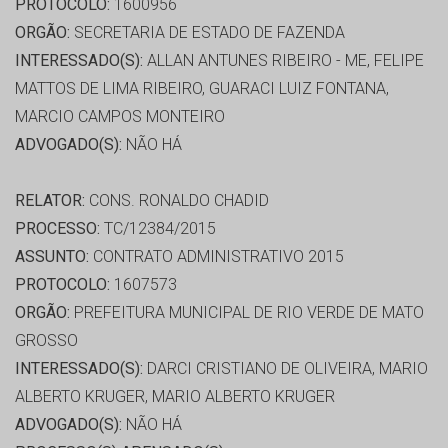
PROTOCOLO:
1600956
ORGÃO:
SECRETARIA DE ESTADO DE FAZENDA
INTERESSADO(S):
ALLAN ANTUNES RIBEIRO - ME, FELIPE
MATTOS DE LIMA RIBEIRO, GUARACI LUIZ FONTANA,
MARCIO CAMPOS MONTEIRO
ADVOGADO(S):
NÃO HÁ
RELATOR:
CONS. RONALDO CHADID
PROCESSO:
TC/12384/2015
ASSUNTO:
CONTRATO ADMINISTRATIVO 2015
PROTOCOLO:
1607573
ORGÃO:
PREFEITURA MUNICIPAL DE RIO VERDE DE MATO
GROSSO
INTERESSADO(S):
DARCI CRISTIANO DE OLIVEIRA, MARIO
ALBERTO KRUGER, MARIO ALBERTO KRUGER
ADVOGADO(S):
NÃO HÁ