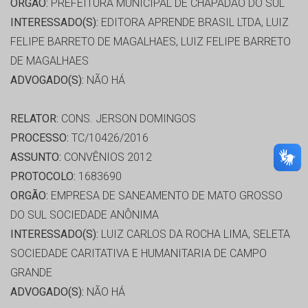
ORGÃO:
PREFEITURA MUNICIPAL DE CHAPADÃO DO SUL
INTERESSADO(S):
EDITORA APRENDE BRASIL LTDA, LUIZ
FELIPE BARRETO DE MAGALHAES, LUIZ FELIPE BARRETO
DE MAGALHAES
ADVOGADO(S):
NÃO HÁ
RELATOR:
CONS. JERSON DOMINGOS
PROCESSO:
TC/10426/2016
ASSUNTO:
CONVÊNIOS 2012
PROTOCOLO:
1683690
ORGÃO:
EMPRESA DE SANEAMENTO DE MATO GROSSO
DO SUL SOCIEDADE ANÔNIMA
INTERESSADO(S):
LUIZ CARLOS DA ROCHA LIMA, SELETA
SOCIEDADE CARITATIVA E HUMANITARIA DE CAMPO
GRANDE
ADVOGADO(S):
NÃO HÁ