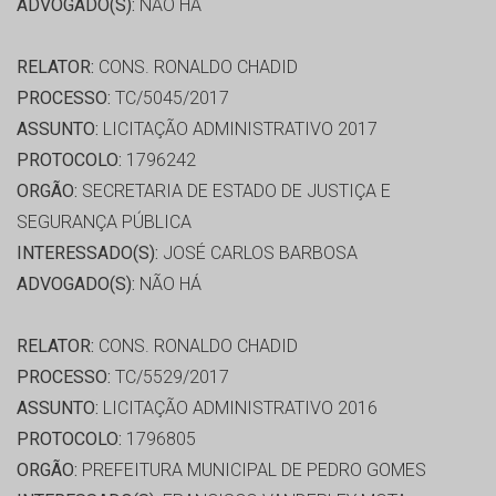
ADVOGADO(S):
NÃO HÁ
RELATOR:
CONS. RONALDO CHADID
PROCESSO:
TC/5045/2017
ASSUNTO:
LICITAÇÃO ADMINISTRATIVO 2017
PROTOCOLO:
1796242
ORGÃO:
SECRETARIA DE ESTADO DE JUSTIÇA E
SEGURANÇA PÚBLICA
INTERESSADO(S):
JOSÉ CARLOS BARBOSA
ADVOGADO(S):
NÃO HÁ
RELATOR:
CONS. RONALDO CHADID
PROCESSO:
TC/5529/2017
ASSUNTO:
LICITAÇÃO ADMINISTRATIVO 2016
PROTOCOLO:
1796805
ORGÃO:
PREFEITURA MUNICIPAL DE PEDRO GOMES