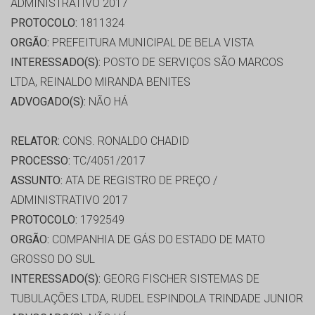
ADMINISTRATIVO 2017
PROTOCOLO:
1811324
ORGÃO:
PREFEITURA MUNICIPAL DE BELA VISTA
INTERESSADO(S):
POSTO DE SERVIÇOS SÃO MARCOS
LTDA, REINALDO MIRANDA BENITES
ADVOGADO(S):
NÃO HÁ
RELATOR:
CONS. RONALDO CHADID
PROCESSO:
TC/4051/2017
ASSUNTO:
ATA DE REGISTRO DE PREÇO /
ADMINISTRATIVO 2017
PROTOCOLO:
1792549
ORGÃO:
COMPANHIA DE GÁS DO ESTADO DE MATO
GROSSO DO SUL
INTERESSADO(S):
GEORG FISCHER SISTEMAS DE
TUBULAÇÕES LTDA, RUDEL ESPINDOLA TRINDADE JUNIOR