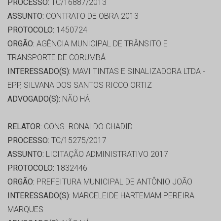
PROCESSO:
TC/16887/2013
ASSUNTO:
CONTRATO DE OBRA 2013
PROTOCOLO:
1450724
ORGÃO:
AGÊNCIA MUNICIPAL DE TRÂNSITO E
TRANSPORTE DE CORUMBÁ
INTERESSADO(S):
MAVI TINTAS E SINALIZADORA LTDA -
EPP, SILVANA DOS SANTOS RICCO ORTIZ
ADVOGADO(S):
NÃO HÁ
RELATOR:
CONS. RONALDO CHADID
PROCESSO:
TC/15275/2017
ASSUNTO:
LICITAÇÃO ADMINISTRATIVO 2017
PROTOCOLO:
1832446
ORGÃO:
PREFEITURA MUNICIPAL DE ANTÔNIO JOÃO
INTERESSADO(S):
MARCELEIDE HARTEMAM PEREIRA
MARQUES