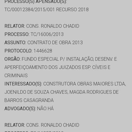
PROCESSO(S) APENSADO(S):
TC/00012384/2015/001 RECURSO 2018
RELATOR:
CONS. RONALDO CHADID
PROCESSO:
TC/16006/2013
ASSUNTO:
CONTRATO DE OBRA 2013
PROTOCOLO:
1446628
ORGÃO:
FUNDO ESPECIAL P/ INSTALAÇÃO, DESENV. E
APERFEIÇOAMENTO DOS JUIZADOS ESP. CÍVEIS E
CRIMINAIS
INTERESSADO(S):
CONSTRUTORA OBRAS MAIORES LTDA,
JOENILDO DE SOUZA CHAVES, MAGDA RODRIGUES DE
BARROS CASAGRANDA
ADVOGADO(S):
NÃO HÁ
RELATOR:
CONS. RONALDO CHADID