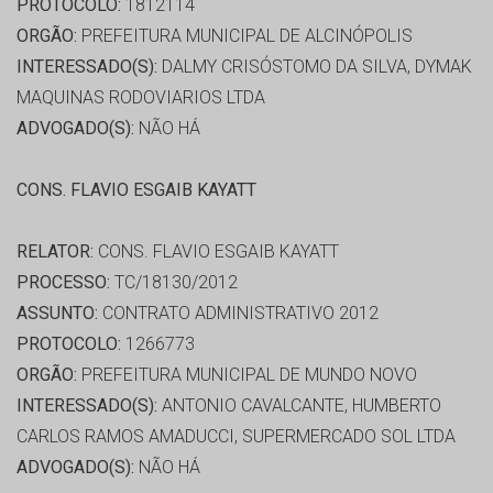
PROTOCOLO:
1812114
ORGÃO:
PREFEITURA MUNICIPAL DE ALCINÓPOLIS
INTERESSADO(S):
DALMY CRISÓSTOMO DA SILVA, DYMAK
MAQUINAS RODOVIARIOS LTDA
ADVOGADO(S):
NÃO HÁ
CONS. FLAVIO ESGAIB KAYATT
RELATOR:
CONS. FLAVIO ESGAIB KAYATT
PROCESSO:
TC/18130/2012
ASSUNTO:
CONTRATO ADMINISTRATIVO 2012
PROTOCOLO:
1266773
ORGÃO:
PREFEITURA MUNICIPAL DE MUNDO NOVO
INTERESSADO(S):
ANTONIO CAVALCANTE, HUMBERTO
CARLOS RAMOS AMADUCCI, SUPERMERCADO SOL LTDA
ADVOGADO(S):
NÃO HÁ