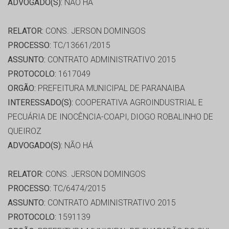
ADVOGADO(S):
NÃO HÁ
RELATOR:
CONS. JERSON DOMINGOS
PROCESSO:
TC/13661/2015
ASSUNTO:
CONTRATO ADMINISTRATIVO 2015
PROTOCOLO:
1617049
ORGÃO:
PREFEITURA MUNICIPAL DE PARANAIBA
INTERESSADO(S):
COOPERATIVA AGROINDUSTRIAL E
PECUÁRIA DE INOCÊNCIA-COAPI, DIOGO ROBALINHO DE
QUEIROZ
ADVOGADO(S):
NÃO HÁ
RELATOR:
CONS. JERSON DOMINGOS
PROCESSO:
TC/6474/2015
ASSUNTO:
CONTRATO ADMINISTRATIVO 2015
PROTOCOLO:
1591139