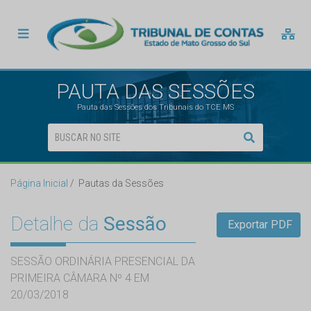
PAUTA DAS SESSÕES
Pauta das Sessões dos Tribunais do TCE MS
Página Inicial
Pautas da Sessões
Detalhe da
Sessão
Exportar PDF
SESSÃO ORDINÁRIA PRESENCIAL DA
PRIMEIRA CÂMARA Nº 4 EM
20/03/2018