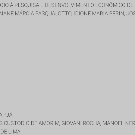
IO À PESQUISA E DESENVOLVIMENTO ECONÔMICO DE 
IANE MÁRCIA PASQUALOTTO, IDIONE MARIA PERIN, JOSE
MAPUÃ
S CUSTODIO DE AMORIM, GIOVANI ROCHA, MANOEL NER
 DE LIMA