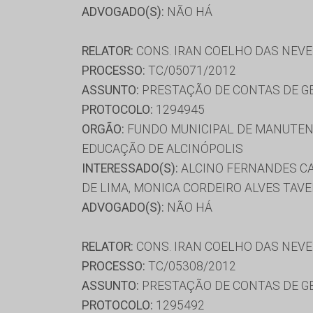
ADVOGADO(S):
NÃO HÁ
RELATOR:
CONS. IRAN COELHO DAS NEV
PROCESSO:
TC/05071/2012
ASSUNTO:
PRESTAÇÃO DE CONTAS DE G
PROTOCOLO:
1294945
ORGÃO:
FUNDO MUNICIPAL DE MANUTENÇ
EDUCAÇÃO DE ALCINÓPOLIS
INTERESSADO(S):
ALCINO FERNANDES CA
DE LIMA, MONICA CORDEIRO ALVES TAVE
ADVOGADO(S):
NÃO HÁ
RELATOR:
CONS. IRAN COELHO DAS NEV
PROCESSO:
TC/05308/2012
ASSUNTO:
PRESTAÇÃO DE CONTAS DE G
PROTOCOLO:
1295492