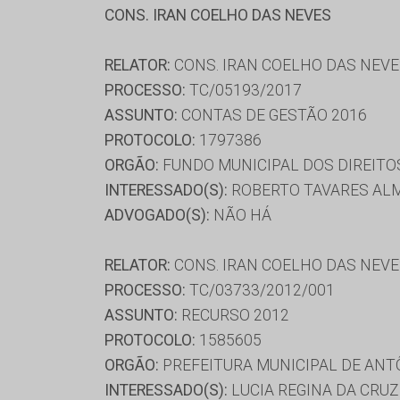
CONS. IRAN COELHO DAS NEVES
RELATOR:
CONS. IRAN COELHO DAS NEV
PROCESSO:
TC/05193/2017
ASSUNTO:
CONTAS DE GESTÃO 2016
PROTOCOLO:
1797386
ORGÃO:
FUNDO MUNICIPAL DOS DIREITO
INTERESSADO(S):
ROBERTO TAVARES AL
ADVOGADO(S):
NÃO HÁ
RELATOR:
CONS. IRAN COELHO DAS NEV
PROCESSO:
TC/03733/2012/001
ASSUNTO:
RECURSO 2012
PROTOCOLO:
1585605
ORGÃO:
PREFEITURA MUNICIPAL DE ANT
INTERESSADO(S):
LUCIA REGINA DA CRUZ