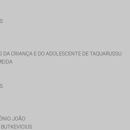
ES
S DA CRIANÇA E DO ADOLESCENTE DE TAQUARUSSU
MEIDA
ES
ÔNIO JOÃO
 BUTKEVICIUS