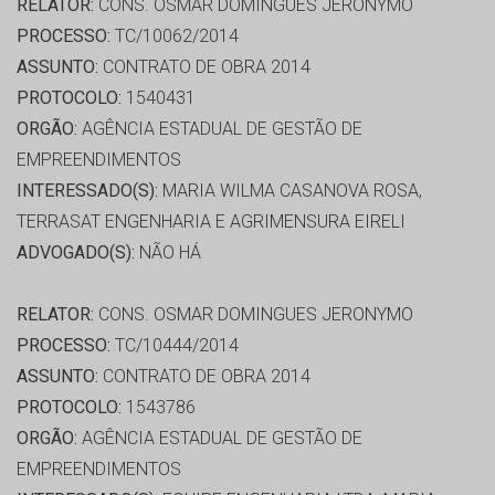
RELATOR:
CONS. OSMAR DOMINGUES JERONYMO
PROCESSO:
TC/10062/2014
ASSUNTO:
CONTRATO DE OBRA 2014
PROTOCOLO:
1540431
ORGÃO:
AGÊNCIA ESTADUAL DE GESTÃO DE
EMPREENDIMENTOS
INTERESSADO(S):
MARIA WILMA CASANOVA ROSA,
TERRASAT ENGENHARIA E AGRIMENSURA EIRELI
ADVOGADO(S):
NÃO HÁ
RELATOR:
CONS. OSMAR DOMINGUES JERONYMO
PROCESSO:
TC/10444/2014
ASSUNTO:
CONTRATO DE OBRA 2014
PROTOCOLO:
1543786
ORGÃO:
AGÊNCIA ESTADUAL DE GESTÃO DE
EMPREENDIMENTOS