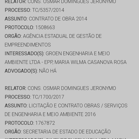
RELATOR:
CONS. OSMAR DOMINGUES JERONYMO
PROCESSO:
TC/5357/2014
ASSUNTO:
CONTRATO DE OBRA 2014
PROTOCOLO:
1508663
ORGÃO:
AGÊNCIA ESTADUAL DE GESTÃO DE
EMPREENDIMENTOS
INTERESSADO(S):
GROEN ENGENHARIA E MEIO
AMBIENTE LTDA - EPP, MARIA WILMA CASANOVA ROSA
ADVOGADO(S):
NÃO HÁ
RELATOR:
CONS. OSMAR DOMINGUES JERONYMO
PROCESSO:
TC/1700/2017
ASSUNTO:
LICITAÇÃO E CONTRATO OBRAS / SERVIÇOS
DE ENGENHARIA E MEIO AMBIENTE 2016
PROTOCOLO:
1767872
ORGÃO:
SECRETARIA DE ESTADO DE EDUCAÇÃO