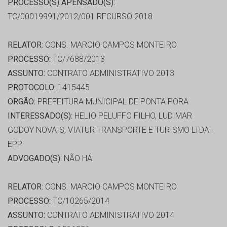
PROCESSO(S) APENSADO(S):
TC/00019991/2012/001 RECURSO 2018
RELATOR:
CONS. MARCIO CAMPOS MONTEIRO
PROCESSO:
TC/7688/2013
ASSUNTO:
CONTRATO ADMINISTRATIVO 2013
PROTOCOLO:
1415445
ORGÃO:
PREFEITURA MUNICIPAL DE PONTA PORA
INTERESSADO(S):
HELIO PELUFFO FILHO, LUDIMAR
GODOY NOVAIS, VIATUR TRANSPORTE E TURISMO LTDA -
EPP
ADVOGADO(S):
NÃO HÁ
RELATOR:
CONS. MARCIO CAMPOS MONTEIRO
PROCESSO:
TC/10265/2014
ASSUNTO:
CONTRATO ADMINISTRATIVO 2014