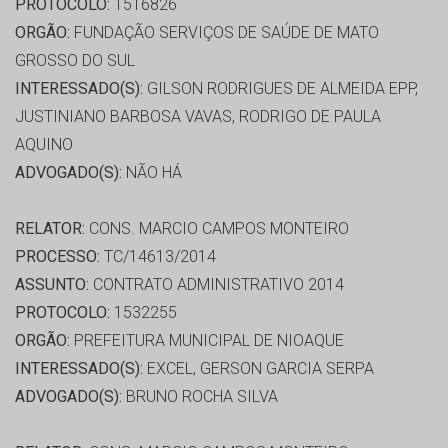
PROTOCOLO:
1516826
ORGÃO:
FUNDAÇÃO SERVIÇOS DE SAÚDE DE MATO
GROSSO DO SUL
INTERESSADO(S):
GILSON RODRIGUES DE ALMEIDA EPP,
JUSTINIANO BARBOSA VAVAS, RODRIGO DE PAULA
AQUINO
ADVOGADO(S):
NÃO HÁ
RELATOR:
CONS. MARCIO CAMPOS MONTEIRO
PROCESSO:
TC/14613/2014
ASSUNTO:
CONTRATO ADMINISTRATIVO 2014
PROTOCOLO:
1532255
ORGÃO:
PREFEITURA MUNICIPAL DE NIOAQUE
INTERESSADO(S):
EXCEL, GERSON GARCIA SERPA
ADVOGADO(S):
BRUNO ROCHA SILVA