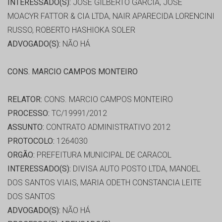
INTERESSADO(S):
JOSE GILBERTO GARCIA, JOSE
MOACYR FATTOR & CIA LTDA, NAIR APARECIDA LORENCINI
RUSSO, ROBERTO HASHIOKA SOLER
ADVOGADO(S):
NÃO HÁ
CONS. MARCIO CAMPOS MONTEIRO
RELATOR:
CONS. MARCIO CAMPOS MONTEIRO
PROCESSO:
TC/19991/2012
ASSUNTO:
CONTRATO ADMINISTRATIVO 2012
PROTOCOLO:
1264030
ORGÃO:
PREFEITURA MUNICIPAL DE CARACOL
INTERESSADO(S):
DIVISA AUTO POSTO LTDA, MANOEL
DOS SANTOS VIAIS, MARIA ODETH CONSTANCIA LEITE
DOS SANTOS
ADVOGADO(S):
NÃO HÁ