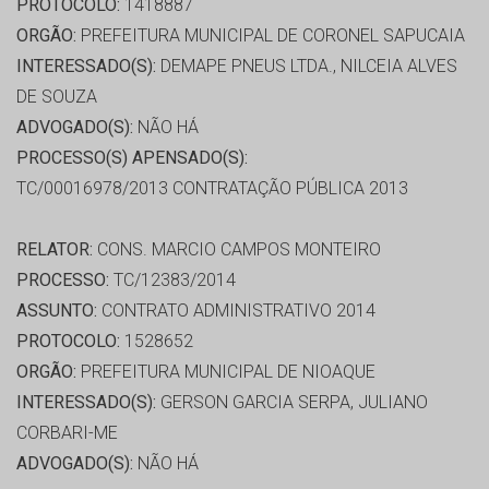
PROTOCOLO:
1418887
ORGÃO:
PREFEITURA MUNICIPAL DE CORONEL SAPUCAIA
INTERESSADO(S):
DEMAPE PNEUS LTDA., NILCEIA ALVES
DE SOUZA
ADVOGADO(S):
NÃO HÁ
PROCESSO(S) APENSADO(S):
TC/00016978/2013 CONTRATAÇÃO PÚBLICA 2013
RELATOR:
CONS. MARCIO CAMPOS MONTEIRO
PROCESSO:
TC/12383/2014
ASSUNTO:
CONTRATO ADMINISTRATIVO 2014
PROTOCOLO:
1528652
ORGÃO:
PREFEITURA MUNICIPAL DE NIOAQUE
INTERESSADO(S):
GERSON GARCIA SERPA, JULIANO
CORBARI-ME
ADVOGADO(S):
NÃO HÁ