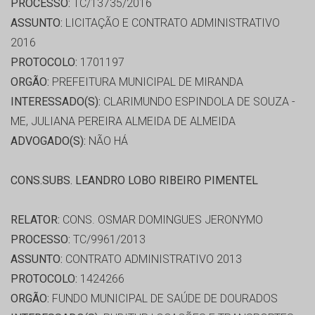
PROCESSO:
TC/13735/2016
ASSUNTO:
LICITAÇÃO E CONTRATO ADMINISTRATIVO
2016
PROTOCOLO:
1701197
ORGÃO:
PREFEITURA MUNICIPAL DE MIRANDA
INTERESSADO(S):
CLARIMUNDO ESPINDOLA DE SOUZA -
ME, JULIANA PEREIRA ALMEIDA DE ALMEIDA
ADVOGADO(S):
NÃO HÁ
CONS.SUBS. LEANDRO LOBO RIBEIRO PIMENTEL
RELATOR:
CONS. OSMAR DOMINGUES JERONYMO
PROCESSO:
TC/9961/2013
ASSUNTO:
CONTRATO ADMINISTRATIVO 2013
PROTOCOLO:
1424266
ORGÃO:
FUNDO MUNICIPAL DE SAÚDE DE DOURADOS