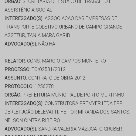
ORGÃO:
SECRETARIA DE ESTADO DE TRABALHO E
ASSISTÊNCIA SOCIAL
INTERESSADO(S):
ASSOCIACAO DAS EMPRESAS DE
TRANSPORTE COLETIVO URBANO DE CAMPO GRANDE -
ASSETUR, TANIA MARA GARIB
ADVOGADO(S):
NÃO HÁ
RELATOR:
CONS. MARCIO CAMPOS MONTEIRO
PROCESSO:
TC/02581/2012
ASSUNTO:
CONTRATO DE OBRA 2012
PROTOCOLO:
1256278
ORGÃO:
PREFEITURA MUNICIPAL DE PORTO MURTINHO
INTERESSADO(S):
CONSTRUTORA PREMYER LTDA EPP,
DERLEI JOÃO DELEVATTI, HEITOR MIRANDA DOS SANTOS,
NELSON CINTRA RIBEIRO
ADVOGADO(S):
SANDRA VALERIA MAZUCATO GRUBERT