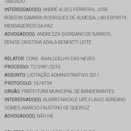
TABOADO
INTERESSADO(S):
ANDRÉ ALVES FERREIRA, JOSE
ROBSON SAMARA RODRIGUES DE ALMEIDA, LAR ESPIRITA
MENSAGEIROS DA PAZ
ADVOGADO(S):
ANDREZZA GIORDANO DE BARROS,
DENISE CRISTINA ADALA BENFATTI LEITE
RELATOR:
CONS. IRAN COELHO DAS NEVES
PROCESSO:
TC/3981/2016
ASSUNTO:
LICITAÇÃO ADMINISTRATIVO 2011
PROTOCOLO:
1674734
ORGÃO:
PREFEITURA MUNICIPAL DE BANDEIRANTES
INTERESSADO(S):
ALVARO NACKLE URT, FLAVIO ADREANO
GOMES, MARCIO FAUSTINO DE QUEIROZ
ADVOGADO(S):
NÃO HÁ