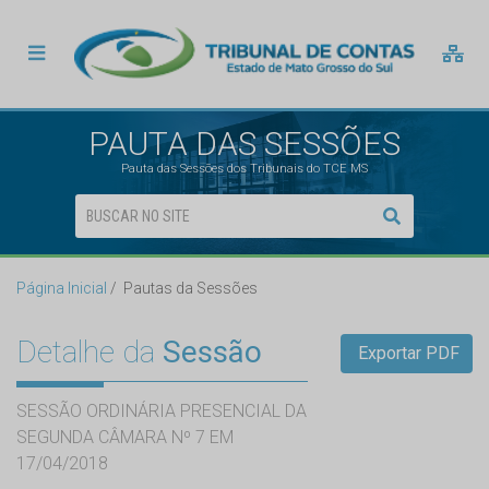
PAUTA DAS SESSÕES
Pauta das Sessões dos Tribunais do TCE MS
Página Inicial
Pautas da Sessões
Detalhe da
Sessão
Exportar PDF
SESSÃO ORDINÁRIA PRESENCIAL DA
SEGUNDA CÂMARA Nº 7 EM
17/04/2018