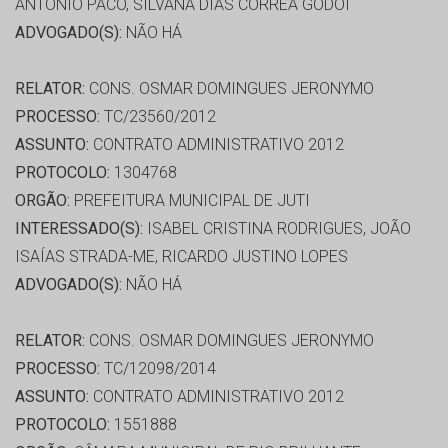
ANTONIO PACO, SILVANA DIAS CORRÊA GODOI
ADVOGADO(S):
NÃO HÁ
RELATOR:
CONS. OSMAR DOMINGUES JERONYMO
PROCESSO:
TC/23560/2012
ASSUNTO:
CONTRATO ADMINISTRATIVO 2012
PROTOCOLO:
1304768
ORGÃO:
PREFEITURA MUNICIPAL DE JUTI
INTERESSADO(S):
ISABEL CRISTINA RODRIGUES, JOÃO
ISAÍAS STRADA-ME, RICARDO JUSTINO LOPES
ADVOGADO(S):
NÃO HÁ
RELATOR:
CONS. OSMAR DOMINGUES JERONYMO
PROCESSO:
TC/12098/2014
ASSUNTO:
CONTRATO ADMINISTRATIVO 2012
PROTOCOLO:
1551888