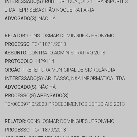
INTERESSADO(S):
RUBITUR LOCAÇÕES E TRANSPORTES
LTDA - EPP, SEBASTIÃO NOGUEIRA FARIA
ADVOGADO(S):
NÃO HÁ
RELATOR:
CONS. OSMAR DOMINGUES JERONYMO
PROCESSO:
TC/11871/2013
ASSUNTO:
CONTRATO ADMINISTRATIVO 2013
PROTOCOLO:
1429114
ORGÃO:
PREFEITURA MUNICIPAL DE SIDROLÂNDIA
INTERESSADO(S):
ARI BASSO, N&A INFORMATICA LTDA
ADVOGADO(S):
NÃO HÁ
PROCESSO(S) APENSADO(S):
TC/00009710/2020 PROCEDIMENTOS ESPECIAIS 2013
RELATOR:
CONS. OSMAR DOMINGUES JERONYMO
PROCESSO:
TC/11879/2013