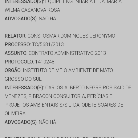
INTERESSADO(S):
EQUIPE ENGENHARIA LTDA, MARIA
WILMA CASANOVA ROSA
ADVOGADO(S):
NÃO HÁ
RELATOR:
CONS. OSMAR DOMINGUES JERONYMO
PROCESSO:
TC/5681/2013
ASSUNTO:
CONTRATO ADMINISTRATIVO 2013
PROTOCOLO:
1410248
ORGÃO:
INSTITUTO DE MEIO AMBIENTE DE MATO
GROSSO DO SUL
INTERESSADO(S):
CARLOS ALBERTO NEGREIROS SAID DE
MENEZES, FIBRACON CONSULTORIA, PERÍCIAS E
PROJETOS AMBIENTAIS S/S LTDA, ODETE SOARES DE
OLIVEIRA
ADVOGADO(S):
NÃO HÁ