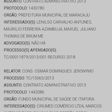
ASSUNTO:
CONTRATO ADMINISTRATIVO 2013
PROTOCOLO:
1430780
ORGÃO:
PREFEITURA MUNICIPAL DE MARACAJU
INTERESSADO(S):
LENILSO CARVALHO ANTUNES,
MAURILIO FERREIRA AZAMBUJA, MAXUEL JULIANO
THOMAS DE BRUM ME
ADVOGADO(S):
NÃO HÁ
PROCESSO(S) APENSADO(S):
TC/00011879/2013/001 RECURSO 2018
RELATOR:
CONS. OSMAR DOMINGUES JERONYMO
PROCESSO:
TC/15065/2013
ASSUNTO:
CONTRATO ADMINISTRATIVO 2013
PROTOCOLO:
1442086
ORGÃO:
FUNDO MUNICIPAL DE SAÚDE DE ITAPORA
INTERESSADO(S):
CIRUMED COMÉRCIO LTDA, MARCOS