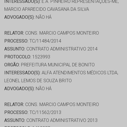
INTERESSADO(S):
E.A. PINHEIRO REPRESENTAÇÕES-ME,
MARCIO APARECIDO CAVASANA DA SILVA
ADVOGADO(S):
NÃO HÁ
RELATOR:
CONS. MARCIO CAMPOS MONTEIRO
PROCESSO:
TC/11484/2014
ASSUNTO:
CONTRATO ADMINISTRATIVO 2014
PROTOCOLO:
1523993
ORGÃO:
PREFEITURA MUNICIPAL DE BONITO
INTERESSADO(S):
ALFA ATENDIMENTOS MÉDICOS LTDA,
LEONEL LEMOS DE SOUZA BRITO
ADVOGADO(S):
NÃO HÁ
RELATOR:
CONS. MARCIO CAMPOS MONTEIRO
PROCESSO:
TC/11562/2013
ASSUNTO:
CONTRATO ADMINISTRATIVO 2013