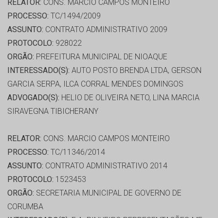
RELATOR:
CONS. MARCIO CAMPOS MONTEIRO
PROCESSO:
TC/1494/2009
ASSUNTO:
CONTRATO ADMINISTRATIVO 2009
PROTOCOLO:
928022
ORGÃO:
PREFEITURA MUNICIPAL DE NIOAQUE
INTERESSADO(S):
AUTO POSTO BRENDA LTDA, GERSON
GARCIA SERPA, ILCA CORRAL MENDES DOMINGOS
ADVOGADO(S):
HELIO DE OLIVEIRA NETO, LINA MARCIA
SIRAVEGNA TIBICHERANY
RELATOR:
CONS. MARCIO CAMPOS MONTEIRO
PROCESSO:
TC/11346/2014
ASSUNTO:
CONTRATO ADMINISTRATIVO 2014
PROTOCOLO:
1523453
ORGÃO:
SECRETARIA MUNICIPAL DE GOVERNO DE
CORUMBA