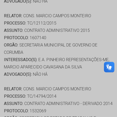
ADVOGADO(S):
NÃO HÁ
RELATOR:
CONS. MARCIO CAMPOS MONTEIRO
PROCESSO:
TC/12112/2015
ASSUNTO:
CONTRATO ADMINISTRATIVO 2015
PROTOCOLO:
1607140
ORGÃO:
SECRETARIA MUNICIPAL DE GOVERNO DE
CORUMBA
INTERESSADO(S):
E.A. PINHEIRO REPRESENTAÇÕES-ME,
MARCIO APARECIDO CAVASANA DA SILVA
ADVOGADO(S):
NÃO HÁ
RELATOR:
CONS. MARCIO CAMPOS MONTEIRO
PROCESSO:
TC/14794/2014
ASSUNTO:
CONTRATO ADMINISTRATIVO - DERIVADO 2014
PROTOCOLO:
1532069