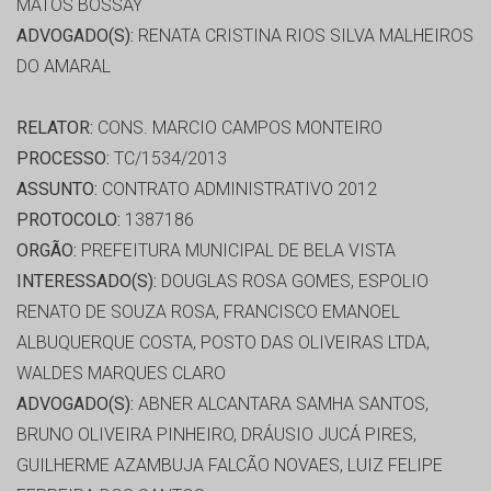
MATOS BOSSAY
ADVOGADO(S):
RENATA CRISTINA RIOS SILVA MALHEIROS
DO AMARAL
RELATOR:
CONS. MARCIO CAMPOS MONTEIRO
PROCESSO:
TC/1534/2013
ASSUNTO:
CONTRATO ADMINISTRATIVO 2012
PROTOCOLO:
1387186
ORGÃO:
PREFEITURA MUNICIPAL DE BELA VISTA
INTERESSADO(S):
DOUGLAS ROSA GOMES, ESPOLIO
RENATO DE SOUZA ROSA, FRANCISCO EMANOEL
ALBUQUERQUE COSTA, POSTO DAS OLIVEIRAS LTDA,
WALDES MARQUES CLARO
ADVOGADO(S):
ABNER ALCANTARA SAMHA SANTOS,
BRUNO OLIVEIRA PINHEIRO, DRÁUSIO JUCÁ PIRES,
GUILHERME AZAMBUJA FALCÃO NOVAES, LUIZ FELIPE