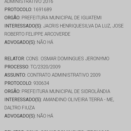
ADMINISTRATIVO 2016
PROTOCOLO:
1691689
ORGÃO:
PREFEITURA MUNICIPAL DE IGUATEMI
INTERESSADO(S):
JACRIS HENRIQUESILVA DA LUZ, JOSE
ROBERTO FELIPPE ARCOVERDE
ADVOGADO(S):
NÃO HÁ
RELATOR:
CONS. OSMAR DOMINGUES JERONYMO
PROCESSO:
TC/2320/2009
ASSUNTO:
CONTRATO ADMINISTRATIVO 2009
PROTOCOLO:
930634
ORGÃO:
PREFEITURA MUNICIPAL DE SIDROLÂNDIA
INTERESSADO(S):
AMANDINO OLIVEIRA TERRA - ME,
DALTRO FIUZA
ADVOGADO(S):
NÃO HÁ