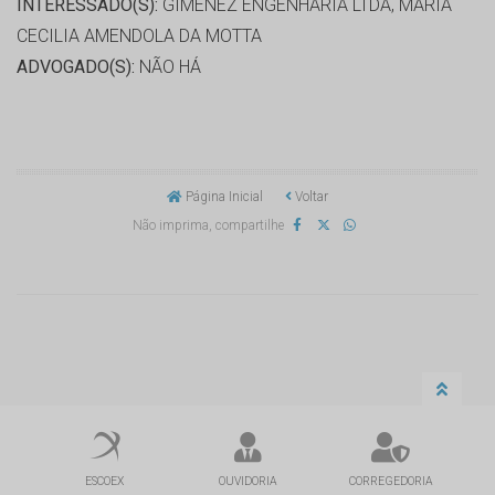
INTERESSADO(S):
GIMENEZ ENGENHARIA LTDA, MARIA
CECILIA AMENDOLA DA MOTTA
ADVOGADO(S):
NÃO HÁ
Página Inicial
Voltar
Não imprima, compartilhe
ESCOEX
OUVIDORIA
CORREGEDORIA