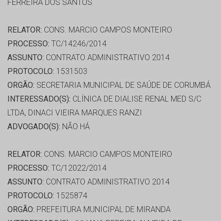
FERREIRA DOS SANTOS
RELATOR:
CONS. MARCIO CAMPOS MONTEIRO
PROCESSO:
TC/14246/2014
ASSUNTO:
CONTRATO ADMINISTRATIVO 2014
PROTOCOLO:
1531503
ORGÃO:
SECRETARIA MUNICIPAL DE SAÚDE DE CORUMBÁ
INTERESSADO(S):
CLÍNICA DE DIALISE RENAL MED S/C
LTDA, DINACI VIEIRA MARQUES RANZI
ADVOGADO(S):
NÃO HÁ
RELATOR:
CONS. MARCIO CAMPOS MONTEIRO
PROCESSO:
TC/12022/2014
ASSUNTO:
CONTRATO ADMINISTRATIVO 2014
PROTOCOLO:
1525874
ORGÃO:
PREFEITURA MUNICIPAL DE MIRANDA