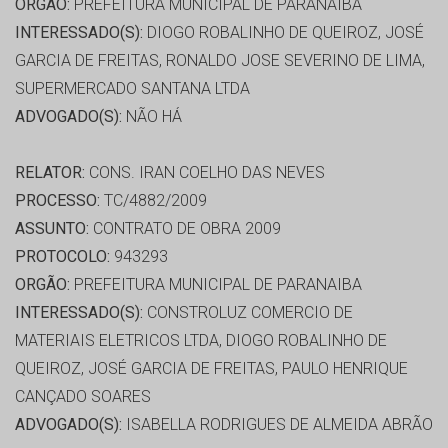
ORGÃO:
PREFEITURA MUNICIPAL DE PARANAIBA
INTERESSADO(S):
DIOGO ROBALINHO DE QUEIROZ, JOSÉ
GARCIA DE FREITAS, RONALDO JOSE SEVERINO DE LIMA,
SUPERMERCADO SANTANA LTDA
ADVOGADO(S):
NÃO HÁ
RELATOR:
CONS. IRAN COELHO DAS NEVES
PROCESSO:
TC/4882/2009
ASSUNTO:
CONTRATO DE OBRA 2009
PROTOCOLO:
943293
ORGÃO:
PREFEITURA MUNICIPAL DE PARANAIBA
INTERESSADO(S):
CONSTROLUZ COMERCIO DE
MATERIAIS ELETRICOS LTDA, DIOGO ROBALINHO DE
QUEIROZ, JOSÉ GARCIA DE FREITAS, PAULO HENRIQUE
CANÇADO SOARES
ADVOGADO(S):
ISABELLA RODRIGUES DE ALMEIDA ABRÃO