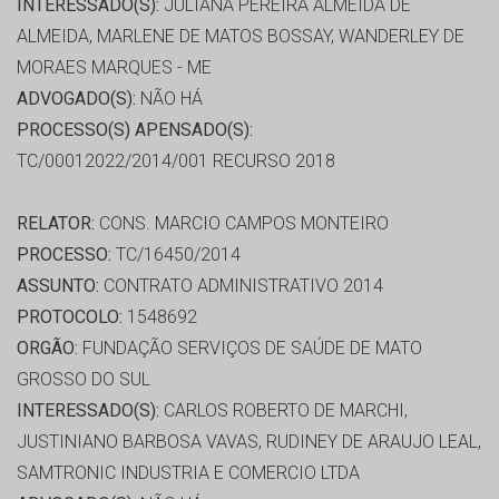
INTERESSADO(S):
JULIANA PEREIRA ALMEIDA DE
ALMEIDA, MARLENE DE MATOS BOSSAY, WANDERLEY DE
MORAES MARQUES - ME
ADVOGADO(S):
NÃO HÁ
PROCESSO(S) APENSADO(S):
TC/00012022/2014/001 RECURSO 2018
RELATOR:
CONS. MARCIO CAMPOS MONTEIRO
PROCESSO:
TC/16450/2014
ASSUNTO:
CONTRATO ADMINISTRATIVO 2014
PROTOCOLO:
1548692
ORGÃO:
FUNDAÇÃO SERVIÇOS DE SAÚDE DE MATO
GROSSO DO SUL
INTERESSADO(S):
CARLOS ROBERTO DE MARCHI,
JUSTINIANO BARBOSA VAVAS, RUDINEY DE ARAUJO LEAL,
SAMTRONIC INDUSTRIA E COMERCIO LTDA