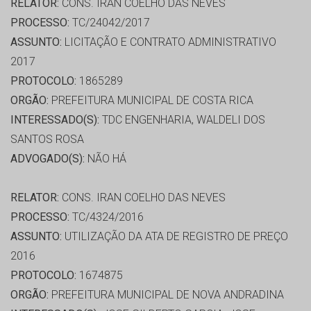
RELATOR:
CONS. IRAN COELHO DAS NEVES
PROCESSO:
TC/24042/2017
ASSUNTO:
LICITAÇÃO E CONTRATO ADMINISTRATIVO
2017
PROTOCOLO:
1865289
ORGÃO:
PREFEITURA MUNICIPAL DE COSTA RICA
INTERESSADO(S):
TDC ENGENHARIA, WALDELI DOS
SANTOS ROSA
ADVOGADO(S):
NÃO HÁ
RELATOR:
CONS. IRAN COELHO DAS NEVES
PROCESSO:
TC/4324/2016
ASSUNTO:
UTILIZAÇÃO DA ATA DE REGISTRO DE PREÇO
2016
PROTOCOLO:
1674875
ORGÃO:
PREFEITURA MUNICIPAL DE NOVA ANDRADINA