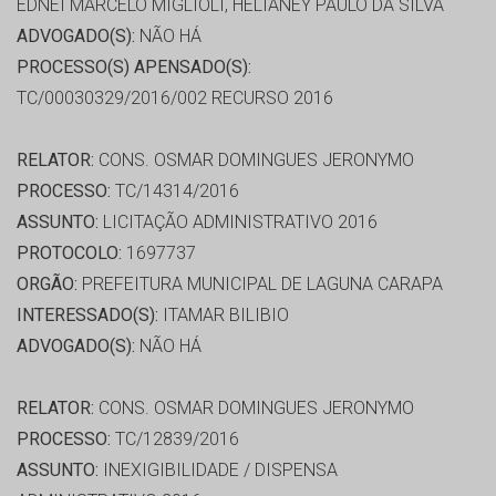
EDNEI MARCELO MIGLIOLI, HELIANEY PAULO DA SILVA
ADVOGADO(S):
NÃO HÁ
PROCESSO(S) APENSADO(S):
TC/00030329/2016/002 RECURSO 2016
RELATOR:
CONS. OSMAR DOMINGUES JERONYMO
PROCESSO:
TC/14314/2016
ASSUNTO:
LICITAÇÃO ADMINISTRATIVO 2016
PROTOCOLO:
1697737
ORGÃO:
PREFEITURA MUNICIPAL DE LAGUNA CARAPA
INTERESSADO(S):
ITAMAR BILIBIO
ADVOGADO(S):
NÃO HÁ
RELATOR:
CONS. OSMAR DOMINGUES JERONYMO
PROCESSO:
TC/12839/2016
ASSUNTO:
INEXIGIBILIDADE / DISPENSA