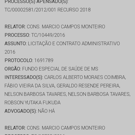
PROCESSO(S) APENSADO(S):
TC/00002581/2012/001 RECURSO 2018
RELATOR:
CONS. MARCIO CAMPOS MONTEIRO
PROCESSO:
TC/10449/2016
ASSUNTO:
LICITAÇÃO E CONTRATO ADMINISTRATIVO
2016
PROTOCOLO:
1691789
ORGÃO:
FUNDO ESPECIAL DE SAÚDE DE MS
INTERESSADO(S):
CARLOS ALBERTO MORAES COIMBRA,
FÁBIO VIEIRA DA SILVA, GERALDO RESENDE PEREIRA,
NELSON BARBOSA TAVARES, NELSON BARBOSA TAVARES,
ROBSON YUTAKA FUKUDA
ADVOGADO(S):
NÃO HÁ
RELATOR:
CONS. MARCIO CAMPOS MONTEIRO