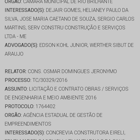
ORGÃO:
CÂMARA MUNICIPAL DE RIO BRILHANTE
INTERESSADO(S):
DEJAIR GOMES, HELIANEY PAULO DA
SILVA, JOSE MARIA CAETANO DE SOUZA, SERGIO CARLOS
MARTINS, SERV CONSTRU CONSTRUÇÃO E SERVIÇOS
LTDA - ME
ADVOGADO(S):
EDSON KOHL JUNIOR, WERTHER SIBUT DE
ARAUJO
RELATOR:
CONS. OSMAR DOMINGUES JERONYMO
PROCESSO:
TC/30329/2016
ASSUNTO:
LICITAÇÃO E CONTRATO OBRAS / SERVIÇOS
DE ENGENHARIA E MEIO AMBIENTE 2016
PROTOCOLO:
1764402
ORGÃO:
AGÊNCIA ESTADUAL DE GESTÃO DE
EMPREENDIMENTOS
INTERESSADO(S):
CONCREVIA CONSTRUTORA EIRELI,