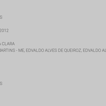
ES
2012
A CLARA
TINS - ME, EDVALDO ALVES DE QUEIROZ, EDVALDO ALV
ES