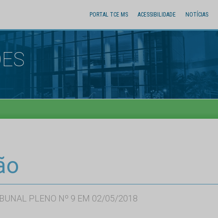
PORTAL TCE MS
ACESSIBILIDADE
NOTÍCIAS
ÕES
ão
BUNAL PLENO Nº 9 EM 02/05/2018