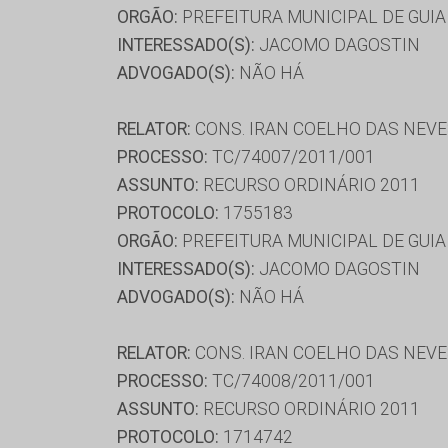
ORGÃO:
PREFEITURA MUNICIPAL DE GUIA
INTERESSADO(S):
JACOMO DAGOSTIN
ADVOGADO(S):
NÃO HÁ
RELATOR:
CONS. IRAN COELHO DAS NEV
PROCESSO:
TC/74007/2011/001
ASSUNTO:
RECURSO ORDINÁRIO 2011
PROTOCOLO:
1755183
ORGÃO:
PREFEITURA MUNICIPAL DE GUIA
INTERESSADO(S):
JACOMO DAGOSTIN
ADVOGADO(S):
NÃO HÁ
RELATOR:
CONS. IRAN COELHO DAS NEV
PROCESSO:
TC/74008/2011/001
ASSUNTO:
RECURSO ORDINÁRIO 2011
PROTOCOLO:
1714742