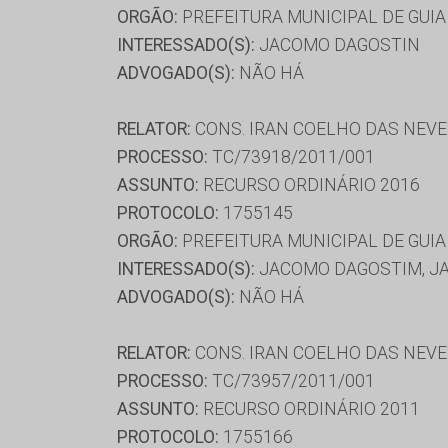
ORGÃO:
PREFEITURA MUNICIPAL DE GUIA
INTERESSADO(S):
JACOMO DAGOSTIN
ADVOGADO(S):
NÃO HÁ
RELATOR:
CONS. IRAN COELHO DAS NEV
PROCESSO:
TC/73918/2011/001
ASSUNTO:
RECURSO ORDINÁRIO 2016
PROTOCOLO:
1755145
ORGÃO:
PREFEITURA MUNICIPAL DE GUIA
INTERESSADO(S):
JACOMO DAGOSTIM, J
ADVOGADO(S):
NÃO HÁ
RELATOR:
CONS. IRAN COELHO DAS NEV
PROCESSO:
TC/73957/2011/001
ASSUNTO:
RECURSO ORDINÁRIO 2011
PROTOCOLO:
1755166