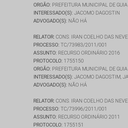
ORGÃO:
PREFEITURA MUNICIPAL DE GUIA
INTERESSADO(S):
JACOMO DAGOSTIN
ADVOGADO(S):
NÃO HÁ
RELATOR:
CONS. IRAN COELHO DAS NEV
PROCESSO:
TC/73983/2011/001
ASSUNTO:
RECURSO ORDINÁRIO 2016
PROTOCOLO:
1755150
ORGÃO:
PREFEITURA MUNICIPAL DE GUIA
INTERESSADO(S):
JACOMO DAGOSTIM, J
ADVOGADO(S):
NÃO HÁ
RELATOR:
CONS. IRAN COELHO DAS NEV
PROCESSO:
TC/73996/2011/001
ASSUNTO:
RECURSO ORDINÁRIO 2011
PROTOCOLO:
1755151