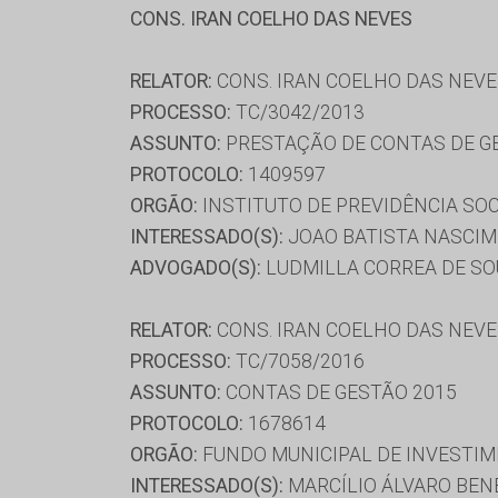
CONS. IRAN COELHO DAS NEVES
RELATOR:
CONS. IRAN COELHO DAS NEV
PROCESSO:
TC/3042/2013
ASSUNTO:
PRESTAÇÃO DE CONTAS DE G
PROTOCOLO:
1409597
ORGÃO:
INSTITUTO DE PREVIDÊNCIA SOC
INTERESSADO(S):
JOAO BATISTA NASCIM
ADVOGADO(S):
LUDMILLA CORREA DE S
RELATOR:
CONS. IRAN COELHO DAS NEV
PROCESSO:
TC/7058/2016
ASSUNTO:
CONTAS DE GESTÃO 2015
PROTOCOLO:
1678614
ORGÃO:
FUNDO MUNICIPAL DE INVESTIM
INTERESSADO(S):
MARCÍLIO ÁLVARO BEN