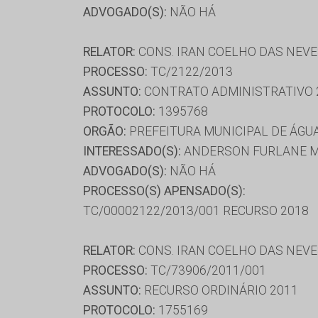
ADVOGADO(S):
NÃO HÁ
RELATOR:
CONS. IRAN COELHO DAS NEV
PROCESSO:
TC/2122/2013
ASSUNTO:
CONTRATO ADMINISTRATIVO 
PROTOCOLO:
1395768
ORGÃO:
PREFEITURA MUNICIPAL DE ÁGU
INTERESSADO(S):
ANDERSON FURLANE MAR
ADVOGADO(S):
NÃO HÁ
PROCESSO(S) APENSADO(S):
TC/00002122/2013/001 RECURSO 2018
RELATOR:
CONS. IRAN COELHO DAS NEV
PROCESSO:
TC/73906/2011/001
ASSUNTO:
RECURSO ORDINÁRIO 2011
PROTOCOLO:
1755169