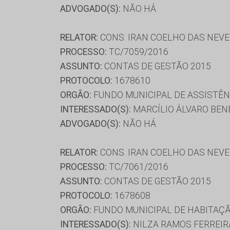
ADVOGADO(S):
NÃO HÁ
RELATOR:
CONS. IRAN COELHO DAS NEV
PROCESSO:
TC/7059/2016
ASSUNTO:
CONTAS DE GESTÃO 2015
PROTOCOLO:
1678610
ORGÃO:
FUNDO MUNICIPAL DE ASSISTÊN
INTERESSADO(S):
MARCÍLIO ÁLVARO BEN
ADVOGADO(S):
NÃO HÁ
RELATOR:
CONS. IRAN COELHO DAS NEV
PROCESSO:
TC/7061/2016
ASSUNTO:
CONTAS DE GESTÃO 2015
PROTOCOLO:
1678608
ORGÃO:
FUNDO MUNICIPAL DE HABITAÇÃ
INTERESSADO(S):
NILZA RAMOS FERREI