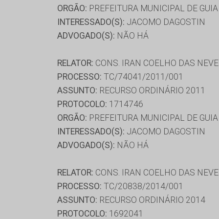
ORGÃO:
PREFEITURA MUNICIPAL DE GUIA
INTERESSADO(S):
JACOMO DAGOSTIN
ADVOGADO(S):
NÃO HÁ
RELATOR:
CONS. IRAN COELHO DAS NEV
PROCESSO:
TC/74041/2011/001
ASSUNTO:
RECURSO ORDINÁRIO 2011
PROTOCOLO:
1714746
ORGÃO:
PREFEITURA MUNICIPAL DE GUIA
INTERESSADO(S):
JACOMO DAGOSTIN
ADVOGADO(S):
NÃO HÁ
RELATOR:
CONS. IRAN COELHO DAS NEV
PROCESSO:
TC/20838/2014/001
ASSUNTO:
RECURSO ORDINÁRIO 2014
PROTOCOLO:
1692041