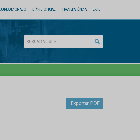
JURISDICIONADO
DIÁRIO OFICIAL
TRANSPARÊNCIA
E-SIC
Exportar PDF